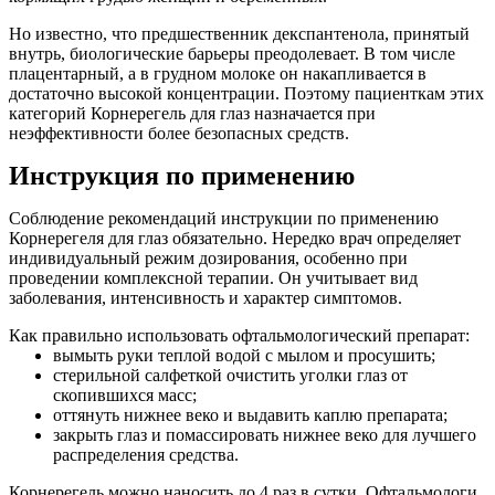
Но известно, что предшественник декспантенола, принятый
внутрь, биологические барьеры преодолевает. В том числе
плацентарный, а в грудном молоке он накапливается в
достаточно высокой концентрации. Поэтому пациенткам этих
категорий Корнерегель для глаз назначается при
неэффективности более безопасных средств.
Инструкция по применению
Соблюдение рекомендаций инструкции по применению
Корнерегеля для глаз обязательно. Нередко врач определяет
индивидуальный режим дозирования, особенно при
проведении комплексной терапии. Он учитывает вид
заболевания, интенсивность и характер симптомов.
Как правильно использовать офтальмологический препарат:
вымыть руки теплой водой с мылом и просушить;
стерильной салфеткой очистить уголки глаз от
скопившихся масс;
оттянуть нижнее веко и выдавить каплю препарата;
закрыть глаз и помассировать нижнее веко для лучшего
распределения средства.
Корнерегель можно наносить до 4 раз в сутки. Офтальмологи