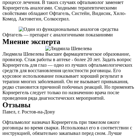
процессе лечения. В таких случаях офтальмолог заменяет
Корнерегель аналогами. Сходными терапевтическими
свойствами обладают Офтагель, Систейн, Видисик, Хило-
Комод, Актовегин, Солкосерил.
Офтагель — препарат с аналогичными показаниями
Мнение эксперта
Людмила Шевелева Высшее фармацевтическое образование,
провизор. Стаж работы в аптеке - более 20 лет. Задать вопрос
Корнерегель для глаз — одно из лучших офтальмологических
средств для восстановления целостности роговицы. Его
курсовое использование показывает хороший результат в
терапии многих заболеваний. Он не вызывает привыкания,
редко становится причиной побочных реакций. Но применять
Корнерегель следует только по назначению врача после
проведения ряда диагностических мероприятий.
Отзывы
Павел, г. Ростов-на-Дону
Офтальмолог назначал Корнерегель при тяжелом ожоге
роговицы во время сварки. Использовал его в соответствии с
инструкцией, обязательно закапывал перед сном. Лучше