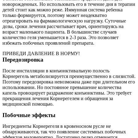
новорожденных. Но использовать его в течение дня в терапии
детей стоит как можно реже. Иммунная система ребенка
только формируется, поэтому может неадекватно
отреагировать на фармакологическую нагрузку. Суточные
дозы, сроки лечения рассчитывает врач, ориентируясь на
возраст маленького пациента. В большинстве случаев
количество геля уменьшается в 2-3 раза. Это позволяет
избежать побочных проявлений препарата.
ПРИВЕДИ ДАВЛЕНИЕ В НОРМУ!
Передозировка
После инстилляции в конъюнктивальную полость
Корнерегель метаболизируется преимущественно в слизистой.
Поэтому передозировка невозможна даже при длительном его
использовании. Но постоянное превышение количества
капель провоцирует раздражение конъюнктивы. Это требует
прекращения лечения Корнерегелем и обращения за
медицинской помощью.
Побочные эффекты
Ингредиенты Корнерегеля в кровеносном русле не
обнаруживаются, так что появление системных побочных
эффектов маловероятно. Достаточно редко отмечается