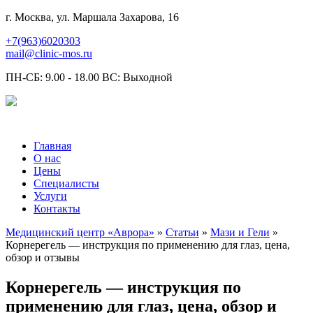
г. Москва, ул. Маршала Захарова, 16
+7(963)6020303
mail@clinic-mos.ru
ПН-СБ: 9.00 - 18.00 ВС: Выходной
Главная
О нас
Цены
Специалисты
Услуги
Контакты
Медицинский центр «Аврора»
»
Статьи
»
Мази и Гели
»
Корнерегель — инструкция по применению для глаз, цена,
обзор и отзывы
Корнерегель — инструкция по
применению для глаз, цена, обзор и