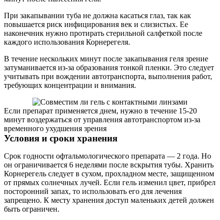
При закапывании туба не должна касаться глаз, так как
повышается риск инфицирования век и слизистых. Ее
наконечник нужно протирать стерильной салфеткой после
каждого использования Корнерегеля.
В течение нескольких минут после закапывания геля зрение
затуманивается из-за образования тонкой пленки. Это следует
учитывать при вождении автотранспорта, выполнения работ,
требующих концентрации и внимания.
Если препарат применяется днем, нужно в течение 15-20
минут воздержаться от управления автотранспортом из-за
временного ухудшения зрения
Условия и сроки хранения
Срок годности офтальмологического препарата — 2 года. Но
он ограничивается 6 неделями после вскрытия тубы. Хранить
Корнерегель следует в сухом, прохладном месте, защищенном
от прямых солнечных лучей. Если гель изменил цвет, прибрел
посторонний запах, то использовать его для лечения
запрещено. К месту хранения доступ маленьких детей должен
быть ограничен.