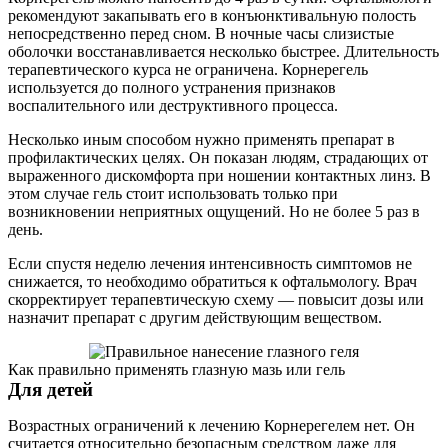
рекомендуют закапывать его в конъюнктивальную полость
непосредственно перед сном. В ночные часы слизистые
оболочки восстанавливается несколько быстрее. Длительность
терапевтического курса не ограничена. Корнерегель
используется до полного устранения признаков
воспалительного или деструктивного процесса.
Несколько иным способом нужно применять препарат в
профилактических целях. Он показан людям, страдающих от
выраженного дискомфорта при ношении контактных линз. В
этом случае гель стоит использовать только при
возникновении неприятных ощущений. Но не более 5 раз в
день.
Если спустя неделю лечения интенсивность симптомов не
снижается, то необходимо обратиться к офтальмологу. Врач
скорректирует терапевтическую схему — повысит дозы или
назначит препарат с другим действующим веществом.
Как правильно применять глазную мазь или гель
Для детей
Возрастных ограничений к лечению Корнерегелем нет. Он
считается относительно безопасным средством даже для