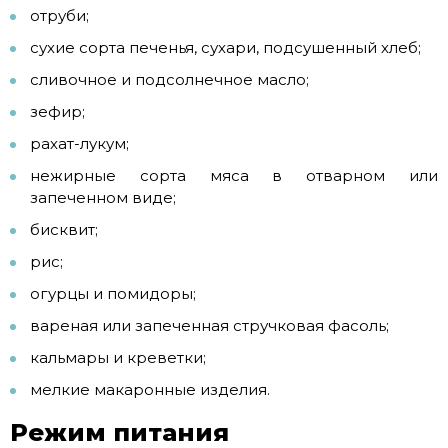
отруби;
сухие сорта печенья, сухари, подсушенный хлеб;
сливочное и подсолнечное масло;
зефир;
рахат-лукум;
нежирные сорта мяса в отварном или
запеченном виде;
бисквит;
рис;
огурцы и помидоры;
вареная или запеченная стручковая фасоль;
кальмары и креветки;
мелкие макаронные изделия.
Режим питания