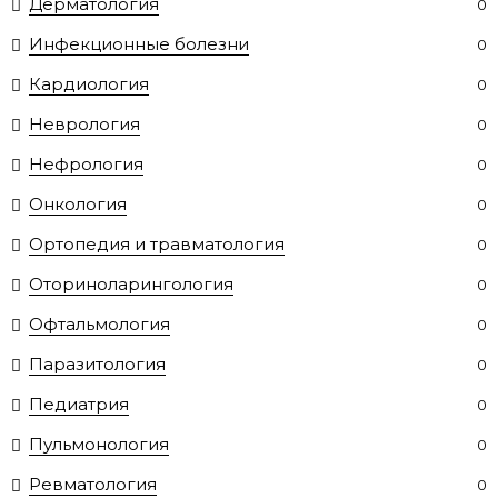
Дерматология
0
Инфекционные болезни
0
Кардиология
0
Неврология
0
Нефрология
0
Онкология
0
Ортопедия и травматология
0
Оториноларингология
0
Офтальмология
0
Паразитология
0
Педиатрия
0
Пульмонология
0
Ревматология
0