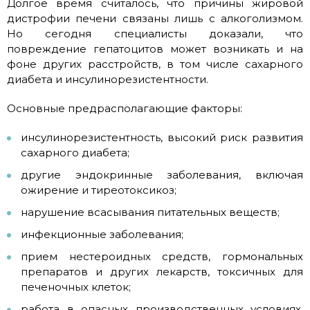
Долгое время считалось, что причины жировой
дистрофии печени связаны лишь с алкоголизмом.
Но сегодня специалисты доказали, что
повреждение гепатоцитов может возникать и на
фоне других расстройств, в том числе сахарного
диабета и инсулинорезистентности.
Основные предрасполагающие факторы:
инсулинорезистентность, высокий риск развития
сахарного диабета;
другие эндокринные заболевания, включая
ожирение и тиреотоксикоз;
нарушение всасывания питательных веществ;
инфекционные заболевания;
прием нестероидных средств, гормональных
препаратов и других лекарств, токсичных для
печеночных клеток;
работа в опасных производственных условиях,