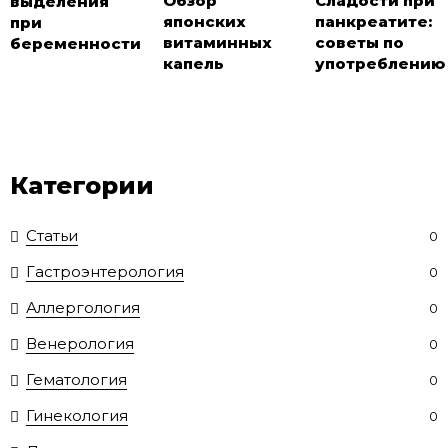
Обзор
Сладости при
выделения
японских
панкреатите:
при
витаминных
советы по
беременности
капель
употреблению
Категории
Статьи
0
Гастроэнтерология
0
Аллергология
0
Венерология
0
Гематология
0
Гинекология
0