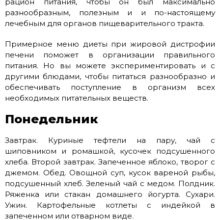
рацион питания, чтобы он был максимально
разнообразным, полезным и и по-настоящему
лечебным для органов пищеварительного тракта.
Примерное меню диеты при жировой дистрофии
печени поможет в организации правильного
питания. Но вы можете экспериментировать и с
другими блюдами, чтобы питаться разнообразно и
обеспечивать поступление в организм всех
необходимых питательных веществ.
Понедельник
Завтрак. Куриные тефтели на пару, чай с
шиповником и ромашкой, кусочек подсушенного
хлеба. Второй завтрак. Запеченное яблоко, творог с
джемом. Обед. Овощной суп, кусок вареной рыбы,
подсушенный хлеб. Зеленый чай с медом. Полдник.
Ряженка или стакан домашнего йогурта. Сухари.
Ужин. Картофельные котлеты с индейкой в
запеченном или отварном виде.