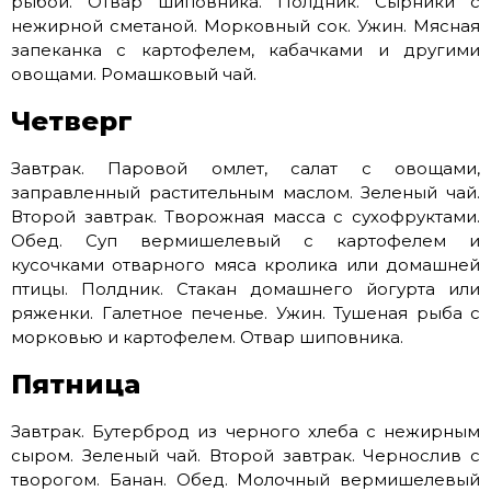
рыбой. Отвар шиповника. Полдник. Сырники с
нежирной сметаной. Морковный сок. Ужин. Мясная
запеканка с картофелем, кабачками и другими
овощами. Ромашковый чай.
Четверг
Завтрак. Паровой омлет, салат с овощами,
заправленный растительным маслом. Зеленый чай.
Второй завтрак. Творожная масса с сухофруктами.
Обед. Суп вермишелевый с картофелем и
кусочками отварного мяса кролика или домашней
птицы. Полдник. Стакан домашнего йогурта или
ряженки. Галетное печенье. Ужин. Тушеная рыба с
морковью и картофелем. Отвар шиповника.
Пятница
Завтрак. Бутерброд из черного хлеба с нежирным
сыром. Зеленый чай. Второй завтрак. Чернослив с
творогом. Банан. Обед. Молочный вермишелевый