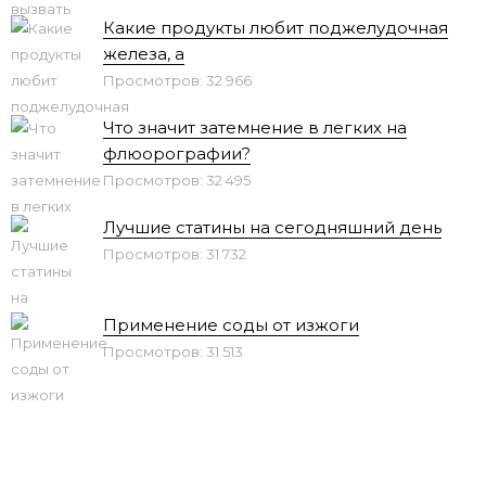
Какие продукты любит поджелудочная
железа, а
Просмотров: 32 966
Что значит затемнение в легких на
флюорографии?
Просмотров: 32 495
Лучшие статины на сегодняшний день
Просмотров: 31 732
Применение соды от изжоги
Просмотров: 31 513