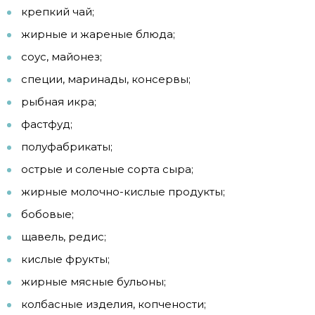
крепкий чай;
жирные и жареные блюда;
соус, майонез;
специи, маринады, консервы;
рыбная икра;
фастфуд;
полуфабрикаты;
острые и соленые сорта сыра;
жирные молочно-кислые продукты;
бобовые;
щавель, редис;
кислые фрукты;
жирные мясные бульоны;
колбасные изделия, копчености;