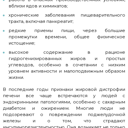
вблизи ядов и химикатов;
хронические заболевания пищеварительного
тракта, включая панкреатит;
редкие приемы пищи, через большие
промежутки времени, общее физическое
истощение;
высокое содержание в рационе
гидрогенизированных жиров и простых
углеводов, особенно в сочетании с низким
уровнем активности и малоподвижным образом
жизни.
В последние годы признаки жировой дистрофии
печени все чаще встречаются у людей с
эндокринными патологиями, особенно с сахарным
диабетом и ожирением. Многие люди не
подозревают о повреждении поджелудочной
железы и о том, что страдают
инсулинорезистентностью. Она возникает не только