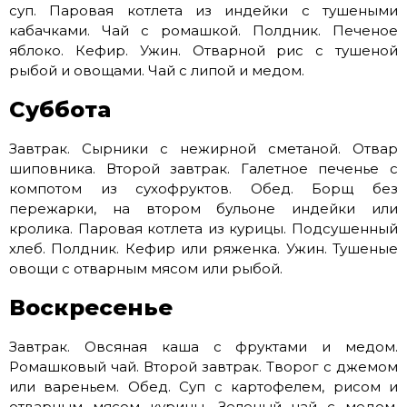
суп. Паровая котлета из индейки с тушеными
кабачками. Чай с ромашкой. Полдник. Печеное
яблоко. Кефир. Ужин. Отварной рис с тушеной
рыбой и овощами. Чай с липой и медом.
Суббота
Завтрак. Сырники с нежирной сметаной. Отвар
шиповника. Второй завтрак. Галетное печенье с
компотом из сухофруктов. Обед. Борщ без
пережарки, на втором бульоне индейки или
кролика. Паровая котлета из курицы. Подсушенный
хлеб. Полдник. Кефир или ряженка. Ужин. Тушеные
овощи с отварным мясом или рыбой.
Воскресенье
Завтрак. Овсяная каша с фруктами и медом.
Ромашковый чай. Второй завтрак. Творог с джемом
или вареньем. Обед. Суп с картофелем, рисом и
отварным мясом курицы. Зеленый чай с медом.