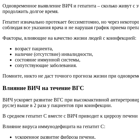
Одновременное выявление ВИЧ и гепатита – сколько живут с э
продолжить долгое время.
Гепатит изначально протекает бессимптомно, но через некото
соблюдая все указания врача и не нарушая график приема препа
Факторы, влияющие на качество жизни людей с коинфекцией:
возраст пациента,
наличие (отсутствие) инвалидности,
состояние иммунной системы,
сопутствующие заболевания.
Помните, никто не даст точного прогноза жизни при одновреме
Влияние ВИЧ на течение ВГС
ВИЧ ускоряет развитие ВГС при высокоактивной антиретровир
русле) выше в 2 раза у пациентов при коинфекции.
В среднем гепатит С вместе с ВИЧ приводит к циррозу печени 
Влияние вируса иммунодефицита на гепатит С:
ускоренное развитие фиброза печени,