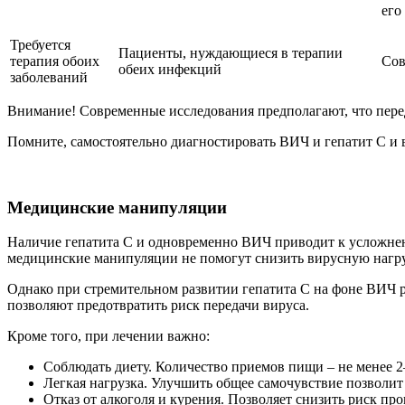
его
Требуется
Пациенты, нуждающиеся в терапии
терапия обоих
Сов
обеих инфекций
заболеваний
Внимание! Современные исследования предполагают, что пере
Помните, самостоятельно диагностировать ВИЧ и гепатит С и 
Медицинские манипуляции
Наличие гепатита С и одновременно ВИЧ приводит к усложнен
медицинские манипуляции не помогут снизить вирусную нагруз
Однако при стремительном развитии гепатита С на фоне ВИЧ 
позволяют предотвратить риск передачи вируса.
Кроме того, при лечении важно:
Соблюдать диету. Количество приемов пищи – не менее 2
Легкая нагрузка. Улучшить общее самочувствие позволит х
Отказ от алкоголя и курения. Позволяет снизить риск пр