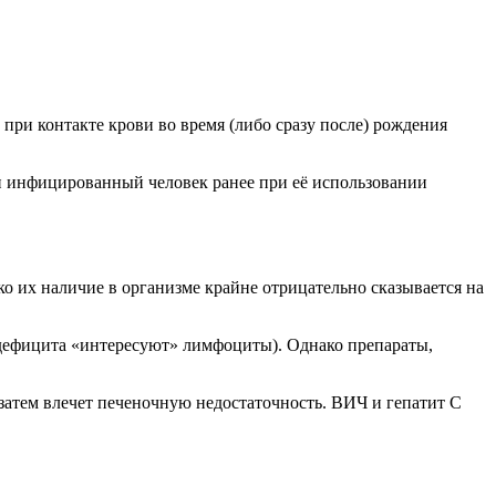
 при контакте крови во время (либо сразу после) рождения
ли инфицированный человек ранее при её использовании
ко их наличие в организме крайне отрицательно сказывается на
одефицита «интересуют» лимфоциты). Однако препараты,
затем влечет печеночную недостаточность. ВИЧ и гепатит С