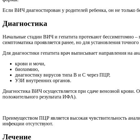
Если ВИЧ диагностирован у родителей ребенка, он не только бо
Диагностика
Начальные стадии ВИЧ и гепатита протекают бессимптомно – п
симптоматика проявляется ранее, но для установления точного
Для диагностики гепатита врач выписывает направления на ан
крови и мочи,
биохимию,
диагностику вирусов типа В и С через ПЦР,
УЗИ внутренних органов.
Диагностика ВИЧ осуществляется при сдаче венозной крови. 
положительного результата ИФА).
Преимуществом ПЦР является высокая чувствительность анализ
инфекции отсутствуют.
Лечение