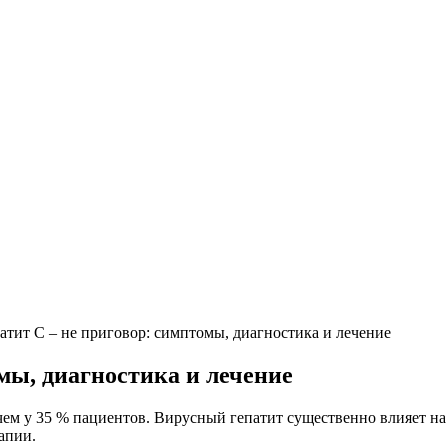
атит С – не приговор: симптомы, диагностика и лечение
мы, диагностика и лечение
чем у 35 % пациентов. Вирусный гепатит существенно влияет на
апии.