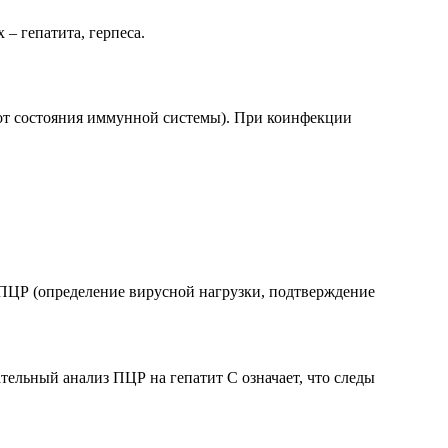
– гепатита, герпеса.
 от состояния иммунной системы). При коинфекции
 ПЦР (определение вирусной нагрузки, подтверждение
тельный анализ ПЦР на гепатит С означает, что следы