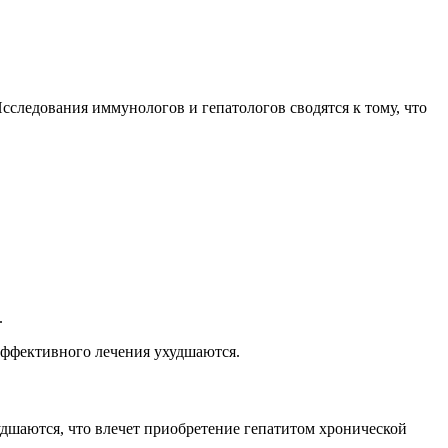
следования иммунологов и гепатологов сводятся к тому, что
.
эффективного лечения ухудшаются.
дшаются, что влечет приобретение гепатитом хронической