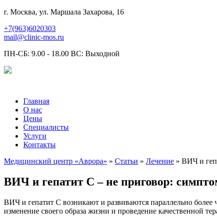
г. Москва, ул. Маршала Захарова, 16
+7(963)6020303
mail@clinic-mos.ru
ПН-СБ: 9.00 - 18.00 ВС: Выходной
Главная
О нас
Цены
Специалисты
Услуги
Контакты
Медицинский центр «Аврора»
»
Статьи
»
Лечение
» ВИЧ и геп
ВИЧ и гепатит С – не приговор: симпто
ВИЧ и гепатит С возникают и развиваются параллельно более 
изменение своего образа жизни и проведение качественной тер