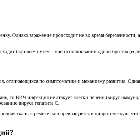
енку. Однако заражение происходит не во время беременности, а
оисходит бытовым путем – при использовании одной бритвы (ес
ния, отличающихся по симптоматике и механизму развития. Одна
кань, то ВИЧ-инфекция не атакует клетки печени (вирус иммун
ованию вируса гепатита С.
ночная ткань стремительно превращается в цирротическую, что 
ций?