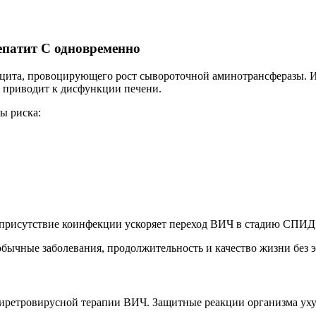
епатит С одновременно
цита, провоцирующего рост сывороточной аминотрансферазы. Ис
 приводит к дисфункции печени.
ы риска:
о присутствие коинфекции ускоряет переход ВИЧ в стадию СПИД
бычные заболевания, продолжительность и качество жизни без 
тиретровирусной терапии ВИЧ. Защитные реакции организма уху