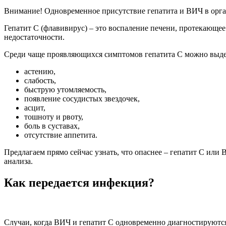
Внимание! Одновременное присутствие гепатита и ВИЧ в орга
Гепатит С (флавивирус) – это воспаление печени, протекающее
недостаточности.
Среди чаще проявляющихся симптомов гепатита С можно выде
астению,
слабость,
быструю утомляемость,
появление сосудистых звездочек,
асцит,
тошноту и рвоту,
боль в суставах,
отсутствие аппетита.
Предлагаем прямо сейчас узнать, что опаснее – гепатит С или
анализа.
Как передается инфекция?
Случаи, когда ВИЧ и гепатит С одновременно диагностируются