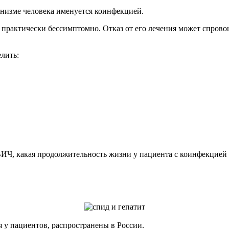
низме человека именуется коинфекцией.
 практически бессимптомно. Отказ от его лечения может спрово
лить:
 ВИЧ, какая продолжительность жизни у пациента с коинфекцией 
 у пациентов, распространены в России.