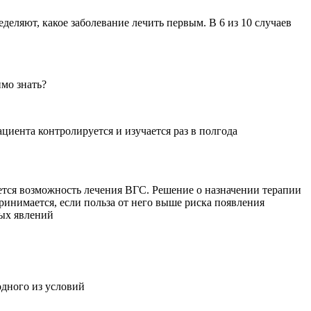
еляют, какое заболевание лечить первым. В 6 из 10 случаев
мо знать?
циента контролируется и изучается раз в полгода
ется возможность лечения ВГС. Решение о назначении терапии
ринимается, если польза от него выше риска появления
ых явлений
одного из условий