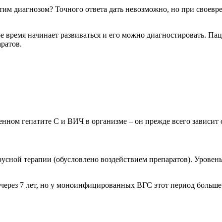
тим диагнозом? Точного ответа дать невозможно, но при своев
рое время начинает развиваться и его можно диагностировать. 
ратов.
нном гепатите С и ВИЧ в организме – он прежде всего зависит о
усной терапии (обусловлено воздействием препаратов). Уровен
через 7 лет, но у моноинфицированных ВГС этот период больше в