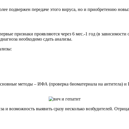
лее подвержен передаче этого вируса, но и приобретению новых 
ервые признаки проявляются через 6 мес.-1 год (в зависимости
 диагноза необходимо сдать анализы.
ализы:
Основные методы – ИФА (проверка биоматериала на антитела) и
а и возможность выявить сразу несколько возбудителей. Отрица