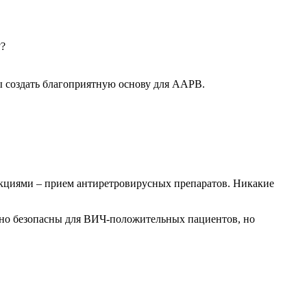
??
ы создать благоприятную основу для ААРВ.
кциями – прием антиретровирусных препаратов. Никакие
ютно безопасны для ВИЧ-положительных пациентов, но