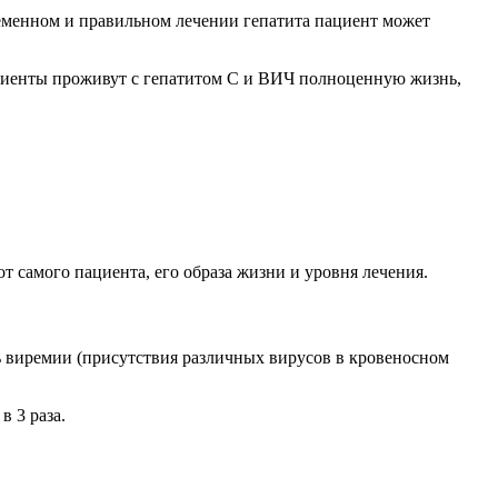
ременном и правильном лечении гепатита пациент может
Пациенты проживут с гепатитом С и ВИЧ полноценную жизнь,
т самого пациента, его образа жизни и уровня лечения.
ь виремии (присутствия различных вирусов в кровеносном
 3 раза.