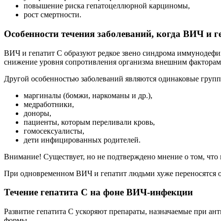
повышение риска гепатоцеллюрной карциномы,
рост смертности.
Особенности течения заболеваний, когда ВИЧ и г
ВИЧ и гепатит С образуют редкое звено синдрома иммунодефи
снижение уровня сопротивления организма внешним факторам
Другой особенностью заболеваний являются одинаковые групп
маргиналы (бомжи, наркоманы и др.),
медработники,
доноры,
пациенты, которым переливали кровь,
гомосексуалисты,
дети инфицированных родителей.
Внимание! Существует, но не подтверждено мнение о том, чт
При одновременном ВИЧ и гепатит людьми хуже переносятся о
Течение гепатита С на фоне ВИЧ-инфекции
Развитие гепатита С ускоряют препараты, назначаемые при ан
формы.