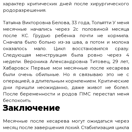
характер критических дней после хирургического
родоразрешения.
Татьяна Викторовна Белова, 33 года, Тольятти У меня
месячные начались через 2с половиной месяца
после КС. Грудью ребенка почти не кормила.
Сначала было больно из-за шва, а потом и молока
оказалось мало. Цикл восстановился сразу.
Следующая менструация была ровно через 4
недели. Вероника Александровна Титовец, 29 лет,
Хабаровск Первые мои месячные после кесарева
были очень обильные. Но я связываю это не с
операцией, а длительным кормлением. Критические
дни пришли неожиданно, даже живот не болел.
После беременности и родов ПМС перестал меня
беспокоить.
Заключение
Месячные после кесарева могут ожидаться через
месяц после завершения лохий. Стабилизация цикла