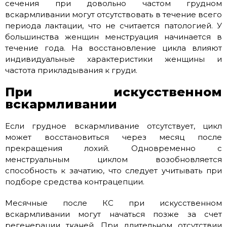
сечения при довольно частом грудном
вскармливании могут отсутствовать в течение всего
периода лактации, что не считается патологией. У
большинства женщин менструация начинается в
течение года. На восстановление цикла влияют
индивидуальные характеристики женщины и
частота прикладывания к груди.
При искусственном
вскармливании
Если грудное вскармливание отсутствует, цикл
может восстановиться через месяц после
прекращения лохий. Одновременно с
менструальным циклом возобновляется
способность к зачатию, что следует учитывать при
подборе средства контрацепции.
Месячные после КС при искусственном
вскармливании могут начаться позже за счет
регенерации тканей. При длительном отсутствии