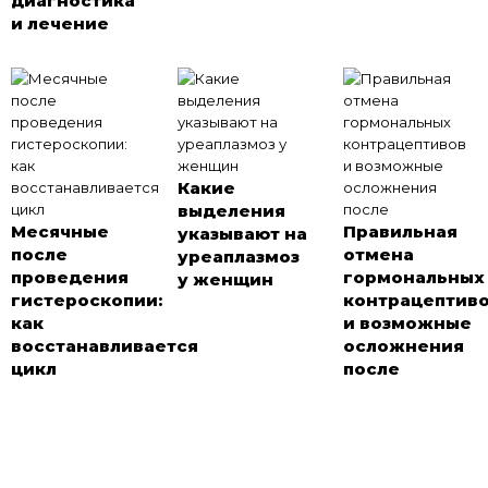
диагностика
и лечение
Какие
выделения
Месячные
Правильная
указывают на
после
отмена
уреаплазмоз
проведения
гормональных
у женщин
гистероскопии:
контрацептив
как
и возможные
восстанавливается
осложнения
цикл
после