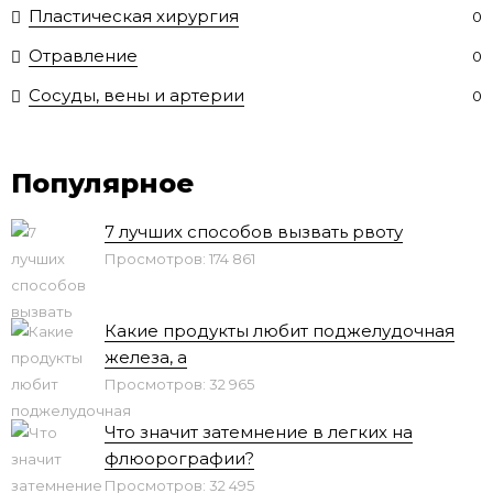
Пластическая хирургия
0
Отравление
0
Сосуды, вены и артерии
0
Популярное
7 лучших способов вызвать рвоту
Просмотров: 174 861
Какие продукты любит поджелудочная
железа, а
Просмотров: 32 965
Что значит затемнение в легких на
флюорографии?
Просмотров: 32 495