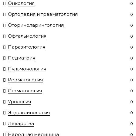
Онкология
0
Ортопедия и травматология
0
Оториноларингология
0
Офтальмология
0
Паразитология
0
Педиатрия
0
Пульмонология
0
Ревматология
0
Стоматология
0
Урология
0
Эндокринология
0
Лекарства
0
Народная медицина
0