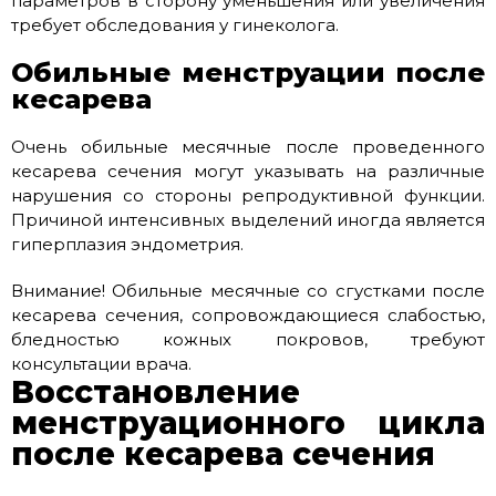
параметров в сторону уменьшения или увеличения
требует обследования у гинеколога.
Обильные менструации после
кесарева
Очень обильные месячные после проведенного
кесарева сечения могут указывать на различные
нарушения со стороны репродуктивной функции.
Причиной интенсивных выделений иногда является
гиперплазия эндометрия.
Внимание! Обильные месячные со сгустками после
кесарева сечения, сопровождающиеся слабостью,
бледностью кожных покровов, требуют
консультации врача.
Восстановление
менструационного цикла
после кесарева сечения