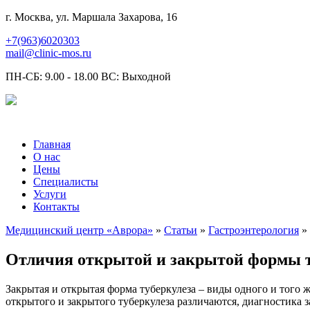
г. Москва, ул. Маршала Захарова, 16
+7(963)6020303
mail@clinic-mos.ru
ПН-СБ: 9.00 - 18.00 ВС: Выходной
Главная
О нас
Цены
Специалисты
Услуги
Контакты
Медицинский центр «Аврора»
»
Статьи
»
Гастроэнтерология
» 
Отличия открытой и закрытой формы т
Закрытая и открытая форма туберкулеза – виды одного и того 
открытого и закрытого туберкулеза различаются, диагностика 