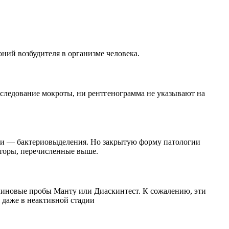
ний возбудителя в организме человека.
исследование мокроты, ни рентгенограмма не указывают на
ости — бактериовыделения. Но закрытую форму патологии
кторы, перечисленные выше.
улиновые пробы Манту или Диаскинтест. К сожалению, эти
 даже в неактивной стадии