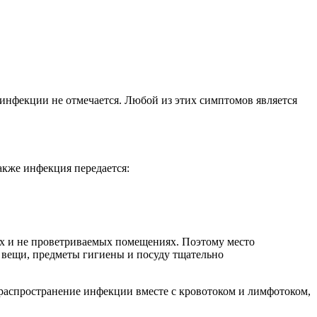
 инфекции не отмечается. Любой из этих симптомов является
акже инфекция передается:
ых и не проветриваемых помещениях. Поэтому место
е вещи, предметы гигиены и посуду тщательно
е распространение инфекции вместе с кровотоком и лимфотоком,