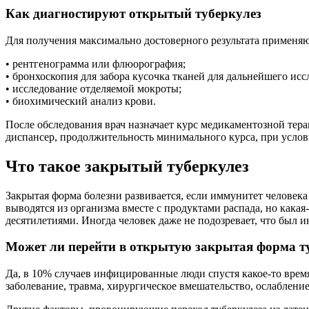
Как диагностируют открытый туберкулез
Для получения максимально достоверного результата применяю
• рентгенограмма или флюорография;
• бронхоскопия для забора кусочка тканей для дальнейшего исс
• исследование отделяемой мокроты;
• биохимический анализ крови.
После обследования врач назначает курс медикаментозной тер
диспансер, продолжительность минимального курса, при услови
Что такое закрытый туберкулез
Закрытая форма болезни развивается, если иммунитет человека 
выводятся из организма вместе с продуктами распада, но какая
десятилетиями. Иногда человек даже не подозревает, что был 
Может ли перейти в открытую закрытая форма т
Да, в 10% случаев инфицированные люди спустя какое-то время
заболевание, травма, хирургическое вмешательство, ослаблени