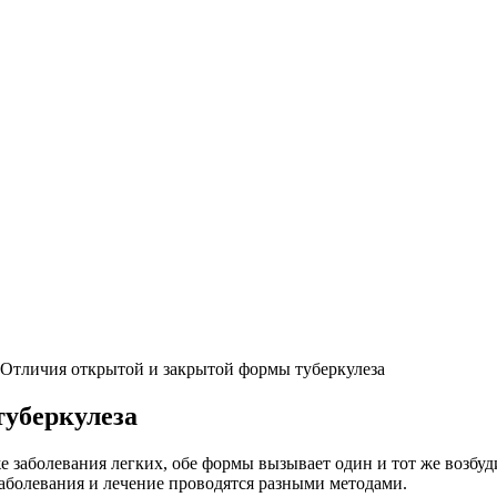
Отличия открытой и закрытой формы туберкулеза
уберкулеза
же заболевания легких, обе формы вызывает один и тот же возбу
заболевания и лечение проводятся разными методами.