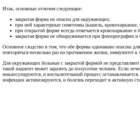
Итак, основные отличия следующие:
закрытая форма не опасна для окружающих;
при ней характерные симптомы (кашель, кровохаркание, т
при открытой форме всегда отмечается кровохаркание и 
закрытая форма не обнаруживается при флюорографии и 
Основное сходство в том, что обе формы одинаково опасны для
повторяться несколько раз на протяжении жизни, иммунитет к 
Для окружающих больные с закрытой формой не представляют ни
такой пациент может заразить до полусотни человек. Если леч
инкапсулируются, и воспалительный процесс останавливается. 
инфекции активизируются, и болезнь переходит в активную ст