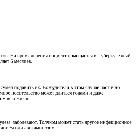
атов. На время лечения пациент помещается в туберкулезный
ляет 6 месяцев.
 сумел подавить их. Возбудители в этом случае частично
томное носительство может длиться годами и даже
зом всю жизнь.
улеза, заболевают. Толчком может стать другое инфекционное
итанием или авитаминозом.