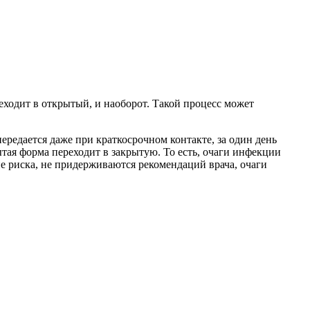
еходит в открытый, и наоборот. Такой процесс может
редается даже при краткосрочном контакте, за один день
ытая форма переходит в закрытую. То есть, очаги инфекции
е риска, не придерживаются рекомендаций врача, очаги