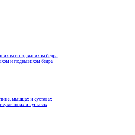
ихом и подвывихом бедра
не, мышцах и суставах