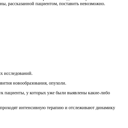
ны, рассказанной пациентом, поставить невозможно.
ых исследований.
звития новообразования, опухоли.
вук пациенты, у которых уже были выявлены какие-либо
ые проходят интенсивную терапию и отслеживают динамику