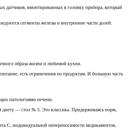
ых датчиков, вмонтированных в головку прибора, который
ледуются сегменты железы и внутренние части долей.
вычного образа жизни и любимой кухни.
питание, есть ограничения по продуктам. И большую часть
ющих патологиями печени.
 диету — стол № 5. Это классика. Придерживаясь норм,
тита C, индивидуальной непереносимости медикаментов,