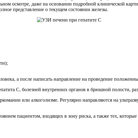
ьном осмотре, даже на основании подробной клинической карти
 полное представление о текущем состоянии железы.
ти);
ловека, а после написать направление на проведение положенн
епатита C, болезней внутренних органов в брюшной полости, ра
ркомании или алкоголизме. Регулярно направляются на ультраз
оянием пациентом, входящих в зону риска, а также тех, котор