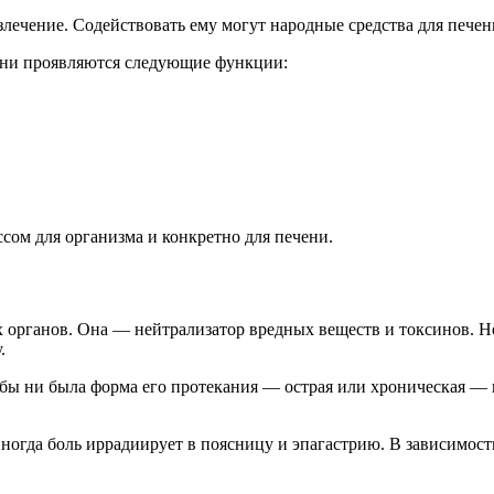
лечение. Содействовать ему могут народные средства для печен
ени проявляются следующие функции:
ссом для организма и конкретно для печени.
х органов. Она — нейтрализатор вредных веществ и токсинов. Но
.
а бы ни была форма его протекания — острая или хроническая —
ногда боль иррадиирует в поясницу и эпагастрию. В зависимости