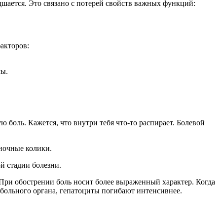
дшается. Это связано с потерей свойств важных функций:
факторов:
мы.
боль. Кажется, что внутри тебя что-то распирает. Болевой
ночные колики.
ой стадии болезни.
При обострении боль носит более выраженный характер. Когда
й больного органа, гепатоциты погибают интенсивнее.