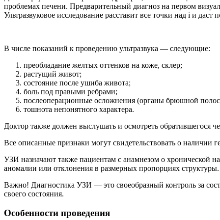
проблемах печени. Предварительный диагноз на первом визуал
Ультразвуковое исследование расставит все точки над i и даст
В числе показаний к проведению ультразвука — следующие:
преобладание желтых оттенков на коже, склер;
растущий живот;
состояние после ушиба живота;
боль под правыми ребрами;
послеоперационные осложнения (органы брюшной полос
тошнота непонятного характера.
Доктор также должен выслушать и осмотреть обратившегося че
Все описанные признаки могут свидетельствовать о наличии г
УЗИ назначают также пациентам с анамнезом о хронической на
аномалии или отклонения в размерных пропорциях структуры.
Важно! Диагностика УЗИ — это своеобразный контроль за сост
своего состояния.
Особенности проведения