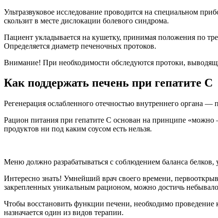
Ультразвуковое исследование проводится на специальном при
скользит в месте дислокации болевого синдрома.
Пациент укладывается на кушетку, принимая положения по тре
Определяется диаметр печеночных протоков.
Внимание! При необходимости обследуются протоки, выводящи
Как поддержать печень при гепатите С
Регенерация ослабленного отечностью внутреннего органа — п
Рацион питания при гепатите C основан на принципе «можно —
продуктов ни под каким соусом есть нельзя.
Меню должно разрабатываться с соблюдением баланса белков, 
Интересно знать! Умнейший врач своего времени, первооткрыв
закрепленных уникальным рационом, можно достичь небывалого
Чтобы восстановить функции печени, необходимо проведение к
назначается один из видов терапии.