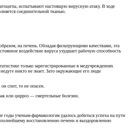
епатоциты, испытывают настоящую вирусную атаку. В ходе
олняется соединительной тканью.
бразом, на печень. Обладая фильтрующими качествами, эта
стоянное воздействие вируса ухудшает рабочую способность
татистике только зарегистрированные в медучреждениях
о недуге никто не знает. Зато окружающие его люди
он спит, то не опасен.
рак или цирроз — смертельные болезни.
ие годы ученым-фармакологам удалось добиться успеха на пути
 к полнейшему восстановлению печени и выздоровлению