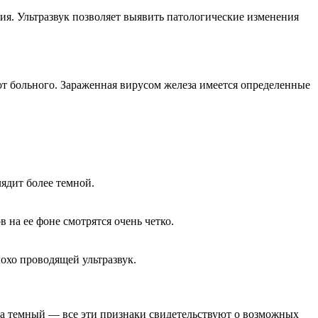
я. Ультразвук позволяет выявить патологические изменения
.
от больного. Зараженная вирусом железа имеется определенные
лядит более темной.
 на ее фоне смотрятся очень четко.
лохо проводящей ультразвук.
о на темный — все эти признаки свидетельствуют о возможных