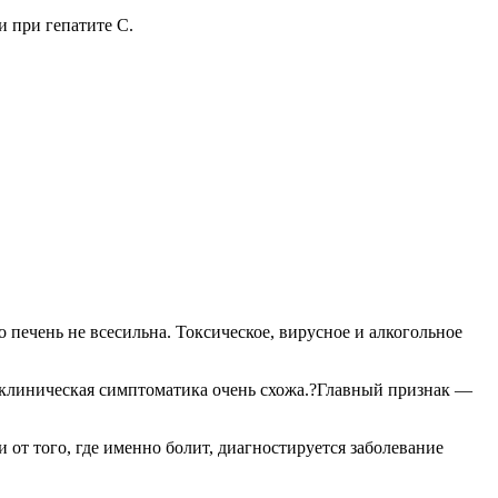
и при гепатите С.
 печень не всесильна. Токсическое, вирусное и алкогольное
 клиническая симптоматика очень схожа.?Главный признак —
 от того, где именно болит, диагностируется заболевание