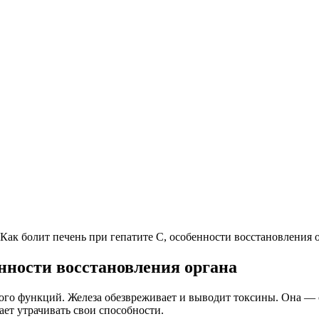
Как болит печень при гепатите С, особенности восстановления 
енности восстановления органа
ого функций. Железа обезвреживает и выводит токсины. Она — 
ает утрачивать свои способности.