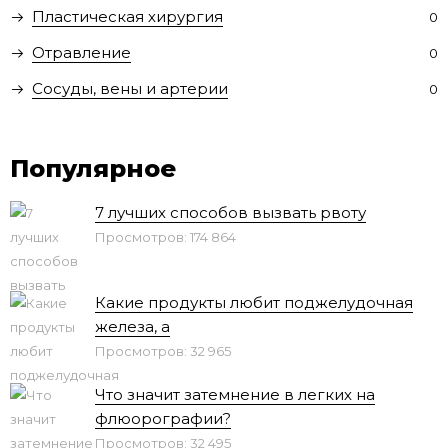
Пластическая хирургия
0
Отравление
0
Сосуды, вены и артерии
0
Популярное
7 лучших способов вызвать рвоту
Просмотров: 174 864
Какие продукты любит поджелудочная
железа, а
Просмотров: 32 965
Что значит затемнение в легких на
флюорографии?
Просмотров: 32 495