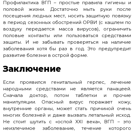
Профилактика ВГП – простые правила гигиены и
половой жизни. Достаточно мыть руки после
посещения людных мест, носить защитную повязку
в период сезонных обострений ОРВИ (с кашлем по
воздуху передается масса вирусов), ограничить
половые контакты или пользоваться средствами
защиты. И не забывать проверяться на наличие
заболевания хотя бы раз в год. Это предупредит
развитие болезни в острой форме.
Заключение
Если проявился генитальный герпес, лечение
народными средствами не является панацеей.
Сначала доктор, потом таблетки и прочие
манипуляции. Опасный вирус поражает кожу,
внутренние органы, может стать причиной очень
многих болезней и даже вызвать летальный исход.
Не стоит шутить с «оспой XXI века», ВГП – это
неизлечимое заболевание, течение которого