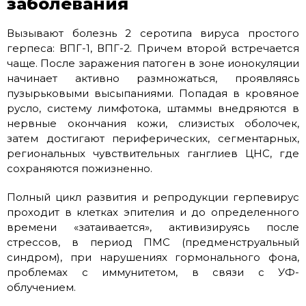
заболевания
Вызывают болезнь 2 серотипа вируса простого
герпеса: ВПГ-1, ВПГ-2. Причем второй встречается
чаще. После заражения патоген в зоне ионокуляции
начинает активно размножаться, проявляясь
пузырьковыми высыпаниями. Попадая в кровяное
русло, систему лимфотока, штаммы внедряются в
нервные окончания кожи, слизистых оболочек,
затем достигают периферических, сегментарных,
региональных чувствительных ганглиев ЦНС, где
сохраняются пожизненно.
Полный цикл развития и репродукции герпевирус
проходит в клетках эпителия и до определенного
времени «затаивается», активизируясь после
стрессов, в период ПМС (предменструальный
синдром), при нарушениях гормонального фона,
проблемах с иммунитетом, в связи с УФ-
облучением.