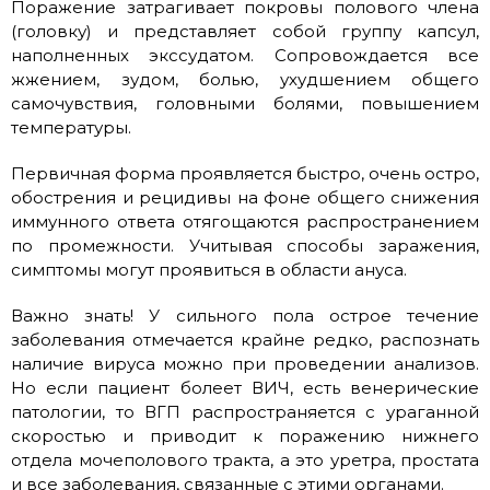
Поражение затрагивает покровы полового члена
(головку) и представляет собой группу капсул,
наполненных экссудатом. Сопровождается все
жжением, зудом, болью, ухудшением общего
самочувствия, головными болями, повышением
температуры.
Первичная форма проявляется быстро, очень остро,
обострения и рецидивы на фоне общего снижения
иммунного ответа отягощаются распространением
по промежности. Учитывая способы заражения,
симптомы могут проявиться в области ануса.
Важно знать! У сильного пола острое течение
заболевания отмечается крайне редко, распознать
наличие вируса можно при проведении анализов.
Но если пациент болеет ВИЧ, есть венерические
патологии, то ВГП распространяется с ураганной
скоростью и приводит к поражению нижнего
отдела мочеполового тракта, а это уретра, простата
и все заболевания, связанные с этими органами.