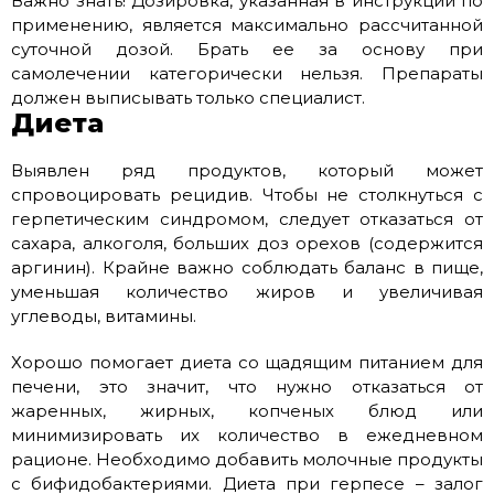
Важно знать! Дозировка, указанная в инструкции по
применению, является максимально рассчитанной
суточной дозой. Брать ее за основу при
самолечении категорически нельзя. Препараты
должен выписывать только специалист.
Диета
Выявлен ряд продуктов, который может
спровоцировать рецидив. Чтобы не столкнуться с
герпетическим синдромом, следует отказаться от
сахара, алкоголя, больших доз орехов (содержится
аргинин). Крайне важно соблюдать баланс в пище,
уменьшая количество жиров и увеличивая
углеводы, витамины.
Хорошо помогает диета со щадящим питанием для
печени, это значит, что нужно отказаться от
жаренных, жирных, копченых блюд или
минимизировать их количество в ежедневном
рационе. Необходимо добавить молочные продукты
с бифидобактериями. Диета при герпесе – залог