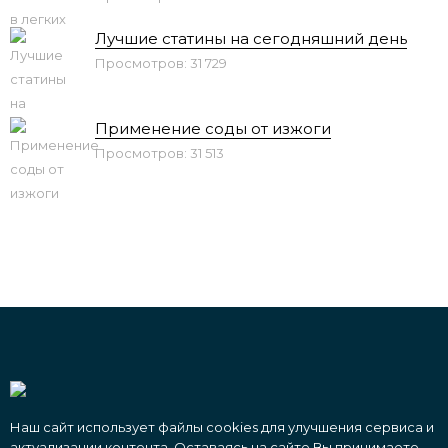
Лучшие статины на сегодняшний день
Просмотров: 31 729
Применение соды от изжоги
Просмотров: 31 513
Наш сайт использует файлы cookies для улучшения сервиса и
актуализации контента. Оставаясь на сайте Вы принимаете