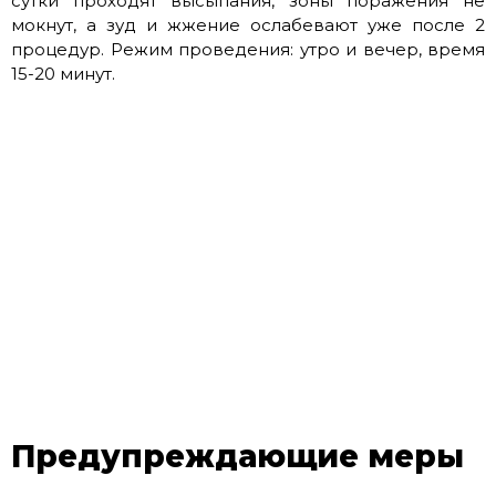
сутки проходят высыпания, зоны поражения не
мокнут, а зуд и жжение ослабевают уже после 2
процедур. Режим проведения: утро и вечер, время
15-20 минут.
Предупреждающие меры