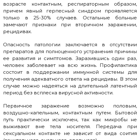
возрасте контактным, респираторным образом,
причем явный герпесный синдром проявляется
только в 25-30% случаев. Остальные больные
замечают признаки при вторичном заражении,
рецидивах.
Опасность патологии заключается в отсутствии
препаратов для полноценного устранения причины
ее развития и симптомов. Заразившись один раз,
человек заболевает на всю жизнь. Профилактика
состоит в поддержании иммунной системы для
получения адекватного ответа на рецидивы. В этом
случае можно надеяться на длительный латентный
период без всплеска вирусной активности.
Первичное заражение возможно половым,
воздушно-капельным, контактным путем. Бытовой
путь практически исключен, так как микробы не
выживают вне тела носителя. Передача при
сексуальном контакте не зависит от вида соития