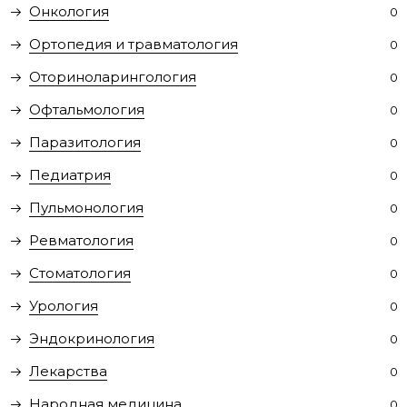
Онкология
0
Ортопедия и травматология
0
Оториноларингология
0
Офтальмология
0
Паразитология
0
Педиатрия
0
Пульмонология
0
Ревматология
0
Стоматология
0
Урология
0
Эндокринология
0
Лекарства
0
Народная медицина
0