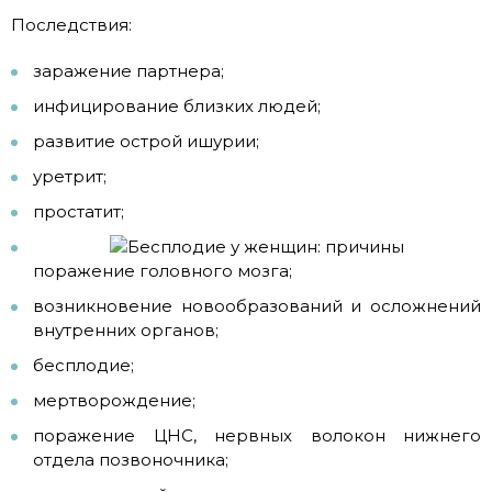
Последствия:
заражение партнера;
инфицирование близких людей;
развитие острой ишурии;
уретрит;
простатит;
поражение головного мозга;
возникновение новообразований и осложнений
внутренних органов;
бесплодие;
мертворождение;
поражение ЦНС, нервных волокон нижнего
отдела позвоночника;