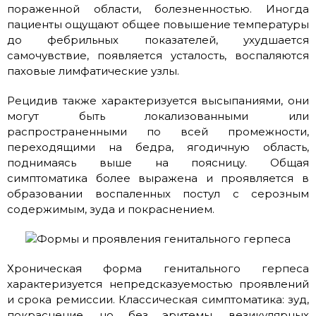
пораженной области, болезненностью. Иногда
пациенты ощущают общее повышение температуры
до фебрильных показателей, ухудшается
самочувствие, появляется усталость, воспаляются
паховые лимфатические узлы.
Рецидив также характеризуется высыпаниями, они
могут быть локализованными или
распространенными по всей промежности,
переходящими на бедра, ягодичную область,
поднимаясь выше на поясницу. Общая
симптоматика более выражена и проявляется в
образовании воспаленных постул с серозным
содержимым, зуда и покраснением.
Хроническая форма генитального герпеса
характеризуется непредсказуемостью проявлений
и срока ремиссии. Классическая симптоматика: зуд,
покраснение, но без эритемы, везикулярных