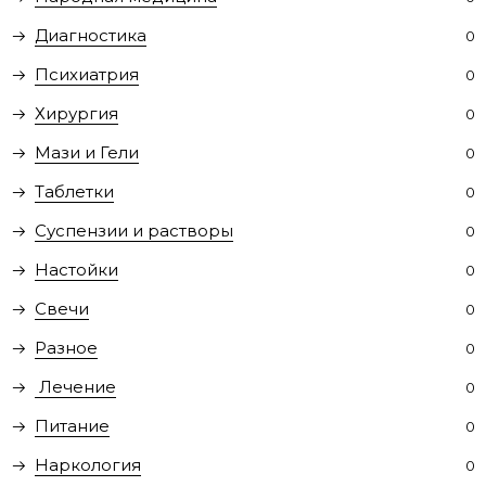
Диагностика
0
Психиатрия
0
Хирургия
0
Мази и Гели
0
Таблетки
0
Суспензии и растворы
0
Настойки
0
Свечи
0
Разное
0
Лечение
0
Питание
0
Наркология
0