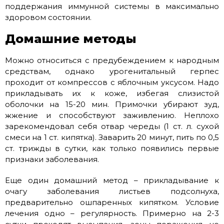
поддержания иммунной системы в максимально
здоровом состоянии.
Домашние методы
Можно относиться с предубеждением к народным
средствам, однако урогенитальный герпес
проходит от компрессов с яблочным уксусом. Надо
прикладывать их к коже, избегая слизистой
оболочки на 15-20 мин. Примочки убирают зуд,
жжение и способствуют заживлению. Неплохо
зарекомендовал себя отвар череды (1 ст. л. сухой
смеси на 1 ст. кипятка). Заварить 20 минут, пить по 0,5
ст. трижды в сутки, как только появились первые
признаки заболевания.
Еще один домашний метод – прикладывание к
очагу заболевания листьев подсолнуха,
предварительно ошпаренных кипятком. Условие
лечения одно – регулярность. Примерно на 2-3