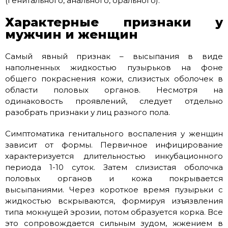
(генитального, анального, орального).
Характерные признаки у
мужчин и женщин
Самый явный признак – высыпания в виде
наполненных жидкостью пузырьков на фоне
общего покраснения кожи, слизистых оболочек в
области половых органов. Несмотря на
одинаковость проявлений, следует отдельно
разобрать признаки у лиц разного пола.
Симптоматика генитального воспаления у женщин
зависит от формы. Первичное инфицирование
характеризуется длительностью инкубационного
периода 1-10 суток. Затем слизистая оболочка
половых органов и кожа покрывается
высыпаниями. Через короткое время пузырьки с
жидкостью вскрываются, формируя изъязвления
типа мокнущей эрозии, потом образуется корка. Все
это сопровождается сильным зудом, жжением в