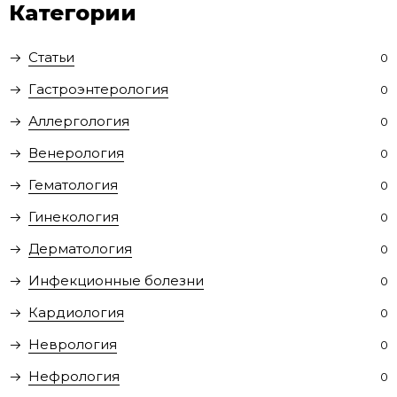
Категории
Статьи
0
Гастроэнтерология
0
Аллергология
0
Венерология
0
Гематология
0
Гинекология
0
Дерматология
0
Инфекционные болезни
0
Кардиология
0
Неврология
0
Нефрология
0