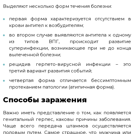
Выделяют несколько форм течения болезни:
первая форма характеризуется отсутствием в
крови антител к возбудителям;
во втором случае выявляются антитела к одному
из типов ВПГ, происходит развитие
суперинфекции, возникающее при не до конца
вылеченной болезни;
рецидив герпето-вирусной инфекции – это
третий вариант развития событий;
четвертая форма отличается бессимптомным
протеканием патологии (атипичная форма).
Способы заражения
Важно иметь представление о том, как появляется
генитальный герпес, каковы причины заболевания.
Чаще всего передача штаммов осуществляется
половым путем. Самое страшное, что мужчина или