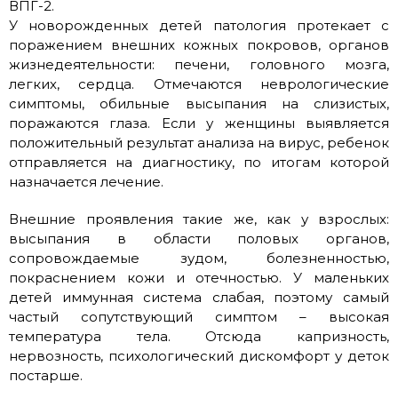
ВПГ-2.
У новорожденных детей патология протекает с
поражением внешних кожных покровов, органов
жизнедеятельности: печени, головного мозга,
легких, сердца. Отмечаются неврологические
симптомы, обильные высыпания на слизистых,
поражаются глаза. Если у женщины выявляется
положительный результат анализа на вирус, ребенок
отправляется на диагностику, по итогам которой
назначается лечение.
Внешние проявления такие же, как у взрослых:
высыпания в области половых органов,
сопровождаемые зудом, болезненностью,
покраснением кожи и отечностью. У маленьких
детей иммунная система слабая, поэтому самый
частый сопутствующий симптом – высокая
температура тела. Отсюда капризность,
нервозность, психологический дискомфорт у деток
постарше.