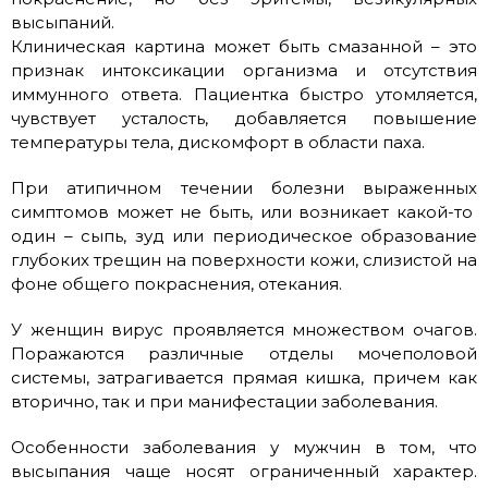
высыпаний.
Клиническая картина может быть смазанной – это
признак интоксикации организма и отсутствия
иммунного ответа. Пациентка быстро утомляется,
чувствует усталость, добавляется повышение
температуры тела, дискомфорт в области паха.
При атипичном течении болезни выраженных
симптомов может не быть, или возникает какой-то
один – сыпь, зуд или периодическое образование
глубоких трещин на поверхности кожи, слизистой на
фоне общего покраснения, отекания.
У женщин вирус проявляется множеством очагов.
Поражаются различные отделы мочеполовой
системы, затрагивается прямая кишка, причем как
вторично, так и при манифестации заболевания.
Особенности заболевания у мужчин в том, что
высыпания чаще носят ограниченный характер.