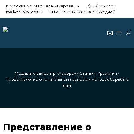
г. Москва, ул. Маршала Захарова, 16
+7(963)6020303
mail@clinic-mos.ru
ПН-СБ: 9.00 - 18.00 ВС: Выходной
Медицинский центр «Аврора»
»
Статьи
»
Урология
»
Представление о генитальном герпесе и методах борьбы с
ним
Представление о