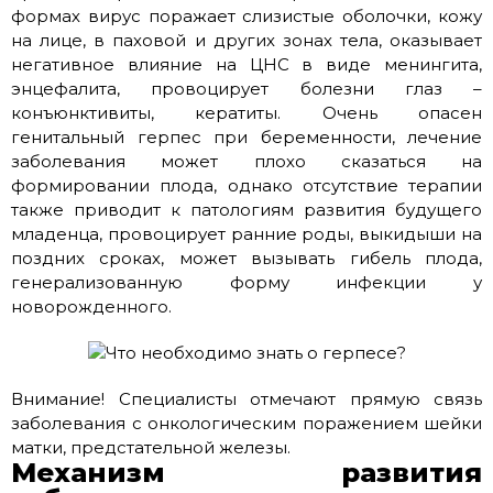
формах вирус поражает слизистые оболочки, кожу
на лице, в паховой и других зонах тела, оказывает
негативное влияние на ЦНС в виде менингита,
энцефалита, провоцирует болезни глаз –
конъюнктивиты, кератиты. Очень опасен
генитальный герпес при беременности, лечение
заболевания может плохо сказаться на
формировании плода, однако отсутствие терапии
также приводит к патологиям развития будущего
младенца, провоцирует ранние роды, выкидыши на
поздних сроках, может вызывать гибель плода,
генерализованную форму инфекции у
новорожденного.
Внимание! Специалисты отмечают прямую связь
заболевания с онкологическим поражением шейки
матки, предстательной железы.
Механизм развития