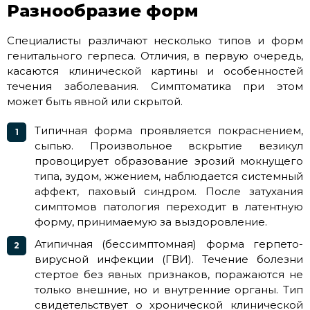
Разнообразие форм
Специалисты различают несколько типов и форм
генитального герпеса. Отличия, в первую очередь,
касаются клинической картины и особенностей
течения заболевания. Симптоматика при этом
может быть явной или скрытой.
Типичная форма проявляется покраснением,
сыпью. Произвольное вскрытие везикул
провоцирует образование эрозий мокнущего
типа, зудом, жжением, наблюдается системный
аффект, паховый синдром. После затухания
симптомов патология переходит в латентную
форму, принимаемую за выздоровление.
Атипичная (бессимптомная) форма герпето-
вирусной инфекции (ГВИ). Течение болезни
стертое без явных признаков, поражаются не
только внешние, но и внутренние органы. Тип
свидетельствует о хронической клинической