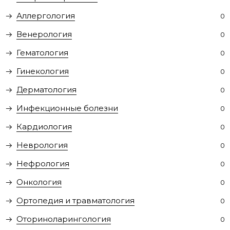
Аллергология
0
Венерология
0
Гематология
0
Гинекология
0
Дерматология
0
Инфекционные болезни
0
Кардиология
0
Неврология
0
Нефрология
0
Онкология
0
Ортопедия и травматология
0
Оториноларингология
0