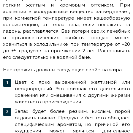
легким желтым и кремовым оттенком. При
хранении в холодильнике вещество затвердевает,
при комнатной температуре имеет кашеобразную
консистенцию, от тепла тела, если положить на
ладонь, расплавляется. Без потери своих лечебных
и органолептических свойств продукт может
храниться в холодильнике при температуре от –20
до +5 градусов на протяжении 2 лет. Растапливать
его следует только на водяной бане.
Насторожить должны следующие свойства жира:
Цвет с ярко выраженной желтизной или
неоднородный. Это признак его длительного
хранения или смешивания с другими жирами
животного происхождения.
Запах будет более резким, кислым, порой
отдавать гнилью. Продукт и без того обладает
специфическим ароматом, но причиной его
ухудшения может являться длительное