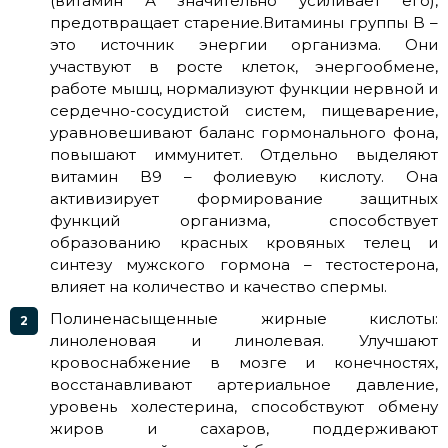
(витамин А значительно усиливает его),
предотвращает старение.Витамины группы B –
это источник энергии организма. Они
участвуют в росте клеток, энергообмене,
работе мышц, нормализуют функции нервной и
сердечно-сосудистой систем, пищеварение,
уравновешивают баланс гормонального фона,
повышают иммунитет. Отдельно выделяют
витамин B9 – фолиевую кислоту. Она
активизирует формирование защитных
функций организма, способствует
образованию красных кровяных телец и
синтезу мужского гормона – тестостерона,
влияет на количество и качество спермы.
Полиненасыщенные жирные кислоты:
линоленовая и линолевая. Улучшают
кровоснабжение в мозге и конечностях,
восстанавливают артериальное давление,
уровень холестерина, способствуют обмену
жиров и сахаров, поддерживают