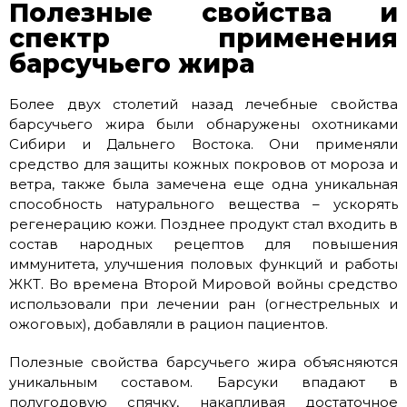
Полезные свойства и
спектр применения
барсучьего жира
Более двух столетий назад лечебные свойства
барсучьего жира были обнаружены охотниками
Сибири и Дальнего Востока. Они применяли
средство для защиты кожных покровов от мороза и
ветра, также была замечена еще одна уникальная
способность натурального вещества – ускорять
регенерацию кожи. Позднее продукт стал входить в
состав народных рецептов для повышения
иммунитета, улучшения половых функций и работы
ЖКТ. Во времена Второй Мировой войны средство
использовали при лечении ран (огнестрельных и
ожоговых), добавляли в рацион пациентов.
Полезные свойства барсучьего жира объясняются
уникальным составом. Барсуки впадают в
полугодовую спячку, накапливая достаточное