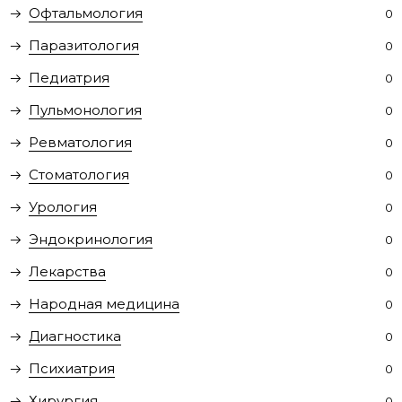
Офтальмология
0
Паразитология
0
Педиатрия
0
Пульмонология
0
Ревматология
0
Стоматология
0
Урология
0
Эндокринология
0
Лекарства
0
Народная медицина
0
Диагностика
0
Психиатрия
0
Хирургия
0