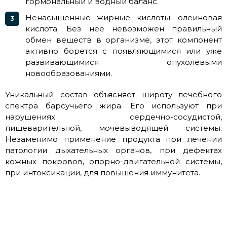
гормональный и водный баланс.
Ненасыщенные жирные кислоты: олеиновая
кислота. Без нее невозможен правильный
обмен веществ в организме, этот компонент
активно борется с появляющимися или уже
развивающимися опухолевыми
новообразованиями.
Уникальный состав объясняет широту лечебного
спектра барсучьего жира. Его используют при
нарушениях сердечно-сосудистой,
пищеварительной, мочевыводящей системы.
Незаменимо применение продукта при лечении
патологии дыхательных органов, при дефектах
кожных покровов, опорно-двигательной системы,
при интоксикации, для повышения иммунитета.