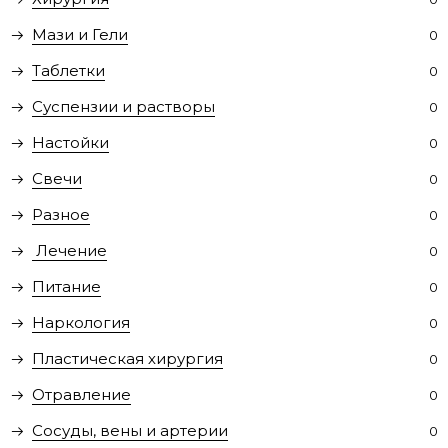
Мази и Гели
0
Таблетки
0
Суспензии и растворы
0
Настойки
0
Свечи
0
Разное
0
Лечение
0
Питание
0
Наркология
0
Пластическая хирургия
0
Отравление
0
Сосуды, вены и артерии
0