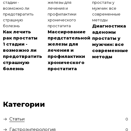
Диагностика
Как лечить
Массирование
аденомы
рак простаты
предстательной
простаты у
1 стадии -
железы для
мужчин: все
возможно ли
лечения и
современные
предотвратить
профилактики
методы
страшную
хронического
болезнь
простатита
Категории
Статьи
0
Гастроэнтерология
0