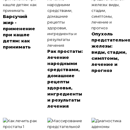
Барсучий
жир -
применение
Опухоль
при кашле
предстательн
детям: как
железы:
принимать
Рак простаты:
виды, стадии,
лечение
симптомы,
народными
лечение и
средствами,
прогноз
домашние
рецепты
здоровья,
ингредиенты
и результаты
лечения