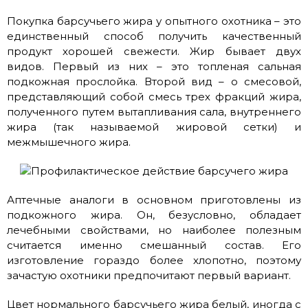
Покупка барсучьего жира у опытного охотника – это
единственный способ получить качественный
продукт хорошей свежести. Жир бывает двух
видов. Первый из них – это топленая сальная
подкожная прослойка. Второй вид – о смесовой,
представляющий собой смесь трех фракций жира,
полученного путем вытапливания сала, внутреннего
жира (так называемой жировой сетки) и
межмышечного жира.
Аптечные аналоги в основном приготовлены из
подкожного жира. Он, безусловно, обладает
лечебными свойствами, но наиболее полезным
считается именно смешанный состав. Его
изготовление гораздо более хлопотно, поэтому
зачастую охотники предпочитают первый вариант.
Цвет нормального барсучьего жира белый, иногда с