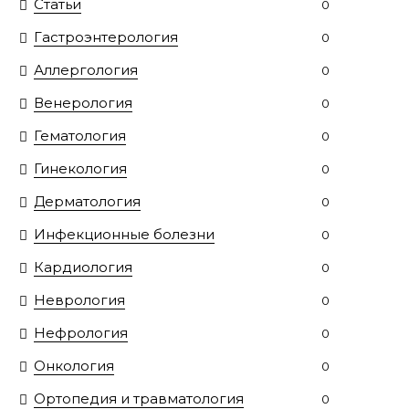
Статьи
0
Гастроэнтерология
0
Аллергология
0
Венерология
0
Гематология
0
Гинекология
0
Дерматология
0
Инфекционные болезни
0
Кардиология
0
Неврология
0
Нефрология
0
Онкология
0
Ортопедия и травматология
0