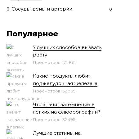
Сосуды, вены и артерии
0
Популярное
7 лучших способов вызвать
рвоту
Просмотров: 174 861
Какие продукты любит
поджелудочная железа, а
Просмотров: 32 965
Что значит затемнение в
легких на флюорографии?
Просмотров: 32 495
Лучшие статины на