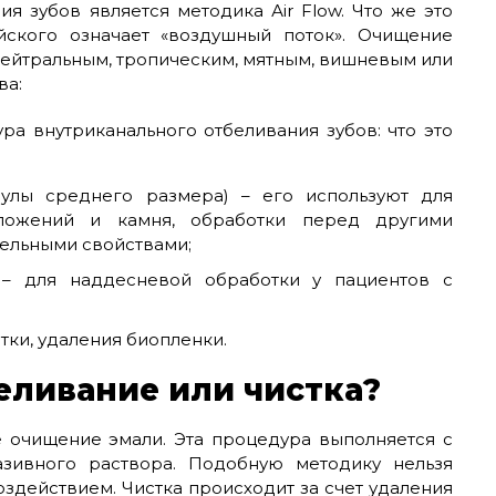
я зубов является методика Аir Flow. Что же это
ского означает «воздушный поток». Очищение
нейтральным, тропическим, мятным, вишневым или
ва:
ра внутриканального отбеливания зубов: что это
анулы среднего размера) – его используют для
тложений и камня, обработки перед другими
ельными свойствами;
) – для наддесневой обработки у пациентов с
ки, удаления биопленки.
еливание или чистка?
 очищение эмали. Эта процедура выполняется с
зивного раствора. Подобную методику нельзя
оздействием. Чистка происходит за счет удаления