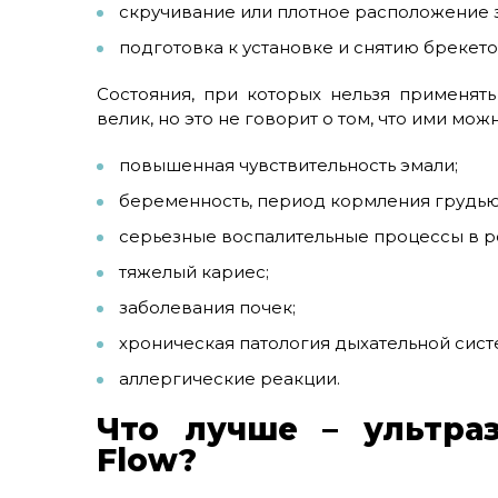
скручивание или плотное расположение з
подготовка к установке и снятию брекето
Состояния, при которых нельзя применять 
велик, но это не говорит о том, что ими м
повышенная чувствительность эмали;
беременность, период кормления грудью
серьезные воспалительные процессы в р
тяжелый кариес;
заболевания почек;
хроническая патология дыхательной сист
аллергические реакции.
Что лучше – ультраз
Flow?