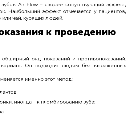
 зубов Аir Flow – скорее сопутствующий эффект,
ок. Наибольший эффект отмечается у пациентов,
или чай, курящих людей.
оказания к проведению
т обширный ряд показаний и противопоказаний.
 вариант. Он подходит людям без выраженных
меняется именно этот метод:
лантов;
онки, иногда – к пломбированию зуба;
а;