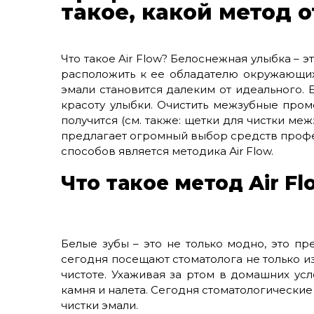
такое, какой метод 
Что такое Air Flow? Белоснежная улыбка – э
расположить к ее обладателю окружающи
эмали становится далеким от идеального. 
красоту улыбки. Очистить межзубные про
получится (см. также: щетки для чистки м
предлагает огромный выбор средств профе
способов является методика Аir Flow.
Что такое метод Air Fl
Белые зубы – это не только модно, это п
сегодня посещают стоматолога не только из
чистоте. Ухаживая за ртом в домашних усл
камня и налета. Сегодня стоматологически
чистки эмали.