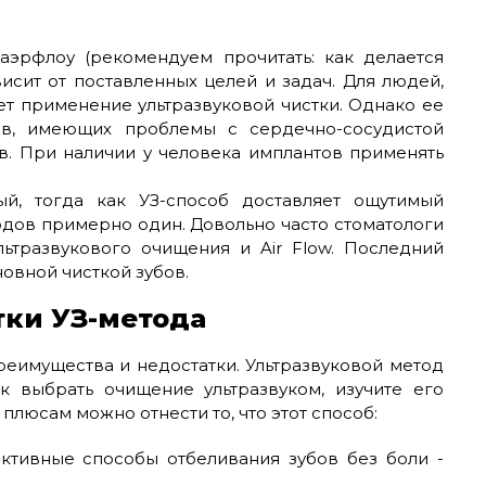
 аэрфлоу (рекомендуем прочитать: как делается
висит от поставленных целей и задач. Для людей,
т применение ультразвуковой чистки. Однако ее
ов, имеющих проблемы с сердечно-сосудистой
в. При наличии у человека имплантов применять
й, тогда как УЗ-способ доставляет ощутимый
одов примерно один. Довольно часто стоматологи
ьтразвукового очищения и Air Flow. Последний
овной чисткой зубов.
тки УЗ-метода
реимущества и недостатки. Ультразвуковой метод
к выбрать очищение ультразвуком, изучите его
плюсам можно отнести то, что этот способ:
ктивные способы отбеливания зубов без боли -