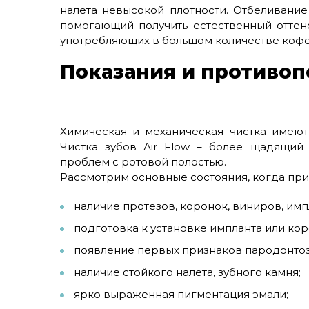
налета невысокой плотности. Отбеливание
помогающий получить естественный оттен
употребляющих в большом количестве кофе 
Показания и противоп
Химическая и механическая чистка имею
Чистка зубов Аir Flow – более щадящий
проблем с ротовой полостью.
Рассмотрим основные состояния, когда при
наличие протезов, коронок, виниров, имп
подготовка к установке импланта или кор
появление первых признаков пародонтоз
наличие стойкого налета, зубного камня;
ярко выраженная пигментация эмали;