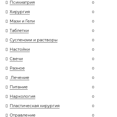
Психиатрия
0
Хирургия
0
Мази и Гели
0
Таблетки
0
Суспензии и растворы
0
Настойки
0
Свечи
0
Разное
0
Лечение
0
Питание
0
Наркология
0
Пластическая хирургия
0
Отравление
0