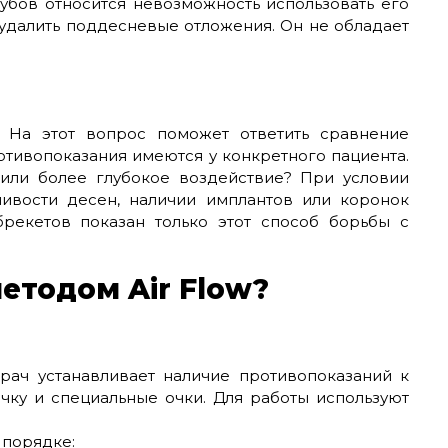
убов относится невозможность использовать его
 удалить поддесневые отложения. Он не обладает
 На этот вопрос поможет ответить сравнение
отивопоказания имеются у конкретного пациента.
 или более глубокое воздействие? При условии
чивости десен, наличии имплантов или коронок
брекетов показан только этот способ борьбы с
етодом Air Flow?
Врач устанавливает наличие противопоказаний к
чку и специальные очки. Для работы используют
 порядке: