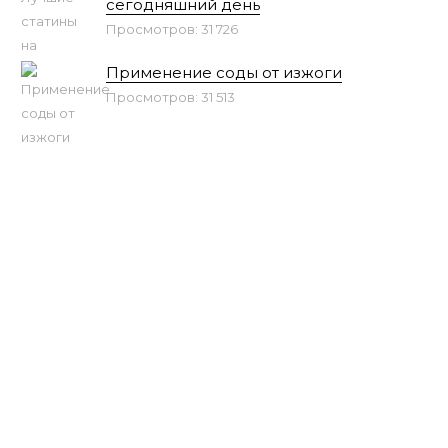
сегодняшний день
Просмотров: 31 726
Применение соды от изжоги
Просмотров: 31 513