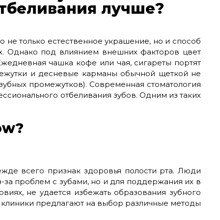
отбеливания лучше?
то не только естественное украшение, но и способ
х. Однако под влиянием внешних факторов цвет
Ежедневная чашка кофе или чая, сигареты портят
межутки и десневые карманы обычной щеткой не
ежзубных промежутков). Современная стоматология
ссионального отбеливания зубов. Одним из таких
ow?
режде всего признак здоровья полости рта. Люди
-за проблем с зубами, но и для поддержания их в
овиях, не удается избежать образования зубного
е клиники предлагают на выбор различные методы