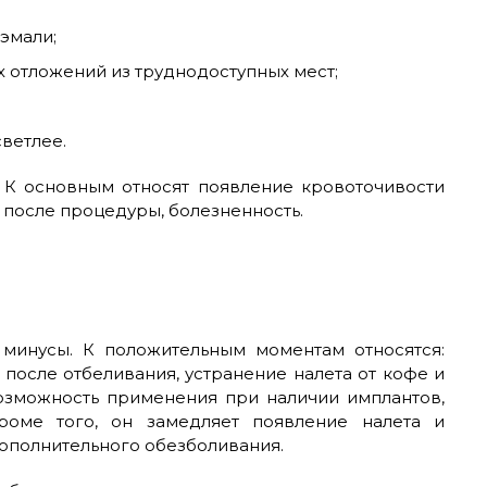
эмали;
 отложений из труднодоступных мест;
светлее.
. К основным относят появление кровоточивости
 после процедуры, болезненность.
 минусы. К положительным моментам относятся:
 после отбеливания, устранение налета от кофе и
возможность применения при наличии имплантов,
роме того, он замедляет появление налета и
ополнительного обезболивания.