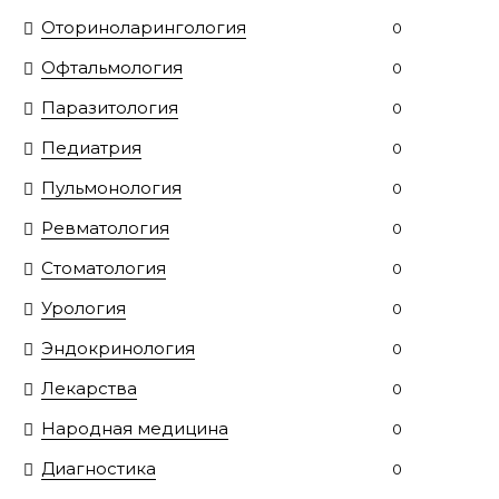
Оториноларингология
0
Офтальмология
0
Паразитология
0
Педиатрия
0
Пульмонология
0
Ревматология
0
Стоматология
0
Урология
0
Эндокринология
0
Лекарства
0
Народная медицина
0
Диагностика
0