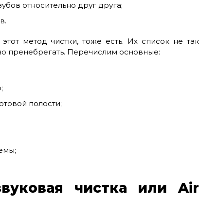
убов относительно друг друга;
в.
этот метод чистки, тоже есть. Их список не так
ожно пренебрегать. Перечислим основные:
;
отовой полости;
емы;
вуковая чистка или Air