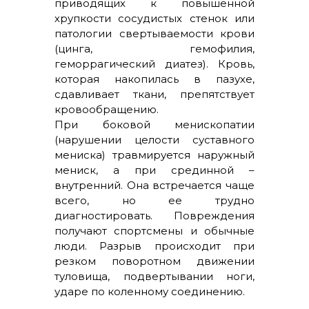
приводящих к повышенной
хрупкости сосудистых стенок или
патологии свертываемости крови
(цинга, гемофилия,
геморрагический диатез). Кровь,
которая накопилась в пазухе,
сдавливает ткани, препятствует
кровообращению.
При боковой менископатии
(нарушении целости суставного
мениска) травмируется наружный
мениск, а при срединной –
внутренний. Она встречается чаще
всего, но ее трудно
диагностировать. Повреждения
получают спортсмены и обычные
люди. Разрыв происходит при
резком поворотном движении
туловища, подвертывании ноги,
ударе по коленному соединению.