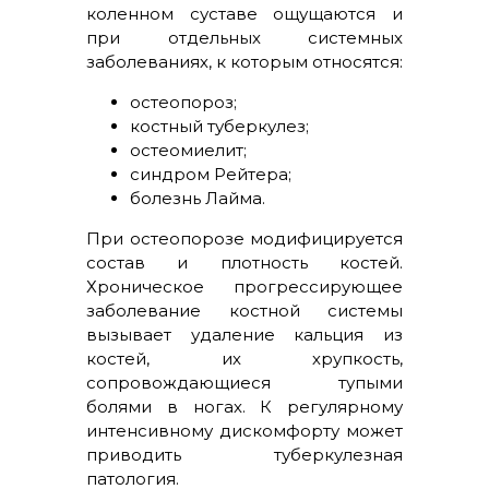
коленном суставе ощущаются и
при отдельных системных
заболеваниях, к которым относятся:
остеопороз;
костный туберкулез;
остеомиелит;
синдром Рейтера;
болезнь Лайма.
При остеопорозе модифицируется
состав и плотность костей.
Хроническое прогрессирующее
заболевание костной системы
вызывает удаление кальция из
костей, их хрупкость,
сопровождающиеся тупыми
болями в ногах. К регулярному
интенсивному дискомфорту может
приводить туберкулезная
патология.