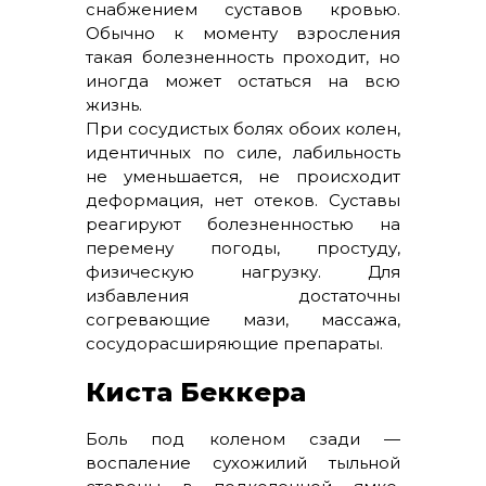
снабжением суставов кровью.
Обычно к моменту взросления
такая болезненность проходит, но
иногда может остаться на всю
жизнь.
При сосудистых болях обоих колен,
идентичных по силе, лабильность
не уменьшается, не происходит
деформация, нет отеков. Суставы
реагируют болезненностью на
перемену погоды, простуду,
физическую нагрузку. Для
избавления достаточны
согревающие мази, массажа,
сосудорасширяющие препараты.
Киста Беккера
Боль под коленом сзади —
воспаление сухожилий тыльной