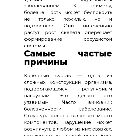
заболеванием. К примеру,
болезненность может беспокоить
не только пожилых, но и
подростков. Они интенсивно
растут, рост скелета опережает
формирование сосудистой
системы.
Самые частые
причины
Коленный сустав — одна из
сложных конструкций организма,
подвергающаяся регулярным
нагрузкам. Это делает его
уязвимым. Часто виновник
болезненности — заболевание.
Структура колена включает много
компонентов, нарушение может
возникнуть в любом из них: связках,
сухожилиях, хрящевой ткани. Боль