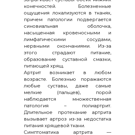
конечностей. Болезненные
ощущения локализуются в тканях,
причем патологии подвергается
синовиальная оболочка,
насыщенная кровеносными и
лимфатическими сосудами,
нервными окончаниями. Из-за
этого страдают питание,
образование суставной смазки,
питающей хрящ.
Артрит возникает в любом
возрасте. Болезнью поражаются
любые суставы, даже самые
мелкие (пальцев), порой
наблюдается множественная
патология – полиартрит.
Длительное протекание артрита
вызывает артроз из-за недостатка
питания хрящевой ткани.
Симптоматика артрита —