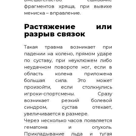
фрагментов хряща, при вывихе
мениска – вправление.
Растяжение или
разрыв связок
Такая травма возникает при
падении на колено, прямом ударе
по суставу, при неуклюжем либо
неудачном повороте ног, если в
область колена приложена
большая сила. Это может
произойти, если столкнулись
игроки-спортсмены. Сразу
возникает резкий болевой
синдром, сустав отекает,
увеличивается в размере.
Через несколько часов появляется
гематома и опухоль.
Прикладывание льда и тугая