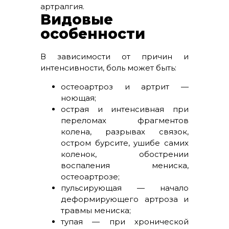
артралгия.
Видовые
особенности
В зависимости от причин и
интенсивности, боль может быть:
остеоартроз и артрит —
ноющая;
острая и интенсивная при
переломах фрагментов
колена, разрывах связок,
остром бурсите, ушибе самих
коленок, обострении
воспаления мениска,
остеоартрозе;
пульсирующая — начало
деформирующего артроза и
травмы мениска;
тупая — при хронической