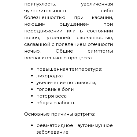
припухлость, увеличенная
чувствительность либо
болезненностью при касании,
ноющим ощущением при
передвижении или в состоянии
покоя, утренней скованностью,
связанной с появлением отечности
ночью. Общие симптомы
воспалительного процесса:
повышенная температура;
лихорадка;
увеличение потливости;
головные боли;
потеря веса;
общая слабость.
Основные причины артрита:
ревматоидное аутоиммунное
заболевание;