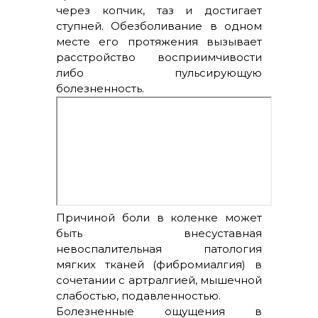
через копчик, таз и достигает
ступней. Обезболивание в одном
месте его протяжения вызывает
расстройство восприимчивости
либо пульсирующую
болезненность.
Причиной боли в коленке может
быть внесуставная
невоспалительная патология
мягких тканей (фибромиалгия) в
сочетании с артралгией, мышечной
слабостью, подавленностью.
Болезненные ощущения в