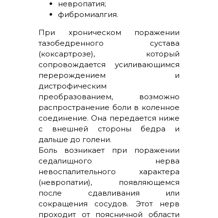
невропатия;
фибромиалгия.
При хроническом поражении
тазобедренного сустава
(коксартрозе), который
сопровождается усиливающимся
перерождением и
дистрофическим
преобразованием, возможно
распространение боли в коленное
соединение. Она передается ниже
с внешней стороны бедра и
дальше до голени.
Боль возникает при поражении
седалищного нерва
невоспалительного характера
(невропатии), появляющемся
после сдавливания или
сокращения сосудов. Этот нерв
проходит от поясничной области