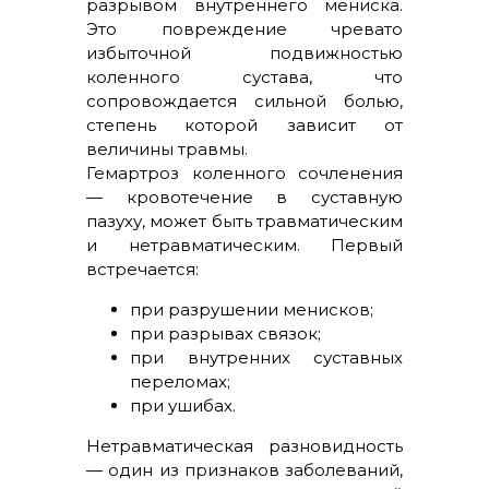
разрывом внутреннего мениска.
Это повреждение чревато
избыточной подвижностью
коленного сустава, что
сопровождается сильной болью,
степень которой зависит от
величины травмы.
Гемартроз коленного сочленения
— кровотечение в суставную
пазуху, может быть травматическим
и нетравматическим. Первый
встречается:
при разрушении менисков;
при разрывах связок;
при внутренних суставных
переломах;
при ушибах.
Нетравматическая разновидность
— один из признаков заболеваний,