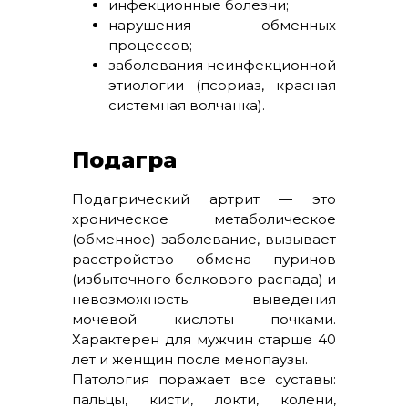
инфекционные болезни;
нарушения обменных
процессов;
заболевания неинфекционной
этиологии (псориаз, красная
системная волчанка).
Подагра
Подагрический артрит — это
хроническое метаболическое
(обменное) заболевание, вызывает
расстройство обмена пуринов
(избыточного белкового распада) и
невозможность выведения
мочевой кислоты почками.
Характерен для мужчин старше 40
лет и женщин после менопаузы.
Патология поражает все суставы:
пальцы, кисти, локти, колени,