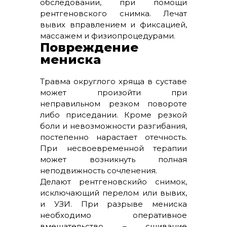
обследовании, при помощи
рентгеновского снимка. Лечат
вывих вправлением и фиксацией,
массажем и физиопроцедурами.
Повреждение
мениска
Травма округлого хряща в суставе
может произойти при
неправильном резком повороте
либо приседании. Кроме резкой
боли и невозможности разгибания,
постепенно нарастает отечность.
При несвоевременной терапии
может возникнуть полная
неподвижность сочленения.
Делают рентгеновскийо снимок,
исключающий перелом или вывих,
и УЗИ. При разрыве мениска
необходимо оперативное
вмешательство – сшивание