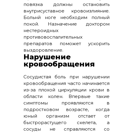
повязка должны остановить
внутрисуставное кровоизлияние.
Больнй ноге необходим полный
покой. Назначение доктором
нестероидных
противовоспалительных
препаратов поможет ускорить
выздоровление.
Нарушение
кровообращения
Сосудистая боль при нарушении
кровообращения часто начинается
из-за плохой циркуляции крови в
области колен. Впервые такие
симптомы проявляются в
подростковом возрасте, когда
юный организм отстает от
быстрорастущего скелета, а
сосуды не справляются со