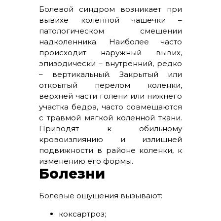
Болевой синдром возникает при
вывихе коленной чашечки –
патологическом смещении
надколенника. Наиболее часто
происходит наружный вывих,
эпизодически – внутренний, редко
– вертикальный. Закрытый или
открытый перелом коленки,
верхней части голени или нижнего
участка бедра, часто совмещаются
с травмой мягкой коленной ткани.
Приводят к обильному
кровоизлиянию и излишней
подвижности в районе коленки, к
изменению его формы.
Болезни
Болевые ощущения вызывают:
коксартроз;