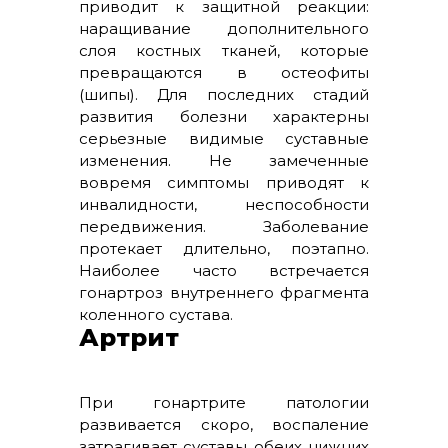
приводит к защитной реакции:
наращивание дополнительного
слоя костных тканей, которые
превращаются в остеофиты
(шипы). Для последних стадий
развития болезни характерны
серьезные видимые суставные
изменения. Не замеченные
вовремя симптомы приводят к
инвалидности, неспособности
передвижения. Заболевание
протекает длительно, поэтапно.
Наиболее часто встречается
гонартроз внутреннего фрагмента
коленного сустава.
Артрит
При гонартрите патологии
развивается скоро, воспаление
затрагивает суставы обеих нижних