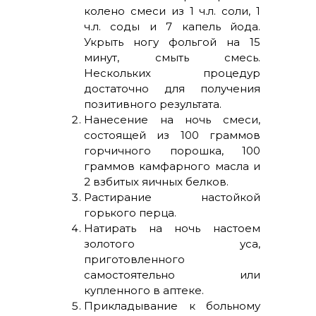
колено смеси из 1 ч.л. соли, 1
ч.л. соды и 7 капель йода.
Укрыть ногу фольгой на 15
минут, смыть смесь.
Нескольких процедур
достаточно для получения
позитивного результата.
Нанесение на ночь смеси,
состоящей из 100 граммов
горчичного порошка, 100
граммов камфарного масла и
2 взбитых яичных белков.
Растирание настойкой
горького перца.
Натирать на ночь настоем
золотого уса,
приготовленного
самостоятельно или
купленного в аптеке.
Прикладывание к больному