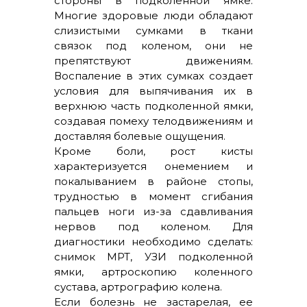
стороны в подколенной ямке.
Многие здоровые люди обладают
слизистыми сумками в ткани
связок под коленом, они не
препятствуют движениям.
Воспаление в этих сумках создает
условия для выпячивания их в
верхнюю часть подколенной ямки,
создавая помеху телодвижениям и
доставляя болевые ощущения.
Кроме боли, рост кисты
характеризуется онемением и
покалыванием в районе стопы,
трудностью в момент сгибания
пальцев ноги из-за сдавливания
нервов под коленом. Для
диагностики необходимо сделать:
снимок МРТ, УЗИ подколенной
ямки, артроскопию коленного
сустава, артрографию колена.
Если болезнь не застарелая, ее