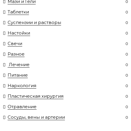
Мази и Гели
0
Таблетки
0
Суспензии и растворы
0
Настойки
0
Свечи
0
Разное
0
Лечение
0
Питание
0
Наркология
0
Пластическая хирургия
0
Отравление
0
Сосуды, вены и артерии
0