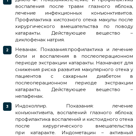
воспаления после травм глазного яблока,
лечение инфекционных конъюнктивитов.
Профилактика кистозного отека макулы после
хирургического вмешательства по поводу
катаракты. Действующее вещество –
диклофенак натрия.
Неванак. Показания:профилактика и лечение
боли и воспаления в послеоперационном
периоде экстракции катаракты. Назначают для
снижения риска развития макулярного отека у
пациентов с сахарным диабетом в
послеоперационном периоде экстракции
катаракты. Действующее вещество –
непафенак.
Индоколлир. Показания: лечение
конъюнктивита, воспалений глазного яблока;
профилактика воспалений и кистоидного отека
после хирургического вмешательства
при катаракте. Индометацин – активный