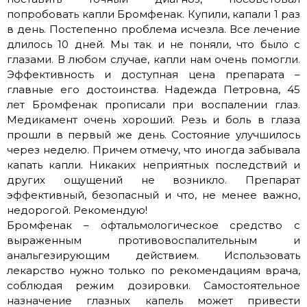
попробовать капли Бромфенак. Купили, капали 1 раз
в день. Постепенно проблема исчезла. Все лечение
длилось 10 дней. Мы так и не поняли, что было с
глазами. В любом случае, капли нам очень помогли.
Эффективность и доступная цена препарата –
главные его достоинства. Надежда Петровна, 45
лет Бромфенак прописали при воспалении глаз.
Медикамент очень хороший. Резь и боль в глаза
прошли в первый же день. Состояние улучшилось
через неделю. Причем отмечу, что иногда забывала
капать капли. Никаких неприятных последствий и
других ощущений не возникло. Препарат
эффективный, безопасный и что, не менее важно,
недорогой. Рекомендую!
Бромфенак – офтальмологическое средство с
выраженным противовоспалительным и
анальгезирующим действием. Использовать
лекарство нужно только по рекомендациям врача,
соблюдая режим дозировки. Самостоятельное
назначение глазных капель может привести