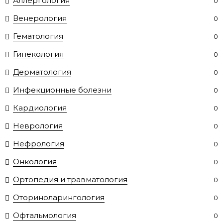
Аллергология
0
Венерология
0
Гематология
0
Гинекология
0
Дерматология
0
Инфекционные болезни
0
Кардиология
0
Неврология
0
Нефрология
0
Онкология
0
Ортопедия и травматология
0
Оториноларингология
0
Офтальмология
0