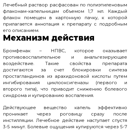
Лечебный раствор расфасован по полиэтиленовым
флаконам-капельницам объемом 1,7 мл. Каждый
флакон помещен в картонную пачку, к которой
прилагается аннотация к препарату с подробным
его описанием.
Механизм действия
Бромфенак – НПВС, которое оказывает
противовоспалительное и анальгезирующее
воздействие. Такие свойства препарата
достигаются за счет блокировки синтеза
простагландинов из арахидоновой кислоты путем
ингибирования циклооксигеназы (первого и
второго типа), что приводит снижению болевого
синдрома и купированию воспаления.
Действующее вещество капель эффективно
проникает через роговицу сразу после
инстилляции. Лечебное действие наступает спустя
3-5 минут. Болевые ощущения купируются через 5-7