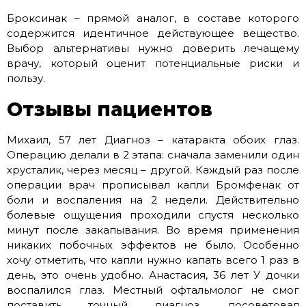
Броксинак – прямой аналог, в составе которого
содержится идентичное действующее вещество.
Выбор альтернативы нужно доверить лечащему
врачу, который оценит потенциальные риски и
пользу.
Отзывы пациентов
Михаил, 57 лет Диагноз – катаракта обоих глаз.
Операцию делали в 2 этапа: сначала заменили один
хрусталик, через месяц – другой. Каждый раз после
операции врач прописывал капли Бромфенак от
боли и воспаления на 2 недели. Действительно
болевые ощущения проходили спустя несколько
минут после закапывания. Во время применения
никаких побочных эффектов не было. Особенно
хочу отметить, что капли нужно капать всего 1 раз в
день, это очень удобно. Анастасия, 36 лет У дочки
воспалился глаз. Местный офтальмолог не смог
поставить точный диагноз, посоветовал