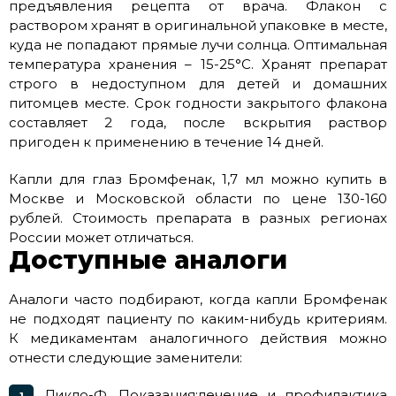
предъявления рецепта от врача. Флакон с
раствором хранят в оригинальной упаковке в месте,
куда не попадают прямые лучи солнца. Оптимальная
температура хранения – 15-25°С. Хранят препарат
строго в недоступном для детей и домашних
питомцев месте. Срок годности закрытого флакона
составляет 2 года, после вскрытия раствор
пригоден к применению в течение 14 дней.
Капли для глаз Бромфенак, 1,7 мл можно купить в
Москве и Московской области по цене 130-160
рублей. Стоимость препарата в разных регионах
России может отличаться.
Доступные аналоги
Аналоги часто подбирают, когда капли Бромфенак
не подходят пациенту по каким-нибудь критериям.
К медикаментам аналогичного действия можно
отнести следующие заменители:
Дикло-Ф. Показания:лечение и профилактика