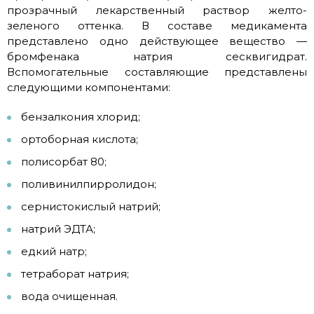
прозрачный лекарственный раствор желто-
зеленого оттенка. В составе медикамента
представлено одно действующее вещество —
бромфенака натрия сесквигидрат.
Вспомогательные составляющие представлены
следующими компонентами:
бензалкония хлорид;
ортоборная кислота;
полисорбат 80;
поливинилпирролидон;
сернистокислый натрий;
натрий ЭДТА;
едкий натр;
тетраборат натрия;
вода очищенная.