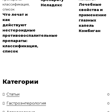
Лечебные
Неладекс
свойства и
Что лечат и
применение
как
глазных
действуют
капель
нестероидные
Комбиган
противовоспалительные
препараты:
классификация,
список
Категории
Статьи
0
Гастроэнтерология
0