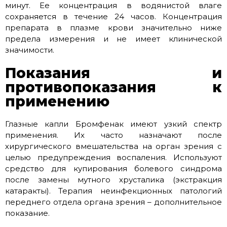
минут. Ее концентрация в водянистой влаге
сохраняется в течение 24 часов. Концентрация
препарата в плазме крови значительно ниже
предела измерения и не имеет клинической
значимости.
Показания и
противопоказания к
применению
Глазные капли Бромфенак имеют узкий спектр
применения. Их часто назначают после
хирургического вмешательства на орган зрения с
целью предупреждения воспаления. Используют
средство для купирования болевого синдрома
после замены мутного хрусталика (экстракция
катаракты). Терапия неинфекционных патологий
переднего отдела органа зрения – дополнительное
показание.