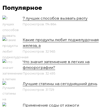
Популярное
7 лучших способов вызвать рвоту
Просмотров: 174 864
Какие продукты любит поджелудочная
железа, а
Просмотров: 32 965
Что значит затемнение в легких на
флюорографии?
Просмотров: 32 495
Лучшие статины на сегодняшний день
Просмотров: 31 729
Применение соды от изжоги