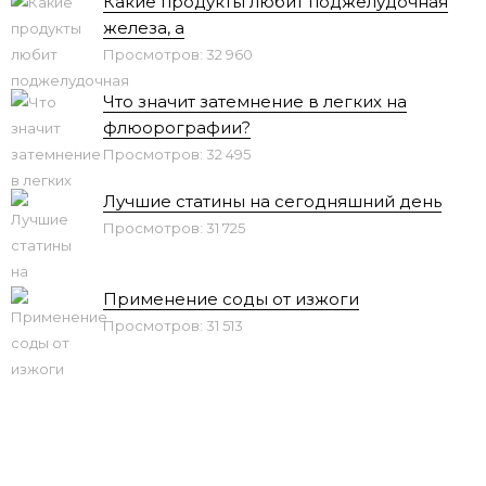
Какие продукты любит поджелудочная
железа, а
Просмотров: 32 960
Что значит затемнение в легких на
флюорографии?
Просмотров: 32 495
Лучшие статины на сегодняшний день
Просмотров: 31 725
Применение соды от изжоги
Просмотров: 31 513