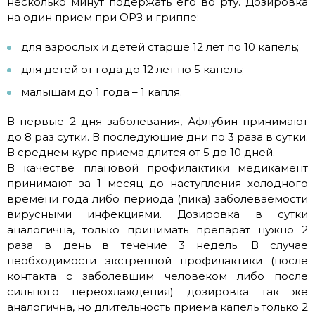
несколько минут подержать его во рту. Дозировка
на один прием при ОРЗ и гриппе:
для взрослых и детей старше 12 лет по 10 капель;
для детей от года до 12 лет по 5 капель;
малышам до 1 года – 1 капля.
В первые 2 дня заболевания, Афлубин принимают
до 8 раз сутки. В последующие дни по 3 раза в сутки.
В среднем курс приема длится от 5 до 10 дней.
В качестве плановой профилактики медикамент
принимают за 1 месяц до наступления холодного
времени года либо периода (пика) заболеваемости
вирусными инфекциями. Дозировка в сутки
аналогична, только принимать препарат нужно 2
раза в день в течение 3 недель. В случае
необходимости экстренной профилактики (после
контакта с заболевшим человеком либо после
сильного переохлаждения) дозировка так же
аналогична, но длительность приема капель только 2