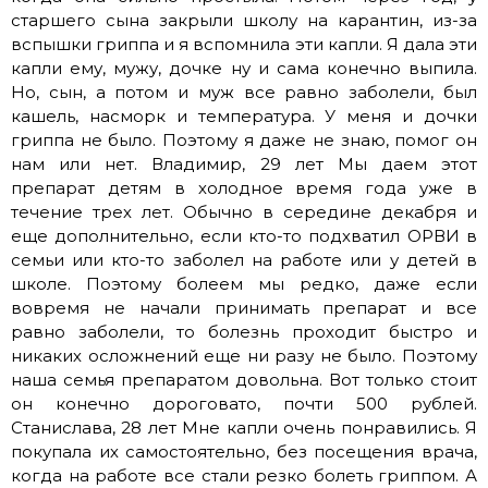
старшего сына закрыли школу на карантин, из-за
вспышки гриппа и я вспомнила эти капли. Я дала эти
капли ему, мужу, дочке ну и сама конечно выпила.
Но, сын, а потом и муж все равно заболели, был
кашель, насморк и температура. У меня и дочки
гриппа не было. Поэтому я даже не знаю, помог он
нам или нет. Владимир, 29 лет Мы даем этот
препарат детям в холодное время года уже в
течение трех лет. Обычно в середине декабря и
еще дополнительно, если кто-то подхватил ОРВИ в
семьи или кто-то заболел на работе или у детей в
школе. Поэтому болеем мы редко, даже если
вовремя не начали принимать препарат и все
равно заболели, то болезнь проходит быстро и
никаких осложнений еще ни разу не было. Поэтому
наша семья препаратом довольна. Вот только стоит
он конечно дороговато, почти 500 рублей.
Станислава, 28 лет Мне капли очень понравились. Я
покупала их самостоятельно, без посещения врача,
когда на работе все стали резко болеть гриппом. А