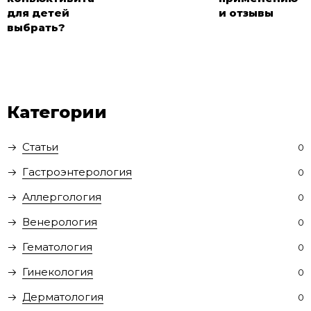
для детей
и отзывы
выбрать?
Категории
Статьи
0
Гастроэнтерология
0
Аллергология
0
Венерология
0
Гематология
0
Гинекология
0
Дерматология
0