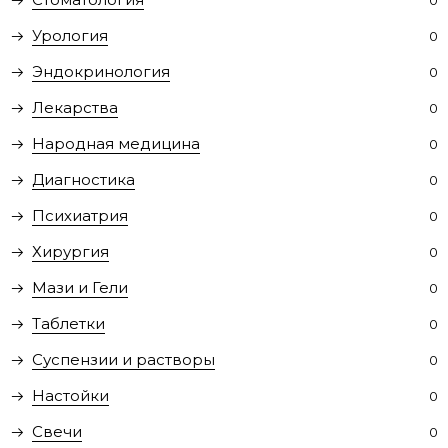
0
Урология
0
Эндокринология
0
Лекарства
0
Народная медицина
0
Диагностика
0
Психиатрия
0
Хирургия
0
Мази и Гели
0
Таблетки
0
Суспензии и растворы
0
Настойки
0
Свечи
0