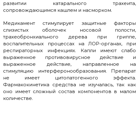
развитии катарального трахеита,
сопровождающимся кашлем и насморком.
Медикамент стимулирует защитные факторы
слизистых оболочек носовой полости,
трахеобронхиального дерева при гриппе,
воспалительных процессах на ЛОР-органах, при
респираторных инфекциях. Капли имеют слабо
выраженное противовирусное действие и
выраженное действие, направленное на
стимуляцию интерферонообразования. Препарат
не имеет цитопатогенного эффекта.
Фармакокинетика средства не изучалась, так как
оно имеет сложный состав компонентов в малом
количестве.