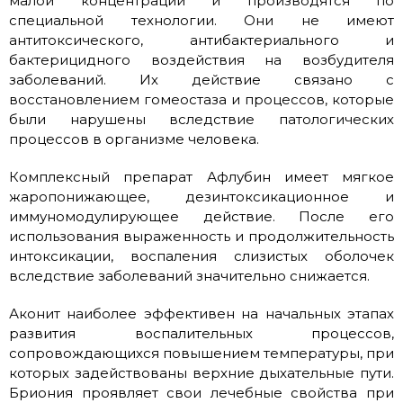
малой концентрации и производятся по
специальной технологии. Они не имеют
антитоксического, антибактериального и
бактерицидного воздействия на возбудителя
заболеваний. Их действие связано с
восстановлением гомеостаза и процессов, которые
были нарушены вследствие патологических
процессов в организме человека.
Комплексный препарат Афлубин имеет мягкое
жаропонижающее, дезинтоксикационное и
иммуномодулирующее действие. После его
использования выраженность и продолжительность
интоксикации, воспаления слизистых оболочек
вследствие заболеваний значительно снижается.
Аконит наиболее эффективен на начальных этапах
развития воспалительных процессов,
сопровождающихся повышением температуры, при
которых задействованы верхние дыхательные пути.
Бриония проявляет свои лечебные свойства при