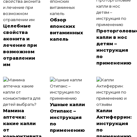
Обзор
Целебные
японских
Проторголовы
свойства
витаминных
капли в нос
аконита и
капель
детям –
лечение при
инструкция
возможном
по
отравлении
применению
им
Ушные капли
Мамина
Капли
Отипакс –
аптечка:
Актиферрин:
инструкция
какие капли
инструкция
по
от
по
применению
коньюктивита
применению