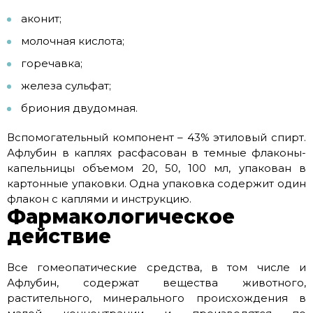
аконит;
молочная кислота;
горечавка;
железа сульфат;
бриония двудомная.
Вспомогательный компонент – 43% этиловый спирт.
Афлубин в каплях расфасован в темные флаконы-
капельницы объемом 20, 50, 100 мл, упакован в
картонные упаковки. Одна упаковка содержит один
флакон с каплями и инструкцию.
Фармакологическое
действие
Все гомеопатические средства, в том числе и
Афлубин, содержат вещества животного,
растительного, минерального происхождения в