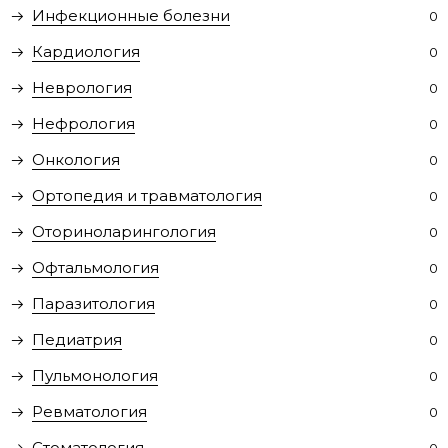
Инфекционные болезни
0
Кардиология
0
Неврология
0
Нефрология
0
Онкология
0
Ортопедия и травматология
0
Оториноларингология
0
Офтальмология
0
Паразитология
0
Педиатрия
0
Пульмонология
0
Ревматология
0
Стоматология