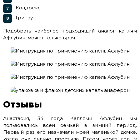
Колдрекс;
Грипаут.
Подобрать наиболее подходящий аналог каплям
Афлубин, может только врач.
Отзывы
Анастасия, 34 года Каплями Афлубин мы
пользовались всей семьей в зимний период.
Первый раз его назначали моей маленькой дочке,
когда она сильно простыла. Потом через год, у