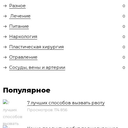
Разное
0
Лечение
0
Питание
0
Наркология
0
Пластическая хирургия
0
Отравление
0
Сосуды, вены и артерии
0
Популярное
7 лучших способов вызвать рвоту
Просмотров: 174 856