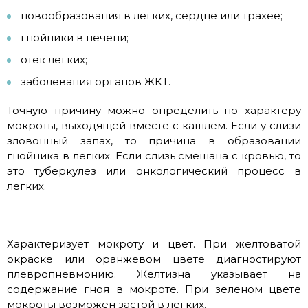
новообразования в легких, сердце или трахее;
гнойники в печени;
отек легких;
заболевания органов ЖКТ.
Точную причину можно определить по характеру
мокроты, выходящей вместе с кашлем. Если у слизи
зловонный запах, то причина в образовании
гнойника в легких. Если слизь смешана с кровью, то
это туберкулез или онкологический процесс в
легких.
Характеризует мокроту и цвет. При желтоватой
окраске или оранжевом цвете диагностируют
плевропневмонию. Желтизна указывает на
содержание гноя в мокроте. При зеленом цвете
мокроты возможен застой в легких.