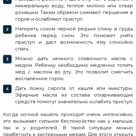
минеральную воду, теплое молоко или отвар
ромашки. Таким образом снимают першение в
горле и ослабляют приступ.
Натереть соком черной редьки спину и грудь
ребенка перед сном. Это поможет унять
приступ и даст возможность ему спокойно
спать.
Можно дать немного сливочного масла с
медом. Ребенку необходимо медленно топить
мед с маслом во рту. Это позволит смягчить
воспаленное горло.
Дать ложку сиропа от кашля или микстуры.
Эфирные масла из состава отхаркивающих
средств помогут значительно ослабить приступ.
Когда ночной кашель проходит очень интенсивно,
это вызывает сильное беспокойство как у малыша,
так и у родителей. В такой ситуации можно
прибегнуть к экстренным мерам. Для этого открыть