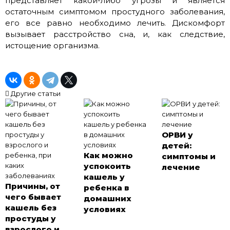
представляет какой-либо угрозы и является
остаточным симптомом простудного заболевания,
его все равно необходимо лечить. Дискомфорт
вызывает расстройство сна, и, как следствие,
истощение организма.
Другие статьи
ОРВИ у
детей:
Как можно
симптомы и
успокоить
лечение
кашель у
Причины, от
ребенка в
чего бывает
домашних
кашель без
условиях
простуды у
взрослого и