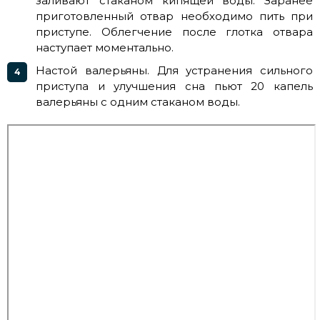
заливают стаканом кипящей воды. Заранее
приготовленный отвар необходимо пить при
приступе. Облегчение после глотка отвара
наступает моментально.
Настой валерьяны. Для устранения сильного
приступа и улучшения сна пьют 20 капель
валерьяны с одним стаканом воды.