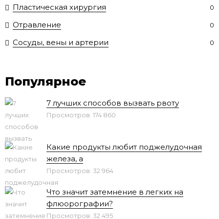
Пластическая хирургия
0
Отравление
0
Сосуды, вены и артерии
0
Популярное
7 лучших способов вызвать рвоту
Просмотров: 174 860
Какие продукты любит поджелудочная
железа, а
Просмотров: 32 964
Что значит затемнение в легких на
флюорографии?
Просмотров: 32 495