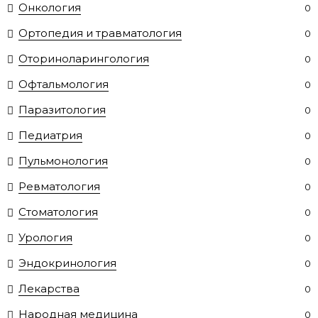
Онкология
0
Ортопедия и травматология
0
Оториноларингология
0
Офтальмология
0
Паразитология
0
Педиатрия
0
Пульмонология
0
Ревматология
0
Стоматология
0
Урология
0
Эндокринология
0
Лекарства
0
Народная медицина
0