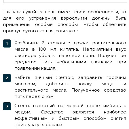
Так как сухой кашель имеет свои особенности, то
для его устранения взрослыми должны быть
применены особые способы. Чтобы облегчить
приступ сухого кашля, советуют:
Разбавить 2 столовые ложки растительного
масла в 100 мл кипятка. Неприятный вкус
раствора убрать щепоткой соли. Полученное
средство пить небольшими глотками при
появлении кашля.
Взбить яичный желток, заправить горячим
молоком, добавить ложку меда и
растительного масла. Полученное средство
пить перед сном.
Съесть натертый на мелкой терке имбирь с
медом. Средство является наиболее
эффективным и быстрым способом снятия
приступа у взрослых.