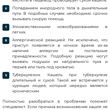
кислоты в пищевод провоцирует сухой кашель.
Попаданием инородного тела в дыхательные
пути. В подобных случаях необходимо срочно
вызывать скорую помощь.
Злокачественными новообразованиями в
легких.
Аллергической реакцией. Не исключено, что
приступ появляется в ночное время из-за
наличия аллергии на постельные
принадлежности. Подобную реакцию могут
вызвать подушки из натурального пуха и
перьев или пыль под кроватью.
Туберкулезом. Кашель при туберкулезе
длительный и сухой. Такой же встречается у
курящих людей, который нередко является
хроническим.
Полностью разобраться в проблемах поможет
специалист. Если причина возникновения кашля не