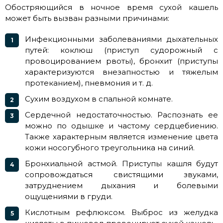
Обостряющийся в ночное время сухой кашель
может быть вызван разными причинами:
Инфекционными заболеваниями дыхательных
путей: коклюш (приступ судорожный с
провоцированием рвоты), бронхит (приступы
характеризуются внезапностью и тяжелым
протеканием), пневмония и т. д.
Сухим воздухом в спальной комнате.
Сердечной недостаточностью. Распознать ее
можно по одышке и частому сердцебиению.
Также характерным является изменение цвета
кожи носогубного треугольника на синий.
Бронхиальной астмой. Приступы кашля будут
сопровождаться свистящими звуками,
затруднением дыхания и болевыми
ощущениями в груди.
Кислотным рефлюксом. Выброс из желудка