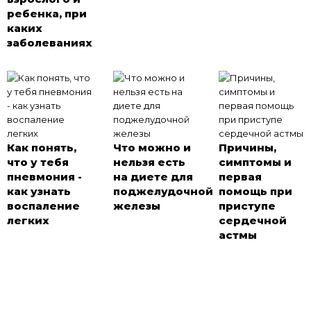
ребенка, при
каких
заболеваниях
Как понять,
Что можно и
Причины,
что у тебя
нельзя есть
симптомы и
пневмония -
на диете для
первая
как узнать
поджелудочной
помощь при
воспаление
железы
приступе
легких
сердечной
астмы