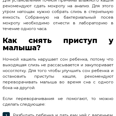
Для установления точной причины влажного кашля
рекомендуют сдать мокроту на анализ. Для этого
утром натощак нужно собрать слизь в стерильную
емкость. Собранную на бактериальный посев
мокроту необходимо отнести в лабораторию в
течение одного часа.
Как снять приступ у
малыша?
Ночной кашель нарушает сон ребенка, потому что
выходящая слизь не рассасывается и закупоривает
носоглотку. Для того чтобы улучшить сон ребенка и
остановить приступы кашля, рекомендуют
переворачивать малыша во время сна с одного
бока на другой.
Если переворачивания не помогают, то можно
сделать следующее:
Разбудить ребенка и дать ему чай с вареньем,