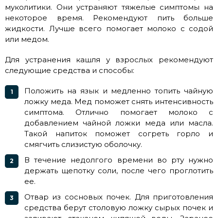
муколитики. Они устраняют тяжелые симптомы на
некоторое время. Рекомендуют пить больше
жидкости. Лучше всего помогает молоко с содой
или медом.
Для устранения кашля у взрослых рекомендуют
следующие средства и способы:
Положить на язык и медленно топить чайную
ложку меда. Мед поможет снять интенсивность
симптома. Отлично помогает молоко с
добавлением чайной ложки меда или масла.
Такой напиток поможет согреть горло и
смягчить слизистую оболочку.
В течение недолгого времени во рту нужно
держать щепотку соли, после чего проглотить
ее.
Отвар из сосновых почек. Для приготовления
средства берут столовую ложку сырых почек и