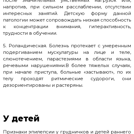
после значительных умственных нагрузок или,
напротив, при сильном расслаблении, отсутствии
интересных занятий. Детскую форму данной
патологии может сопровождать низкая способность
к концентрации внимания, гиперактивность,
трудности в обучении.
5. Роландическая. Болезнь протекает с умеренным
подергиванием мускулатуры на лице и теле,
слюнотечением, парастезиями в области языка,
речевыми нарушениями.В более тяжелых случаях,
при начале приступа, больные «застывают», по их
телу проходят ритмические судороги, они
дезориентированы и растеряны.
У детей
Признаки эпилепсии у грудничков и детей раннего