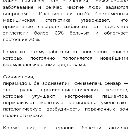
Ранее считалось, что эпилепсия прижизненное
заболевание и сейчас многие люди задаются
вопросом: » Излечима ли она?». Современная
медицинская статистика утверждает, что
применение лекарств избавляют от приступов
эпилепсии более 65% больных и облегчает
состояние 20 %.
Помогают этому таблетки от эпилепсии, список
которых постоянно пополняется новейшими
фармакологическими средствами.
Финилепсин,
пирамидон, бензодиазепин, феназепам, сейзар —
эта группа противоэпилептических лекарств,
которые улучшают настроение пациентов,
нормализуют мозговую активность, уменьшают
патологическую возбудимость пораженных зон
головного мозга.
Кроме них, в терапии болезни активно