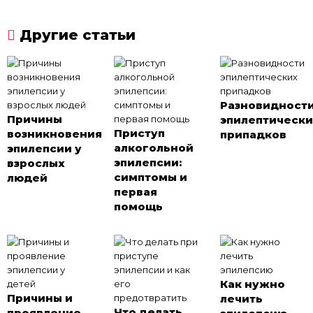
Другие статьи
Разновидност
Причины
эпилептическ
Приступ
возникновения
припадков
алкогольной
эпилепсии у
эпилепсии:
взрослых
симптомы и
людей
первая
помощь
Как нужно
Причины и
лечить
Что делать
проявление