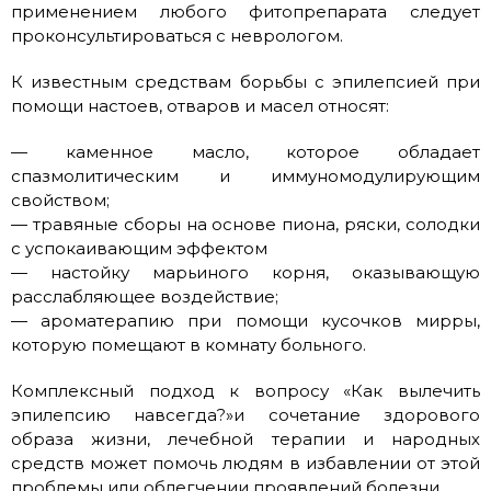
применением любого фитопрепарата следует
проконсультироваться с неврологом.
К известным средствам борьбы с эпилепсией при
помощи настоев, отваров и масел относят:
— каменное масло, которое обладает
спазмолитическим и иммуномодулирующим
свойством;
— травяные сборы на основе пиона, ряски, солодки
с успокаивающим эффектом
— настойку марьиного корня, оказывающую
расслабляющее воздействие;
— ароматерапию при помощи кусочков мирры,
которую помещают в комнату больного.
Комплексный подход к вопросу «Как вылечить
эпилепсию навсегда?»и сочетание здорового
образа жизни, лечебной терапии и народных
средств может помочь людям в избавлении от этой
проблемы или облегчении проявлений болезни.