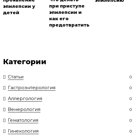
эпилепсию
при приступе
эпилепсии у
эпилепсии и
детей
как его
предотвратить
Категории
Статьи
0
Гастроэнтерология
0
Аллергология
0
Венерология
0
Гематология
0
Гинекология
0