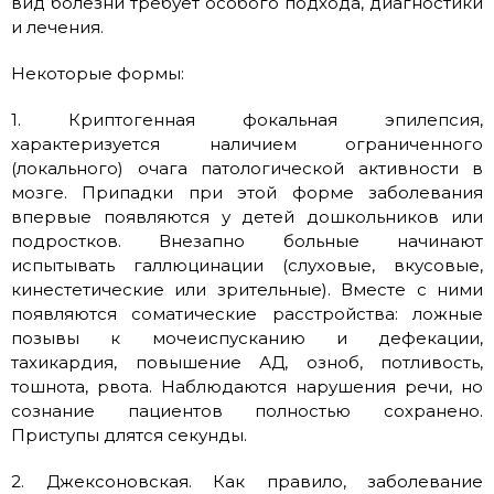
вид болезни требует особого подхода, диагностики
и лечения.
Некоторые формы:
1. Криптогенная фокальная эпилепсия,
характеризуется наличием ограниченного
(локального) очага патологической активности в
мозге. Припадки при этой форме заболевания
впервые появляются у детей дошкольников или
подростков. Внезапно больные начинают
испытывать галлюцинации (слуховые, вкусовые,
кинестетические или зрительные). Вместе с ними
появляются соматические расстройства: ложные
позывы к мочеиспусканию и дефекации,
тахикардия, повышение АД, озноб, потливость,
тошнота, рвота. Наблюдаются нарушения речи, но
сознание пациентов полностью сохранено.
Приступы длятся секунды.
2. Джексоновская. Как правило, заболевание