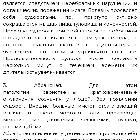
является следствием церебральных нарушений и
органических поражений мозга. Болезнь проявляет
себя судорогами, при приступе активно
сокращаются мышцы лица, туловища и конечностей.
Проходят судороги при этой патологии в обратном
порядке и заканчиваются на том участке тела, от
которого начали возникать. Часто пациенты теряют
чувствительность кожи и утрачивают сознание.
Продолжительность судорог может составить
несколько минут, с течением времени их
длительность увеличивается.
3. Абсансная. Для этой
патологии свойственны кратковременные
отключения сознания у людей, без появления
судорог. Внешне больные имеют отсутствующий
взгляд и часто моргают, они производят
механические движения челюстями, руками,
ногами, губами.
Абсансная эпилепсия у детей может проявить себя