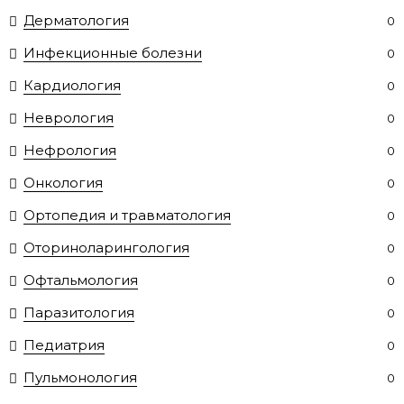
Дерматология
0
Инфекционные болезни
0
Кардиология
0
Неврология
0
Нефрология
0
Онкология
0
Ортопедия и травматология
0
Оториноларингология
0
Офтальмология
0
Паразитология
0
Педиатрия
0
Пульмонология
0