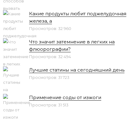
Какие продукты любит поджелудочная
железа, а
Просмотров: 32 960
Что значит затемнение в легких на
флюорографии?
Просмотров: 32 494
Лучшие статины на сегодняшний день
Просмотров: 31 723
Применение соды от изжоги
Просмотров: 31 513