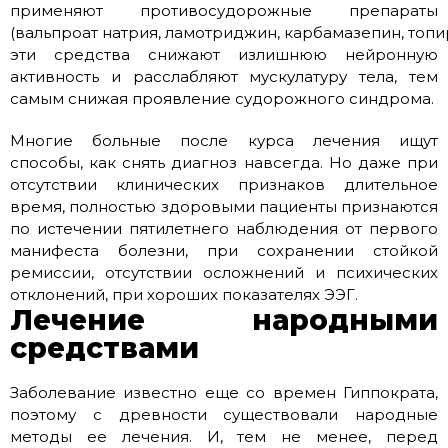
применяют противосудорожные препараты
(вальпроат натрия, ламотриджин, карбамазепин, топи
эти средства снижают излишнюю нейронную
активность и расслабляют мускулатуру тела, тем
самым снижая проявление судорожного синдрома.
Многие больные после курса лечения ищут
способы, как снять диагноз навсегда. Но даже при
отсутствии клинических признаков длительное
время, полностью здоровыми пациенты признаются
по истечении пятилетнего наблюдения от первого
манифеста болезни, при сохранении стойкой
ремиссии, отсутствии осложнений и психических
отклонений, при хороших показателях ЭЭГ.
Лечение народными
средствами
Заболевание известно еще со времен Гиппократа,
поэтому с древности существовали народные
методы ее лечения. И, тем не менее, перед