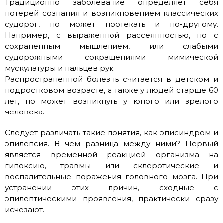
Традиционно заболевание определяет себя
потерей сознания и возникновением классических
судорог, но может протекать и по-другому.
Например, с выраженной рассеянностью, но с
сохраненным мышлением, или слабыми
судорожными сокращениями мимической
мускулатуры и пальцев рук.
Распространенной болезнь считается в детском и
подростковом возрасте, а также у людей старше 60
лет, но может возникнуть у юного или зрелого
человека.
Следует различать такие понятия, как эписиндром и
эпилепсия. В чем разница между ними? Первый
является временной реакцией организма на
гипоксию, травмы или склеротические и
воспалительные поражения головного мозга. При
устранении этих причин, сходные с
эпилептическими проявления, практически сразу
исчезают.