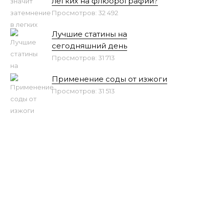
легких на флюорографии?
Просмотров: 32 492
Лучшие статины на
сегодняшний день
Просмотров: 31 713
Применение соды от изжоги
Просмотров: 31 513