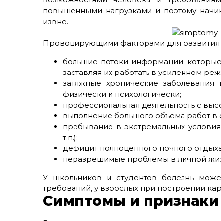
повышенными нагрузками и поэтому начи
извне.
Провоцирующими факторами для развития 
большие потоки информации, которые
заставляя их работать в усиленном реж
затяжные хронические заболевания
физически и психологически;
профессиональная деятельность с выс
выполнение большого объема работ в 
пребывание в экстремальных условиях
т.п.);
дефицит полноценного ночного отдыха
неразрешимые проблемы в личной жиз
У школьников и студентов болезнь може
требований, у взрослых при построении ка
Симптомы и признаки