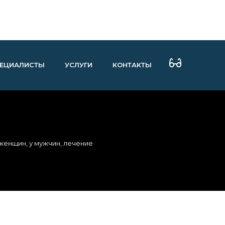
ЕЦИАЛИСТЫ
УСЛУГИ
КОНТАКТЫ
женщин, у мужчин, лечение