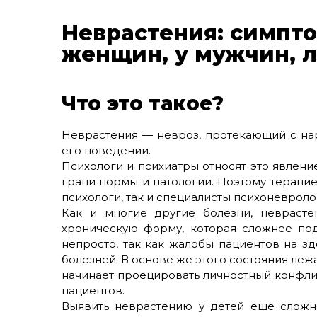
Неврастения: симпто
женщин, у мужчин, 
Что это такое?
Неврастения — невроз, протекающий с на
его поведении.
Психологи и психиатры относят это явлени
грани нормы и патологии. Поэтому терапие
психологи, так и специалисты психоневрол
Как и многие другие болезни, неврасте
хроническую форму, которая сложнее по
непросто, так как жалобы пациентов на з
болезней. В основе же этого состояния леж
начинает проецировать личностный конфли
пациентов.
Выявить неврастению у детей еще сложне