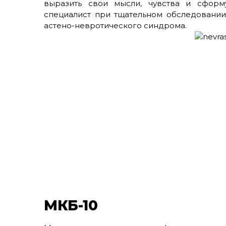
выразить свои мысли, чувства и сформ
специалист при тщательном обследовани
астено-невротического синдрома.
МКБ-10