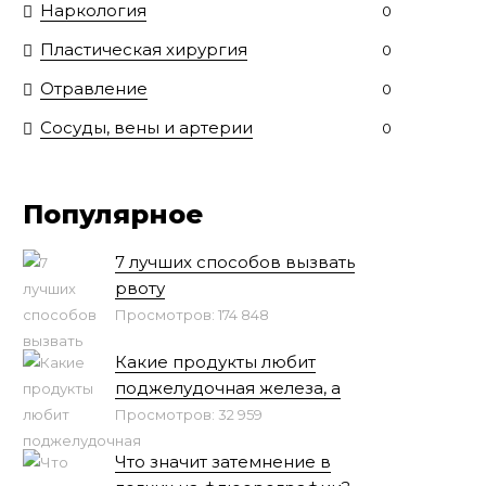
Наркология
0
Пластическая хирургия
0
Отравление
0
Сосуды, вены и артерии
0
Популярное
7 лучших способов вызвать
рвоту
Просмотров: 174 848
Какие продукты любит
поджелудочная железа, а
Просмотров: 32 959
Что значит затемнение в