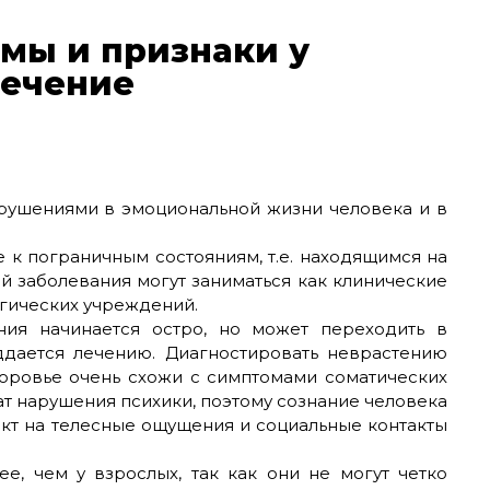
мы и признаки у
лечение
рушениями в эмоциональной жизни человека и в
е к пограничным состояниям, т.е. находящимся на
й заболевания могут заниматься как клинические
огических учреждений.
ния начинается остро, но может переходить в
ддается лечению. Диагностировать неврастению
доровье очень схожи с симптомами соматических
ат нарушения психики, поэтому сознание человека
кт на телесные ощущения и социальные контакты
е, чем у взрослых, так как они не могут четко