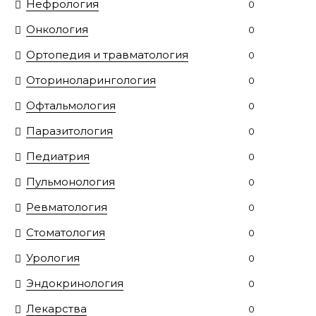
Нефрология
0
Онкология
0
Ортопедия и травматология
0
Оториноларингология
0
Офтальмология
0
Паразитология
0
Педиатрия
0
Пульмонология
0
Ревматология
0
Стоматология
0
Урология
0
Эндокринология
0
Лекарства
0