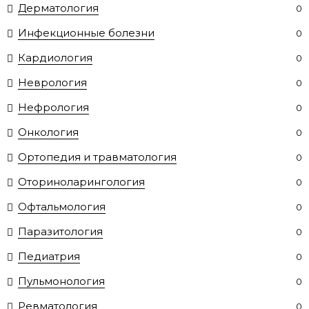
Дерматология
0
Инфекционные болезни
0
Кардиология
0
Неврология
0
Нефрология
0
Онкология
0
Ортопедия и травматология
0
Оториноларингология
0
Офтальмология
0
Паразитология
0
Педиатрия
0
Пульмонология
0
Ревматология
0