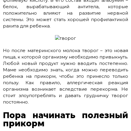
фолиевую кислоту. В его состав входит альбумин –
белок, вырабатывающий антитела, которые
положительно влияют на развитие нервной
системы. Это может стать хорошей профилактикой
рахита для ребенка.
Но после материнского молока творог – это новая
пища, к которой организму необходимо привыкнуть.
Любой новый продукт нужно вводить постепенно.
Маме необходимо знать, когда можно переводить
ребенка на прикорм, чтобы это принесло только
пользу. Как правило, аллергическая реакция
организма возникает вследствие перекорма. Не
стоит злоупотреблять и давать грудничку творог
постоянно.
Пора начинать полезный
прикорм