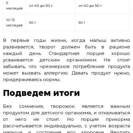
9
от 40 до 50 г
от 40 до 50 г
месяцев
10-12
50 г
50 г
месяцев
В первые годы жизни, когда малыш активно
развивается, творог должен быть в рационе
каждый день. Стандартная порция хорошо
усваивается детским организмом. Не стоит
забывать, что чрезмерное потребление продукта
может вызвать аллергию. Давать продукт нужно,
придерживаясь нормы.
Подведем итоги
Без сомнения, творожок является важным
продуктом для детского организма, и отказываться
от него не стоит. Но порция прикорма
рассчитывается индивидуально, с учетом возраста
малыша и состояния его здоровья. Вводить