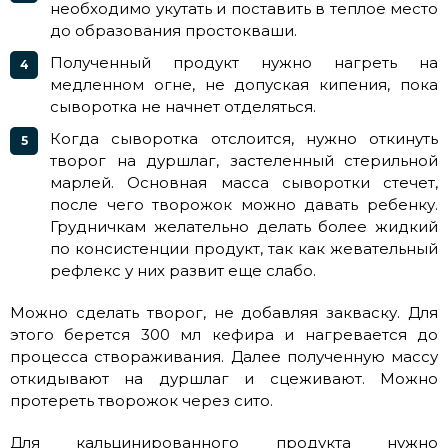
необходимо укутать и поставить в теплое место
до образования простокваши.
Полученный продукт нужно нагреть на
медленном огне, не допуская кипения, пока
сыворотка не начнет отделяться.
Когда сыворотка отслоится, нужно откинуть
творог на дуршлаг, застеленный стерильной
марлей. Основная масса сыворотки стечет,
после чего творожок можно давать ребенку.
Грудничкам желательно делать более жидкий
по консистенции продукт, так как жевательный
рефлекс у них развит еще слабо.
Можно сделать творог, не добавляя закваску. Для
этого берется 300 мл кефира и нагревается до
процесса створаживания. Далее полученную массу
откидывают на дуршлаг и сцеживают. Можно
протереть творожок через сито.
Для кальцинированного продукта нужно