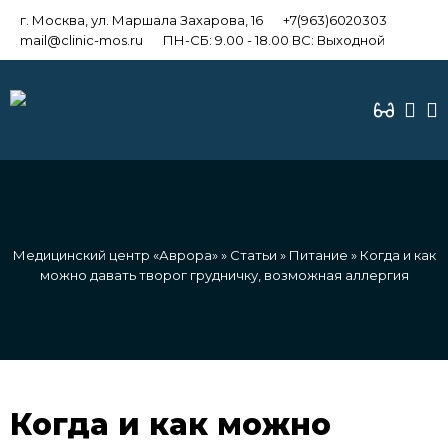
г. Москва, ул. Маршала Захарова, 16
+7(963)6020303
mail@clinic-mos.ru
ПН-СБ: 9.00 - 18.00 ВС: Выходной
Медицинский центр «Аврора»
»
Статьи
»
Питание
» Когда и как
можно давать творог грудничку, возможная аллергия
Когда и как можно