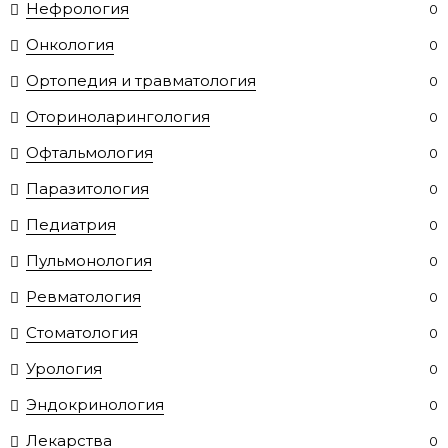
Нефрология
0
Онкология
0
Ортопедия и травматология
0
Оториноларингология
0
Офтальмология
0
Паразитология
0
Педиатрия
0
Пульмонология
0
Ревматология
0
Стоматология
0
Урология
0
Эндокринология
0
Лекарства
0