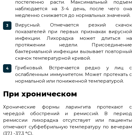
постепенно расти. Максимальный подъем
наблюдается на 3-4 день, после чего она
медленно снижается до нормальных значений.
Вирусный. Отмечается резкий скачок
показателей при первых признаках вирусной
инфекции. Лихорадка может длиться на
протяжении недели. Присоединение
бактериальной инфекции вызывает повторный
скачок температурной кривой.
Грибковый. Встречается редко у лиц с
ослабленным иммунитетом. Может протекать с
нормальной или пониженной температурой.
При хроническом
Хронические формы ларингита протекают с
чередой обострений и ремиссий. В период
ремиссии лихорадка отсутствует или пациенты
отмечают субфебрильную температуру по вечерам
(37,1 -37,3 °C).