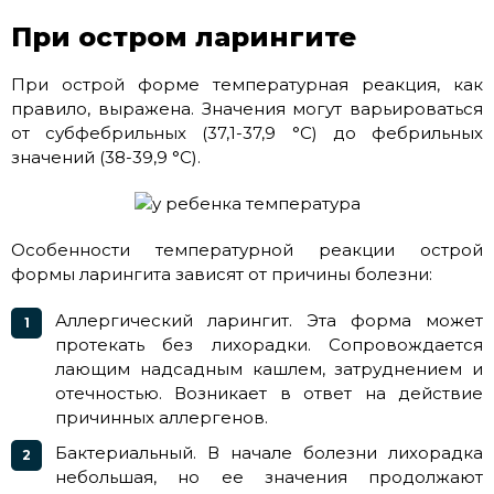
При остром ларингите
При острой форме температурная реакция, как
правило, выражена. Значения могут варьироваться
от субфебрильных (37,1-37,9 °C) до фебрильных
значений (38-39,9 °C).
Особенности температурной реакции острой
формы ларингита зависят от причины болезни:
Аллергический ларингит. Эта форма может
протекать без лихорадки. Сопровождается
лающим надсадным кашлем, затруднением и
отечностью. Возникает в ответ на действие
причинных аллергенов.
Бактериальный. В начале болезни лихорадка
небольшая, но ее значения продолжают