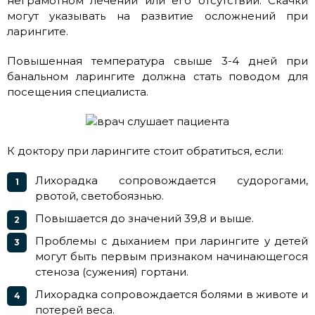
неграмотном лечении или его отсутствии. Скачки
могут указывать на развитие осложнений при
ларингите.
Повышенная температура свыше 3-4 дней при
банальном ларингите должна стать поводом для
посещения специалиста.
К доктору при ларингите стоит обратиться, если:
Лихорадка сопровождается судорогами,
рвотой, светобоязнью.
Повышается до значений 39,8 и выше.
Проблемы с дыханием при ларингите у детей
могут быть первым признаком начинающегося
стеноза (сужения) гортани.
Лихорадка сопровождается болями в животе и
потерей веса.