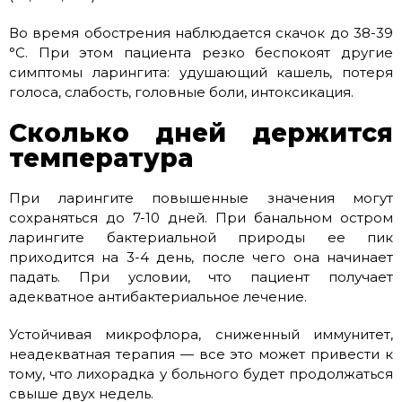
Во время обострения наблюдается скачок до 38-39
°C. При этом пациента резко беспокоят другие
симптомы ларингита: удушающий кашель, потеря
голоса, слабость, головные боли, интоксикация.
Сколько дней держится
температура
При ларингите повышенные значения могут
сохраняться до 7-10 дней. При банальном остром
ларингите бактериальной природы ее пик
приходится на 3-4 день, после чего она начинает
падать. При условии, что пациент получает
адекватное антибактериальное лечение.
Устойчивая микрофлора, сниженный иммунитет,
неадекватная терапия — все это может привести к
тому, что лихорадка у больного будет продолжаться
свыше двух недель.