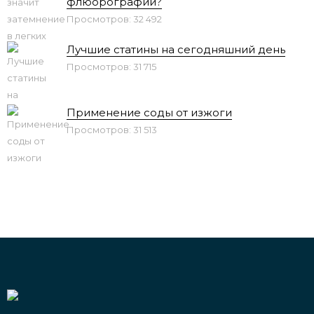
флюорографии?
Просмотров: 32 492
Лучшие статины на сегодняшний день
Просмотров: 31 715
Применение соды от изжоги
Просмотров: 31 513