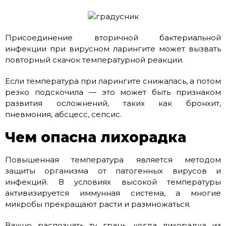
Присоединение вторичной бактериальной
инфекции при вирусном ларингите может вызвать
повторный скачок температурной реакции.
Если температура при ларингите снижалась, а потом
резко подскочила — это может быть признаком
развития осложнений, таких как бронхит,
пневмония, абсцесс, сепсис.
Чем опасна лихорадка
Повышенная температура является методом
защиты организма от патогенных вирусов и
инфекций. В условиях высокой температуры
активизируется иммунная система, а многие
микробы прекращают расти и размножаться.
Важно распознать ту грань, когда лихорадка из