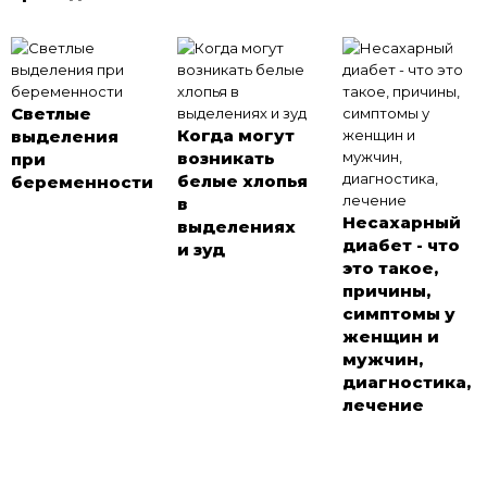
Светлые
Когда могут
выделения
возникать
при
белые хлопья
беременности
в
Несахарный
выделениях
диабет - что
и зуд
это такое,
причины,
симптомы у
женщин и
мужчин,
диагностика,
лечение