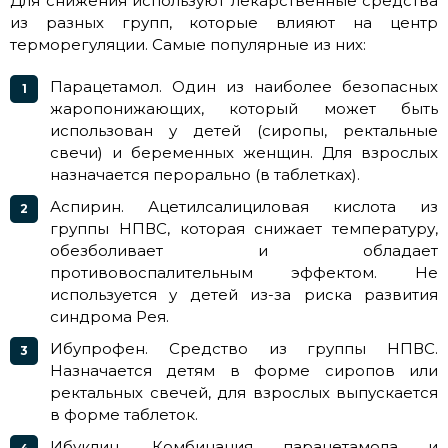
Для снижения используют лекарственные средства
из разных групп, которые влияют на центр
терморегуляции. Самые популярные из них:
Парацетамол. Один из наиболее безопасных
жаропонижающих, который может быть
использован у детей (сиропы, ректальные
свечи) и беременных женщин. Для взрослых
назначается перорально (в таблетках).
Аспирин. Ацетилсалициловая кислота из
группы НПВС, которая снижает температуру,
обезболивает и обладает
противовоспалительным эффектом. Не
используется у детей из-за риска развития
синдрома Рея.
Ибупрофен. Средство из группы НПВС.
Назначается детям в форме сиропов или
ректальных свечей, для взрослых выпускается
в форме таблеток.
Ибуклин. Комбинация парацетамола и