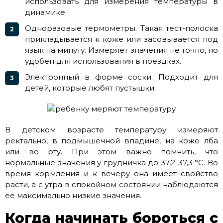
использовать для измерения температуры в
динамике.
Одноразовые термометры. Такая тест-полоска
прикладывается к коже или засовывается под
язык на минуту. Измеряет значения не точно, но
удобен для использования в поездках.
Электронный в форме соски. Подходит для
детей, которые любят пустышки.
В детском возрасте температуру измеряют
ректально, в подмышечной впадине, на коже лба
или во рту. При этом важно помнить, что
нормальные значения у грудничка до 37,2-37,3 °C. Во
время кормления и к вечеру она имеет свойство
расти, а с утра в спокойном состоянии наблюдаются
ее максимально низкие значения.
Когда начинать бороться с