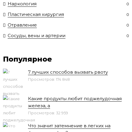
Наркология
0
Пластическая хирургия
0
Отравление
0
Сосуды, вены и артерии
0
Популярное
7 лучших способов вызвать рвоту
Просмотров: 174 848
Какие продукты любит поджелудочная
железа, а
Просмотров: 32 959
Что значит затемнение в легких на