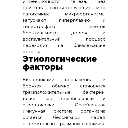
инфекционного генеза. Без
принятия соответствующих мер
патогенные микроорганизмы
запускают гиперплазию и
гипертрофию клеток
бронхиального дерева, и
воспалительный процесс
переходит на близлежащие
органы.
Этиологические
факторы
Виновниками воспаления в
бронхах обычно становятся
грамположительные бактерии,
такие как стафилококки и
стрептококки. Ослабленная
иммунная система организма
остается бессильной перед
стремительно размножающимися