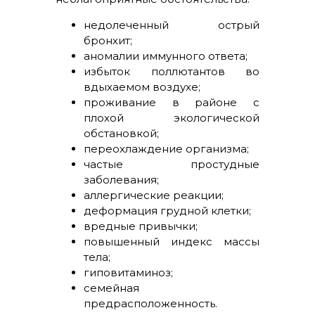
недолеченный острый
бронхит;
аномалии иммунного ответа;
избыток поллютантов во
вдыхаемом воздухе;
проживание в районе с
плохой экологической
обстановкой;
переохлаждение организма;
частые простудные
заболевания;
аллергические реакции;
деформация грудной клетки;
вредные привычки;
повышенный индекс массы
тела;
гиповитаминоз;
семейная
предрасположенность.