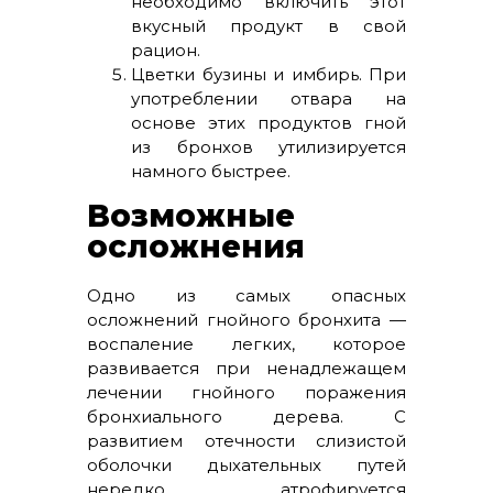
необходимо включить этот
вкусный продукт в свой
рацион.
Цветки бузины и имбирь. При
употреблении отвара на
основе этих продуктов гной
из бронхов утилизируется
намного быстрее.
Возможные
осложнения
Одно из самых опасных
осложнений гнойного бронхита —
воспаление легких, которое
развивается при ненадлежащем
лечении гнойного поражения
бронхиального дерева. С
развитием отечности слизистой
оболочки дыхательных путей
нередко атрофируется