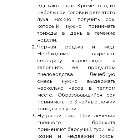
вдыхают пары. Кроме того, из
небольшой головки репчатого
лука можно получить сок,
который нужно принимать
трижды в день в течение
недели.
Черная редька и мед.
Необходимо вырезать
середину корнеплода и
заполнить ее продуктом
пчеловодства. Лечебную
смесь нужно выдержать
несколько часов в теплом
месте. Образовавшийся сок
принимать по 3 чайные ложки
трижды в сутки.
Нутряной жир. При лечении
гнойного бронхита
применяют барсучий, гусиный,
козий и медвежий жиры.