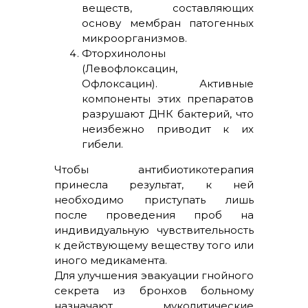
веществ, составляющих
основу мембран патогенных
микроорганизмов.
Фторхинолоны
(Левофлоксацин,
Офлоксацин). Активные
компоненты этих препаратов
разрушают ДНК бактерий, что
неизбежно приводит к их
гибели.
Чтобы антибиотикотерапия
принесла результат, к ней
необходимо приступать лишь
после проведения проб на
индивидуальную чувствительность
к действующему веществу того или
иного медикамента.
Для улучшения эвакуации гнойного
секрета из бронхов больному
назначают муколитические