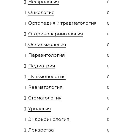
Нефрология
0
Онкология
0
Ортопедия и травматология
0
Оториноларингология
0
Офтальмология
0
Паразитология
0
Педиатрия
0
Пульмонология
0
Ревматология
0
Стоматология
0
Урология
0
Эндокринология
0
Лекарства
0