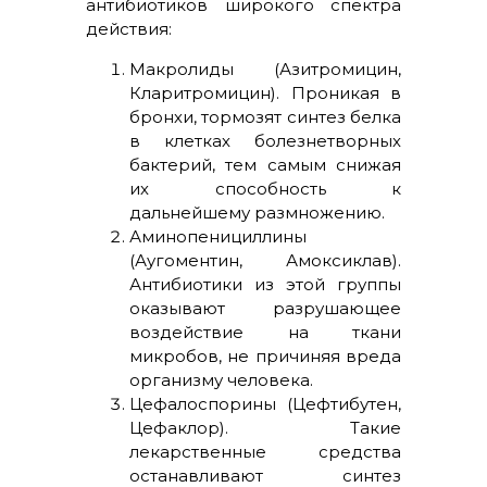
антибиотиков широкого спектра
действия:
Макролиды (Азитромицин,
Кларитромицин). Проникая в
бронхи, тормозят синтез белка
в клетках болезнетворных
бактерий, тем самым снижая
их способность к
дальнейшему размножению.
Аминопенициллины
(Аугоментин, Амоксиклав).
Антибиотики из этой группы
оказывают разрушающее
воздействие на ткани
микробов, не причиняя вреда
организму человека.
Цефалоспорины (Цефтибутен,
Цефаклор). Такие
лекарственные средства
останавливают синтез