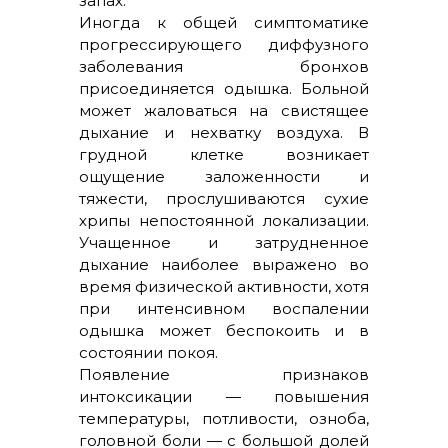
запах.
Иногда к общей симптоматике
прогрессирующего диффузного
заболевания бронхов
присоединяется одышка. Больной
может жаловаться на свистящее
дыхание и нехватку воздуха. В
грудной клетке возникает
ощущение заложенности и
тяжести, прослушиваются сухие
хрипы непостоянной локализации.
Учащенное и затрудненное
дыхание наиболее выражено во
время физической активности, хотя
при интенсивном воспалении
одышка может беспокоить и в
состоянии покоя.
Появление признаков
интоксикации — повышения
температуры, потливости, озноба,
головной боли — с большой долей