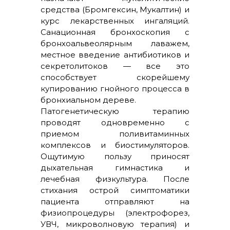
средства (Бромгексин, Мукалтин) и
курс лекарственных ингаляций.
Санационная бронхоскопия с
бронхоальвеолярным лаважем,
местное введение антибиотиков и
секретолитоков — все это
способствует скорейшему
купированию гнойного процесса в
бронхиальном дереве.
Патогенетическую терапию
проводят одновременно с
приемом поливитаминных
комплексов и биостимуляторов.
Ощутимую пользу приносят
дыхательная гимнастика и
лечебная физкультура. После
стихания острой симптоматики
пациента отправляют на
физиопроцедуры (электрофорез,
УВЧ, микроволновую терапия) и