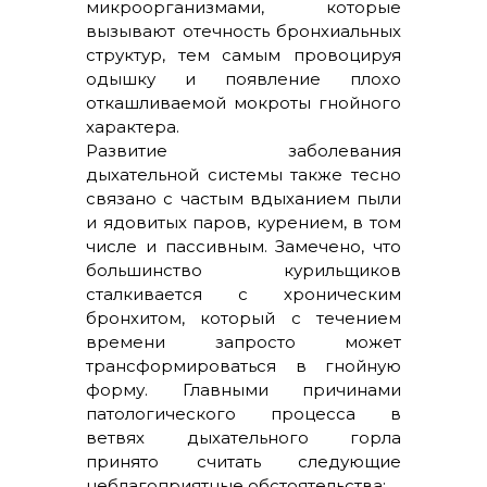
микроорганизмами, которые
вызывают отечность бронхиальных
структур, тем самым провоцируя
одышку и появление плохо
откашливаемой мокроты гнойного
характера.
Развитие заболевания
дыхательной системы также тесно
связано с частым вдыханием пыли
и ядовитых паров, курением, в том
числе и пассивным. Замечено, что
большинство курильщиков
сталкивается с хроническим
бронхитом, который с течением
времени запросто может
трансформироваться в гнойную
форму. Главными причинами
патологического процесса в
ветвях дыхательного горла
принято считать следующие
неблагоприятные обстоятельства: