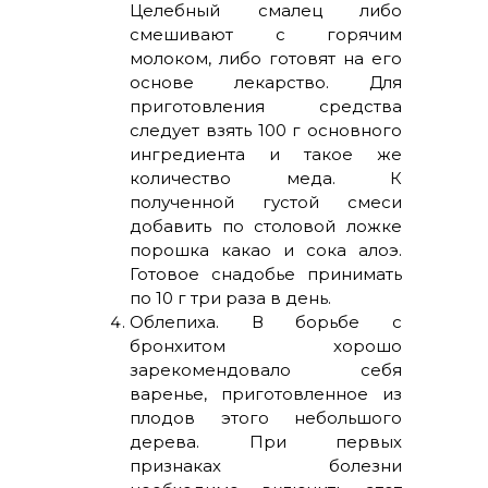
Целебный смалец либо
смешивают с горячим
молоком, либо готовят на его
основе лекарство. Для
приготовления средства
следует взять 100 г основного
ингредиента и такое же
количество меда. К
полученной густой смеси
добавить по столовой ложке
порошка какао и сока алоэ.
Готовое снадобье принимать
по 10 г три раза в день.
Облепиха. В борьбе с
бронхитом хорошо
зарекомендовало себя
варенье, приготовленное из
плодов этого небольшого
дерева. При первых
признаках болезни