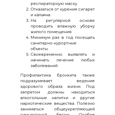
респираторную маску.
Отказаться от курения сигарет
и кальяна.
На регулярной основе
проводить влажную уборку
жилого помещения.
Минимум раз в год посещать
санитарно-курортные
объекты.
Своевременно выявлять и
начинать лечение любых
заболеваний.
Профилактика бронхита также
подразумевает ведение
здорового образа жизни. Под
запретом должны находиться
алкогольные напитки и другие
наркотические вещества. Полезно
заниматься общеукрепляющей
гимнастикой, бегом. Особое