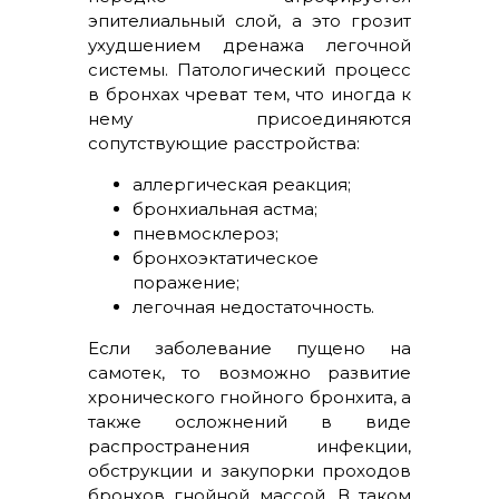
эпителиальный слой, а это грозит
ухудшением дренажа легочной
системы. Патологический процесс
в бронхах чреват тем, что иногда к
нему присоединяются
сопутствующие расстройства:
аллергическая реакция;
бронхиальная астма;
пневмосклероз;
бронхоэктатическое
поражение;
легочная недостаточность.
Если заболевание пущено на
самотек, то возможно развитие
хронического гнойного бронхита, а
также осложнений в виде
распространения инфекции,
обструкции и закупорки проходов
бронхов гнойной массой. В таком