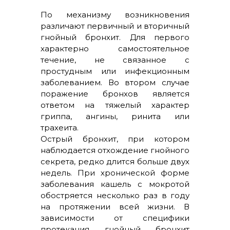
По механизму возникновения
различают первичный и вторичный
гнойный бронхит. Для первого
характерно самостоятельное
течение, не связанное с
простудным или инфекционным
заболеванием. Во втором случае
поражение бронхов является
ответом на тяжелый характер
гриппа, ангины, ринита или
трахеита.
Острый бронхит, при котором
наблюдается отхождение гнойного
секрета, редко длится больше двух
недель. При хронической форме
заболевания кашель с мокротой
обостряется несколько раз в году
на протяжении всей жизни. В
зависимости от специфики
протекания гнойный бронхит