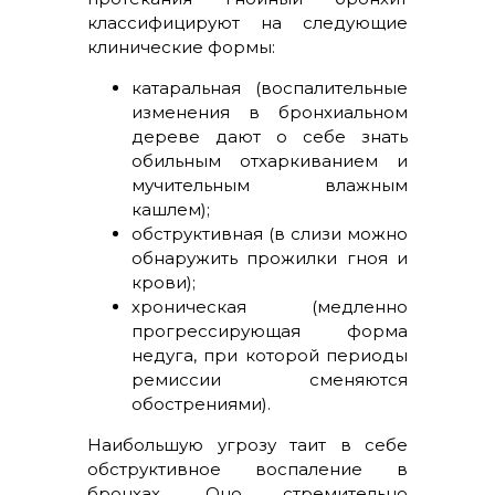
классифицируют на следующие
клинические формы:
катаральная (воспалительные
изменения в бронхиальном
дереве дают о себе знать
обильным отхаркиванием и
мучительным влажным
кашлем);
обструктивная (в слизи можно
обнаружить прожилки гноя и
крови);
хроническая (медленно
прогрессирующая форма
недуга, при которой периоды
ремиссии сменяются
обострениями).
Наибольшую угрозу таит в себе
обструктивное воспаление в
бронхах. Оно стремительно