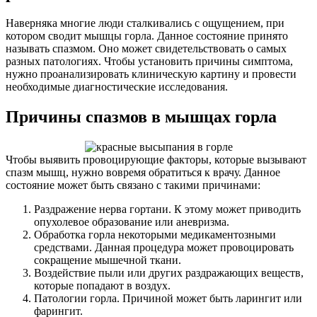
Наверняка многие люди сталкивались с ощущением, при
котором сводит мышцы горла. Данное состояние принято
называть спазмом. Оно может свидетельствовать о самых
разных патологиях. Чтобы установить причины симптома,
нужно проанализировать клиническую картину и провести
необходимые диагностические исследования.
Причины спазмов в мышцах горла
Чтобы выявить провоцирующие факторы, которые вызывают
спазм мышц, нужно вовремя обратиться к врачу. Данное
состояние может быть связано с такими причинами:
Раздражение нерва гортани. К этому может приводить
опухолевое образование или аневризма.
Обработка горла некоторыми медикаментозными
средствами. Данная процедура может провоцировать
сокращение мышечной ткани.
Воздействие пыли или других раздражающих веществ,
которые попадают в воздух.
Патологии горла. Причиной может быть ларингит или
фарингит.