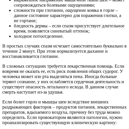
сопровождаться болевыми ощущениями;
сложности при глотании, ощущение комка в горле –
данное состояние характерно для поражения глотки, а
не гортани;
бледность дермы – если спазм присутствует длительное
время, появляется синеватый оттенок;
холодное потоотделение.
В простых случаях спазм исчезает самостоятельно буквально в
течение 2 минут. При этом нормализуется дыхание и
восстанавливается глотание.
В сложных ситуациях требуется лекарственная помощь. Если
вовремя не оказать ее, есть риск появления общих судорог. У
человека может изо рта выделяться пена. Иногда больные
теряют сознание, у них ослабляется сердечная деятельность и
существует опасность летального исхода. В данном случае
смерть наступает из-за удушья.
Если болит горло и мышцы шеи вследствие внешних
раздражающих факторов – продуктов питания, лекарственных
препаратов, вдыхаемого воздуха, причину без труда можно
определить. Если провокатором являются патологии, нужно
проанализировать существующую клиническую картину: