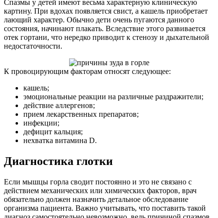
Спазмы у детей имеют весьма характерную клиническую
картину. При вдохах появляется свист, а кашель приобретает
лающий характер. Обычно дети очень пугаются данного
состояния, начинают плакать. Вследствие этого развивается
отек гортани, что нередко приводит к стенозу и дыхательной
недостаточности.
К провоцирующим факторам относят следующее:
кашель;
эмоциональные реакции на различные раздражители;
действие аллергенов;
прием лекарственных препаратов;
инфекции;
дефицит кальция;
нехватка витамина D.
Диагностика глотки
Если мышцы горла сводит постоянно и это не связано с
действием механических или химических факторов, врач
обязательно должен назначить детальное обследование
организма пациента. Важно учитывать, что поставить такой
диагноз самостоятельно невозможно, ведь причиной спазмов