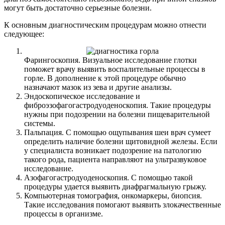
могут быть достаточно серьезные болезни.
К основным диагностическим процедурам можно отнести
следующее:
Фарингоскопия. Визуальное исследование глотки
поможет врачу выявить воспалительные процессы в
горле. В дополнение к этой процедуре обычно
назначают мазок из зева и другие анализы.
Эндоскопическое исследование и
фиброэзофагогастродуоденоскопия. Такие процедуры
нужны при подозрении на болезни пищеварительной
системы.
Пальпация. С помощью ощупывания шеи врач сумеет
определить наличие болезни щитовидной железы. Если
у специалиста возникает подозрение на патологию
такого рода, пациента направляют на ультразвуковое
исследование.
Азофагогастродуоденоскопия. С помощью такой
процедуры удается выявить диафрагмальную грыжу.
Компьютерная томография, онкомаркеры, биопсия.
Такие исследования помогают выявить злокачественные
процессы в организме.