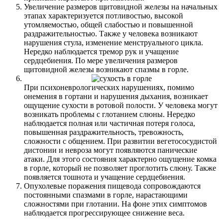
Увеличение размеров щитовидной железы на начальных
этапах характеризуется потливостью, высокой
утомляемостью, общей слабостью и повышенной
раздражительностью. Также у человека возникают
нарушения стула, изменение менструального цикла.
Нередко наблюдается тремор рук и учащение
сердцебиения. По мере увеличения размеров
щитовидной железы возникают спазмы в горле.
При психоневрологических нарушениях, помимо
онемения в гортани и нарушения дыхания, возникает
ощущение сухости в ротовой полости. У человека могут
возникать проблемы с глотанием слюны. Нередко
наблюдается полная или частичная потеря голоса,
повышенная раздражительность, тревожность,
сложности с общением. При развитии вегетососудистой
дистонии и невроза могут появляются панические
атаки. Для этого состояния характерно ощущение комка
в горле, который не позволяет проглотить слюну. Также
появляется тошнота и учащение сердцебиения.
Опухолевые поражения пищевода сопровождаются
постоянными спазмами в горле, нарастающими
сложностями при глотании. На фоне этих симптомов
наблюдается прогрессирующее снижение веса.