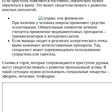
Если приступы появляются постоянно, обязательно нужно
обратиться к врачу. Это может свидетельствовать о развитии
опасных патологий.
При наличии у человека невроза применяют средства
психотерапии. Обязательным элементом лечения
считается применение медикаментозных препаратов –
транквилизаторов и антидепрессантов.
Если мышцы сводит в результате аллергического отека,
врачи назначают антигистаминные препараты. Так,
специалист может порекомендовать использование
супрастина или тавегила.
Спазмы в горле, которые сопровождаются приступом удушья,
могут свидетельствовать о развитии бронхиальной астмы. В
такой ситуации нужно использовать специальные лекарства –
эфедрин, антасман, теофедрин.