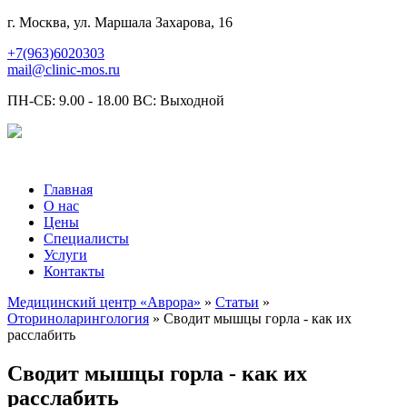
г. Москва, ул. Маршала Захарова, 16
+7(963)6020303
mail@clinic-mos.ru
ПН-СБ: 9.00 - 18.00 ВС: Выходной
Главная
О нас
Цены
Специалисты
Услуги
Контакты
Медицинский центр «Аврора»
»
Статьи
»
Оториноларингология
» Сводит мышцы горла - как их
расслабить
Сводит мышцы горла - как их
расслабить