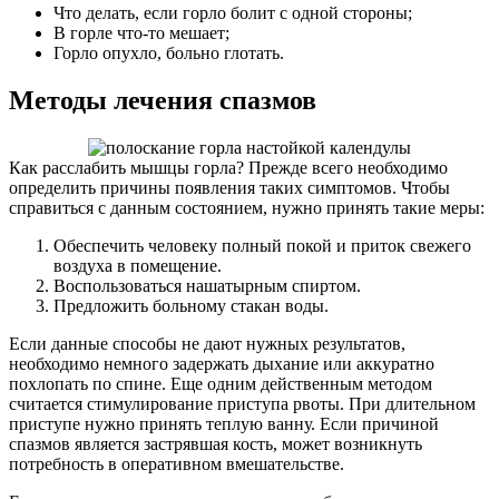
Что делать, если горло болит с одной стороны;
В горле что-то мешает;
Горло опухло, больно глотать.
Методы лечения спазмов
Как расслабить мышцы горла? Прежде всего необходимо
определить причины появления таких симптомов. Чтобы
справиться с данным состоянием, нужно принять такие меры:
Обеспечить человеку полный покой и приток свежего
воздуха в помещение.
Воспользоваться нашатырным спиртом.
Предложить больному стакан воды.
Если данные способы не дают нужных результатов,
необходимо немного задержать дыхание или аккуратно
похлопать по спине. Еще одним действенным методом
считается стимулирование приступа рвоты. При длительном
приступе нужно принять теплую ванну. Если причиной
спазмов является застрявшая кость, может возникнуть
потребность в оперативном вмешательстве.