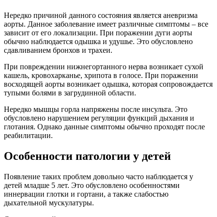
Нередко причиной данного состояния является аневризма
аорты. Данное заболевание имеет различные симптомы – все
зависит от его локализации. При поражении дуги аорты
обычно наблюдается одышка и удушье. Это обусловлено
сдавливанием бронхов и трахеи.
При повреждении нижнегортанного нерва возникает сухой
кашель, кровохарканье, хрипота в голосе. При поражении
восходящей аорты возникает одышка, которая сопровождается
тупыми болями в загрудинной области.
Нередко мышцы горла напряжены после инсульта. Это
обусловлено нарушением регуляции функций дыхания и
глотания. Однако данные симптомы обычно проходят после
реабилитации.
Особенности патологии у детей
Появление таких проблем довольно часто наблюдается у
детей младше 5 лет. Это обусловлено особенностями
иннервации глотки и гортани, а также слабостью
дыхательной мускулатуры.