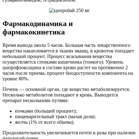
Фармакодинамика и
фармакокинетика
Время вывода около 5 часов. Большая часть лекарственного
вещества накапливается в тканях мышц, в кровоток попадает
небольшой процент. Процесс всасывания вещества
осуществляется стенками кишечника (тонкого). Уровень
ципрофлоксацина в составе крови растет на протяжении 2
часов после приема, процент биодоступности компонента на
уровне 80%.
Печень — основной орган, где вещество метаболизируется.
Несколько метаболитов попадают в кровь. Выводится
препарат несколькими путями:
почками (больший процент);
пищеварительный тракт (малая доля);
желчь (1% от всего объема).
Продолжительность увеличивается почти в разы при наличии
патологий почек.