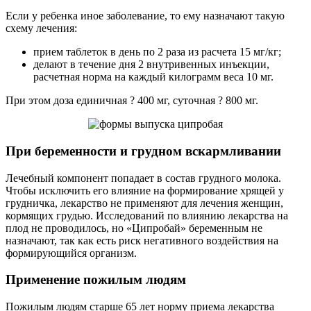
Если у ребенка иное заболевание, то ему назначают такую
схему лечения:
прием таблеток в день по 2 раза из расчета 15 мг/кг;
делают в течение дня 2 внутривенных инъекции,
расчетная норма на каждый килограмм веса 10 мг.
При этом доза единичная ? 400 мг, суточная ? 800 мг.
При беременности и грудном вскармливании
Лечебный компонент попадает в состав грудного молока.
Чтобы исключить его влияние на формирование хрящей у
грудничка, лекарство не применяют для лечения женщин,
кормящих грудью. Исследований по влиянию лекарства на
плод не проводилось, но «Ципробай» беременным не
назначают, так как есть риск негативного воздействия на
формирующийся организм.
Применение пожилым людям
Пожилым людям старше 65 лет норму приема лекарства