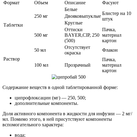
Формат
Объем
Описание
Фасуют
Белые
Блистер на 10
250 мг
Двояковыпуклые
штук
Круглые
Таблетки
Оттиски
Пачка,
500 мг
BAYER,CIP, 250
материал
(500)
картон
Отсутствует
50 мл
Флакон
окраска
Раствор
Пачка,
100 мл
Прозрачный
материал
картон
Содержание веществ в одной таблетированной форме:
ципрофлоксацин (мг) — 250, 500;
дополнительные компоненты.
Доля активного компонента в жидкости для инфузии — 2 мг/
мл. Помимо этого, в ней присутствуют компоненты
вспомогательного характера:
вода;