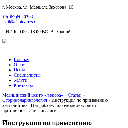
г. Москва, ул. Маршала Захарова, 16
+7(963)6020303
mail@clinic-mos.ru
ПН-СБ: 9.00 - 18.00 ВС: Выходной
Главная
О нас
Цены
Специалисты
Услуги
Контакты
Медицинский центр «Аврора»
»
Статьи
»
Оториноларингология
» Инструкция по применению
антибиотика «Ципробай», побочные действия и
противопоказания, аналоги
Инструкция по применению