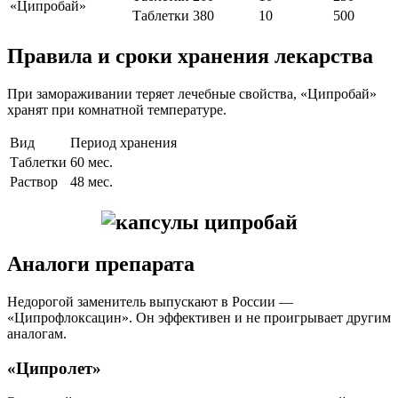
«Ципробай»
Таблетки
380
10
500
Правила и сроки хранения лекарства
При замораживании теряет лечебные свойства, «Ципробай»
хранят при комнатной температуре.
Вид
Период хранения
Таблетки
60 мес.
Раствор
48 мес.
Аналоги препарата
Недорогой заменитель выпускают в России —
«Ципрофлоксацин». Он эффективен и не проигрывает другим
аналогам.
«Ципролет»