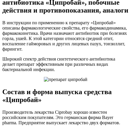
антибиотика «Ципробай», побочные
действия и противопоказания, аналоги
В инструкции по применению к препарату «Ципробай»
описаны фармакологические свойства, его фармакодинамика,
фармакокинетика. Врачи назначают антибиотик при болезнях
горла, ушей. К этой категории относятся средний отит,
воспаление гайморовых и других лицевых пазух, тонзиллит,
фарингит.
Широкий спектр действия синтетического антибиотика
делает препарат эффективным при различных видах
бактериальной инфекции.
Состав и форма выпуска средства
«Ципробай»
Производитель лекарства Ciprobay хорошо известен
российским покупателям. Это германская фирма Bayer
pharma. Предприятие выпускает лекарство двух форматов.