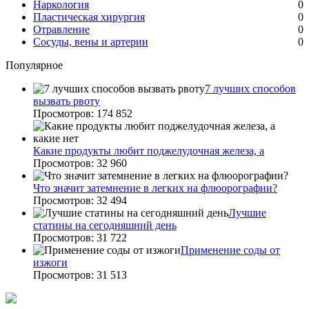
Наркология
0
Пластическая хирургия
0
Отравление
0
Сосуды, вены и артерии
0
Популярное
7 лучших способов
вызвать рвоту
Просмотров: 174 852
Какие продукты любит поджелудочная железа, а
Просмотров: 32 960
Что значит затемнение в легких на флюорографии?
Просмотров: 32 494
Лучшие
статины на сегодняшний день
Просмотров: 31 722
Применение соды от
изжоги
Просмотров: 31 513