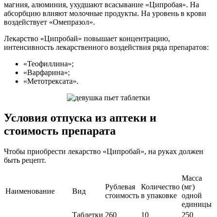
магния, алюминия, ухудшают всасывание «Ципробая». На
абсорбцию влияют молочные продукты. На уровень в крови
воздействует «Омепразол».
Лекарство «Ципробай» повышает концентрацию,
интенсивность лекарственного воздействия ряда препаратов:
«Теофиллина»;
«Варфарина»;
«Метотрексата».
Условия отпуска из аптеки и
стоимость препарата
Чтобы приобрести лекарство «Ципробай», на руках должен
быть рецепт.
Масса
Рублевая
Количество
(мг)
Наименование
Вид
стоимость
в упаковке
одной
единицы
Таблетки
260
10
250