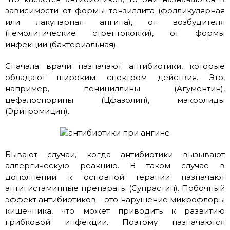
зависимости от формы тонзиллита (фолликулярная
или лакунарная ангина), от возбудителя
(гемолитические стрептококки), от формы
инфекции (бактериальная).
Сначала врачи назначают антибиотики, которые
обладают широким спектром действия. Это,
например, пенициллины (Агументин),
цефалоспорины (Цфазолин), макролиды
(Эритромицин).
Бывают случаи, когда антибиотики вызывают
аллергическую реакцию. В таком случае в
дополнении к основной терапии назначают
антигистаминные препараты (Супрастин). Побочный
эффект антибиотиков – это нарушение микрофлоры
кишечника, что может приводить к развитию
грибковой инфекции. Поэтому назначаются