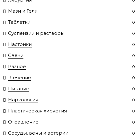
0
Мази и Гели
0
Таблетки
0
Суспензии и растворы
0
Настойки
0
Свечи
0
Разное
0
Лечение
0
Питание
0
Наркология
0
Пластическая хирургия
0
Отравление
0
Сосуды, вены и артерии
0