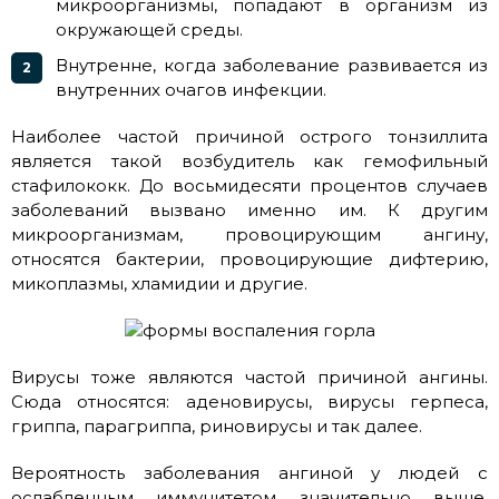
микроорганизмы, попадают в организм из
окружающей среды.
Внутренне, когда заболевание развивается из
внутренних очагов инфекции.
Наиболее частой причиной острого тонзиллита
является такой возбудитель как гемофильный
стафилококк. До восьмидесяти процентов случаев
заболеваний вызвано именно им. К другим
микроорганизмам, провоцирующим ангину,
относятся бактерии, провоцирующие дифтерию,
микоплазмы, хламидии и другие.
Вирусы тоже являются частой причиной ангины.
Сюда относятся: аденовирусы, вирусы герпеса,
гриппа, парагриппа, риновирусы и так далее.
Вероятность заболевания ангиной у людей с
ослабленным иммунитетом значительно выше,