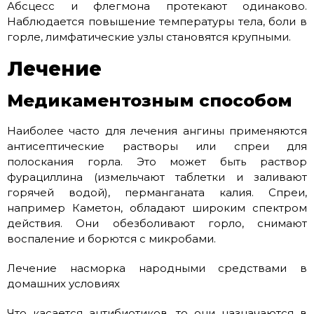
Абсцесс и флегмона протекают одинаково.
Наблюдается повышение температуры тела, боли в
горле, лимфатические узлы становятся крупными.
Лечение
Медикаментозным способом
Наиболее часто для лечения ангины применяются
антисептические растворы или спреи для
полоскания горла. Это может быть раствор
фурациллина (измельчают таблетки и заливают
горячей водой), перманганата калия. Спреи,
например Каметон, обладают широким спектром
действия. Они обезболивают горло, снимают
воспаление и борются с микробами.
Лечение насморка народными средствами в
домашних условиях
Что касается антибиотиков, то они назначаются в