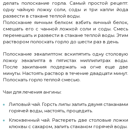
делать полоскание горла. Самый простой рецепт:
одну чайную ложку соли, соды и три капли йода
развести в стакане теплой воды.
Полоскание яичным белком: взбить яичный белок,
смешать его с чанной ложкой соли и соды. Смесь
перемешать и развести в стакане теплой воды. Этим
раствором полоскать горло до шести раз в день.
Полоскание эвкалиптом: вскипятить одну столовую
ложку эвкалипта в пятистах миллилитрах воды.
После закипания подержать на огне еще две
минуты. Настоять раствор в течение двадцати минут.
Полоскать горло теплой смесью.
Чаи для лечения ангины:
Липовый чай. Горсть липы залить двумя стаканами
горячей воды, настоять, процедить.
Клюквенный чай. Растереть две столовые ложки
клюквы с сахаром, залить стаканом горячей воды.