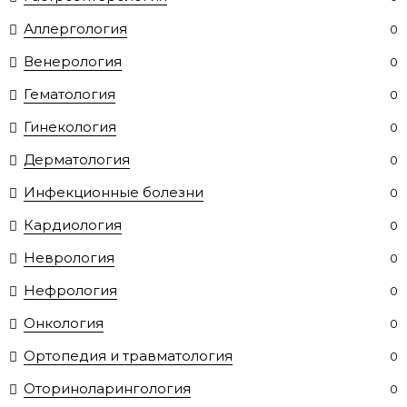
Аллергология
0
Венерология
0
Гематология
0
Гинекология
0
Дерматология
0
Инфекционные болезни
0
Кардиология
0
Неврология
0
Нефрология
0
Онкология
0
Ортопедия и травматология
0
Оториноларингология
0