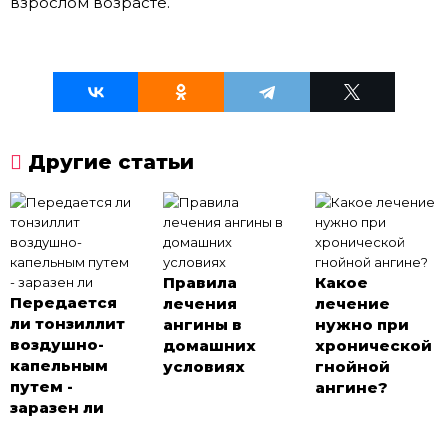
взрослом возрасте.
Другие статьи
Правила
Какое
Передается
лечения
лечение
ли тонзиллит
ангины в
нужно при
воздушно-
домашних
хронической
капельным
условиях
гнойной
путем -
ангине?
заразен ли