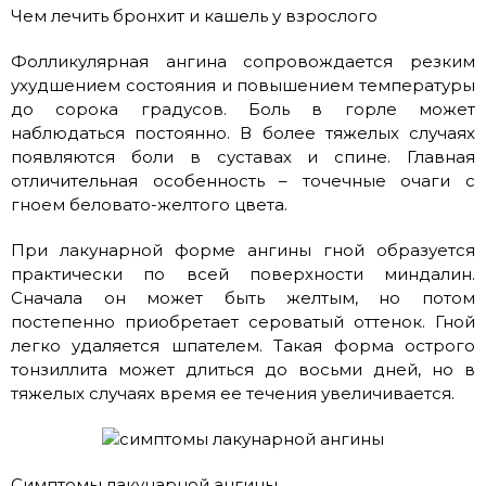
Чем лечить бронхит и кашель у взрослого
Фолликулярная ангина сопровождается резким
ухудшением состояния и повышением температуры
до сорока градусов. Боль в горле может
наблюдаться постоянно. В более тяжелых случаях
появляются боли в суставах и спине. Главная
отличительная особенность – точечные очаги с
гноем беловато-желтого цвета.
При лакунарной форме ангины гной образуется
практически по всей поверхности миндалин.
Сначала он может быть желтым, но потом
постепенно приобретает сероватый оттенок. Гной
легко удаляется шпателем. Такая форма острого
тонзиллита может длиться до восьми дней, но в
тяжелых случаях время ее течения увеличивается.
Симптомы лакунарной ангины