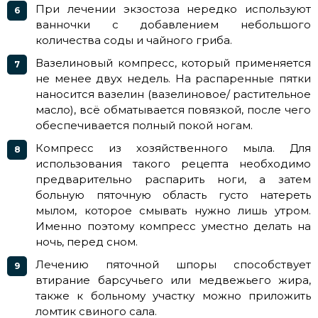
При лечении экзостоза нередко используют
ванночки с добавлением небольшого
количества соды и чайного гриба.
Вазелиновый компресс, который применяется
не менее двух недель. На распаренные пятки
наносится вазелин (вазелиновое/ растительное
масло), всё обматывается повязкой, после чего
обеспечивается полный покой ногам.
Компресс из хозяйственного мыла. Для
использования такого рецепта необходимо
предварительно распарить ноги, а затем
больную пяточную область густо натереть
мылом, которое смывать нужно лишь утром.
Именно поэтому компресс уместно делать на
ночь, перед сном.
Лечению пяточной шпоры способствует
втирание барсучьего или медвежьего жира,
также к больному участку можно приложить
ломтик свиного сала.