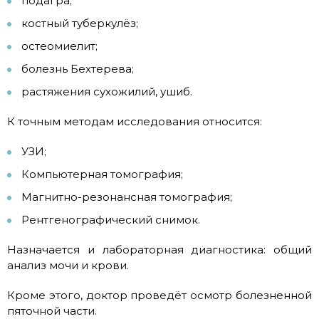
подагра;
костный туберкулёз;
остеомиелит;
болезнь Бехтерева;
растяжения сухожилий, ушиб.
К точным методам исследования относится:
УЗИ;
Компьютерная томография;
Магнитно-резонансная томография;
Рентгенографический снимок.
Назначается и лабораторная диагностика: общий
анализ мочи и крови.
Кроме этого, доктор проведёт осмотр болезненной
пяточной части.