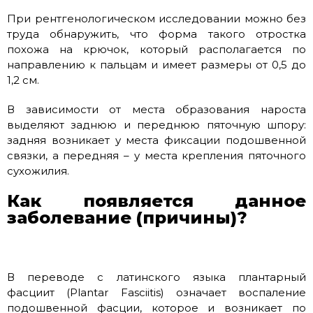
При рентгенологическом исследовании можно без
труда обнаружить, что форма такого отростка
похожа на крючок, который располагается по
направлению к пальцам и имеет размеры от 0,5 до
1,2 см.
В зависимости от места образования нароста
выделяют заднюю и переднюю пяточную шпору:
задняя возникает у места фиксации подошвенной
связки, а передняя – у места крепления пяточного
сухожилия.
Как появляется данное
заболевание (причины)?
В переводе с латинского языка плантарный
фасциит (Plantar Fasciitis) означает воспаление
подошвенной фасции, которое и возникает по