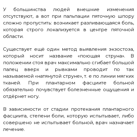
У большинства людей внешние изменения
отсутствуют, а вот при пальпации пяточную шпору
сложно пропустить: возникает разливающаяся боль,
которая строго локализуется в центре пяточной
области.
Существует ещё один метод выявления экзостоза,
который носит название «поющая струна». В
положении стоя врач максимально сгибает большой
палец вверх и рывками проводит по так
называемой «натянутой струне», т. е по линии мягких
тканей. При плантарном фасциите больной
обязательно почувствует болезненные ощущения и
отдёрнет ногу.
В зависимости от стадии протекания плантарного
фасциита, степени боли, которую испытывает, либо
совершено не испытывает больной, врач назначает
лечение.