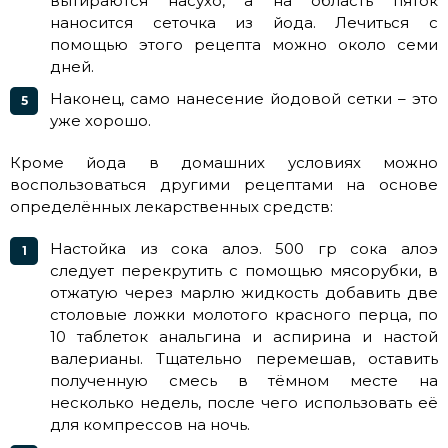
вытираются насухо, а на область пяток
наносится сеточка из йода. Лечиться с
помощью этого рецепта можно около семи
дней.
Наконец, само нанесение йодовой сетки – это
уже хорошо.
Кроме йода в домашних условиях можно
воспользоваться другими рецептами на основе
определённых лекарственных средств:
Настойка из сока алоэ. 500 гр сока алоэ
следует перекрутить с помощью мясорубки, в
отжатую через марлю жидкость добавить две
столовые ложки молотого красного перца, по
10 таблеток анальгина и аспирина и настой
валерианы. Тщательно перемешав, оставить
полученную смесь в тёмном месте на
несколько недель, после чего использовать её
для компрессов на ночь.