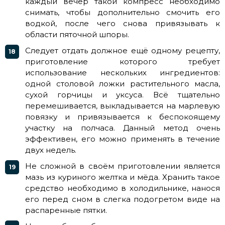
каждый вечер такой компресс необходимо
снимать, чтобы дополнительно смочить его
водкой, после чего снова привязывать к
области пяточной шпоры.
Следует отдать должное ещё одному рецепту,
приготовление которого требует
использование нескольких ингредиентов:
одной столовой ложки растительного масла,
сухой горчицы и уксуса. Всё тщательно
перемешивается, выкладывается на марлевую
повязку и привязывается к беспокоящему
участку на полчаса. Данный метод очень
эффективен, его можно применять в течение
двух недель.
Не сложной в своём приготовлении является
мазь из куриного желтка и мёда. Хранить такое
средство необходимо в холодильнике, нанося
его перед сном в слегка подогретом виде на
распаренные пятки.