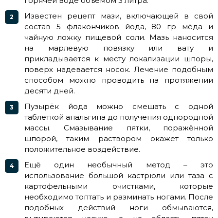
горячей воде объёмом 3 литра.
Известен рецепт мази, включающей в свой
состав 5 флакончиков йода, 80 гр мёда и
чайную ложку пищевой соли. Мазь наносится
на марлевую повязку или вату и
прикладывается к месту локализации шпоры,
поверх надевается носок. Лечение подобным
способом можно проводить на протяжении
десяти дней.
Пузырёк йода можно смешать с одной
таблеткой анальгина до получения однородной
массы. Смазывание пятки, поражённой
шпорой, таким раствором окажет только
положительное воздействие.
Ещё один необычный метод – это
использование большой кастрюли или таза с
картофельными очистками, которые
необходимо топтать и разминать ногами. После
подобных действий ноги обмываются,