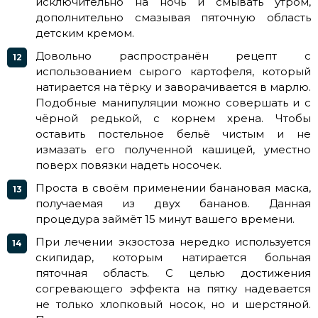
исключительно на ночь и смывать утром,
дополнительно смазывая пяточную область
детским кремом.
Довольно распространён рецепт с
использованием сырого картофеля, который
натирается на тёрку и заворачивается в марлю.
Подобные манипуляции можно совершать и с
чёрной редькой, с корнем хрена. Чтобы
оставить постельное бельё чистым и не
измазать его полученной кашицей, уместно
поверх повязки надеть носочек.
Проста в своём применении банановая маска,
получаемая из двух бананов. Данная
процедура займёт 15 минут вашего времени.
При лечении экзостоза нередко используется
скипидар, которым натирается больная
пяточная область. С целью достижения
согревающего эффекта на пятку надевается
не только хлопковый носок, но и шерстяной.