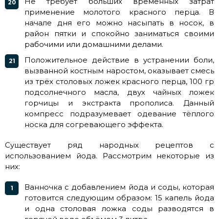
Не требует больших временных затрат
применение молотого красного перца. В
начале дня его можно насыпать в носок, в
район пятки и спокойно заниматься своими
рабочими или домашними делами.
Положительное действие в устранении боли,
вызванной костным наростом, оказывает смесь
из трёх столовых ложек красного перца, 100 гр
подсолнечного масла, двух чайных ложек
горчицы и экстракта прополиса. Данный
компресс подразумевает одевание тёплого
носка для согревающего эффекта.
Существует ряд народных рецептов с
использованием йода. Рассмотрим некоторые из
них:
Ванночка с добавлением йода и соды, которая
готовится следующим образом: 15 капель йода
и одна столовая ложка соды разводятся в