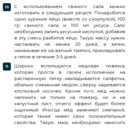
С использованием свиного сала можно
изготовить и следующий рецепт. Понадобится
одно куриное яйцо (вместе со скорлупой), 100
гр свиного сала и 100 мл уксуса. Сало
необходимо залить уксусной кислотой, добавив
в эту смесь разбитое яйцо. Такую массу нужно
настаивать не менее 20 дней, а затем,
намазывая её на ватный тампон, прикладывать
к пятке в течение 3-5 дней.
Широко используется медовая повязка,
которая проста в своём исполнении: на
распаренную пятку накладывается салфетка,
обильно смазанная мёдом, сверху надевается
хлопковый носочек. Кроме того, мёд можно
наложить не только на повязку, но и на
капустный лист, отчего эффект будет более
ощутимый. Иногда мёд заменяют сметаной,
которая также имеет свои положительный
свойства. Такую мазь необходимо наносить