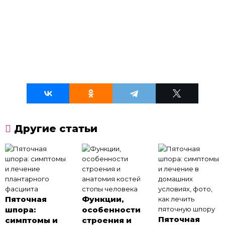
Другие статьи
Пяточная
Функции,
шпора:
особенности
Пяточная
симптомы и
строения и