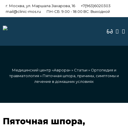
г. Москва, ул. Маршала Захарова, 16
+7(963)6020303
mail@clinic-mos.ru
ПН-СБ: 9.00 - 18.00 ВС: Выходной
Медицинский центр «Аврора»
»
Статьи
»
Ортопедия и
травматология
» Пяточная шпора, причины, симптомы и
лечение в домашних условиях
Пяточная шпора,