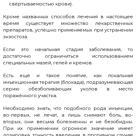
свёртываемостью крови).
Кроме названных способов лечения в настоящее
время существует множество лекарственных
препаратов, успешно применяемых при устранении
экзостоза.
Если это начальная стадия заболевания, то
достаточно ограничиться использованием
специальных мазей, гелей и кремов.
Есть ещё и такое понятие, как локальная
инъекционная терапия (блокада), подразумевающая
серию обезболивающих уколов в место
поражённого участка.
Необходимо знать, что подобного рода инъекции,
во-первых, не лечат, а лишь снимают боль, во-
вторых, они весьма болезненны и не безобидны.
При их применении огромное значение имеет
дозировка, точность введения, в противном случае