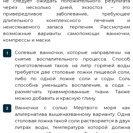
не следует ожидать положительного результата
через несколько дней, экзостоз – это
привередливое заболевание, требующее
длительного комплексного лечения и
неиссякаемого запаса терпения. Рассмотрим
возможные варианты самопомощи: ванночки,
компрессы и маски.
Солевые ванночки, которые направлены на
снятие воспалительного процесса. Способ
приготовления таков: на литр горячей воды
требуется две столовые ложки пищевой соли,
либо по одной ложке соли и соды. Соль
способна уменьшать воспаление, а сода –
размягчать травмированные ткани. Также
можно добавить и красную глину.
Ванночки с солью Мёртвого моря как
альтернатива вышеназванному варианту. Одна
столовая ложка такой соли растворяется в двух
литрах воды, температура которой должна