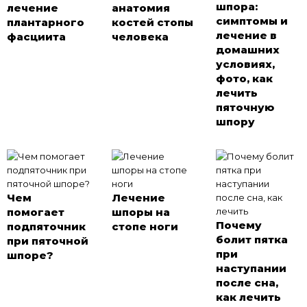
шпора:
лечение
анатомия
симптомы и
плантарного
костей стопы
лечение в
фасциита
человека
домашних
условиях,
фото, как
лечить
пяточную
шпору
Чем
Лечение
помогает
шпоры на
Почему
подпяточник
стопе ноги
болит пятка
при пяточной
при
шпоре?
наступании
после сна,
как лечить