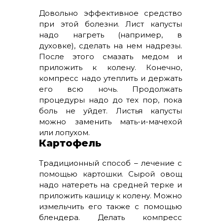
Довольно эффективное средство
при этой болезни. Лист капусты
надо нагреть (например, в
духовке), сделать на нем надрезы.
После этого смазать медом и
приложить к колену. Конечно,
компресс надо утеплить и держать
его всю ночь. Продолжать
процедуры надо до тех пор, пока
боль не уйдет. Листья капусты
можно заменить мать-и-мачехой
или лопухом.
Картофель
Традиционный способ – лечение с
помощью картошки. Сырой овощ
надо натереть на средней терке и
приложить кашицу к колену. Можно
измельчить его также с помощью
блендера. Делать компресс