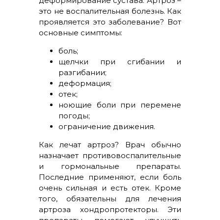
деформирование сустава. Артроз –
это не воспалительная болезнь. Как
проявляется это заболевание? Вот
основные симптомы:
боль;
щелчки при сгибании и
разгибании;
деформация;
отек;
ноющие боли при перемене
погоды;
ограничение движения.
Как лечат артроз? Врач обычно
назначает противовоспалительные
и гормональные препараты.
Последние применяют, если боль
очень сильная и есть отек. Кроме
того, обязательны для лечения
артроза хондропротекторы. Эти