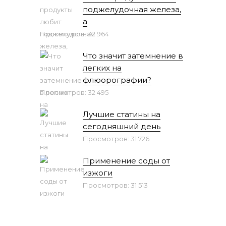
поджелудочная железа,
а
Просмотров: 32 964
Что значит затемнение в
легких на
флюорографии?
Просмотров: 32 495
Лучшие статины на
сегодняшний день
Просмотров: 31 726
Применение соды от
изжоги
Просмотров: 31 513