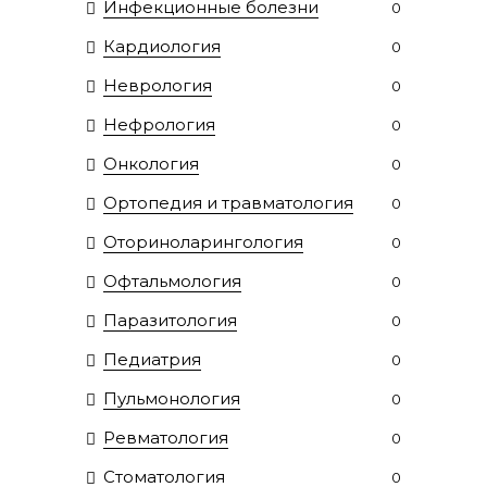
Инфекционные болезни
0
Кардиология
0
Неврология
0
Нефрология
0
Онкология
0
Ортопедия и травматология
0
Оториноларингология
0
Офтальмология
0
Паразитология
0
Педиатрия
0
Пульмонология
0
Ревматология
0
Стоматология
0