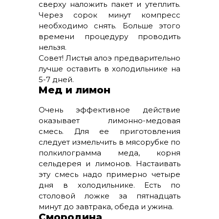
сверху наложить пакет и утеплить.
Через сорок минут компресс
необходимо снять. Больше этого
времени процедуру проводить
нельзя.
Совет! Листья алоэ предварительно
лучше оставить в холодильнике на
5-7 дней.
Мед и лимон
Очень эффективное действие
оказывает лимонно-медовая
смесь. Для ее приготовления
следует измельчить в мясорубке по
полкилограмма меда, корня
сельдерея и лимонов. Настаивать
эту смесь надо примерно четыре
дня в холодильнике. Есть по
столовой ложке за пятнадцать
минут до завтрака, обеда и ужина.
Смородина