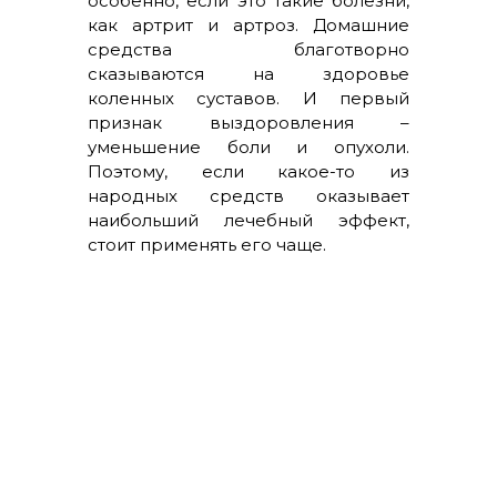
особенно, если это такие болезни,
как артрит и артроз. Домашние
средства благотворно
сказываются на здоровье
коленных суставов. И первый
признак выздоровления –
уменьшение боли и опухоли.
Поэтому, если какое-то из
народных средств оказывает
наибольший лечебный эффект,
стоит применять его чаще.