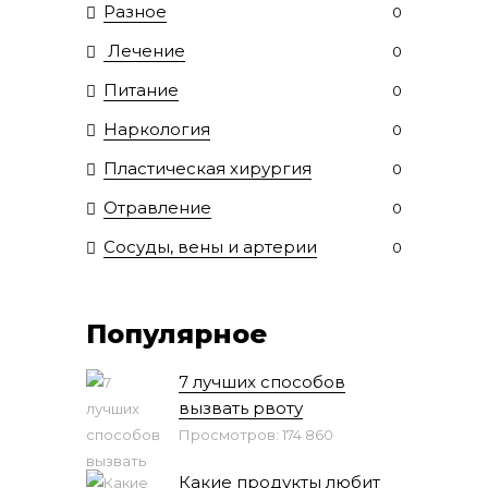
Разное
0
Лечение
0
Питание
0
Наркология
0
Пластическая хирургия
0
Отравление
0
Сосуды, вены и артерии
0
Популярное
7 лучших способов
вызвать рвоту
Просмотров: 174 860
Какие продукты любит