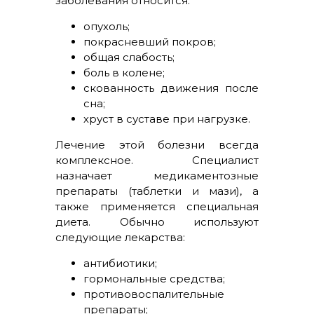
заболевания относится:
опухоль;
покрасневший покров;
общая слабость;
боль в колене;
скованность движения после
сна;
хруст в суставе при нагрузке.
Лечение этой болезни всегда
комплексное. Специалист
назначает медикаментозные
препараты (таблетки и мази), а
также применяется специальная
диета. Обычно используют
следующие лекарства:
антибиотики;
гормональные средства;
противовоспалительные
препараты;