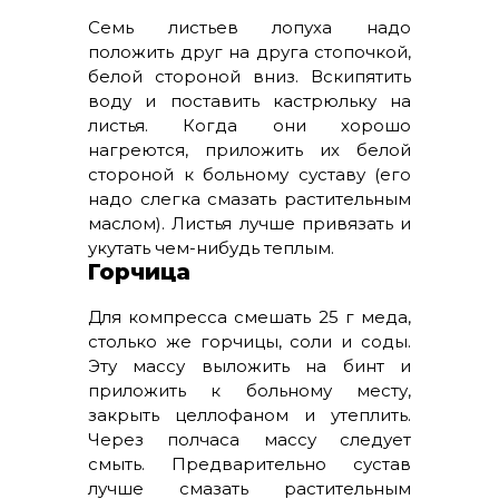
Семь листьев лопуха надо
положить друг на друга стопочкой,
белой стороной вниз. Вскипятить
воду и поставить кастрюльку на
листья. Когда они хорошо
нагреются, приложить их белой
стороной к больному суставу (его
надо слегка смазать растительным
маслом). Листья лучше привязать и
укутать чем-нибудь теплым.
Горчица
Для компресса смешать 25 г меда,
столько же горчицы, соли и соды.
Эту массу выложить на бинт и
приложить к больному месту,
закрыть целлофаном и утеплить.
Через полчаса массу следует
смыть. Предварительно сустав
лучше смазать растительным