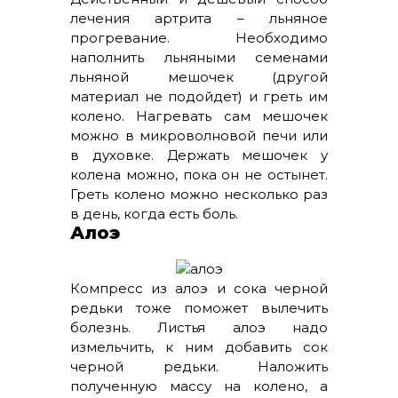
лечения артрита – льняное
прогревание. Необходимо
наполнить льняными семенами
льняной мешочек (другой
материал не подойдет) и греть им
колено. Нагревать сам мешочек
можно в микроволновой печи или
в духовке. Держать мешочек у
колена можно, пока он не остынет.
Греть колено можно несколько раз
в день, когда есть боль.
Алоэ
Компресс из алоэ и сока черной
редьки тоже поможет вылечить
болезнь. Листья алоэ надо
измельчить, к ним добавить сок
черной редьки. Наложить
полученную массу на колено, а