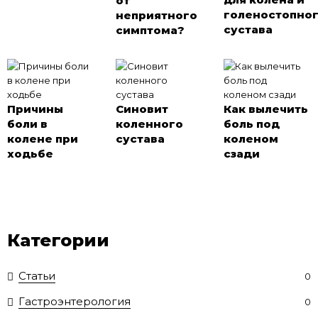
от
голеностопно
неприятного
сустава
симптома?
Причины
Синовит
Как вылечить
боли в
коленного
боль под
колене при
сустава
коленом
ходьбе
сзади
Категории
Статьи
0
Гастроэнтерология
0