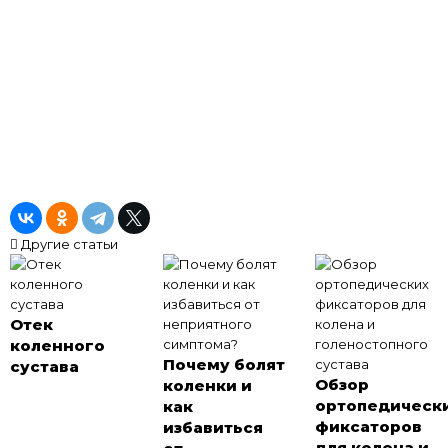
Другие статьи
Отек
коленного
Почему болят
сустава
Обзор
коленки и
ортопедическ
как
фиксаторов
избавиться
для колена и