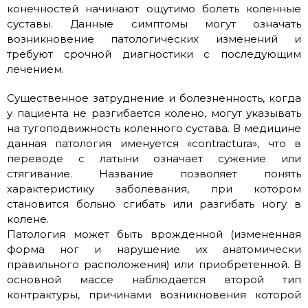
конечностей начинают ощутимо болеть коленные
суставы. Данные симптомы могут означать
возникновение патологических изменений и
требуют срочной диагностики с последующим
лечением.
Существенное затруднение и болезненность, когда
у пациента не разгибается колено, могут указывать
на тугоподвижность коленного сустава. В медицине
данная патология именуется «contractura», что в
переводе с латыни означает сужение или
стягивание. Название позволяет понять
характеристику заболевания, при котором
становится больно сгибать или разгибать ногу в
колене.
Патология может быть врожденной (измененная
форма ног и нарушение их анатомически
правильного расположения) или приобретенной. В
основной массе наблюдается второй тип
контрактуры, причинами возникновения которой