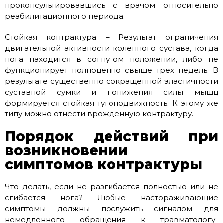
проконсультировавшись с врачом относительно
реабилитационного периода.
Стойкая контрактура – Результат ограничения
двигательной активности коленного сустава, когда
нога находится в согнутом положении, либо не
функционирует полноценно свыше трех недель. В
результате существенно сокращенной эластичности
суставной сумки и понижения силы мышц
формируется стойкая тугоподвижность. К этому же
типу можно отнести врожденную контрактуру.
Порядок действий при
возникновении
симптомов контрактуры
Что делать, если не разгибается полностью или не
сгибается нога? Любые настораживающие
симптомы должны послужить сигналом для
немедленного обращения к травматологу-