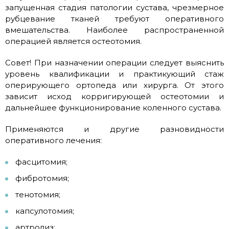
запущенная стадия патологии сустава, чрезмерное
рубцевание тканей требуют оперативного
вмешательства. Наиболее распространенной
операцией является остеотомия.
Совет! При назначении операции следует выяснить
уровень квалификации и практикующий стаж
оперирующего ортопеда или хирурга. От этого
зависит исход корригирующей остеотомии и
дальнейшее функционирование коленного сустава.
Применяются и другие разновидности
оперативного лечения:
фасцитомия;
фибротомия;
тенотомия;
капсулотомия;
артролиз;