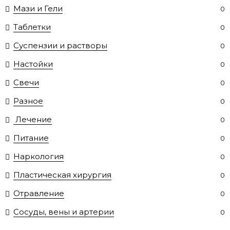
Мази и Гели
0
Таблетки
0
Суспензии и растворы
0
Настойки
0
Свечи
0
Разное
0
Лечение
0
Питание
0
Наркология
0
Пластическая хирургия
0
Отравление
0
Сосуды, вены и артерии
0