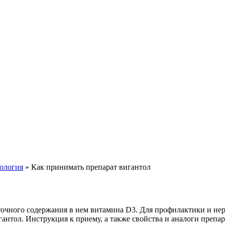
ология
» Как принимать препарат вигантол
точного содержания в нем витамина D3. Для профилактики и нер
антол. Инструкция к приему, а также свойства и аналоги препара