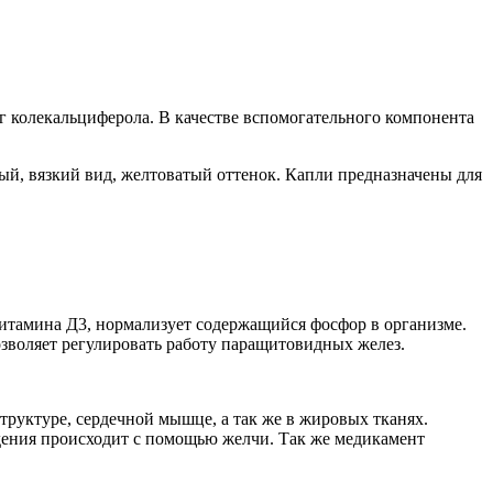
 колекальциферола. В качестве вспомогательного компонента
ый, вязкий вид, желтоватый оттенок. Капли предназначены для
витамина Д3, нормализует содержащийся фосфор в организме.
зволяет регулировать работу паращитовидных желез.
труктуре, сердечной мышце, а так же в жировых тканях.
ведения происходит с помощью желчи. Так же медикамент