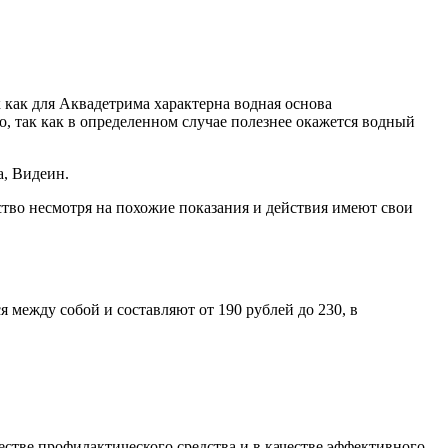
 как для Аквадетрима характерна водная основа
о, так как в определенном случае полезнее окажется водный
а, Видеин.
дство несмотря на похожие показания и действия имеют свои
 между собой и составляют от 190 рублей до 230, в
стве профилактического средства и в качестве эффективного