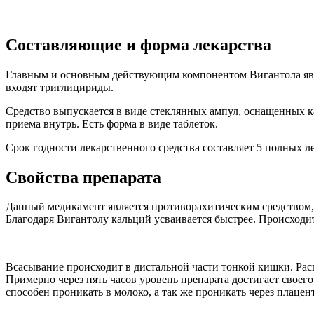
Составляющие и форма лекарства
Главным и основным действующим компонентом Вигантола являе
входят триглицириды.
Средство выпускается в виде стеклянных ампул, оснащенных к
приема внутрь. Есть форма в виде таблеток.
Срок годности лекарственного средства составляет 5 полных ле
Свойства препарата
Данный медикамент является противорахитическим средством, 
Благодаря Вигантолу кальций усваивается быстрее. Происходи
Всасывание происходит в дистальной части тонкой кишки. Расп
Примерно через пять часов уровень препарата достигает своег
способен проникать в молоко, а так же проникать через плацент