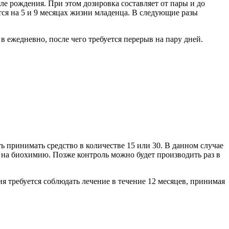
сле рождения. При этом дозировка составляет от пары и до
тся на 5 и 9 месяцах жизни младенца. В следующие разы
 ежедневно, после чего требуется перерыв на пару дней.
ть принимать средство в количестве 15 или 30. В данном случае
 на биохимию. Позже контроль можно будет производить раз в
ия требуется соблюдать лечение в течение 12 месяцев, принимая