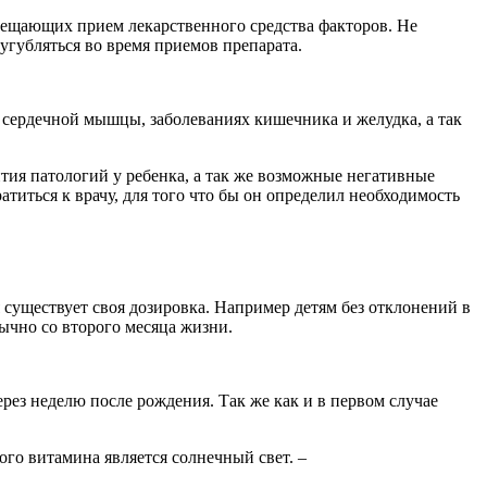
прещающих прием лекарственного средства факторов. Не
угубляться во время приемов препарата.
 сердечной мышцы, заболеваниях кишечника и желудка, а так
тия патологий у ребенка, а так же возможные негативные
титься к врачу, для того что бы он определил необходимость
 существует своя дозировка. Например детям без отклонений в
бычно со второго месяца жизни.
ерез неделю после рождения. Так же как и в первом случае
ого витамина является солнечный свет. –