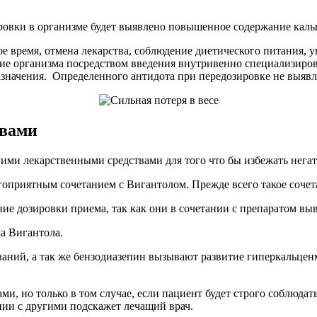
ровки в организме будет выявлено повышенное содержание каль
рое время, отмена лекарства, соблюдение диетического питания,
ие организма посредством введения внутривенно специализирова
азначения. Определенного антидота при передозировке не выявл
твами
гими лекарственными средствами для того что бы избежать нега
оприятным сочетанием с Вигантолом. Прежде всего такое соче
е дозировки приема, так как они в сочетании с препаратом выв
а Вигантола.
ваний, а так же бензодиазепин вызывают развитие гиперкальцен
, но только в том случае, если пациент будет строго соблюдать
нии с другими подскажет лечащий врач.