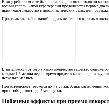
Если у ребенка все же был поставлен диагноз патологии костно
восьми капель. Такой курс терапии продолжается первые два м
принимают лекарство в профилактических целях для поддержа
Профилактика заболеваний подразумевает, что взрослым достат
В зависимости от того в каком количестве вещество содержится
каждые 1,5 месяца первое время придется контролировать уров
несколько месяцев.
При остеопорозе требуется до 4 в сутки. А при размягчении ко
при необходимости до 5 мл в сутки.
Побочные эффекты при приеме лекарс