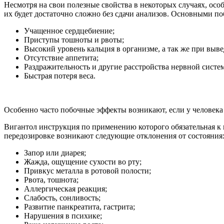
Несмотря на свои полезные свойства в некоторых случаях, ос
их будет достаточно сложно без сдачи анализов. Основными п
Учащенное сердцебиение;
Приступы тошноты и рвоты;
Высокий уровень кальция в организме, а так же при выве
Отсутствие аппетита;
Раздражительность и другие расстройства нервной систе
Быстрая потеря веса.
Особенно часто побочные эффекты возникают, если у человека
Вигантол инструкция по применению которого обязательная к 
передозировке возникают следующие отклонения от состояния
Запор или диарея;
Жажда, ощущение сухости во рту;
Привкус металла в ротовой полости;
Рвота, тошнота;
Аллергическая реакция;
Слабость, сонливость;
Развитие панкреатита, гастрита;
Нарушения в психике;