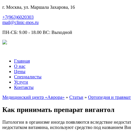
г. Москва, ул. Маршала Захарова, 16
+7(963)6020303
mail@clinic-mos.ru
ПН-СБ: 9.00 - 18.00 ВС: Выходной
Главная
О нас
Цены
Специалисты
Услуги
Контакты
Медицинский центр «Аврора»
»
Статьи
»
Ортопедия и травмат
Как принимать препарат вигантол
Патологии в организме иногда появляются вследствие недоста
недостатком витамина, используют средство под названием Виг