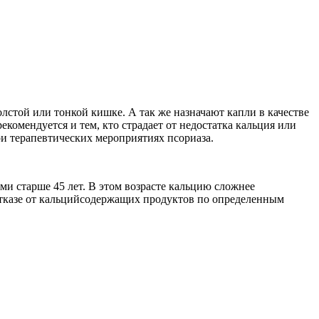
олстой или тонкой кишке. А так же назначают капли в качестве
комендуется и тем, кто страдает от недостатка кальция или
ри терапевтических мероприятиях псориаза.
и старше 45 лет. В этом возрасте кальцию сложнее
 отказе от кальцийсодержащих продуктов по определенным