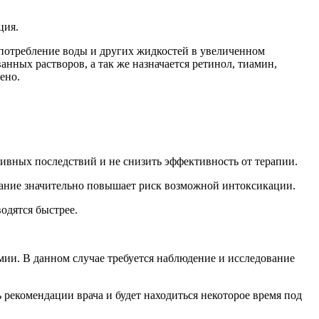
ция.
 употребление воды и других жидкостей в увеличенном
нных растворов, а так же назначается ретинол, тиамин,
ено.
тивных последствий и не снизить эффективность от терапии.
тание значительно повышает риск возможной интоксикации.
одятся быстрее.
мии. В данном случае требуется наблюдение и исследование
 рекомендации врача и будет находиться некоторое время под