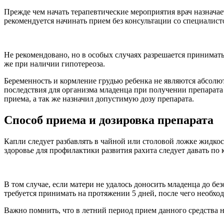
Прежде чем начать терапевтические мероприятия врач назнача
рекомендуется начинать прием без консультации со специалист
Не рекомендовано, но в особых случаях разрешается принимат
же при наличии гипотереоза.
Беременность и кормление грудью ребенка не являются абсолю
последствия для организма младенца при получении препарата 
приема, а так же назначил допустимую дозу препарата.
Способ приема и дозировка препарата
Капли следует разбавлять в чайной или столовой ложке жидкос
здоровье для профилактики развития рахита следует давать по
В том случае, если матери не удалось доносить младенца до бе
требуется принимать на протяжении 5 дней, после чего необхо
Важно помнить, что в летний период прием данного средства н