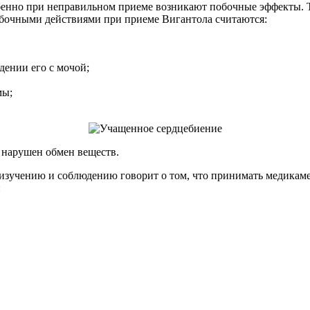
обенно при неправильном приеме возникают побочные эффекты. Т
обочными действиями при приеме Вигантола считаются:
дении его с мочой;
мы;
 нарушен обмен веществ.
изучению и соблюдению говорит о том, что принимать медикаме
: