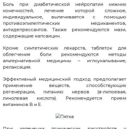
Боль при диабетической нейропатии нижних
конечностей, лечение которой сложное,
индивидуальное, вылечивается с помощью
противоэпилептических медикаментов,
антидепрессантов. Также рекомендуются мази,
содержащие капсаицин.
Кроме синтетических лекарств, таблеток для
облегчения боли рекомендуются методы
альтернативной медицины – иглоукалывание,
релаксация.
Эффективный медицинский подход предполагает
применение веществ, способствующих
регенерации, питанию нервов (α-липоевая,
линолевая кислота). Рекомендуется прием
витаминов B и E.
При излечении психических расстройств у