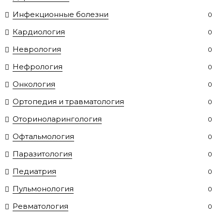
Инфекционные болезни
0
Кардиология
0
Неврология
0
Нефрология
0
Онкология
0
Ортопедия и травматология
0
Оториноларингология
0
Офтальмология
0
Паразитология
0
Педиатрия
0
Пульмонология
0
Ревматология
0