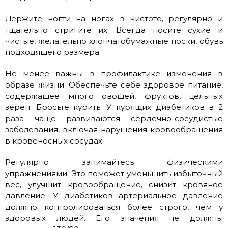
Держите ногти на ногах в чистоте, регулярно и
тщательно стригите их. Всегда носите сухие и
чистые, желательно хлопчатобумажные носки, обувь
подходящего размера.
Не менее важны в профилактике изменения в
образе жизни. Обеспечьте себе здоровое питание,
содержащее много овощей, фруктов, цельных
зерен. Бросьте курить. У курящих диабетиков в 2
раза чаще развиваются сердечно-сосудистые
заболевания, включая нарушения кровообращения
в кровеносных сосудах.
Регулярно занимайтесь физическими
упражнениями. Это поможет уменьшить избыточный
вес, улучшит кровообращение, снизит кровяное
давление. У диабетиков артериальное давление
должно контролироваться более строго, чем у
здоровых людей. Его значения не должны