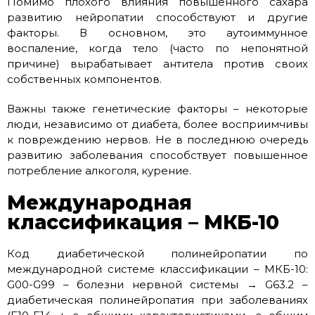
Помимо плохого влияния повышенного сахара
развитию нейропатии способствуют и другие
факторы. В основном, это аутоиммунное
воспаление, когда тело (часто по непонятной
причине) вырабатывает антитела против своих
собственных компонентов.
Важны также генетические факторы – некоторые
люди, независимо от диабета, более восприимчивы
к повреждению нервов. Не в последнюю очередь
развитию заболевания способствует повышенное
потребление алкоголя, курение.
Международная
классификация – МКБ-10
Код диабетической полинейропатии по
международной системе классификации – МКБ-10:
G00-G99 – болезни нервной системы → G63.2 –
диабетическая полинейропатия при заболеваниях