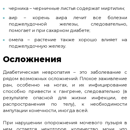
черника – черничные листья содержат миртилин;
аир – корень аира лечит все болезни
поджелудочной железы, следовательно,
помогает и при сахарном диабете;
омела – растение также хорошо влияет на
поджелудочную железу.
Осложнения
Диабетическая невропатия – это заболевание с
рядом возможных осложнений. Плохое заживление
ран, особенно на ногах, и их инфицирование
способно привести к гангрене, следовательно (в
результате опасной для жизни инфекции, ее
распространения по телу), к необходимости
ампутации конечности, иногда всей.
При нарушении опорожнения мочевого пузыря в
нем остается некоторое количество мочи, что