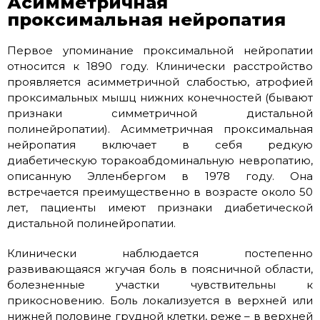
Асимметричная
проксимальная нейропатия
Первое упоминание проксимальной нейропатии
относится к 1890 году. Клинически расстройство
проявляется асимметричной слабостью, атрофией
проксимальных мышц нижних конечностей (бывают
признаки симметричной дистальной
полинейропатии). Асимметричная проксимальная
нейропатия включает в себя редкую
диабетическую торакоабдоминальную невропатию,
описанную Элленбергом в 1978 году. Она
встречается преимущественно в возрасте около 50
лет, пациенты имеют признаки диабетической
дистальной полинейропатии.
Клинически наблюдается постепенно
развивающаяся жгучая боль в поясничной области,
болезненные участки чувствительны к
прикосновению. Боль локализуется в верхней или
нижней половине грудной клетки, реже – в верхней