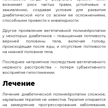
возникает риск частых травм, устойчивых к
заживлению, создавая условия для развития
диабетической ноги со всеми ее осложнениями,
способными привести к инвалидности.
Другое проявление вегетативной полинейропатии
у некоторых диабетиков – повышенная потливость
верхней половины тела, включая голову,
происходящая после еды, и отсутствие потливости
на нижней половине тела.
Последнее неприятное последствие вегетативного
нервного расстройства – потеря субъективного
восприятия гипогликемии.
Лечение
Лечение диабетической полинейропатии сложное,
каузальная терапия не известна. Терапия опирается
на замедление прогрессирования заболевания,