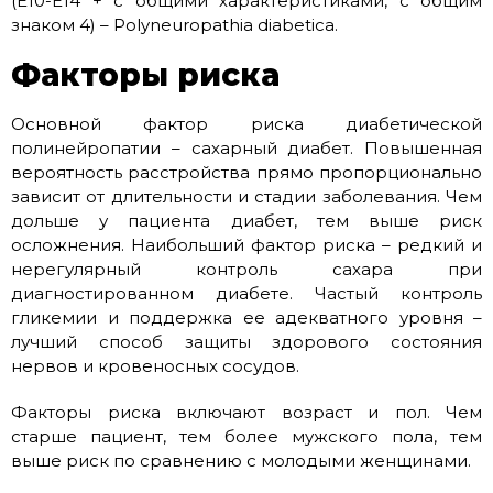
(Е10-Е14 + с общими характеристиками, с общим
знаком 4) – Polyneuropathia diabetica.
Факторы риска
Основной фактор риска диабетической
полинейропатии – сахарный диабет. Повышенная
вероятность расстройства прямо пропорционально
зависит от длительности и стадии заболевания. Чем
дольше у пациента диабет, тем выше риск
осложнения. Наибольший фактор риска – редкий и
нерегулярный контроль сахара при
диагностированном диабете. Частый контроль
гликемии и поддержка ее адекватного уровня –
лучший способ защиты здорового состояния
нервов и кровеносных сосудов.
Факторы риска включают возраст и пол. Чем
старше пациент, тем более мужского пола, тем
выше риск по сравнению с молодыми женщинами.