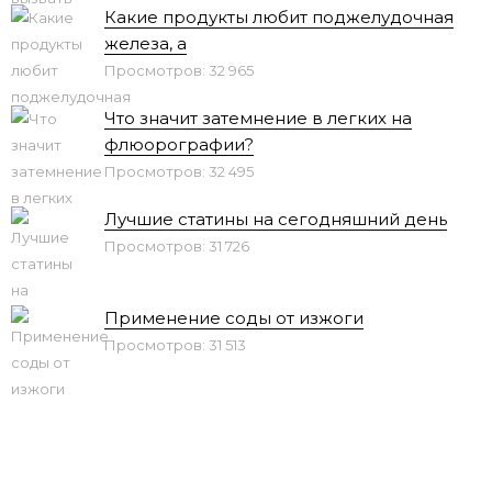
Какие продукты любит поджелудочная
железа, а
Просмотров: 32 965
Что значит затемнение в легких на
флюорографии?
Просмотров: 32 495
Лучшие статины на сегодняшний день
Просмотров: 31 726
Применение соды от изжоги
Просмотров: 31 513