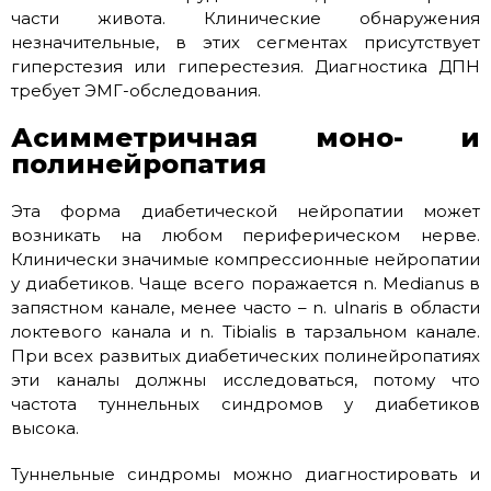
части живота. Клинические обнаружения
незначительные, в этих сегментах присутствует
гиперстезия или гиперестезия. Диагностика ДПН
требует ЭМГ-обследования.
Асимметричная моно- и
полинейропатия
Эта форма диабетической нейропатии может
возникать на любом периферическом нерве.
Клинически значимые компрессионные нейропатии
у диабетиков. Чаще всего поражается n. Medianus в
запястном канале, менее часто – n. ulnaris в области
локтевого канала и n. Tibialis в тарзальном канале.
При всех развитых диабетических полинейропатиях
эти каналы должны исследоваться, потому что
частота туннельных синдромов у диабетиков
высока.
Туннельные синдромы можно диагностировать и