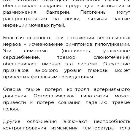
обеспечивает создание среды для выживания и
размножения бактерий. Патогенны могут
распространяться на почки, вызывая частые
инфекции мочевых путей.
Большая опасность при поражении вегетативных
нервов – исчезновение симптомов гипогликемии.
Эти симптомы (потливость, учащенное
сердцебиение, тремор, слюнотечение)
обеспечивает именно эта ​​система. Отсутствие
признаков высокого уровня глюкозы может
привести к фатальным последствиям.
Опасна также потеря контроля артериального
давления. Ортостатическая гипотензия может
привести к потере сознания, падению, травме
головы.
Другие осложнения включают неспособность
контролирования изменения температуры тела