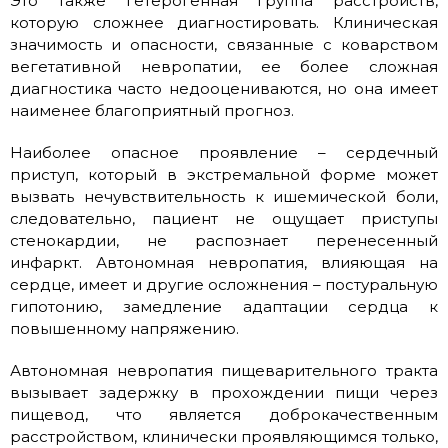
Это также гетерогенная группа расстройств,
которую сложнее диагностировать. Клиническая
значимость и опасности, связанные с коварством
вегетативной невропатии, ее более сложная
диагностика часто недооцениваются, но она имеет
наименее благоприятный прогноз.
Наиболее опасное проявление – сердечный
приступ, который в экстремальной форме может
вызвать нечувствительность к ишемической боли,
следовательно, пациент не ощущает приступы
стенокардии, не распознает перенесенный
инфаркт. Автономная невропатия, влияющая на
сердце, имеет и другие осложнения – постуральную
гипотонию, замедление адаптации сердца к
повышенному напряжению.
Автономная невропатия пищеварительного тракта
вызывает задержку в прохождении пищи через
пищевод, что является доброкачественным
расстройством, клинически проявляющимся только,