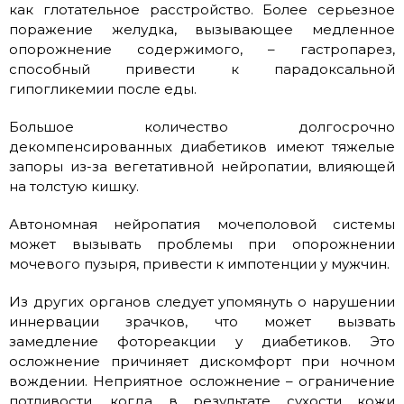
как глотательное расстройство. Более серьезное
поражение желудка, вызывающее медленное
опорожнение содержимого, – гастропарез,
способный привести к парадоксальной
гипогликемии после еды.
Большое количество долгосрочно
декомпенсированных диабетиков имеют тяжелые
запоры из-за вегетативной нейропатии, влияющей
на толстую кишку.
Автономная нейропатия мочеполовой системы
может вызывать проблемы при опорожнении
мочевого пузыря, привести к импотенции у мужчин.
Из других органов следует упомянуть о нарушении
иннервации зрачков, что может вызвать
замедление фотореакции у диабетиков. Это
осложнение причиняет дискомфорт при ночном
вождении. Неприятное осложнение – ограничение
потливости, когда в результате сухости кожи