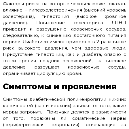
Факторы риска, на которые человек может оказать
влияние, – гиперхолестеринемия (высокий уровень
холестерина), гипертония (высокое кровяное
давление). Повышение холестерина ЛПНП
приводит к разрушению кровеносных сосудов,
следовательно, к снижению достаточного питания
нервов. Диабетики имеют примерно в 2 раза выше
риск высокого давления, чем здоровые люди.
Присутствие гипертонии, как и диабета, опасно с
точки зрения поздних осложнений, т.к. высокое
давление разрушает кровеносные сосуды,
ограничивает циркуляцию крови.
Симптомы и проявления
Симптомы диабетической полинейропатии нижних
конечностей (как и верхних) зависят от того, какие
нервы затронуты. Признаки делятся в зависимости
от того, поражены ли соматические нервы
(периферическая невропатия), отвечающие за