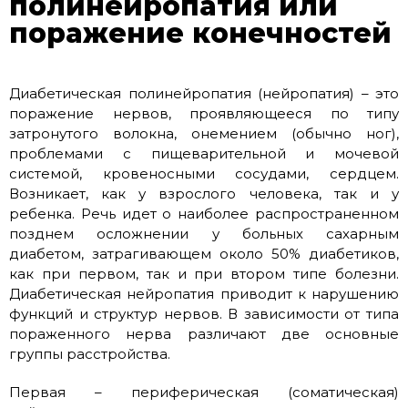
полинейропатия или
поражение конечностей
Диабетическая полинейропатия (нейропатия) – это
поражение нервов, проявляющееся по типу
затронутого волокна, онемением (обычно ног),
проблемами с пищеварительной и мочевой
системой, кровеносными сосудами, сердцем.
Возникает, как у взрослого человека, так и у
ребенка. Речь идет о наиболее распространенном
позднем осложнении у больных сахарным
диабетом, затрагивающем около 50% диабетиков,
как при первом, так и при втором типе болезни.
Диабетическая нейропатия приводит к нарушению
функций и структур нервов. В зависимости от типа
пораженного нерва различают две основные
группы расстройства.
Первая – периферическая (соматическая)