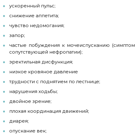
ускоренный пульс;
снижение аппетита;
чувство недомогания;
запор;
частые побуждения к мочеиспусканию (симптом
сопутствующей нефропатии);
эректильная дисфункция;
низкое кровяное давление
трудности с поднятием по лестнице;
нарушения ходьбы;
двойное зрение;
плохая координация движений;
диарея;
опускание век;