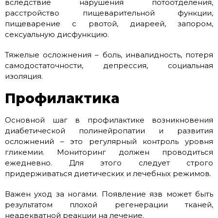
вследствие нарушения потоотделения,
расстройство пищеварительной функции,
пищеварение с рвотой, диареей, запором,
сексуальную дисфункцию.
Тяжелые осложнения – боль, инвалидность, потеря
самодостаточности, депрессия, социальная
изоляция.
Профилактика
Основной шаг в профилактике возникновения
диабетической полинейропатии и развития
осложнений – это регулярный контроль уровня
гликемии. Мониторинг должен проводиться
ежедневно. Для этого следует строго
придерживаться диетических и лечебных режимов.
Важен уход за ногами. Появление язв может быть
результатом плохой регенерации тканей,
неадекватной реакции на лечение.