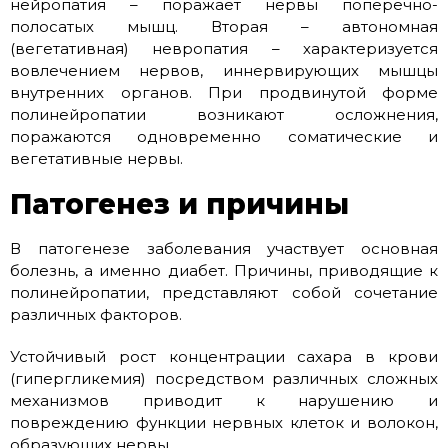
нейропатия – поражает нервы поперечно-
полосатых мышц. Вторая – автономная
(вегетативная) невропатия – характеризуется
вовлечением нервов, иннервирующих мышцы
внутренних органов. При продвинутой форме
полинейропатии возникают осложнения,
поражаются одновременно соматические и
вегетативные нервы.
Патогенез и причины
В патогенезе заболевания участвует основная
болезнь, а именно диабет. Причины, приводящие к
полинейропатии, представляют собой сочетание
различных факторов.
Устойчивый рост концентрации сахара в крови
(гипергликемия) посредством различных сложных
механизмов приводит к нарушению и
повреждению функции нервных клеток и волокон,
образующих нервы.