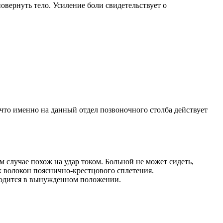
овернуть тело. Усиление боли свидетельствует о
что именно на данный отдел позвоночного столба действует
 случае похож на удар током. Больной не может сидеть,
х волокон пояснично-крестцового сплетения.
ходится в вынужденном положении.