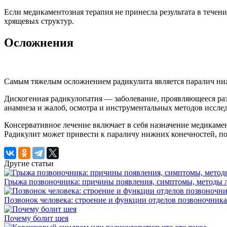
Если медикаментозная терапия не принесла результата в тече
хрящевых структур.
Осложнения
Самым тяжелым осложнением радикулита является паралич ниж
Дискогенная радикулопатия — заболевание, проявляющееся ра
анамнеза и жалоб, осмотра и инструментальных методов иссле
Консервативное лечение включает в себя назначение медикаме
Радикулит может привести к параличу нижних конечностей, по
Другие статьи
Грыжа позвоночника: причины появления, симптомы, методы 
Позвонок человека: строение и функции отделов позвоночника
Почему болит шея