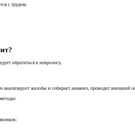
ся с трудом;
лит?
ует обратиться к неврологу.
ач анализирует жалобы и собирает анамнез, проводит внешний о
методы:
звонков;