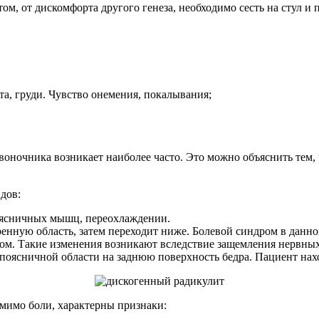
, от дискомфорта другого генеза, необходимо сесть на стул и п
та, груди. Чувство онемения, покалывания;
оночника возникает наиболее часто. Это можно объяснить тем, 
дов:
ясничных мышц, переохлаждении.
нную область, затем переходит ниже. Болевой синдром в данном
ном. Такие изменения возникают вследствие защемления нервны
поясничной области на заднюю поверхность бедра. Пациент на
мимо боли, характерны признаки: