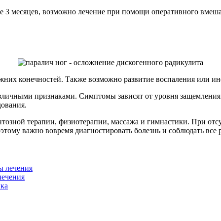
ние 3 месяцев, возможно лечение при помощи оперативного вмеш
них конечностей. Также возможно развитие воспаления или ин
зличными признаками. Симптомы зависят от уровня защемления 
дования.
нтозной терапии, физиотерапии, массажа и гимнастики. При отс
этому важно вовремя диагностировать болезнь и соблюдать все 
лечения