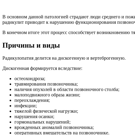
В основном данной патологией страдают люди среднего и пожи
радикулит приводит к нарушению функционирования позвоно
В конечном итоге этот процесс способствует возникновению т
Причины и виды
Радикулопатия делится на дискогенную и вертеброгенную.
Дискогенная формируется вследствие:
остеохондроза;
травмирования позвоночника;
наличия опухолей в области позвоночного столба;
малоподвижного образа жизни;
переохлаждения;
инфекции;
тяжелой физической нагрузки;
нарушения осанки;
гормональных нарушений;
врожденных аномалий позвоночника;
оперативных вмешательств на позвоночнике.