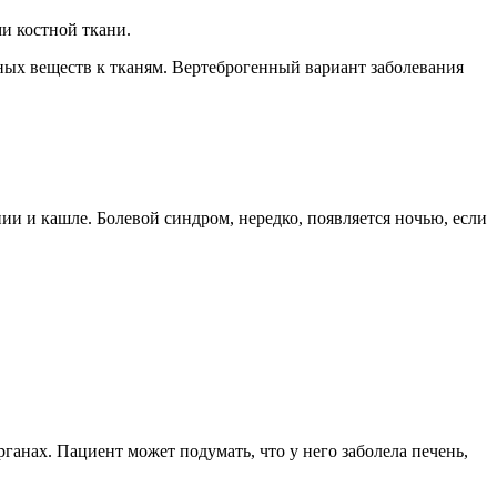
и костной ткани.
ных веществ к тканям. Вертеброгенный вариант заболевания
ии и кашле. Болевой синдром, нередко, появляется ночью, если
анах. Пациент может подумать, что у него заболела печень,