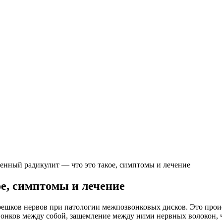
енный радикулит — что это такое, симптомы и лечение
е, симптомы и лечение
решков нервов при патологии межпозвонковых дисков. Это про
вонков между собой, защемление между ними нервных волокон, ч