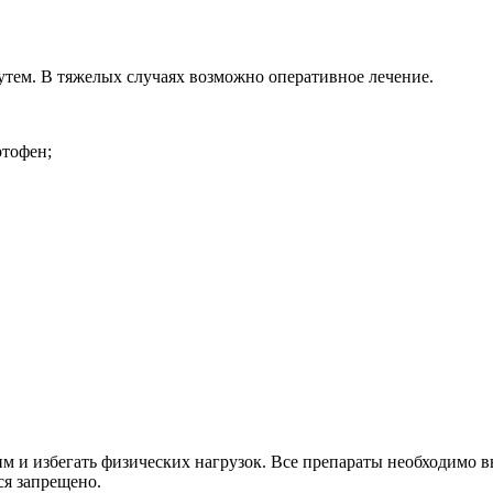
тем. В тяжелых случаях возможно оперативное лечение.
тофен;
им и избегать физических нагрузок. Все препараты необходимо
ся запрещено.