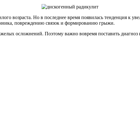
лого возраста. Но в последнее время появилась тенденция к ув
чника, повреждению связок и формированию грыжи.
яжелых осложнений. Поэтому важно вовремя поставить диагноз 