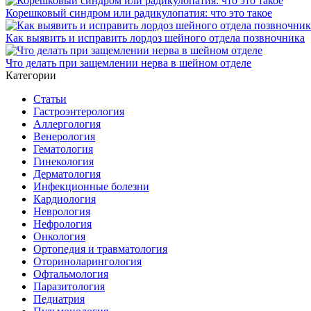
Корешковый синдром или радикулопатия: что это такое
Как выявить и исправить лордоз шейного отдела позвночника
Что делать при защемлении нерва в шейном отделе
Категории
Статьи
Гастроэнтерология
Аллергология
Венерология
Гематология
Гинекология
Дерматология
Инфекционные болезни
Кардиология
Неврология
Нефрология
Онкология
Ортопедия и травматология
Оториноларингология
Офтальмология
Паразитология
Педиатрия