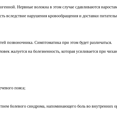
огенной. Нервные волокна в этом случае сдавливаются наростам
сть вследствие нарушения кровообращения и доставки питатель
тей позвоночника. Симптоматика при этом будет различаться.
овек жалуется на болезненность, которая усиливается при чихан
ечевого пояса;
тием болевого синдрома, напоминающего боль во внутренних орг