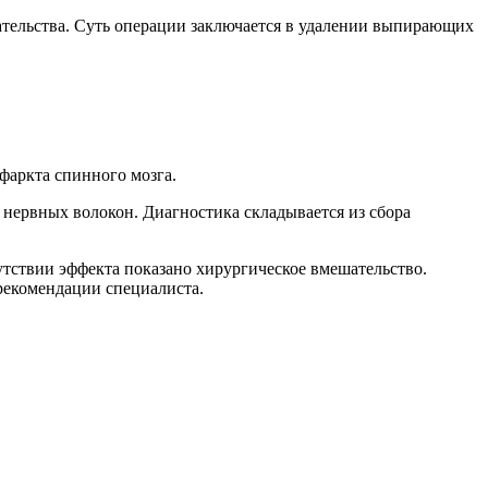
ательства. Суть операции заключается в удалении выпирающих
фаркта спинного мозга.
нервных волокон. Диагностика складывается из сбора
утствии эффекта показано хирургическое вмешательство.
рекомендации специалиста.