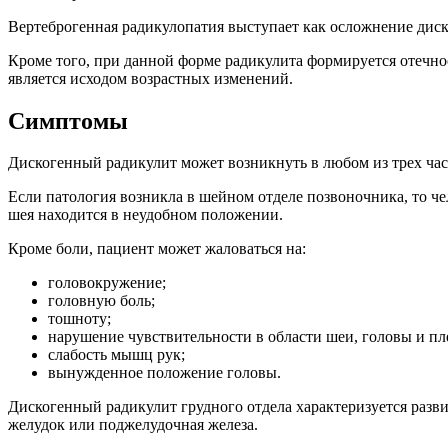
Вертеброгенная радикулопатия выступает как осложнение диск
Кроме того, при данной форме радикулита формируется отечно
является исходом возрастных изменений.
Симптомы
Дискогенный радикулит может возникнуть в любом из трех час
Если патология возникла в шейном отделе позвоночника, то чел
шея находится в неудобном положении.
Кроме боли, пациент может жаловаться на:
головокружение;
головную боль;
тошноту;
нарушение чувствительности в области шеи, головы и пл
слабость мышц рук;
вынужденное положение головы.
Дискогенный радикулит грудного отдела характеризуется разви
желудок или поджелудочная железа.