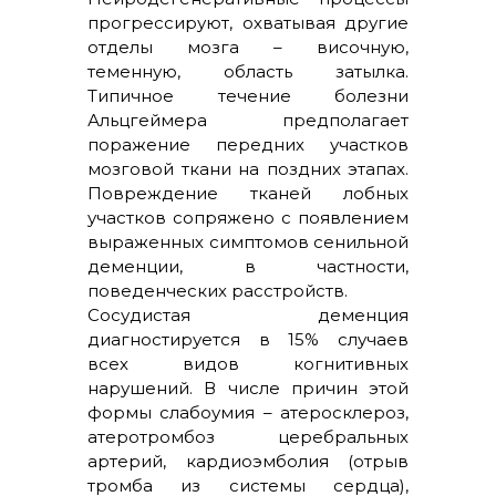
прогрессируют, охватывая другие
отделы мозга – височную,
теменную, область затылка.
Типичное течение болезни
Альцгеймера предполагает
поражение передних участков
мозговой ткани на поздних этапах.
Повреждение тканей лобных
участков сопряжено с появлением
выраженных симптомов сенильной
деменции, в частности,
поведенческих расстройств.
Сосудистая деменция
диагностируется в 15% случаев
всех видов когнитивных
нарушений. В числе причин этой
формы слабоумия – атеросклероз,
атеротромбоз церебральных
артерий, кардиоэмболия (отрыв
тромба из системы сердца),