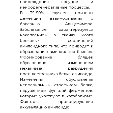
повреждения сосудов и
нейродегенеративные процессы.
В 35-50% случаев причины
деменции взаимосвязаны с
болезнью Альцгеймера.
Заболевание характеризуется
накоплением в тканях мозга
белковых соединений
амилоидного типа, что приводит к
образованию амилоидных бляшек.
Формирование бляшек
обусловлено изменением
механизма разрушения
предшественника белка-амилоида.
Изменения обусловлены
неправильным строением белка,
нарушением функций ферментов,
которые участвуют в катаболизме.
Факторы, провоцирующие
аккумуляцию амилоида: