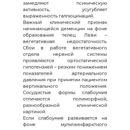
замедляют психическую
активность, усугубляет
выраженность галлюцинаций.
Важный клинический признак
начинающейся деменции на фоне
образования телец Леви –
вегетативная недостаточность.
Сбои в работе вегетативного
отдела нервной системы
проявляются ортостатической
гипотензией – резким понижением
показателей артериального
давления при принятии пациентом
вертикального положения.
Сосудистые формы слабоумия
отличаются полиморфной,
разнообразной клинической
картиной.
Если слабоумие развивается на
фоне мультиинфарктного