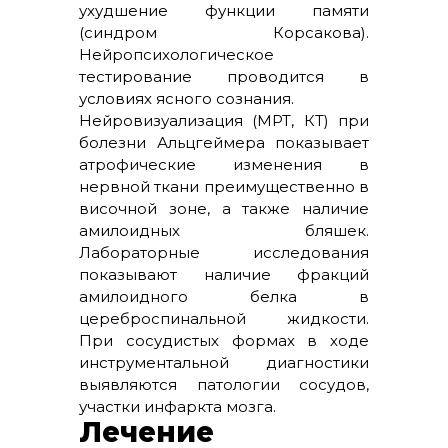
ухудшение функции памяти
(синдром Корсакова).
Нейропсихологическое
тестирование проводится в
условиях ясного сознания.
Нейровизуализация (МРТ, КТ) при
болезни Альцгеймера показывает
атрофические изменения в
нервной ткани преимущественно в
височной зоне, а также наличие
амилоидных бляшек.
Лабораторные исследования
показывают наличие фракций
амилоидного белка в
цереброспинальной жидкости.
При сосудистых формах в ходе
инструментальной диагностики
выявляются патологии сосудов,
участки инфаркта мозга.
Лечение