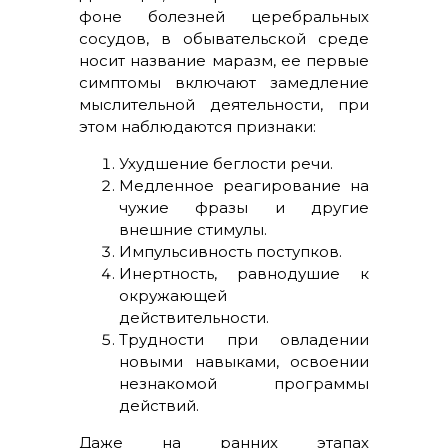
фоне болезней церебральных
сосудов, в обывательской среде
носит название маразм, ее первые
симптомы включают замедление
мыслительной деятельности, при
этом наблюдаются признаки:
Ухудшение беглости речи.
Медленное реагирование на
чужие фразы и другие
внешние стимулы.
Импульсивность поступков.
Инертность, равнодушие к
окружающей
действительности.
Трудности при овладении
новыми навыками, освоении
незнакомой программы
действий.
Даже на ранних этапах