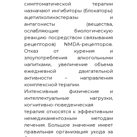
симптоматической терапии
назначают ингибиторы (блокаторы)
ацетилхолинэстеразы и
антагонисты (вещества,
ослабляющие биологическую
реакцию посредством связывания
рецепторов) NMDA-рецепторов.
Отказ от курения и
злоупотребления алкогольными
напитками, увеличение объема
ежедневной двигательной
активности – направления
комплексной терапии.
Интенсивные физические и
интеллектуальные нагрузки,
когнитивно-поведенческая
терапия относятся к эффективным
немедикаментозным методам
лечения. Большое значение имеет
правильная организация ухода за