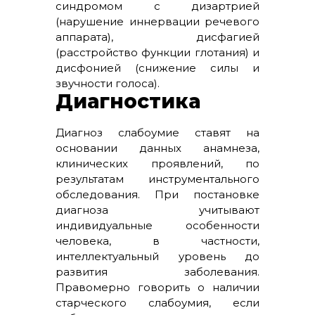
синдромом с дизартрией
(нарушение иннервации речевого
аппарата), дисфагией
(расстройство функции глотания) и
дисфонией (снижение силы и
звучности голоса).
Диагностика
Диагноз слабоумие ставят на
основании данных анамнеза,
клинических проявлений, по
результатам инструментального
обследования. При постановке
диагноза учитывают
индивидуальные особенности
человека, в частности,
интеллектуальный уровень до
развития заболевания.
Правомерно говорить о наличии
старческого слабоумия, если