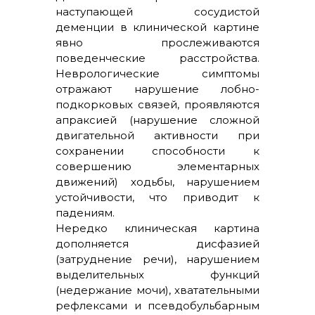
наступающей сосудистой
деменции в клинической картине
явно прослеживаются
поведенческие расстройства.
Неврологические симптомы
отражают нарушение лобно-
подкорковых связей, проявляются
апраксией (нарушение сложной
двигательной активности при
сохранении способности к
совершению элементарных
движений) ходьбы, нарушением
устойчивости, что приводит к
падениям.
Нередко клиническая картина
дополняется дисфазией
(затруднение речи), нарушением
выделительных функций
(недержание мочи), хватательными
рефлексами и псевдобульбарным