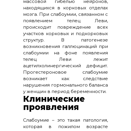
массовой гибелью нейронов,
находящихся в корковых отделах
мозга. При слабоумии, связанном с
появлением телец Леви,
происходит повреждение всех
участков корковых и подкорковых
структур. В патогенезе
возникновения галлюцинаций при
слабоумии на фоне появления
телец Леви лежит
ацетилхолинергический дефицит.
Прогестероновое слабоумие
возникает как следствие
нарушения гормонального баланса
у женщин в период беременности.
Клинические
проявления
Слабоумие – это такая патология,
которая в пожилом возрасте