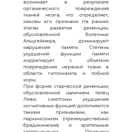
возникает в результате
органического повреждения
тканей мозга, что определяет,
каковы его признаки. На ранних
этапах развития деменции,
обусловленной болезнью
Альцгеймера, доминируют
нарушения памяти. Степень
ухудшения функции памяти
коррелирует с объемом
повреждения нервной ткани в
области гиппокампа и лобной
коры.
При форме старческой деменции,
обусловленной наличием телец
Леви, симптомы ухудшения
когнитивных функций дополняются
такими признаками, как
паркинсонизм (преимущественно
брадикинезия) и зрительные
галлюцинации. Признаки