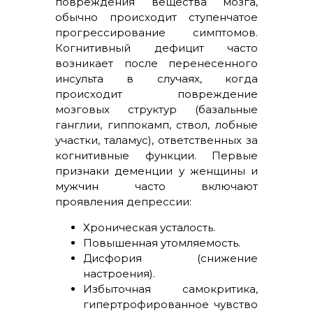
повреждения вещества мозга,
обычно происходит ступенчатое
прогрессирование симптомов.
Когнитивный дефицит часто
возникает после перенесенного
инсульта в случаях, когда
происходит повреждение
мозговых структур (базальные
ганглии, гиппокамп, ствол, лобные
участки, таламус), ответственных за
когнитивные функции. Первые
признаки деменции у женщины и
мужчин часто включают
проявления депрессии:
Хроническая усталость.
Повышенная утомляемость.
Дисфория (снижение
настроения).
Избыточная самокритика,
гипертрофированное чувство