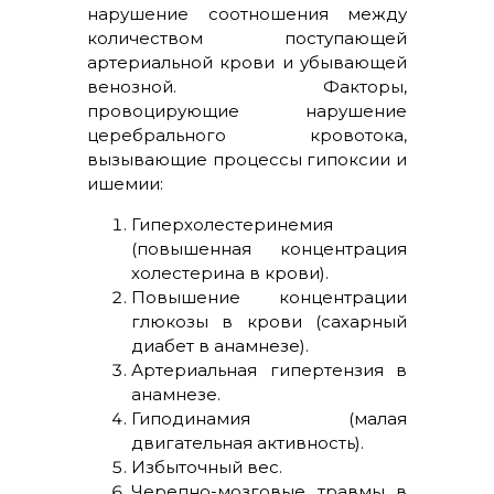
нарушение соотношения между
количеством поступающей
артериальной крови и убывающей
венозной. Факторы,
провоцирующие нарушение
церебрального кровотока,
вызывающие процессы гипоксии и
ишемии:
Гиперхолестеринемия
(повышенная концентрация
холестерина в крови).
Повышение концентрации
глюкозы в крови (сахарный
диабет в анамнезе).
Артериальная гипертензия в
анамнезе.
Гиподинамия (малая
двигательная активность).
Избыточный вес.
Черепно-мозговые травмы в