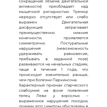
сокращение объема двигательной
активности) преобладает над
мышечной ригидностью. Тремор
нередко отсутствует или слабо
выражен. Двигательная
дисфункция затрагивает
преимущественно нижние
конечности, проявляется
симметрично. Постуральные
нарушения (невозможность
удерживать равновесие,
пребывать в заданной позе)
развиваются на начальных стадиях,
чаще в течение 1 года, что
происходит значительно раньше,
чем при болезни Паркинсона.
Характерный признак старческого
слабоумия на фоне появления
телец Леви у взрослых –
выраженное нарушение походки,
причем этот симптом обусловлен в