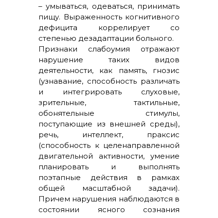
– умываться, одеваться, принимать
пищу. Выраженность когнитивного
дефицита коррелирует со
степенью дезадаптации больного.
Признаки слабоумия отражают
нарушение таких видов
деятельности, как память, гнозис
(узнавание, способность различать
и интегрировать слуховые,
зрительные, тактильные,
обонятельные стимулы,
поступающие из внешней среды),
речь, интеллект, праксис
(способность к целенаправленной
двигательной активности, умение
планировать и выполнять
поэтапные действия в рамках
общей масштабной задачи).
Причем нарушения наблюдаются в
состоянии ясного сознания