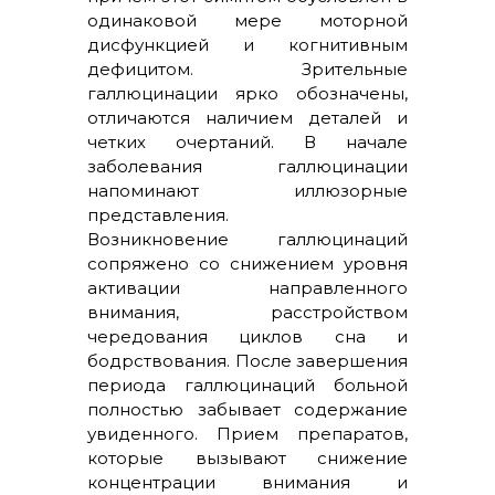
одинаковой мере моторной
дисфункцией и когнитивным
дефицитом. Зрительные
галлюцинации ярко обозначены,
отличаются наличием деталей и
четких очертаний. В начале
заболевания галлюцинации
напоминают иллюзорные
представления.
Возникновение галлюцинаций
сопряжено со снижением уровня
активации направленного
внимания, расстройством
чередования циклов сна и
бодрствования. После завершения
периода галлюцинаций больной
полностью забывает содержание
увиденного. Прием препаратов,
которые вызывают снижение
концентрации внимания и