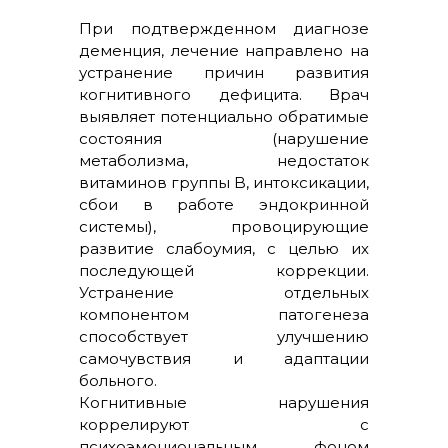
При подтвержденном диагнозе
деменция, лечение направлено на
устранение причин развития
когнитивного дефицита. Врач
выявляет потенциально обратимые
состояния (нарушение
метаболизма, недостаток
витаминов группы B, интоксикации,
сбои в работе эндокринной
системы), провоцирующие
развитие слабоумия, с целью их
последующей коррекции.
Устранение отдельных
компонентом патогенеза
способствует улучшению
самочувствия и адаптации
больного.
Когнитивные нарушения
коррелируют с
психоэмоциональным фоном