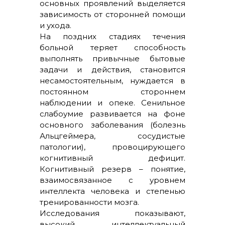
основных проявлений выделяется
зависимость от сторонней помощи
и ухода.
На поздних стадиях течения
больной теряет способность
выполнять привычные бытовые
задачи и действия, становится
несамостоятельным, нуждается в
постоянном стороннем
наблюдении и опеке. Сенильное
слабоумие развивается на фоне
основного заболевания (болезнь
Альцгеймера, сосудистые
патологии), провоцирующего
когнитивный дефицит.
Когнитивный резерв – понятие,
взаимосвязанное с уровнем
интеллекта человека и степенью
тренированности мозга.
Исследования показывают,
высокий интеллектуальный