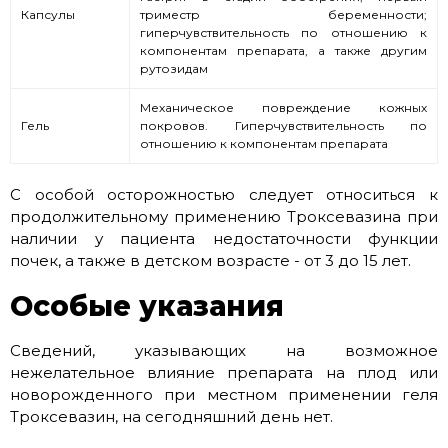
Капсулы
триместр беременности;
гиперчувствительность по отношению к
компонентам препарата, а также другим
рутозидам
Механическое повреждение кожных
Гель
покровов. Гиперчувствительность по
отношению к компонентам препарата
С особой осторожностью следует относиться к
продолжительному применению Троксевазина при
наличии у пациента недостаточности функции
почек, а также в детском возрасте - от 3 до 15 лет.
Особые указания
Сведений, указывающих на возможное
нежелательное влияние препарата на плод или
новорожденного при местном применении геля
Троксевазин, на сегодняшний день нет.