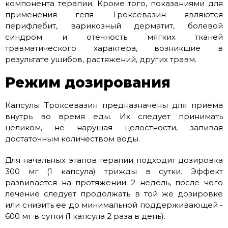
компонента терапии. Кроме того, показаниями для
применения геля Троксевазин являются
перифлебит, варикозный дерматит, болевой
синдром и отечность мягких тканей
травматического характера, возникшие в
результате ушибов, растяжений, других травм.
Режим дозирования
Капсулы Троксевазин предназначены для приема
внутрь во время еды. Их следует принимать
целиком, не нарушая целостности, запивая
достаточным количеством воды.
Для начальных этапов терапии подходит дозировка
300 мг (1 капсула) трижды в сутки. Эффект
развивается на протяжении 2 недель, после чего
лечение следует продолжать в той же дозировке
или снизить ее до минимальной поддерживающей -
600 мг в сутки (1 капсула 2 раза в день).