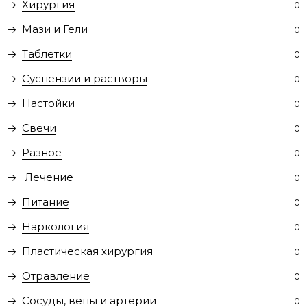
Хирургия
0
Мази и Гели
0
Таблетки
0
Суспензии и растворы
0
Настойки
0
Свечи
0
Разное
0
Лечение
0
Питание
0
Наркология
0
Пластическая хирургия
0
Отравление
0
Сосуды, вены и артерии
0