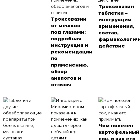
Троксевазин
таблетки –
Троксевазин
инструкция
от мешков
применения,
под глазами:
состав,
подробная
фармакологич
инструкция и
действие
рекомендации
по
применению,
обзор
аналогов и
отзывы
Чем полезен
картофельный
сок, и как его