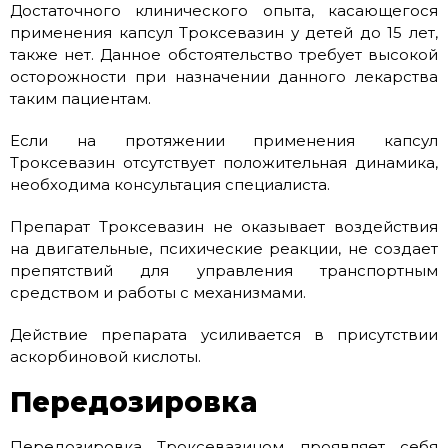
Достаточного клинического опыта, касающегося
применения капсул Троксевазин у детей до 15 лет,
также нет. Данное обстоятельство требует высокой
осторожности при назначении данного лекарства
таким пациентам.
Если на протяжении применения капсул
Троксевазин отсутствует положительная динамика,
необходима консультация специалиста.
Препарат Троксевазин не оказывает воздействия
на двигательные, психические реакции, не создает
препятствий для управления транспортным
средством и работы с механизмами.
Действие препарата усиливается в присутствии
аскорбиновой кислоты.
Передозировка
Передозировка Троксевазином проявляет себя