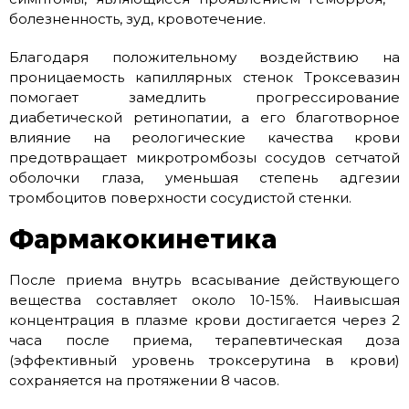
болезненность, зуд, кровотечение.
Благодаря положительному воздействию на
проницаемость капиллярных стенок Троксевазин
помогает замедлить прогрессирование
диабетической ретинопатии, а его благотворное
влияние на реологические качества крови
предотвращает микротромбозы сосудов сетчатой
оболочки глаза, уменьшая степень адгезии
тромбоцитов поверхности сосудистой стенки.
Фармакокинетика
После приема внутрь всасывание действующего
вещества составляет около 10-15%. Наивысшая
концентрация в плазме крови достигается через 2
часа после приема, терапевтическая доза
(эффективный уровень троксерутина в крови)
сохраняется на протяжении 8 часов.