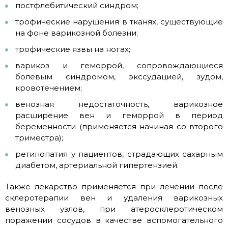
постфлебитический синдром;
трофические нарушения в тканях, существующие
на фоне варикозной болезни;
трофические язвы на ногах;
варикоз и геморрой, сопровождающиеся
болевым синдромом, экссудацией, зудом,
кровотечением;
венозная недостаточность, варикозное
расширение вен и геморрой в период
беременности (применяется начиная со второго
триместра);
ретинопатия у пациентов, страдающих сахарным
диабетом, артериальной гипертензией.
Также лекарство применяется при лечении после
склеротерапии вен и удаления варикозных
венозных узлов, при атеросклеротическом
поражении сосудов в качестве вспомогательного