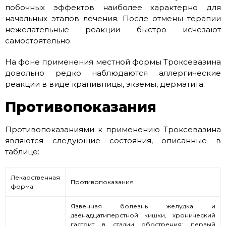
побочных эффектов наиболее характерно для
начальных этапов лечения. После отмены терапии
нежелательные реакции быстро исчезают
самостоятельно.
На фоне применения местной формы Троксевазина
довольно редко наблюдаются аллергические
реакции в виде крапивницы, экземы, дерматита.
Противопоказания
Противопоказаниями к применению Троксевазина
являются следующие состояния, описанные в
таблице:
Лекарственная
Противопоказания
форма
Язвенная болезнь желудка и
двенадцатиперстной кишки, хронический
гастрит в стадии обострения; первый