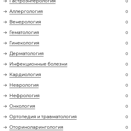
Гастроэнтерология
0
Аллергология
0
Венерология
0
Гематология
0
Гинекология
0
Дерматология
0
Инфекционные болезни
0
Кардиология
0
Неврология
0
Нефрология
0
Онкология
0
Ортопедия и травматология
0
Оториноларингология
0