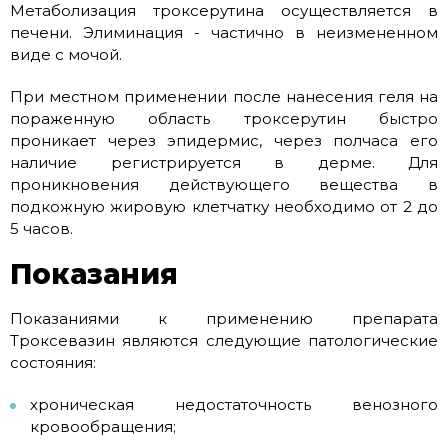
Метаболизация троксерутина осуществляется в
печени. Элиминация - частично в неизмененном
виде с мочой.
При местном применении после нанесения геля на
пораженную область троксерутин быстро
проникает через эпидермис, через полчаса его
наличие регистрируется в дерме. Для
проникновения действующего вещества в
подкожную жировую клетчатку необходимо от 2 до
5 часов.
Показания
Показаниями к применению препарата
Троксевазин являются следующие патологические
состояния:
хроническая недостаточность венозного
кровообращения;