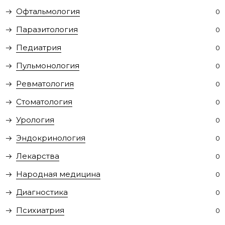
Офтальмология
0
Паразитология
0
Педиатрия
0
Пульмонология
0
Ревматология
0
Стоматология
0
Урология
0
Эндокринология
0
Лекарства
0
Народная медицина
0
Диагностика
0
Психиатрия
0