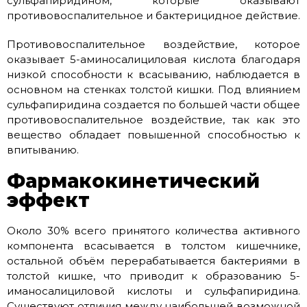
сульфапиридином, которые оказывают
противовоспалительное и бактерицидное действие.
Противовоспалительное воздействие, которое
оказывает 5-аминосалициловая кислота благодаря
низкой способности к всасыванию, наблюдается в
основном на стенках толстой кишки. Под влиянием
сульфапиридина создается по большей части общее
противовоспалительное воздействие, так как это
вещество обладает повышенной способностью к
впитыванию.
Фармакокинетический
эффект
Около 30% всего принятого количества активного
компонента всасывается в толстом кишечнике,
остальной объём перерабатывается бактериями в
толстой кишке, что приводит к образованию 5-
иманосалициловой кислоты и сульфапиридина.
Существуют отличия между наибольшей возможной