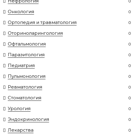
Нефрология
0
Онкология
0
Ортопедия и травматология
0
Оториноларингология
0
Офтальмология
0
Паразитология
0
Педиатрия
0
Пульмонология
0
Ревматология
0
Стоматология
0
Урология
0
Эндокринология
0
Лекарства
0