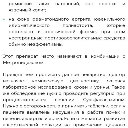
ремиссии таких патологий, как проктит и
язвенный колит;
на фоне ревматоидного артрита, ювенильного
идиоматического полиартрита, которые
протекают в хронической форме, при этом
нестероидные противовоспалительные средства
обычно неэффективны.
Этот препарат часто назначают в комбинации с
Метронидазолом.
Прежде чем прописать данное лекарство, доктор
назначает комплексную диагностику, включая
лабораторное исследование крови и урины. Такое
же обследование нужно проводить регулярно при
продолжительном лечении Сульфасалазином.
Нужно с осторожностью принимать таблетки, если у
пациента выявлены нарушения в работе почек и
печени, аллергия и астма. Если отмечается развитие
аллергической реакции на применение данного