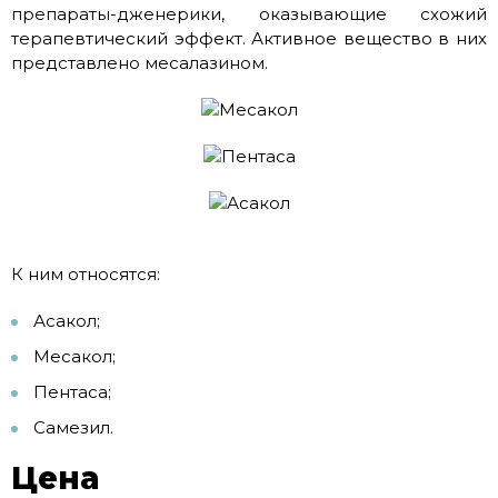
препараты-дженерики, оказывающие схожий
терапевтический эффект. Активное вещество в них
представлено месалазином.
К ним относятся:
Асакол;
Месакол;
Пентаса;
Самезил.
Цена