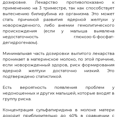
дозировке. Лекарство противопоказано к
применению на 3 триместре, так как способствует
вытеснению билирубина из организма. Это может
стать причиной развития ядерной желтухи у
новорожденного, либо анемии гемолитического
происхождения (если у малыша выявлена
недостаточность глюкозо-6-фосфат-
дегидрогеназы).
Минимальная часть дозировки выпитого лекарства
проникает в материнское молоко, по этой причине,
если новорожденный здоров, риск формирования
ядерной желтухи достаточно низкий. Это
подтверждено статистикой.
Есть вероятность появления проблем у
недоношенных и других малышей, которые входят в
группу риска.
Концентрация сульфапиридина в молоке матери
доходит приблизительно до 40% в сравнении с