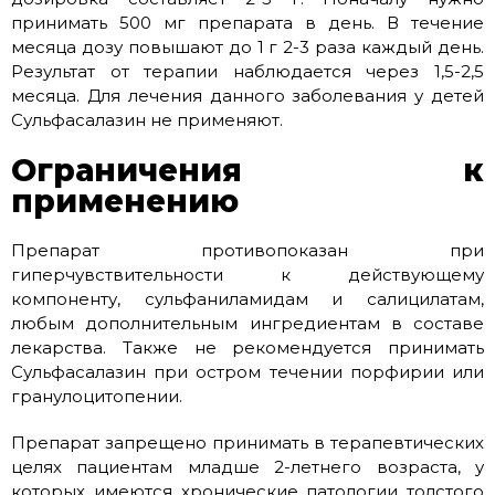
принимать 500 мг препарата в день. В течение
месяца дозу повышают до 1 г 2-3 раза каждый день.
Результат от терапии наблюдается через 1,5-2,5
месяца. Для лечения данного заболевания у детей
Сульфасалазин не применяют.
Ограничения к
применению
Препарат противопоказан при
гиперчувствительности к действующему
компоненту, сульфаниламидам и салицилатам,
любым дополнительным ингредиентам в составе
лекарства. Также не рекомендуется принимать
Сульфасалазин при остром течении порфирии или
гранулоцитопении.
Препарат запрещено принимать в терапевтических
целях пациентам младше 2-летнего возраста, у
которых имеются хронические патологии толстого