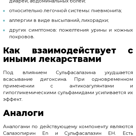
диареи, абдоминальных болей;
относительно легочной системы: пневмонита;
аллергии в виде высыпаний, лихорадки;
других симптомов: пожелтения урины и кожных
покровов.
Как взаимодействует с
иными лекарствами
Под влиянием Сульфасалазина ухудшается
всасывание дигоксина. При одновременном
применении с антикоагулянтами и
гипогликемическими сульфамидами усиливается их
эффект.
Аналоги
Аналогами по действующему компоненту являются
Салазопирин En и Сульфасалазин ЕН. Есть