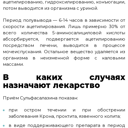
ацетилированию, гидроксилированию, конъюгации,
потом выводится из организма с уриной.
Период полувывода — 6-14 часов в зависимости от
скорости ацетилирования. Лишь примерно 30% от
всего количества 5-аминосалициловой кислоты
абсорбируется, подвергается ацетилированию
посредством печени, выводится в процессе
мочеиспускания. Остальное вещество удаляется из
организма в неизменной форме с каловыми
массами.
В каких случаях
назначают лекарство
Приём Сульфасалазина показан:
при остром течении и при обострении
заболевания Крона, проктита, язвенного колита;
в виде поддерживающего препарата в период