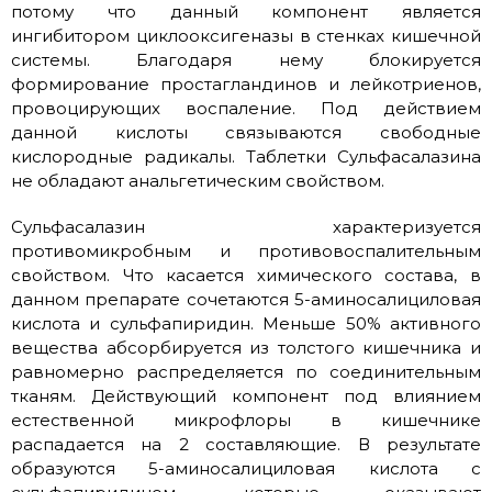
потому что данный компонент является
ингибитором циклооксигеназы в стенках кишечной
системы. Благодаря нему блокируется
формирование простагландинов и лейкотриенов,
провоцирующих воспаление. Под действием
данной кислоты связываются свободные
кислородные радикалы. Таблетки Сульфасалазина
не обладают анальгетическим свойством.
Сульфасалазин характеризуется
противомикробным и противовоспалительным
свойством. Что касается химического состава, в
данном препарате сочетаются 5-аминосалициловая
кислота и сульфапиридин. Меньше 50% активного
вещества абсорбируется из толстого кишечника и
равномерно распределяется по соединительным
тканям. Действующий компонент под влиянием
естественной микрофлоры в кишечнике
распадается на 2 составляющие. В результате
образуются 5-аминосалициловая кислота с