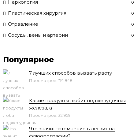
Наркология
0
Пластическая хирургия
0
Отравление
0
Сосуды, вены и артерии
0
Популярное
7 лучших способов вызвать рвоту
Просмотров: 174 848
Какие продукты любит поджелудочная
железа, а
Просмотров: 32 959
Что значит затемнение в легких на
флюорографии?