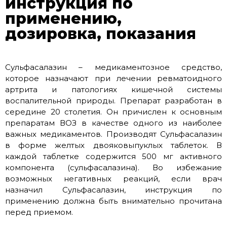
инструкция по
применению,
дозировка, показания
Сульфасалазин – медикаментозное средство,
которое назначают при лечении ревматоидного
артрита и патологиях кишечной системы
воспалительной природы. Препарат разработан в
середине 20 столетия. Он причислен к основным
препаратам ВОЗ в качестве одного из наиболее
важных медикаментов. Производят Сульфасалазин
в форме желтых двояковыпуклых таблеток. В
каждой таблетке содержится 500 мг активного
компонента (сульфасалазина). Во избежание
возможных негативных реакций, если врач
назначил Сульфасалазин, инструкция по
применению должна быть внимательно прочитана
перед приемом.