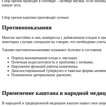
Сбор орехов проводят в сентябре – октябре месяце, если необх
начале лета.
Сбор орехов каштана производят осенью
Противопоказания
Многие настойки и чаи, компрессы с добавлением плодов и ц
некоторых случаях специалисты говорят, что необходимо учит
Такими противопоказаниями называют болезни и состояния:
Период вынашивания плода и лактации.
Почечная недостаточность и проблемы с почками.
Нарушение функций работы кишечника.
Диагностированный туберкулез и тяжелые формы анемии
Пониженное артериальное давление.
Применение каштана в народной меди
В народной и традиционной медицине каштан нашел свое шир