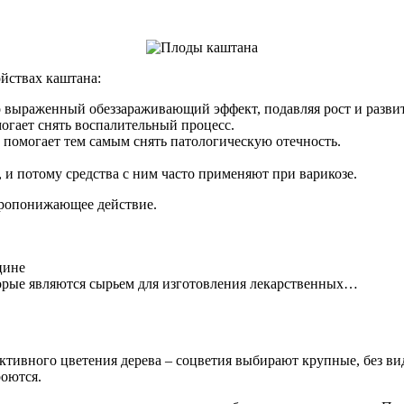
йствах каштана:
 выраженный обеззараживающий эффект, подавляя рост и разви
могает снять воспалительный процесс.
 помогает тем самым снять патологическую отечность.
, и потому средства с ним часто применяют при варикозе.
аропонижающее действие.
цине
торые являются сырьем для изготовления лекарственных…
 активного цветения дерева – соцветия выбирают крупные, без
роются.