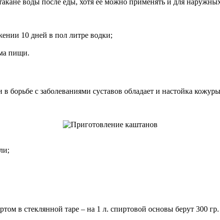
такане воды после еды, хотя ее можно применять и для наружны
яжении 10 дней в пол литре водки;
ема пищи.
 борьбе с заболеваниями суставов обладает и настойка кожуры
ли;
ом в стеклянной таре – на 1 л. спиртовой основы берут 300 гр.