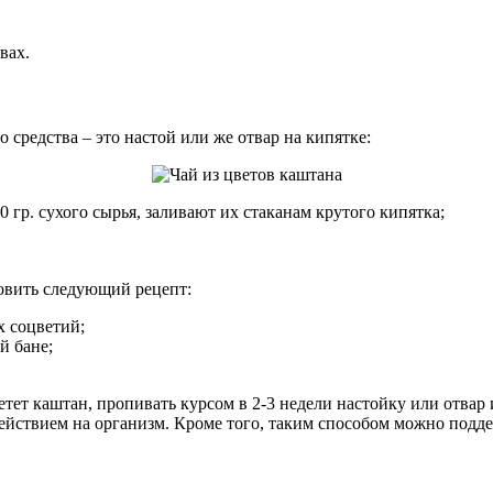
вах.
средства – это настой или же отвар на кипятке:
0 гр. сухого сырья, заливают их стаканам крутого кипятка;
овить следующий рецепт:
х соцветий;
й бане;
ет каштан, пропивать курсом в 2-3 недели настойку или отвар и
ствием на организм. Кроме того, таким способом можно подде