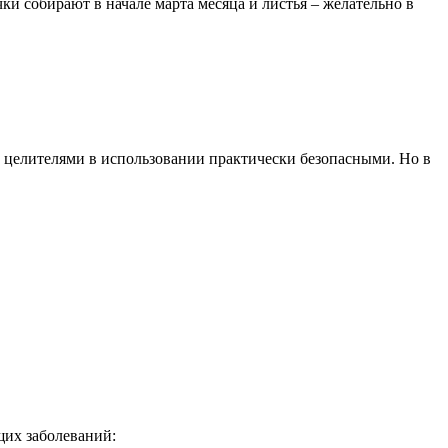
чки собирают в начале марта месяца и листья – желательно в
 целителями в использовании практически безопасными. Но в
щих заболеваний: