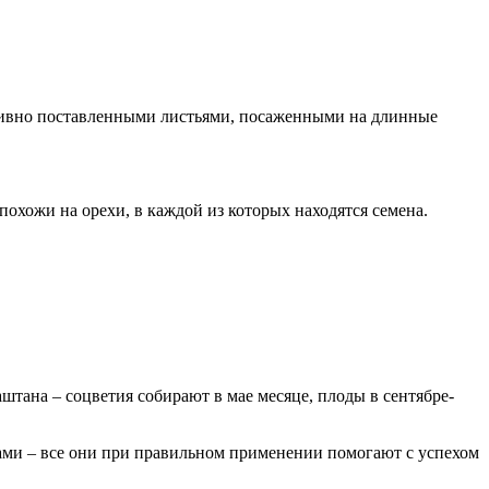
отивно поставленными листьями, посаженными на длинные
похожи на орехи, в каждой из которых находятся семена.
штана – соцветия собирают в мае месяце, плоды в сентябре-
ми – все они при правильном применении помогают с успехом