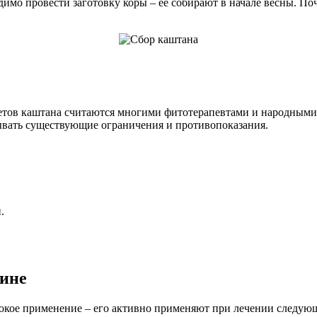
одимо провести заготовку коры – ее собирают в начале весны. По
ветов каштана считаются многими фитотерапевтами и народными
ывать существующие ограничения и противопоказания.
.
цине
окое применение – его активно применяют при лечении следую