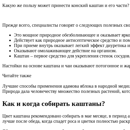
Какую же пользу может принести конский каштан и его части?
Прежде всего, специалисты говорят о следующих полезных сво
Это мощное природное обезболивающее и оказывает ярко
Действует как природное антисептическое средство и по
При приеме внутрь оказывает легкий эффект диуретика и
Оказывают омолаживающее действие на организм.
Каштан – первое средство для укрепления стенок сосудов
Настойки на основе каштана и чаи оказывают потогонное и ж
Читайте также
Лучшие способы применения адамова яблока в народной меди
Природа дала человечеству множество полезных растений, ко
Как и когда собирать каштаны?
Цвет каштана рекомендовано собирать в мае месяце, в период
лучше после обеда, когда спадет роса и цветки полностью раск