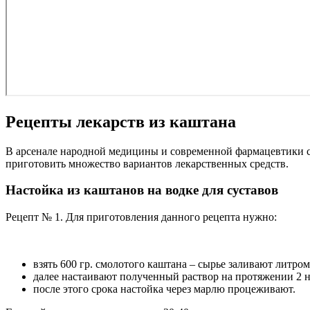
Рецепты лекарств из каштана
В арсенале народной медицины и современной фармацевтики с
приготовить множество вариантов лекарственных средств.
Настойка из каштанов на водке для суставов
Рецепт № 1. Для приготовления данного рецепта нужно:
взять 600 гр. смолотого каштана – сырье заливают литром
далее настаивают полученный раствор на протяжении 2 н
после этого срока настойка через марлю процеживают.