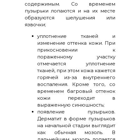
содержимым. Со временем
пузырьки лопаются и на их месте
образуются шелушения или
язвочки;
уплотнение тканей и
изменение оттенка кожи. При
прикосновении к
пораженному участку
отмечается уплотнение
тканей, при этом кожа кажется
горячей из-за внутреннего
воспаления. Кроме того, со
временем багровый оттенок
кожи переходит в
выраженную синюшность;
появление пузырьков.
Дерматит в форме пузырьков
на начальной стадии выглядит
как обычная мозоль. В
дальнейшем мозоль лопается