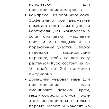
используют для
приготовления компресса;
компрессы из овощного сока.
Эффективно при дерматите
помогает сок тыквы, огурца и
картофеля. Для компресса в
соке смачивают марлевые
повязки и накладывают на
пораженные участки. Сверху
надевают медицинские
перчатки, чтобы не дать соку
растечься. Курс состоит из 10-
15 дней по 2-3 примочки
ежедневно;
домашняя медовая мазь. Для
приготовления мази
смешивают детский крем,
мед и сок золотого уса. После
этого ингредиенты тщательно
перемешивают и наносят на