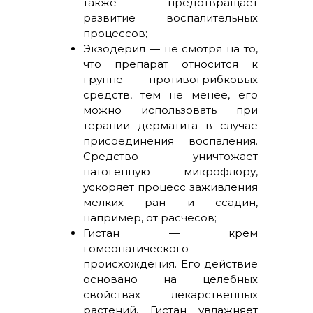
также предотвращает
развитие воспалительных
процессов;
Экзодерил — не смотря на то,
что препарат относится к
группе противогрибковых
средств, тем не менее, его
можно использовать при
терапии дерматита в случае
присоединения воспаления.
Средство уничтожает
патогенную микрофлору,
ускоряет процесс заживления
мелких ран и ссадин,
например, от расчесов;
Гистан — крем
гомеопатического
происхождения. Его действие
основано на целебных
свойствах лекарственных
растений. Гистан увлажняет