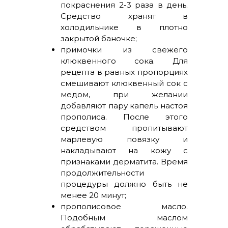
покраснения 2-3 раза в день.
Средство хранят в
холодильнике в плотно
закрытой баночке;
примочки из свежего
клюквенного сока. Для
рецепта в равных пропорциях
смешивают клюквенный сок с
медом, при желании
добавляют пару капель настоя
прополиса. После этого
средством пропитывают
марлевую повязку и
накладывают на кожу с
признаками дерматита. Время
продолжительности
процедуры должно быть не
менее 20 минут;
прополисовое масло.
Подобным маслом