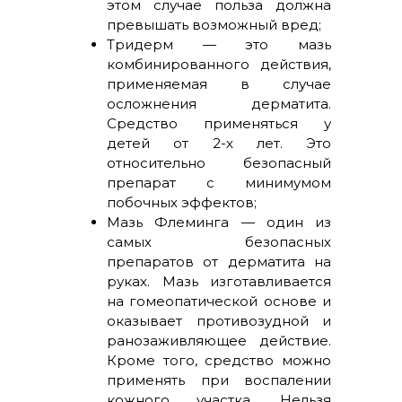
этом случае польза должна
превышать возможный вред;
Тридерм — это мазь
комбинированного действия,
применяемая в случае
осложнения дерматита.
Средство применяться у
детей от 2-х лет. Это
относительно безопасный
препарат с минимумом
побочных эффектов;
Мазь Флеминга — один из
самых безопасных
препаратов от дерматита на
руках. Мазь изготавливается
на гомеопатической основе и
оказывает противозудной и
ранозаживляющее действие.
Кроме того, средство можно
применять при воспалении
кожного участка. Нельзя