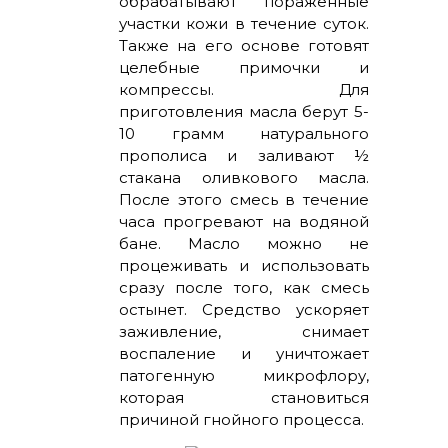
обрабатывают пораженные
участки кожи в течение суток.
Также на его основе готовят
целебные примочки и
компрессы. Для
приготовления масла берут 5-
10 грамм натурального
прополиса и заливают ½
стакана оливкового масла.
После этого смесь в течение
часа прогревают на водяной
бане. Масло можно не
процеживать и использовать
сразу после того, как смесь
остынет. Средство ускоряет
заживление, снимает
воспаление и уничтожает
патогенную микрофлору,
которая становиться
причиной гнойного процесса.