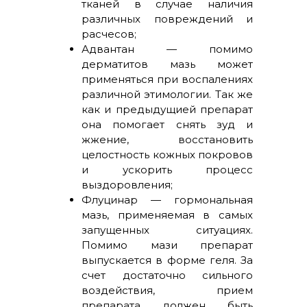
тканей в случае наличия
различных повреждений и
расчесов;
Адвантан — помимо
дерматитов мазь может
применяться при воспалениях
различной этимологии. Так же
как и предыдущией препарат
она помогает снять зуд и
жжение, восстановить
целостность кожных покровов
и ускорить процесс
выздоровления;
Флуцинар — гормональная
мазь, применяемая в самых
запущенных ситуациях.
Помимо мази препарат
выпускается в форме геля. За
счет достаточно сильного
воздействия, прием
препарата должен быть