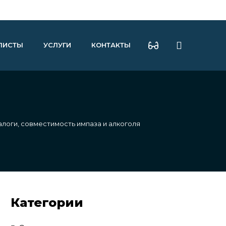
ЛИСТЫ
УСЛУГИ
КОНТАКТЫ
алоги, совместимость импаза и алкоголя
Категории