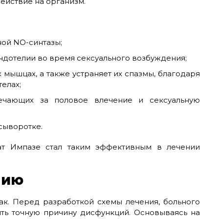
ействие на организм.
ной NO-синтазы;
эндотелии во время сексуального возбуждения;
мышцах, а также устраняет их спазмы, благодаря
елах;
вечающих за половое влечение и сексуальную
сыворотке.
ат Импазе стал таким эффективным в лечении
нию
ак. Перед разработкой схемы лечения, больного
ить точную причину дисфункций. Основываясь на