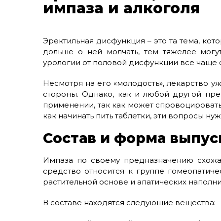
импаза и алкоголя
Эректильная дисфункция – это та тема, ко
дольше о ней молчать, тем тяжелее могу
урологии от половой дисфункции все чаще с
Несмотря на его «молодость», лекарство у
стороны. Однако, как и любой другой пре
применении, так как может спровоцировать
как начинать пить таблетки, эти вопросы нуж
Состав и форма выпус
Импаза по своему предназначению схожа
средство относится к группе гомеопатиче
растительной основе и апатических наполни
В составе находятся следующие вещества: