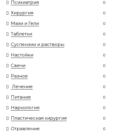
Психиатрия
0
Хирургия
0
Мази и Гели
0
Таблетки
0
Суспензии и растворы
0
Настойки
0
Свечи
0
Разное
0
Лечение
0
Питание
0
Наркология
0
Пластическая хирургия
0
Отравление
0