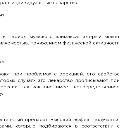
ирать индивидуальные лекарства.
х:
ра в период мужского климакса, который может
омляемостью, понижением физической активности
ам.
ачают при проблемах с эрекцией, его свойства
оторых случаях это лекарство прописывают при
рессии, так как оно имеет непосредственное
у.
оятельный препарат. Высокий эффект получается
вами, которые подбираются в соответствии с