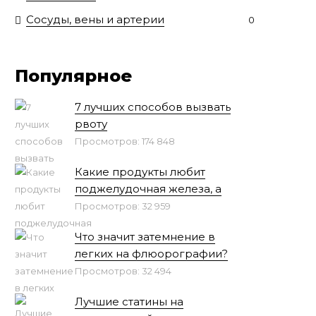
Сосуды, вены и артерии
0
Популярное
7 лучших способов вызвать
рвоту
Просмотров: 174 848
Какие продукты любит
поджелудочная железа, а
Просмотров: 32 959
Что значит затемнение в
легких на флюорографии?
Просмотров: 32 494
Лучшие статины на