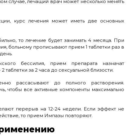
ом случае, лечащий врач может несколько менять
ции, курс лечения может иметь две основных
ильно, то лечение будет занимать 4 месяца. При
я, больному прописывают прием 1 таблетки раз в
день.
ского бессилия, прием препарата назначат
 таблетки за 2 часа до сексуальной близости.
нно рассасывают до полного растворения.
чь, чтобы все активные компоненты максимально
делают перерыв на 12-24 недели. Если эффект не
ействие, то прием Импазы повторяют.
применению