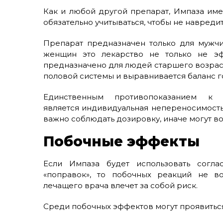
Как и любой другой препарат, Импаза им
обязательно учитываться, чтобы не навреди
Препарат предназначен только для мужчи
женщин это лекарство не только не эф
предназначено для людей старшего возраст
половой системы и выравнивается баланс го
Единственным противопоказанием к
является индивидуальная непереносимость 
важно соблюдать дозировку, иначе могут в
Побочные эффекты
Если Импаза будет использовать согла
«поправок», то побочных реакций не в
лечащего врача влечет за собой риск.
Среди побочных эффектов могут проявиться