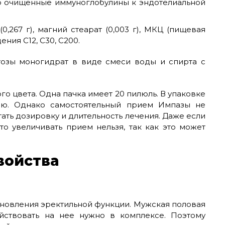
о очищенные иммуноглобулины к эндотелиальной
,267 г), магний стеарат (0,003 г), МКЦ (пищевая
ения C12, C30, C200.
тозы моногидрат в виде смеси воды и спирта с
го цвета. Одна пачка имеет 20 пилюль. В упаковке
ию. Однако самостоятельный прием Импазы не
тать дозировку и длительность лечения. Даже если
то увеличивать прием нельзя, так как это может
войства
ановления эректильной функции. Мужская половая
ействовать на нее нужно в комплексе. Поэтому