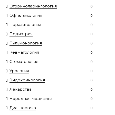
Оториноларингология
0
Офтальмология
0
Паразитология
0
Педиатрия
0
Пульмонология
0
Ревматология
0
Стоматология
0
Урология
0
Эндокринология
0
Лекарства
0
Народная медицина
0
Диагностика
0