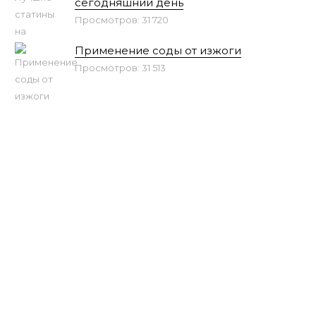
сегодняшний день
Просмотров: 31 720
Применение соды от изжоги
Просмотров: 31 513