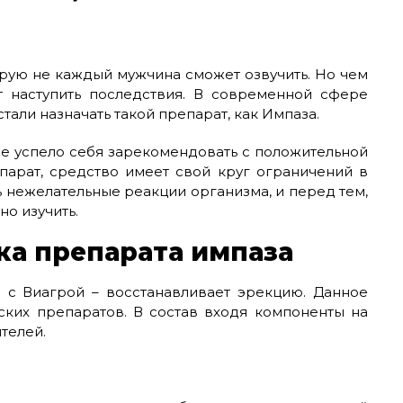
торую не каждый мужчина сможет озвучить. Но чем
т наступить последствия. В современной сфере
тали назначать такой препарат, как Импаза.
же успело себя зарекомендовать с положительной
парат, средство имеет свой круг ограничений в
 нежелательные реакции организма, и перед тем,
но изучить.
ка препарата импаза
 с Виагрой – восстанавливает эрекцию. Данное
ских препаратов. В состав входя компоненты на
телей.