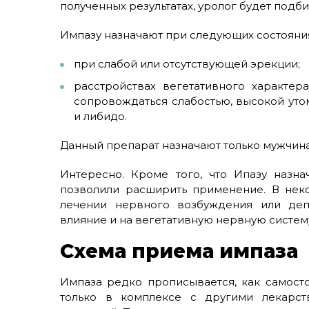
полученных результатах, уролог будет подб
Импазу назначают при следующих состояния
при слабой или отсутствующей эрекции;
расстройствах вегетативного характе
сопровождаться слабостью, высокой ут
и либидо.
Данный препарат назначают только мужчин
Интересно. Кроме того, что Ипазу назн
позволили расширить применение. В нек
лечении нервного возбуждения или деп
влияние и на вегетативную нервную систем
Схема приема импаза
Импаза редко прописывается, как самост
только в комплексе с другими лекарст