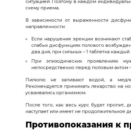
ситуацией. Поэтому в каждом индивидуальн
схему приема.
В зависимости от выраженности дисфунк
направленности:
Если нарушения эрекции возникают стаб
слабых дисфункциях полового возбуждени
два дня, при сильных – 1 таблетка каждый 
При эпизодических проявлениях муж
непосредственно перед половым актом – 2
Пилюлю не запивают водой, а медле
Рекомендуется принимать лекарство на но
усваивались организмом.
После того, как весь курс будет пропит, 
наступает или имеет не продолжительное д
Противопоказания к 