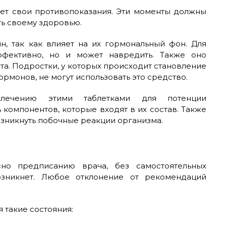
еет свои противопоказания. Эти моменты должны
ть своему здоровью.
н, так как влияет на их гормональный фон. Для
фективно, но и может навредить. Также оно
а. Подростки, у которых происходит становление
рмонов, не могут использовать это средство.
 лечению этими таблетками для потенции
компонентов, которые входят в их состав. Также
озникнуть побочные реакции организма.
сно предписанию врача, без самостоятельных
озникнет. Любое отклонение от рекомендаций
 такие состояния: