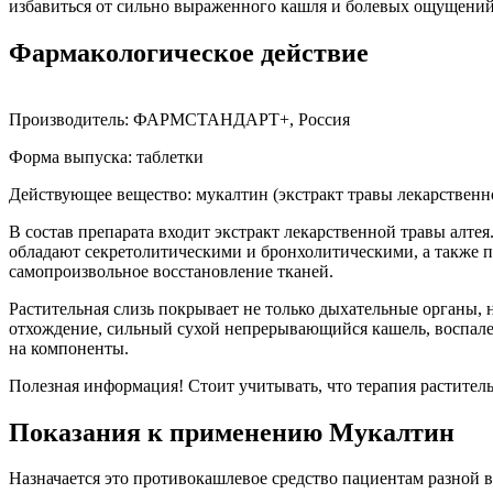
избавиться от сильно выраженного кашля и болевых ощущений
Фармакологическое действие
Производитель: ФАРМСТАНДАРТ+, Россия
Форма выпуска: таблетки
Действующее вещество: мукалтин (экстракт травы лекарственн
В состав препарата входит экстракт лекарственной травы алтея
обладают секретолитическими и бронхолитическими, а также 
самопроизвольное восстановление тканей.
Растительная слизь покрывает не только дыхательные органы, 
отхождение, сильный сухой непрерывающийся кашель, воспалени
на компоненты.
Полезная информация! Стоит учитывать, что терапия раститель
Показания к применению Мукалтин
Назначается это противокашлевое средство пациентам разной в