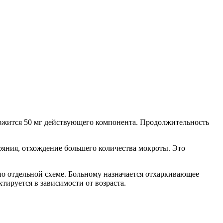
ержится 50 мг действующего компонента. Продолжительность
ояния, отхождение большего количества мокроты. Это
по отдельной схеме. Больному назначается отхаркивающее
тируется в зависимости от возраста.