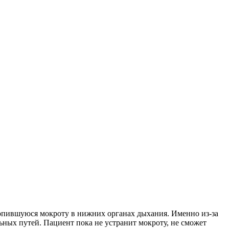
копившуюся мокроту в нижних органах дыхания. Именно из-за
ных путей. Пациент пока не устранит мокроту, не сможет