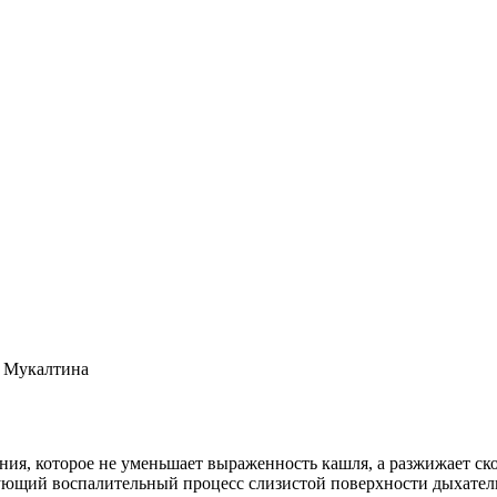
 Мукалтина
ния, которое не уменьшает выраженность кашля, а разжижает с
ующий воспалительный процесс слизистой поверхности дыхатель