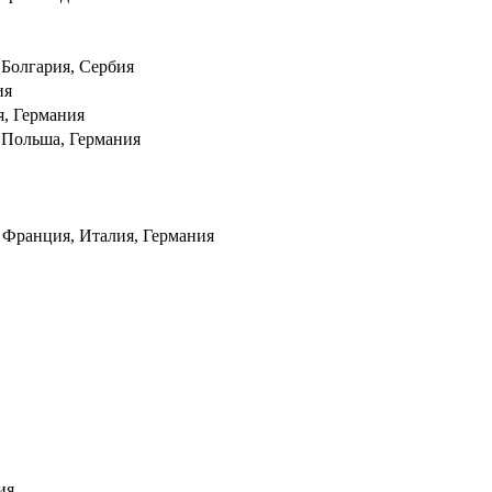
 Болгария, Сербия
ия
, Германия
 Польша, Германия
 Франция, Италия, Германия
ия