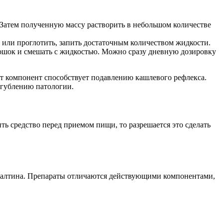
. Затем полученную массу растворить в небольшом количестве
ть или проглотить, запить достаточным количеством жидкости.
орошок и смешать с жидкостью. Можно сразу дневную дозировку
т компонент способствует подавлению кашлевого рефлекса.
угублению патологии.
ь средство перед приемом пищи, то разрешается это сделать
калтина. Препараты отличаются действующими компонентами,