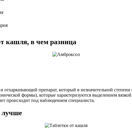
ия
рия
т кашля, в чем разница
 отхаркивающий препарат, который в незначительной степени по
онической формы), которые характеризуются выделением вязкой
 лет происходит под наблюдением специалиста.
о лучше