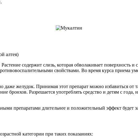
.
ой алтея)
. Растение содержит слизь, которая обволакивает поверхность и
противовоспалительными свойствами. Во время курса приема ум
но даже желудок. Принимая этот препарат можно избавиться от т
е бронхов. Разрешается употреблять средство и детям с года, 
ными препаратами длительнее и положительный эффект будет зам
озрастной категории при таких показаниях: