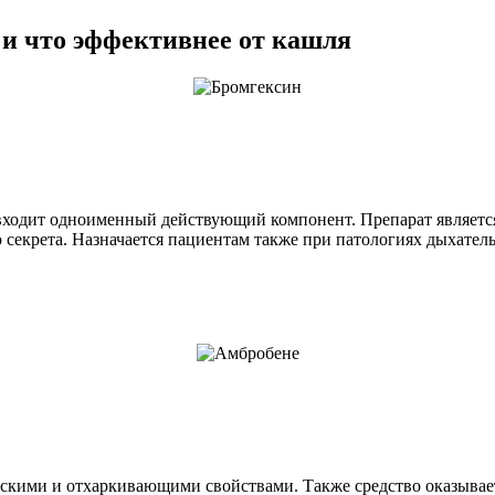
 и что эффективнее от кашля
 входит одноименный действующий компонент. Препарат являетс
секрета. Назначается пациентам также при патологиях дыхател
скими и отхаркивающими свойствами. Также средство оказывает