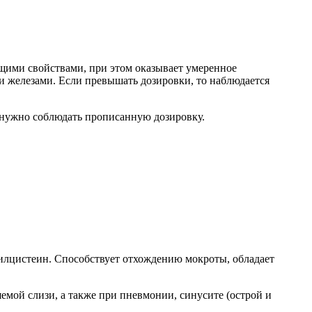
ющими свойствами, при этом оказывает умеренное
 железами. Если превышать дозировки, то наблюдается
о нужно соблюдать прописанную дозировку.
тилцистеин. Способствует отхождению мокроты, обладает
мой слизи, а также при пневмонии, синусите (острой и