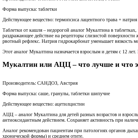
Форма выпуска: таблетки
Действующее вещество: термопсиса лацентного трава + натрия
Таблетки от кашля – недорогой аналог Мукалтина в таблетках,
раздражающее действие на рецепторы слизистой поверхности 
рвотный рефлекс. Натрия гидрокарбонат уменьшает вязкость м
Этот аналог Мукалтина назначается взрослым и детям с 12 лет
Мукалтин или АЦЦ – что лучше и что 
Производитель: САНДОЗ, Австрия
Форма выпуска: саше, гранулы, таблетки шипучие
Действующее вещество: ацетилцистин
АЦЦ – аналог Мукалтина для детей разных возрастов и взрослы
антиоксидантным действием. Сохраняет активность при налич
Аналог рекомендован пациентам при патологиях органов дыхан
хронической формы) и среднем отите.