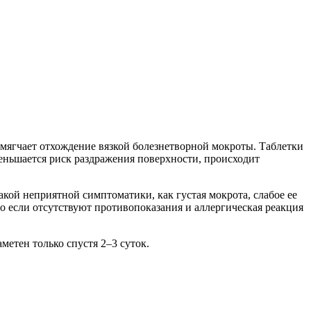
 смягчает отхождение вязкой болезнетворной мокроты. Таблетки
еньшается риск раздражения поверхности, происходит
акой неприятной симптоматики, как густая мокрота, слабое ее
но если отсутствуют противопоказания и аллергическая реакция
етен только спустя 2–3 суток.