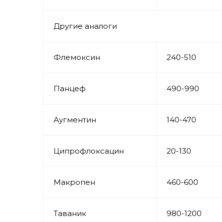
Другие аналоги
Флемоксин
240-510
Панцеф
490-990
Аугментин
140-470
Ципрофлоксацин
20-130
Макропен
460-600
Таваник
980-1200