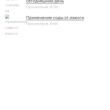
сегодняшний день
Просмотров: 31 725
Применение соды от изжоги
Просмотров: 31 513