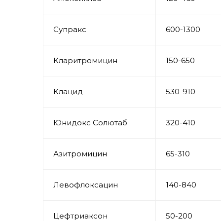
Супракс
600-1300
Кларитромицин
150-650
Клацид
530-910
Юнидокс Солютаб
320-410
Азитромицин
65-310
Левофлоксацин
140-840
Цефтриаксон
50-200