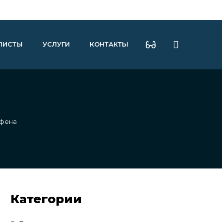
ЛИСТЫ
УСЛУГИ
КОНТАКТЫ
афена
Категории