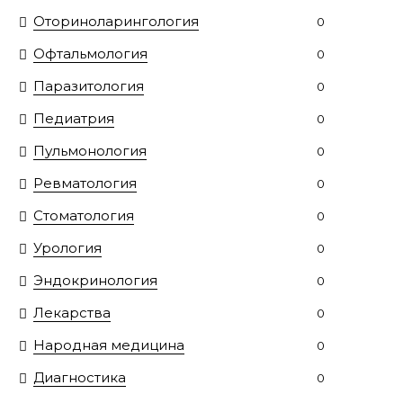
Оториноларингология
0
Офтальмология
0
Паразитология
0
Педиатрия
0
Пульмонология
0
Ревматология
0
Стоматология
0
Урология
0
Эндокринология
0
Лекарства
0
Народная медицина
0
Диагностика
0