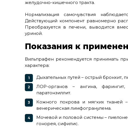
желудочно-кишечного тракта.
Нормализация самочувствия наблюдает
Действующий компонент равномерно распр
Преобразуется в печени, выводится вме
уриной.
Показания к примене
Вильпрафен рекомендуется принимать при
характера:
Дыхательных путей – острый бронхит, п
ЛОР-органов – ангина, фарингит, 
паратонзиллит.
Кожного покрова и мягких тканей – 
венерическая лимфогранулема.
Мочевой и половой системы – пиелонеф
гонорея, сифилис.