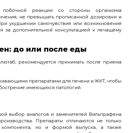
е побочной реакции со стороны организма
ничения, не превышать прописанной дозировки и
При ухудшении самочувствия или возникновения
я за дополнительной консультацией к лечащему
н: до или после еды
олютаб, рекомендуется принимать после приема
живающими препаратами для печени и ЖКТ, чтобы
обострение имеющихся патологий.
шой выбор аналогов и заменителей Вильпрафена
производства. Препараты отличаются не только
 компонента, но и формой выпуска, а также