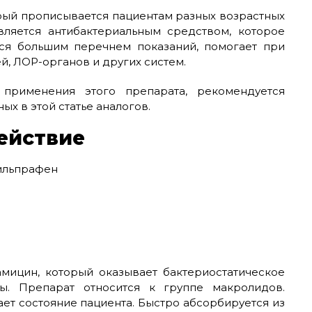
рый прописывается пациентам разных возрастных
вляется антибактериальным средством, которое
тся большим перечнем показаний, помогает при
й, ЛОР-органов и других систем.
применения этого препарата, рекомендуется
ых в этой статье аналогов.
ействие
мицин, который оказывает бактериостатическое
ы. Препарат относится к группе макролидов.
ет состояние пациента. Быстро абсорбируется из