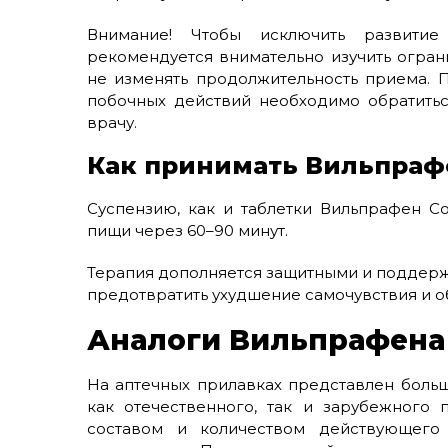
Внимание! Чтобы исключить развити
рекомендуется внимательно изучить огра
не изменять продолжительность приема. 
побочных действий необходимо обратитьс
врачу.
Как принимать Вильпрафе
Суспензию, как и таблетки Вильпрафен С
пищи через 60–90 минут.
Терапия дополняется защитными и поддер
предотвратить ухудшение самочувствия и 
Аналоги Вильпрафена
На аптечных прилавках представлен боль
как отечественного, так и зарубежного 
составом и количеством действующего