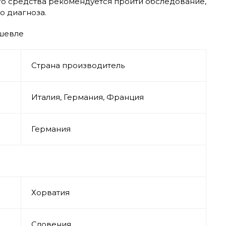
го средства рекомендуется пройти обследование,
о диагноза.
ешевле
Страна производитель
Италия, Германия, Франция
Германия
Хорватия
Словения