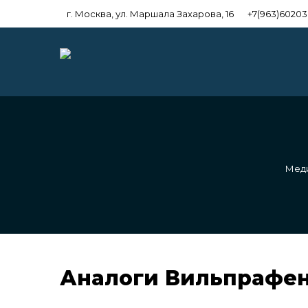
г. Москва, ул. Маршала Захарова, 16
+7(963)6020
Меди
Аналоги Вильпрафе