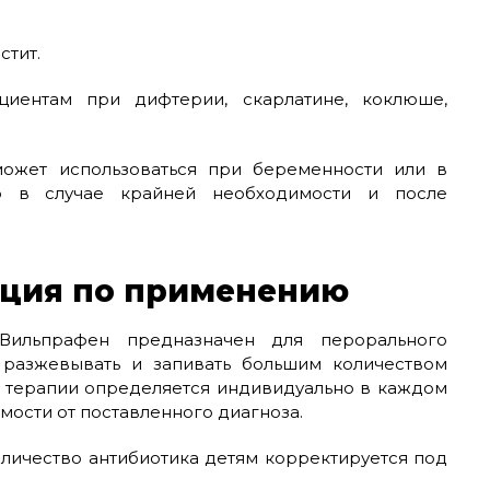
стит.
циентам при дифтерии, скарлатине, коклюше,
может использоваться при беременности или в
о в случае крайней необходимости и после
кция по применению
Вильпрафен предназначен для перорального
 разжевывать и запивать большим количеством
ь терапии определяется индивидуально в каждом
мости от поставленного диагноза.
 Количество антибиотика детям корректируется под