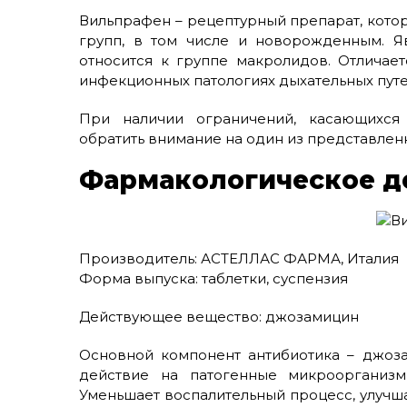
Вильпрафен – рецептурный препарат, кото
групп, в том числе и новорожденным. Я
относится к группе макролидов. Отличае
инфекционных патологиях дыхательных путе
При наличии ограничений, касающихся 
обратить внимание на один из представленн
Фармакологическое д
Производитель: АСТЕЛЛАС ФАРМА, Италия
Форма выпуска: таблетки, суспензия
Действующее вещество: джозамицин
Основной компонент антибиотика – джоза
действие на патогенные микроорганизм
Уменьшает воспалительный процесс, улучша