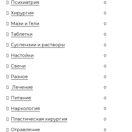
Психиатрия
0
Хирургия
0
Мази и Гели
0
Таблетки
0
Суспензии и растворы
0
Настойки
0
Свечи
0
Разное
0
Лечение
0
Питание
0
Наркология
0
Пластическая хирургия
0
Отравление
0