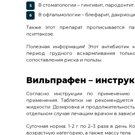
В стоматологии – гингивит, пародонтит.
В офтальмологии – блефарит, дакриоци
Также этот препарат прописывается па
пситтакозе.
Полезная информация! Этот антибиотик 
период грудного вскармливания тольк
сопоставления риска и пользы.
Вильпрафен – инстру
Согласно инструкции по применению 
применения. Таблетки не рекомендуется
жидкости. Дозировка и продолжительност
отдельном случае лечащим врачом в зависи
Суточная норма: 1-2 г по 2–3 раза в день.
возрастную категорию, а также массу тела.