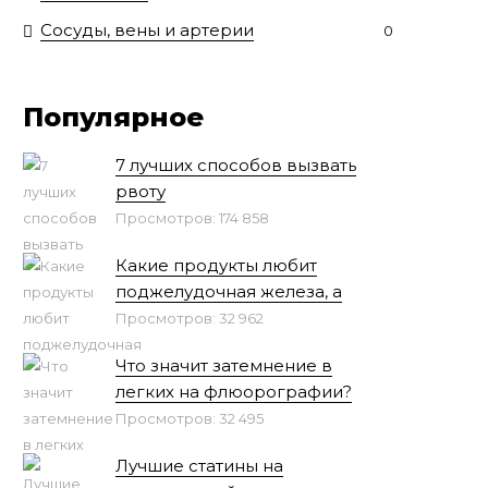
Сосуды, вены и артерии
0
Популярное
7 лучших способов вызвать
рвоту
Просмотров: 174 858
Какие продукты любит
поджелудочная железа, а
Просмотров: 32 962
Что значит затемнение в
легких на флюорографии?
Просмотров: 32 495
Лучшие статины на