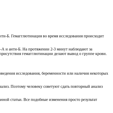
нти-Б. Гемагглютинация во время исследования происходит
-А и анти-Б. На протяжении 2-3 минут наблюдают за
 присутствия гемагглютинации делают вывод о группе крови.
роведения исследования, беременности или наличия некоторых
ализ. Поэтому человеку советуют сдать повторный анализ
анной статьи. Все подобные изменения просто результат