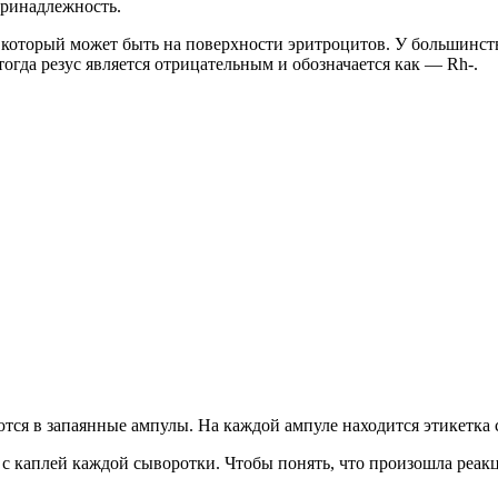
принадлежность.
который может быть на поверхности эритроцитов. У большинства 
огда резус является отрицательным и обозначается как — Rh-.
ся в запаянные ампулы. На каждой ампуле находится этикетка 
с каплей каждой сыворотки. Чтобы понять, что произошла реак