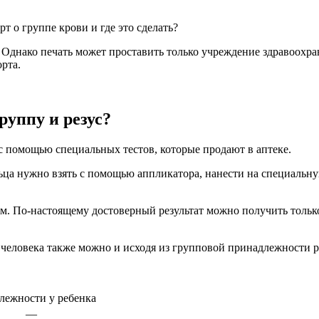
т о группе крови и где это сделать?
. Однако печать может проставить только учреждение здравоохр
рта.
руппу и резус?
 помощью специальных тестов, которые продают в аптеке.
ьца нужно взять с помощью аппликатора, нанести на специальну
м. По-настоящему достоверный результат можно получить тольк
человека также можно и исходя из групповой принадлежности р
лежности у ребенка
—