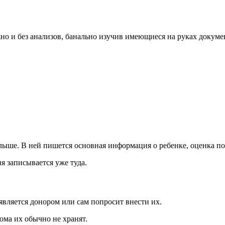
но и без анализов, банально изучив имеющиеся на руках докуме
лыше. В ней пишется основная информация о ребенке, оценка по
я записывается уже туда.
является донором или сам попросит внести их.
ома их обычно не хранят.