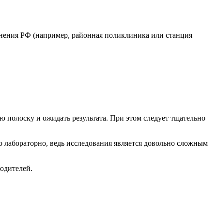
анения РФ (например, районная поликлиника или станция
ю полоску и ожидать результата. При этом следует тщательно
о лабораторно, ведь исследования является довольно сложным
одителей.