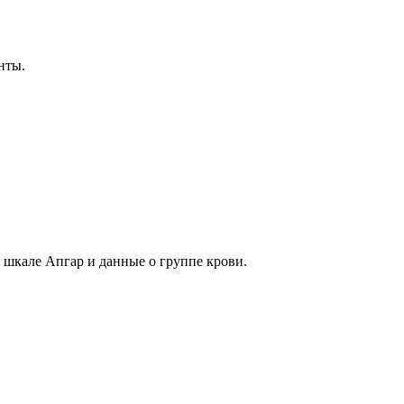
нты.
 шкале Апгар и данные о группе крови.