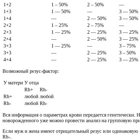
1+2
1 – 50%
2 – 50%
—
1+3
1 — 50%
—
3 — 50%
1+4
—
2 — 50%
3 — 50%
2+2
1 – 25%
2 – 75%
—
2+3
1 — 25%
2 — 25%
3 — 25%
2+4
—
2 — 50%
3 — 25%
3+3
1 — 25%
—
3 – 75%
3+3
—
2 — 25%
3 – 50%
4+4
—
2 — 25%
3 — 25%
Возможный резус-фактор:
У матери
У отца
Rh+
Rh-
Rh+
любой
любой
Rh-
любой
Rh-
Вся информация о параметрах крови передается генетически. 
новорожденного уже можно провести анализ на групповую пр
Если муж и жена имеют отрицательный резус или одинаковую 1 
Rh-.