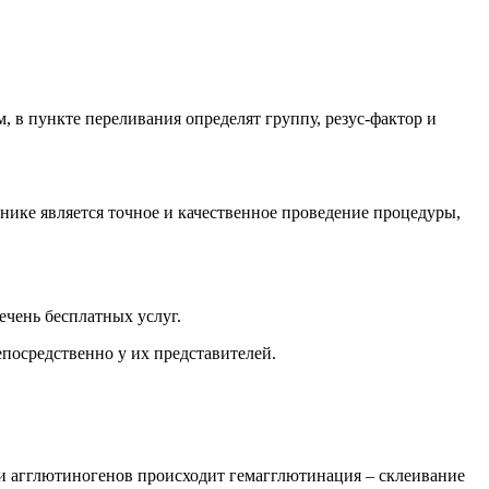
, в пункте переливания определят группу, резус-фактор и
нике является точное и качественное проведение процедуры,
ечень бесплатных услуг.
епосредственно у их представителей.
 и агглютиногенов происходит гемагглютинация – склеивание