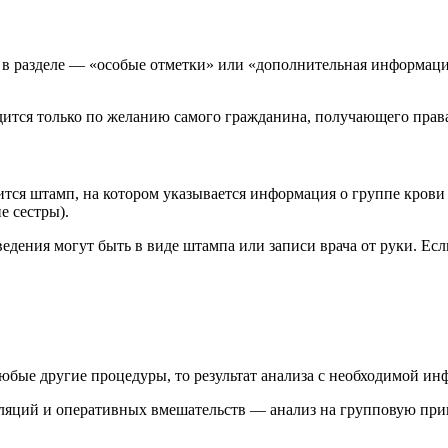
 в разделе — «особые отметки» или «дополнительная информаци
одится только по желанию самого гражданина, получающего прав
вится штамп, на котором указывается информация о группе крови
 сестры).
едения могут быть в виде штампа или записи врача от руки. Есл
юбые другие процедуры, то результат анализа с необходимой и
уляций и оперативных вмешательств — анализ на групповую прин