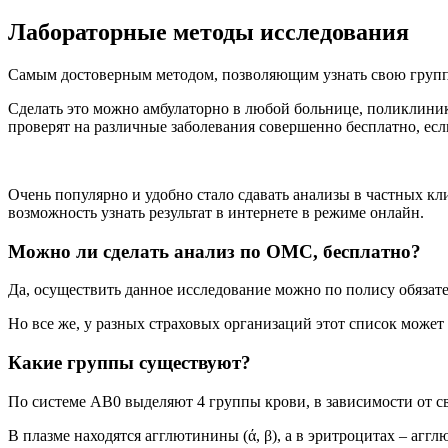
Лабораторные методы исследования
Самым достоверным методом, позволяющим узнать свою группу,
Сделать это можно амбулаторно в любой больнице, поликлинике
проверят на различные заболевания совершенно бесплатно, есл
Очень популярно и удобно стало сдавать анализы в частных к
возможность узнать результат в интернете в режиме онлайн.
Можно ли сделать анализ по ОМС, бесплатно?
Да, осуществить данное исследование можно по полису обязате
Но все же, у разных страховых организаций этот список может
Какие группы существуют?
По системе АВ0 выделяют 4 группы крови, в зависимости от с
В плазме находятся агглютинины (ά, β), а в эритроцитах – а