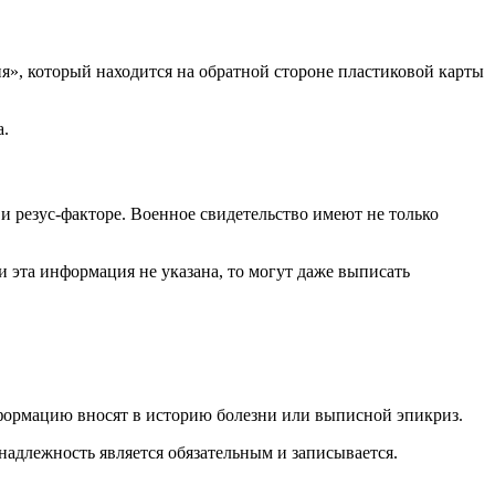
я», который находится на обратной стороне пластиковой карты
а.
 и резус-факторе. Военное свидетельство имеют не только
и эта информация не указана, то могут даже выписать
нформацию вносят в историю болезни или выписной эпикриз.
адлежность является обязательным и записывается.