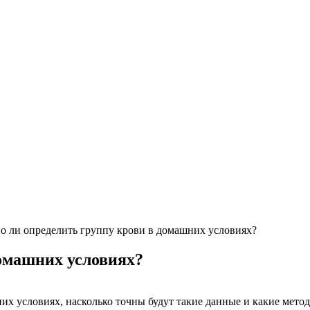
 ли определить группу крови в домашних условиях?
омашних условиях?
шних условиях, насколько точны будут такие данные и какие мет