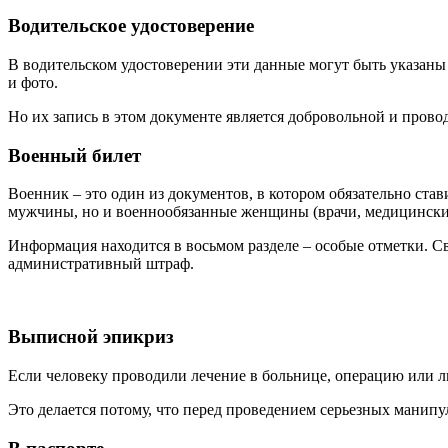
Водительское удостоверение
В водительском удостоверении эти данные могут быть указаны
и фото.
Но их запись в этом документе является добровольной и пров
Военный билет
Военник – это один из документов, в котором обязательно ста
мужчины, но и военнообязанные женщины (врачи, медицинские
Информация находится в восьмом разделе – особые отметки. Св
административный штраф.
Выписной эпикриз
Если человеку проводили лечение в больнице, операцию или л
Это делается потому, что перед проведением серьезных манип