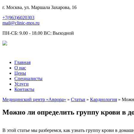
г. Москва, ул. Маршала Захарова, 16
+7(963)6020303
mail@clinic-mos.ru
ПН-СБ: 9.00 - 18.00 ВС: Выходной
Главная
О нас
Цены
Специалисты
Услуги
Контакты
Медицинский центр «Аврора»
»
Статьи
»
Кардиология
» Можно
Можно ли определить группу крови в д
В этой статье мы разберемся, как узнать группу крови в дома