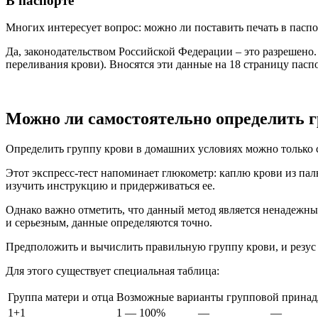
В паспорте
Многих интересует вопрос: можно ли поставить печать в паспор
Да, законодательством Российской Федерации – это разрешено
переливания крови). Вносятся эти данные на 18 страницу паспо
Можно ли самостоятельно определить г
Определить группу крови в домашних условиях можно только с
Этот экспресс-тест напоминает глюкометр: каплю крови из пал
изучить инструкцию и придерживаться ее.
Однако важно отметить, что данный метод является ненадежны
и серьезным, данные определяются точно.
Предположить и вычислить правильную группу крови, и резус 
Для этого существует специальная таблица:
Группа матери и отца
Возможные варианты групповой принад
1+1
1 — 100%
—
—