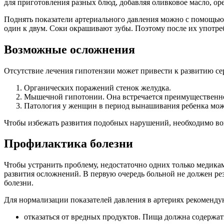
для приготовления разных блюд, добавляя оливковое масло, ор
Поднять показатели артериального давления можно с помощью с
один к двум. Соки окрашивают зубы. Поэтому после их употреб
Возможные осложнения
Отсутствие лечения гипотензии может привести к развитию се
Органических поражений стенок желудка.
Мышечной гипотонии. Она встречается преимущественно в
Патология у женщин в период вынашивания ребенка мож
Чтобы избежать развития подобных нарушений, необходимо во
Профилактика болезни
Чтобы устранить проблему, недостаточно одних только медика
развития осложнений. В первую очередь больной не должен рез
болезни.
Для нормализации показателей давления в артериях рекоменду
отказаться от вредных продуктов. Пища должна содержа