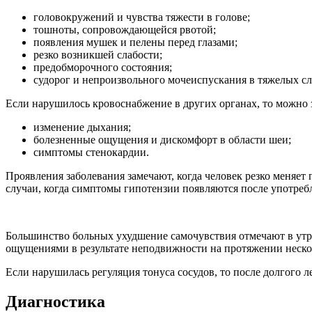
головокружений и чувства тяжести в голове;
тошноты, сопровождающейся рвотой;
появления мушек и пелены перед глазами;
резко возникшей слабости;
предобморочного состояния;
судорог и непроизвольного мочеиспускания в тяжелых сл
Если нарушилось кровоснабжение в других органах, то можно 
изменение дыхания;
болезненные ощущения и дискомфорт в области шеи;
симптомы стенокардии.
Проявления заболевания замечают, когда человек резко меняет
случаи, когда симптомы гипотензии появляются после употре
Большинство больных ухудшение самочувствия отмечают в утр
ощущениями в результате неподвижности на протяжении неско
Если нарушилась регуляция тонуса сосудов, то после долгого 
Диагностика