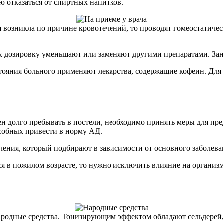
ю отказаться от спиртных напитков.
 возникла по причине кровотечений, то проводят гомеостатиче
х дозировку уменьшают или заменяют другими препаратами. Зан
остояния больного применяют лекарства, содержащие кофеин. Дл
ен долго пребывать в постели, необходимо принять меры для пр
собных привести в норму АД.
ечения, который подбирают в зависимости от основного заболева
ся в пожилом возрасте, то нужно исключить влияние на органи
родные средства. Тонизирующим эффектом обладают сельдерей, л