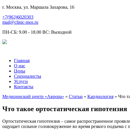
г. Москва, ул. Маршала Захарова, 16
+7(963)6020303
mail@clinic-mos.ru
ПН-СБ: 9.00 - 18.00 ВС: Выходной
Главная
О нас
Цены
Специалисты
Услуги
Контакты
Медицинский центр «Аврора»
»
Статьи
»
Кардиология
» Что т
Что такое ортостатическая гипотензия
Ортостатическая гипотензия – самое распространенное проявл
ощущает сильное головокружение во время резкого подъема с п