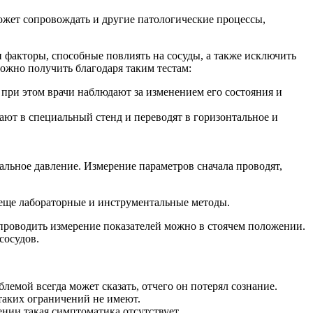
может сопровождать и другие патологические процессы,
и факторы, способные повлиять на сосуды, а также исключить
ожно получить благодаря таким тестам:
, при этом врачи наблюдают за изменением его состояния и
ают в специальный стенд и переводят в горизонтальное и
альное давление. Измерение параметров сначала проводят,
 еще лабораторные и инструментальные методы.
 проводить измерение показателей можно в стоячем положении.
сосудов.
емой всегда может сказать, отчего он потерял сознание.
таких ограничений не имеют.
нии такая симптоматика отсутствует.