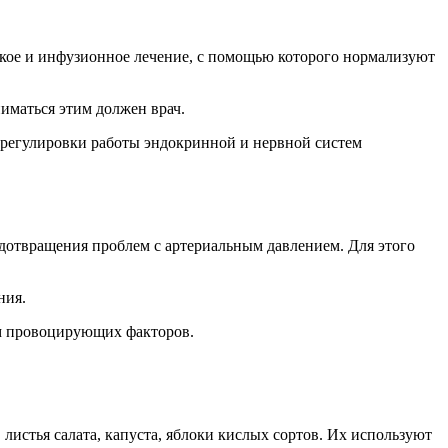
ское и инфузионное лечение, с помощью которого нормализуют
иматься этим должен врач.
я регулировки работы эндокринной и нервной систем
едотвращения проблем с артериальным давлением. Для этого
ния.
зм провоцирующих факторов.
истья салата, капуста, яблоки кислых сортов. Их используют