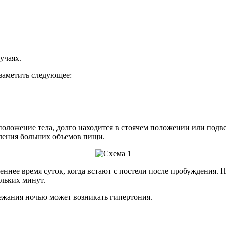
учаях.
заметить следующее:
 положение тела, долго находится в стоячем положении или под
бления больших объемов пищи.
еннее время суток, когда встают с постели после пробуждения
льких минут.
лежания ночью может возникать гипертония.