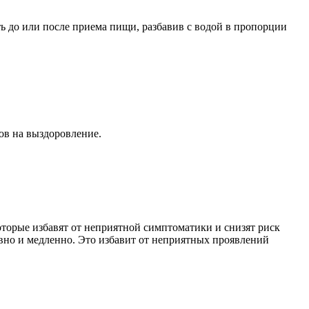
ь до или после приема пищи, разбавив с водой в пропорции
ов на выздоровление.
торые избавят от неприятной симптоматики и снизят риск
авно и медленно. Это избавит от неприятных проявлений