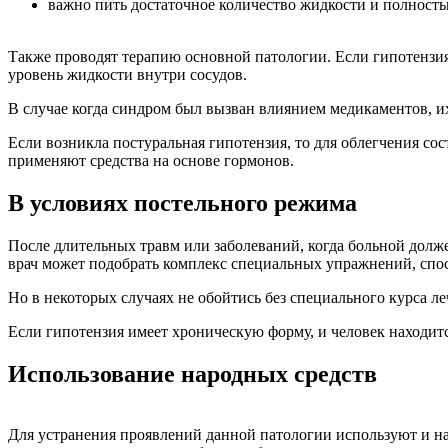
важно пить достаточное количество жидкости и полность
Также проводят терапию основной патологии. Если гипотензия
уровень жидкости внутри сосудов.
В случае когда синдром был вызван влиянием медикаментов, и
Если возникла постуральная гипотензия, то для облегчения с
применяют средства на основе гормонов.
В условиях постельного режима
После длительных травм или заболеваний, когда больной долж
врач может подобрать комплекс специальных упражнений, спо
Но в некоторых случаях не обойтись без специального курса л
Если гипотензия имеет хроническую форму, и человек находит
Использование народных средств
Для устранения проявлений данной патологии используют и на