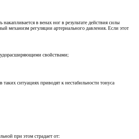
ь накапливается в венах ног в результате действия силы
ый механизм регуляции артериального давления. Если этот
осудорасширяющими свойствами;
в таких ситуациях приводят к нестабильности тонуса
ьной при этом страдает от: