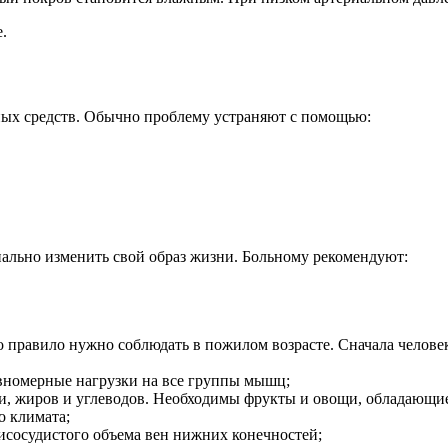
.
ных средств. Обычно проблему устраняют с помощью:
нально изменить свой образ жизни. Больному рекомендуют:
то правило нужно соблюдать в пожилом возрасте. Сначала человек
вномерные нагрузки на все группы мышц;
ли, жиров и углеводов. Необходимы фрукты и овощи, обладающ
о климата;
сосудистого объема вен нижних конечностей;