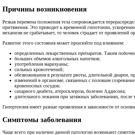
Причины возникновения
Резкая перемена положения тела сопровождается перераспределе
притяжения. Это приводит к временной гипотонии, ускорению
механизм не срабатывает, то человек страдает от проявлений о
Развитие этого состояния может произойти под влиянием:
определенных лекарственных препаратов. Таким побочн
больших объемов алкогольных напитков;
употребления марихуаны;
сильных кровотечений;
обезвоживания в результате рвоты, длительной диареи, 
изменений в организме, связанных с половым созревание
кровеносных сосудов;
сахарного диабета, атеросклероза, болезни Аддисона;
длительного лежания при затяжных заболеваниях, после 
Гипертензия имеет разные проявления в зависимости от основ
Симптомы заболевания
Чаще всего при наличии данной патологии возникают симптомы