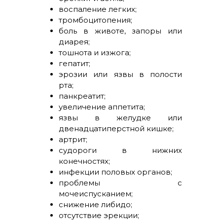
воспаление легких;
тромбоцитопения;
боль в животе, запоры или
диарея;
тошнота и изжога;
гепатит;
эрозии или язвы в полости
рта;
панкреатит;
увеличение аппетита;
язвы в желудке или
двенадцатиперстной кишке;
артрит;
судороги в нижних
конечностях;
инфекции половых органов;
проблемы с
мочеиспусканием;
снижение либидо;
отсутствие эрекции;