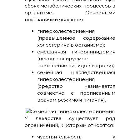
сбоях метаболических процессов в
организме. Основными
показаниями являются:
гиперхолестеринемия
(превышенное содержание
холестерина в организме);
смешанная гиперлипидемия
(неконтролируемое
повышение липидов в крови);
семейная (наследственная)
гиперхолестеринемия
(средство назначается
совместно с прописанным
врачом режимом питания).
У лекарства существует ряд
ограничений, к которым относятся:
чувствительность к