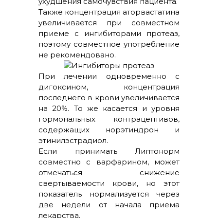
ухудшения самочувствия пациента.
Также концентрация аторвастатина
увеличивается при совместном
приеме с ингибиторами протеаз,
поэтому совместное употребление
не рекомендовано.
При лечении одновременно с
дигоксином, концентрация
последнего в крови увеличивается
на 20%. То же касается и уровня
гормональных контрацептивов,
содержащих норэтиндрон и
этинилэстрадиол.
Если принимать Липтонорм
совместно с варфарином, может
отмечаться снижение
свертываемости крови, но этот
показатель нормализуется через
две недели от начала приема
лекарства.