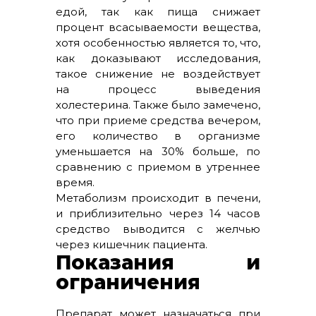
едой, так как пища снижает
процент всасываемости вещества,
хотя особенностью является то, что,
как доказывают исследования,
такое снижение не воздействует
на процесс выведения
холестерина. Также было замечено,
что при приеме средства вечером,
его количество в организме
уменьшается на 30% больше, по
сравнению с приемом в утреннее
время.
Метаболизм происходит в печени,
и приблизительно через 14 часов
средство выводится с желчью
через кишечник пациента.
Показания и
ограничения
Препарат может назначаться при