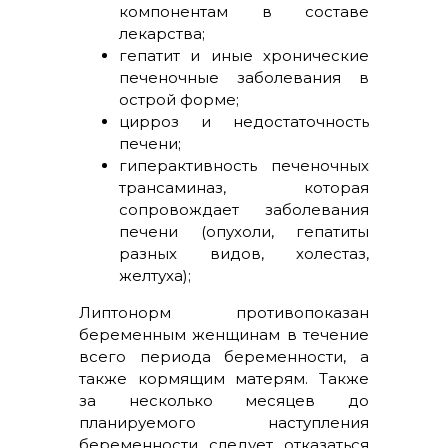
компонентам в составе
лекарства;
гепатит и иные хронические
печеночные заболевания в
острой форме;
цирроз и недостаточность
печени;
гиперактивность печеночных
трансаминаз, которая
сопровождает заболевания
печени (опухоли, гепатиты
разных видов, холестаз,
желтуха);
Липтонорм противопоказан
беременным женщинам в течение
всего периода беременности, а
также кормящим матерям. Также
за несколько месяцев до
планируемого наступления
беременности следует отказаться