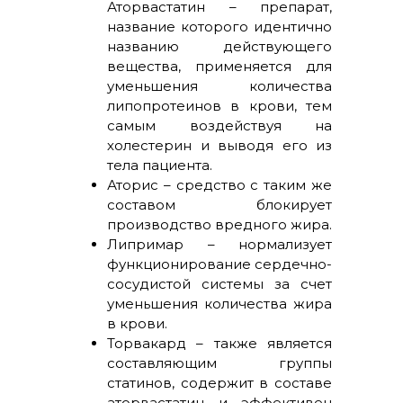
Аторвастатин – препарат,
название которого идентично
названию действующего
вещества, применяется для
уменьшения количества
липопротеинов в крови, тем
самым воздействуя на
холестерин и выводя его из
тела пациента.
Аторис – средство с таким же
составом блокирует
производство вредного жира.
Липримар – нормализует
функционирование сердечно-
сосудистой системы за счет
уменьшения количества жира
в крови.
Торвакард – также является
составляющим группы
статинов, содержит в составе
аторвастатин и эффективен