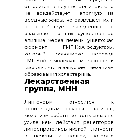
относится к группе статинов, оно
не воздействует напрямую на
вредные жиры, не разрушает их и
не спсобствует выведению, но
оказывает на них существенное
влияние через печень, уничтожая
фермент ГМГ-КоА-редуктазы,
который провоцирует переход
ГМГ-КоА в молекулы мевалоновой
кислоты, что и запускает механизм
образования холестерина.
Лекарственная
группа, МНН
Липтонорм относится к
производным группы статинов,
механизм работы которых связан с
усилением действия рецепторов
липропротеинов низкой плотности
в печени и почках, которые