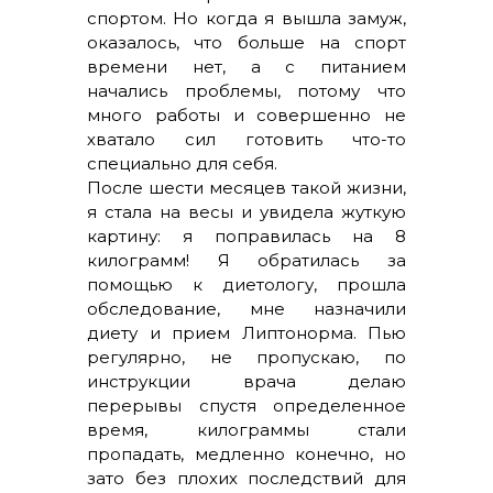
спортом. Но когда я вышла замуж,
оказалось, что больше на спорт
времени нет, а с питанием
начались проблемы, потому что
много работы и совершенно не
хватало сил готовить что-то
специально для себя.
После шести месяцев такой жизни,
я стала на весы и увидела жуткую
картину: я поправилась на 8
килограмм! Я обратилась за
помощью к диетологу, прошла
обследование, мне назначили
диету и прием Липтонорма. Пью
регулярно, не пропускаю, по
инструкции врача делаю
перерывы спустя определенное
время, килограммы стали
пропадать, медленно конечно, но
зато без плохих последствий для