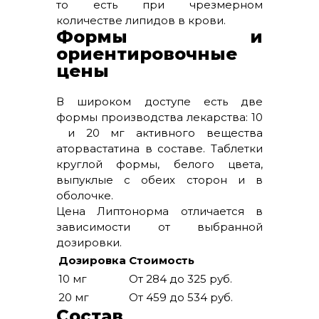
то есть при чрезмерном
количестве липидов в крови.
Формы и
ориентировочные
цены
В широком доступе есть две
формы производства лекарства: 10
и 20 мг активного вещества
аторвастатина в составе. Таблетки
круглой формы, белого цвета,
выпуклые с обеих сторон и в
оболочке.
Цена Липтонорма отличается в
зависимости от выбранной
дозировки.
Дозировка
Стоимость
10 мг
От 284 до 325 руб.
20 мг
От 459 до 534 руб.
Состав