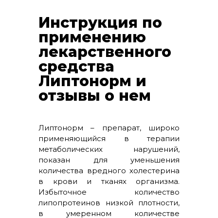
Инструкция по
применению
лекарственного
средства
Липтонорм и
отзывы о нем
Липтонорм – препарат, широко
применяющийся в терапии
метаболических нарушений,
показан для уменьшения
количества вредного холестерина
в крови и тканях организма.
Избыточное количество
липопротеинов низкой плотности,
в умеренном количестве