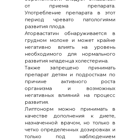
от приема препарата.
Употребление препарата в этот
период чревато патологиями
развития плода.
Аторвастатин обнаруживается в
грудном молоке и может крайне
негативно влиять на уровень
необходимого для нормального
развития младенца холестерина.
Также запрещено принимать
препарат детям и подросткам по
причине активного роста
организма и возможных
негативных влияний на процесс
развития.
Липтонорм можно принимать в
качестве дополнения к диете,
назначенной врачом, но только в
четко определенных дозировках и
только под наблюдением