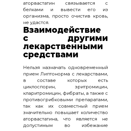
аторвастатин связывается с
белками и вывести его из
организма, просто очистив кровь,
не удастся.
Взаимодействие
с другими
лекарственными
средствами
Нельзя назначать одновременный
прием Липтонорма с лекарствами,
в составе которых есть
циклоспорин, эритромицин,
кларитромицин, фибраты, а также с
противогрибковыми препаратами,
так как их совместный прием
значительно повышает количество
аторвастатина, что является не
допустимым во избежание