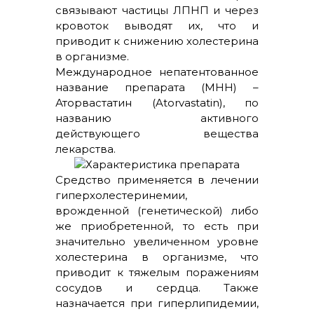
связывают частицы ЛПНП и через
кровоток выводят их, что и
приводит к снижению холестерина
в организме.
Международное непатентованное
название препарата (МНН) –
Аторвастатин (Atorvastatin), по
названию активного
действующего вещества
лекарства.
Средство применяется в лечении
гиперхолестеринемии,
врожденной (генетической) либо
же приобретенной, то есть при
значительно увеличенном уровне
холестерина в организме, что
приводит к тяжелым поражениям
сосудов и сердца. Также
назначается при гиперлипидемии,