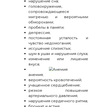
нарушение сна;
головокружение,
сопровождающееся
мигренью и вероятными
обмороками;
пробелы в памяти;
депрессия;
постоянная усталость и
чувство недомогания;
иссушение слизистых;
шум в ушах и нарушения слуха;
изменение или лишение
вкуса;
анемия;
вероятность кровотечений;
учащенное сердцебиение;
резкое повышение
артериального давления;
нарушения сердечного ритма;
бронхит и астма;