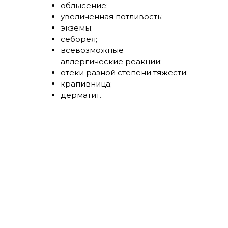
облысение;
увеличенная потливость;
экземы;
себорея;
всевозможные
аллергические реакции;
отеки разной степени тяжести;
крапивница;
дерматит.