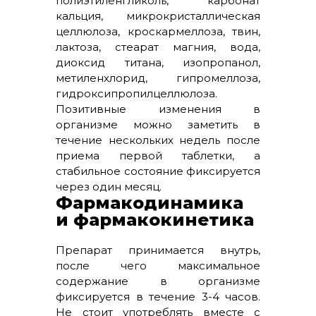
полиэтиленгликоль, карбонат
кальция, микрокристаллическая
целлюлоза, кроскармеллоза, твин,
лактоза, стеарат магния, вода,
диоксид титана, изопропанол,
метиленхлорид, гипромеллоза,
гидроксипропилцеллюлоза.
Позитивные изменения в
организме можно заметить в
течение нескольких недель после
приема первой таблетки, а
стабильное состояние фиксируется
через один месяц.
Фармакодинамика
и фармакокинетика
Препарат принимается внутрь,
после чего максимальное
содержание в организме
фиксируется в течение 3-4 часов.
Не стоит употреблять вместе с