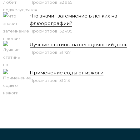
Просмотров: 32 965
Что значит затемнение в легких на
флюорографии?
Просмотров: 32 495
Лучшие статины на сегодняшний день
Просмотров: 31 727
Применение соды от изжоги
Просмотров: 31 513