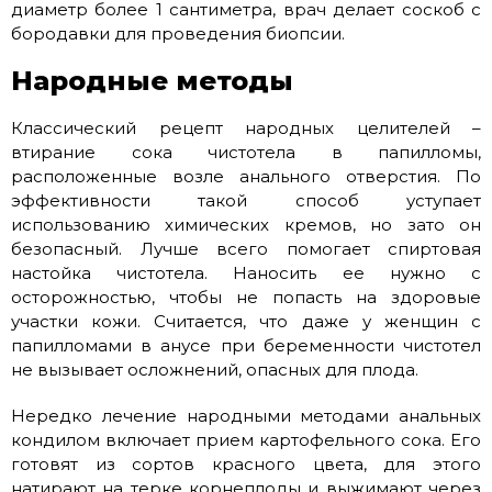
диаметр более 1 сантиметра, врач делает соскоб с
бородавки для проведения биопсии.
Народные методы
Классический рецепт народных целителей –
втирание сока чистотела в папилломы,
расположенные возле анального отверстия. По
эффективности такой способ уступает
использованию химических кремов, но зато он
безопасный. Лучше всего помогает спиртовая
настойка чистотела. Наносить ее нужно с
осторожностью, чтобы не попасть на здоровые
участки кожи. Считается, что даже у женщин с
папилломами в анусе при беременности чистотел
не вызывает осложнений, опасных для плода.
Нередко лечение народными методами анальных
кондилом включает прием картофельного сока. Его
готовят из сортов красного цвета, для этого
натирают на терке корнеплоды и выжимают через