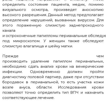
определить состояние пациента, медик, помимо
визуального осмотра, произведет аноскопию
высокого разрешения. Данный метод предполагает
определение нарушений, вызванных вирусом. Для
этого пораженную слизистую заднепроходного
канала
и остроконечные папилломы перианальные обследу
под микроскопом. У женщин также обследуют
слизистую влагалища и шейку матки.
Прежде чем
производить удаление папиллом перианальных,
необходимо сдать анализ крови на венерические
инфекции. Одновременно должен пройти
диагностику половой партнер, даже при отсутствии
бородавок в перианальной, то есть участка кожи
возле ануса, области. Исследования крови
позволяют точно определить тип ВПЧ и назначить
соответствующее лечение.