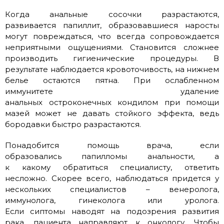
Когда анальные сосочки разрастаются,
развивается папиллит, образовавшиеся наросты
могут повреждаться, что всегда сопровождается
неприятными ощущениями. Становится сложнее
производить гигиенические процедуры. В
результате наблюдается кровоточивость, на нижнем
белье остаются пятна. При ослабленном
иммунитете удаление
анальных остроконечных кондилом при помощи
мазей может не давать стойкого эффекта, ведь
бородавки быстро разрастаются.
Понадобится помощь врача, если
образовались папилломы анальности, а
к какому обратиться специалисту, ответить
несложно. Скорее всего, наблюдаться придется у
нескольких специалистов – венеролога,
иммунолога, гинеколога или уролога.
Если сиптомы наводят на подозрения развития
рака, пациента направляют к онкологу. Чтобы