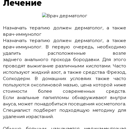
Лечение
Назначать терапию должен дерматолог, а также
врач-иммунолог
Назначать терапию должен дерматолог, а также
врач-иммунолог. В первую очередь, необходимо
удалить расположенные возле
заднего анального прохода бородавки. Для этого
проводят выжигание различными кислотами. Часто
используют жидкий азот, а также средства Фрезод,
Солкодерм. В домашних условяих также часто
пользуются оксолиновой мазью, цена которой ниже
стоимости более современных средств.
Если анальные папилломы обнаруживают внутри
ануса, может понадобиться посещения косметолога.
Специалист подберет подходящую методику для
удаления израстаний.
Обычно больным назначается медикаментозная