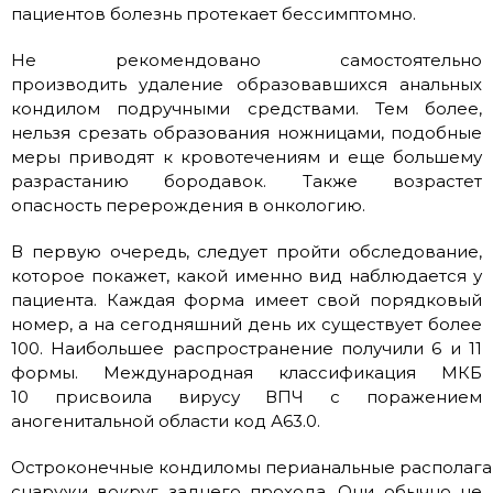
пациентов болезнь протекает бессимптомно.
Не рекомендовано самостоятельно
производить удаление образовавшихся анальных
кондилом подручными средствами. Тем более,
нельзя срезать образования ножницами, подобные
меры приводят к кровотечениям и еще большему
разрастанию бородавок. Также возрастет
опасность перерождения в онкологию.
В первую очередь, следует пройти обследование,
которое покажет, какой именно вид наблюдается у
пациента. Каждая форма имеет свой порядковый
номер, а на сегодняшний день их существует более
100. Наибольшее распространение получили 6 и 11
формы. Международная классификация МКБ
10 присвоила вирусу ВПЧ с поражением
аногенитальной области код А63.0.
Остроконечные кондиломы перианальные располага
снаружи вокруг заднего прохода. Они обычно не