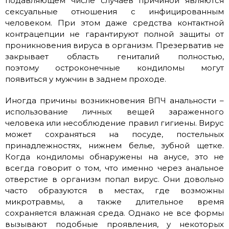
подавляющем числе случаев причиной являются
сексуальные отношения с инфицированным
человеком. При этом даже средства контактной
контрацепции не гарантируют полной защиты от
проникновения вируса в организм. Презерватив не
закрывает область гениталий полностью,
поэтому остроконечные кондиломы могут
появиться у мужчин в заднем проходе.
Иногда причины возникновения ВПЧ анальности –
использование личных вещей зараженного
человека или несоблюдение правил гигиены. Вирус
может сохраняться на посуде, постельных
принадлежностях, нижнем белье, зубной щетке.
Когда кондиломы обнаружены на анусе, это не
всегда говорит о том, что именно через анальное
отверстие в организм попал вирус. Они довольно
часто образуются в местах, где возможны
микротравмы, а также длительное время
сохраняется влажная среда. Однако не все формы
вызывают подобные проявления, у некоторых