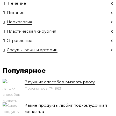
Лечение
0
Питание
0
Наркология
0
Пластическая хирургия
0
Отравление
0
Сосуды, вены и артерии
0
Популярное
7 лучших способов вызвать рвоту
Просмотров: 174 863
Какие продукты любит поджелудочная
железа, а