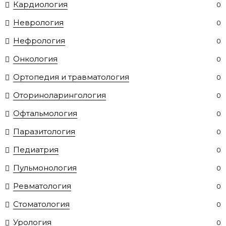
Кардиология
0
Неврология
0
Нефрология
0
Онкология
0
Ортопедия и травматология
0
Оториноларингология
0
Офтальмология
0
Паразитология
0
Педиатрия
0
Пульмонология
0
Ревматология
0
Стоматология
0
Урология
0