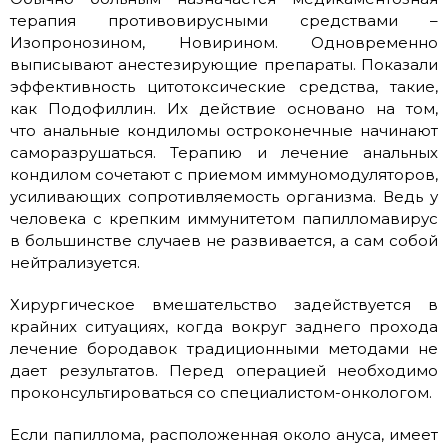
терапия противовирусными средствами –
Изопронозином, Новирином. Одновременно
выписывают анестезирующие препараты. Показали
эффективность цитотоксические средства, такие,
как Подофиллин. Их действие основано на том,
что анальные кондиломы остроконечные начинают
саморазрушаться. Терапию и лечение анальных
кондилом сочетают с приемом иммуномодуляторов,
усиливающих сопротивляемость организма. Ведь у
человека с крепким иммунитетом папилломавирус
в большинстве случаев не развивается, а сам собой
нейтрализуется.
Хирургическое вмешательство задействуется в
крайних ситуациях, когда вокруг заднего прохода
лечение бородавок традиционными методами не
дает результатов. Перед операцией необходимо
проконсультироваться со специалистом-онкологом.
Если папиллома, расположенная около ануса, имеет