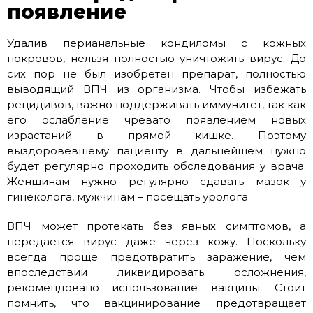
появление
Удалив перианальные кондиломы с кожных
покровов, нельзя полностью уничтожить вирус. До
сих пор не был изобретен препарат, полностью
выводящий ВПЧ из организма. Чтобы избежать
рецидивов, важно поддерживать иммунитет, так как
его ослабление чревато появлением новых
израстаний в прямой кишке. Поэтому
выздоровевшему пациенту в дальнейшем нужно
будет регулярно проходить обследования у врача.
Женщинам нужно регулярно сдавать мазок у
гинеколога, мужчинам – посещать уролога.
ВПЧ может протекать без явных симптомов, а
передается вирус даже через кожу. Поскольку
всегда проще предотвратить заражение, чем
впоследствии ликвидировать осложнения,
рекомендовано использование вакцины. Стоит
помнить, что вакцинирование предотвращает