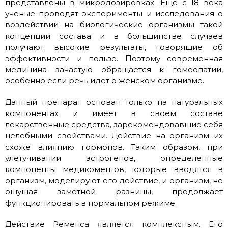
представлены в микродозировках. Еще с 18 века
ученые проводят эксперименты и исследования о
воздействии на биологические организмы такой
концепции состава и в большинстве случаев
получают высокие результаты, говорящие об
эффективности и пользе. Поэтому современная
медицина зачастую обращается к гомеопатии,
особенно если речь идет о женском организме.
Данный препарат основан только на натуральных
компонентах и имеет в своем составе
лекарственные средства, зарекомендовавшие себя
целебными свойствами. Действие на организм их
схоже влиянию гормонов. Таким образом, при
улетучивании эстрогенов, определенные
компоненты медикоментов, которые вводятся в
организм, моделируют его действие, и организм, не
ощущая заметной разницы, продолжает
функционировать в нормальном режиме.
Действие Ременса является комплексным. Его