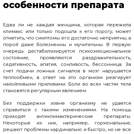
особенности препарата
Едва ли не каждая женщина, которая пережила
климакс или только подошла к его порогу, может
отметить, что симптомы его достаточно неприятны, а
порой даже болезненны и мучительны. В первую
очередь дестабилизируется психоэмоциональное
состояние, проявляются раздражительность,
седативность, апатия, сонливость, бессонница. За
счет подачи ложных сигналов в мозг нарушается
теплообмен, в ответ на это организм реагирует
назойливыми приливами. Боли во всех частях тела
становятся регулярным явлением.
Без поддержки извне организму не удается
справиться с такими изменениями. На помощь
приходят антиклимактерические препараты.
Некоторые из них, например, гормональные,
решают проблемы кардинально и быстро, но не все