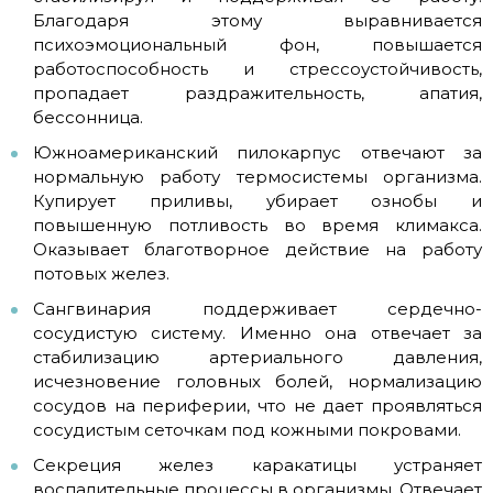
Благодаря этому выравнивается
психоэмоциональный фон, повышается
работоспособность и стрессоустойчивость,
пропадает раздражительность, апатия,
бессонница.
Южноамериканский пилокарпус отвечают за
нормальную работу термосистемы организма.
Купирует приливы, убирает ознобы и
повышенную потливость во время климакса.
Оказывает благотворное действие на работу
потовых желез.
Сангвинария поддерживает сердечно-
сосудистую систему. Именно она отвечает за
стабилизацию артериального давления,
исчезновение головных болей, нормализацию
сосудов на периферии, что не дает проявляться
сосудистым сеточкам под кожными покровами.
Секреция желез каракатицы устраняет
воспалительные процессы в организмы. Отвечает