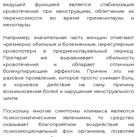
ведущей функцией является стабилизация
кровотечений при менструациях, облегчение их
переносимости во время пременопаузы и
менопаузы.
Например, значительная часть женщин отмечают
чрезмерно обильные и болезненные, нерегулярные
кровопотери в предменопаузальный период.
Препарат же выравнивает обильность
кровотечений и обладает отличным
болекупирующим эффектом. Причем это не
разовое проявление, которое просто снимает боль,
а корневое действие на саму причину
возникновения болей и нарушение менструального
цикла.
Поскольку многие симптомы климакса являются
психосоматическими явлениями, то средство
оказывает благоприятное воздействие на
психоэмоциональный фон организма, позволяя