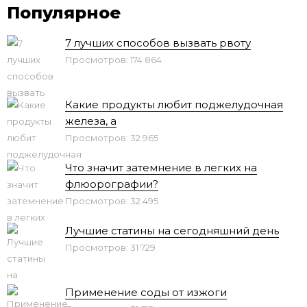
Популярное
7 лучших способов вызвать рвоту
Просмотров: 174 864
Какие продукты любит поджелудочная
железа, а
Просмотров: 32 965
Что значит затемнение в легких на
флюорографии?
Просмотров: 32 495
Лучшие статины на сегодняшний день
Просмотров: 31 729
Применение соды от изжоги