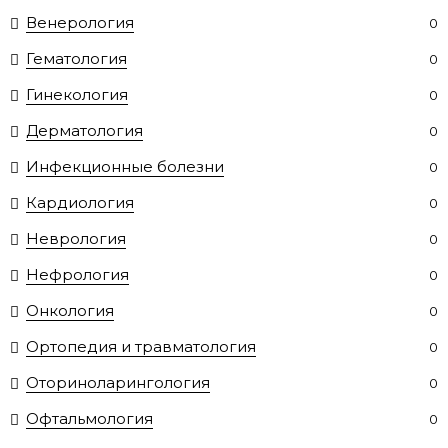
Венерология
0
Гематология
0
Гинекология
0
Дерматология
0
Инфекционные болезни
0
Кардиология
0
Неврология
0
Нефрология
0
Онкология
0
Ортопедия и травматология
0
Оториноларингология
0
Офтальмология
0