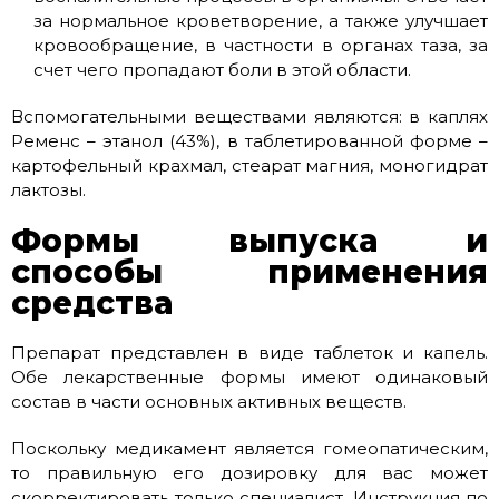
за нормальное кроветворение, а также улучшает
кровообращение, в частности в органах таза, за
счет чего пропадают боли в этой области.
Вспомогательными веществами являются: в каплях
Ременс – этанол (43%), в таблетированной форме –
картофельный крахмал, стеарат магния, моногидрат
лактозы.
Формы выпуска и
способы применения
средства
Препарат представлен в виде таблеток и капель.
Обе лекарственные формы имеют одинаковый
состав в части основных активных веществ.
Поскольку медикамент является гомеопатическим,
то правильную его дозировку для вас может
скорректировать только специалист. Инструкция по