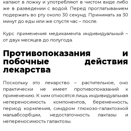
капают в ложку и употребляют в чистом виде либо
же в разведении с водой. Перед проглатыванием
подержать во рту около 30 секунд. Принимать за 30
минут до еды или же спустя час – после.
Курс применения медикамента индивидуальный –
от двух месяцев до полугода.
Противопоказания и
побочные действия
лекарства
Поскольку это лекарство – растительное, оно
практически не имеет противопоказаний к
применению. К ним относятся лишь индивидуальная
непереносимость компонентов, беременность,
период кормления, синдром глюкозо-галактозной
мальабсорбции, недостаточность лактазы и
непереносимость галактозы.