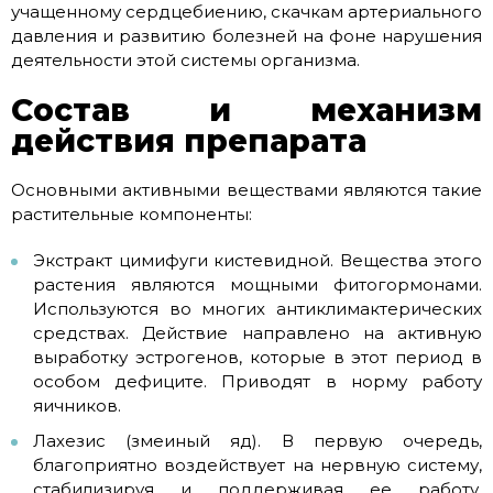
учащенному сердцебиению, скачкам артериального
давления и развитию болезней на фоне нарушения
деятельности этой системы организма.
Состав и механизм
действия препарата
Основными активными веществами являются такие
растительные компоненты:
Экстракт цимифуги кистевидной. Вещества этого
растения являются мощными фитогормонами.
Используются во многих антиклимактерических
средствах. Действие направлено на активную
выработку эстрогенов, которые в этот период в
особом дефиците. Приводят в норму работу
яичников.
Лахезис (змеиный яд). В первую очередь,
благоприятно воздействует на нервную систему,
стабилизируя и поддерживая ее работу.