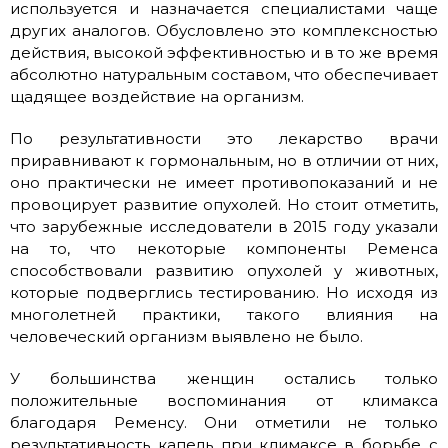
используется и назначается специалистами чаще
других аналогов. Обусловлено это комплексностью
действия, высокой эффективностью и в то же время
абсолютно натуральным составом, что обеспечивает
щадящее воздействие на организм.
По результативности это лекарство врачи
приравнивают к гормональным, но в отличии от них,
оно практически не имеет противопоказаний и не
провоцирует развитие опухолей. Но стоит отметить,
что зарубежные исследователи в 2015 году указали
на то, что некоторые компоненты Ременса
способствовали развитию опухолей у животных,
которые подверглись тестированию. Но исходя из
многолетней практики, такого влияния на
человеческий организм выявлено не было.
У большинства женщин остались только
положительные воспоминания от климакса
благодаря Ременсу. Они отметили не только
результативность капель при климаксе в борьбе с