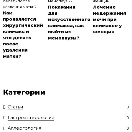
Показания
Лечение
Как
для
недержания
проявляется
искусственного
мочи при
хирургический
климакса, как
климаксе у
климакс и
выйти из
женщин
что делать
менопаузы?
после
удаления
матки?
Категории
Статьи
0
Гастроэнтерология
0
Аллергология
0