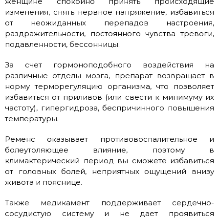
женщине спокойно принять происходящие
изменения, снять нервное напряжение, избавиться
от неожиданных перепадов настроения,
раздражительности, постоянного чувства тревоги,
подавленности, бессонницы.
За счет гормоноподобного воздействия на
различные отделы мозга, препарат возвращает в
норму терморегуляцию организма, что позволяет
избавиться от приливов (или свести к минимуму их
частоту), гипергидроза, беспричинного повышения
температуры.
Ременс оказывает противовоспалительное и
болеутоляющее влияние, поэтому в
климактерический период вы сможете избавиться
от головных болей, неприятных ощущений внизу
живота и пояснице.
Также медикамент поддерживает сердечно-
сосудистую систему и не дает проявиться