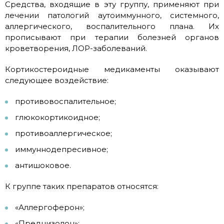
Средства, входящие в эту группу, применяют при
лечении патологий аутоиммунного, системного,
аллергического, воспалительного плана. Их
прописывают при терапии болезней органов
кроветворения, ЛОР-заболеваний.
Кортикостероидные медикаменты оказывают
следующее воздействие:
противовоспалительное;
глюкокортикоидное;
противоаллергическое;
иммуннодепресивное;
антишоковое.
К группе таких препаратов относятся:
«Аллергоферон»;
«Преднизолон»;