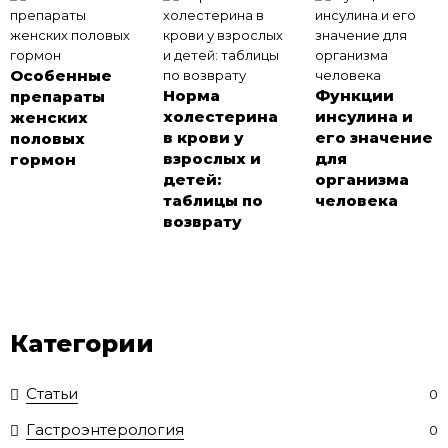
Особенные
Норма
Функции
препараты
холестерина
инсулина и
женских
в крови у
его значение
половых
взрослых и
для
гормон
детей:
организма
таблицы по
человека
возврату
Категории
Статьи
0
Гастроэнтерология
0