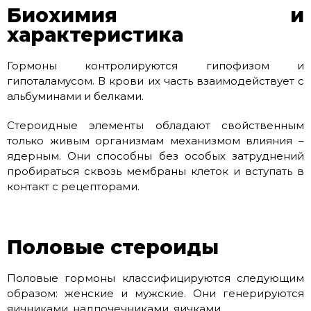
Биохимия и
характеристика
Гормоны контролируются гипофизом и
гипоталамусом. В крови их часть взаимодействует с
альбуминами и белками.
Стероидные элементы обладают свойственным
только живым организмам механизмом влияния –
ядерным. Они способны без особых затруднений
пробираться сквозь мембраны клеток и вступать в
контакт с рецепторами.
Половые стероиды
Половые гормоны классифицируются следующим
образом: женские и мужские. Они генерируются
яичниками, надпочечниками, яичками.