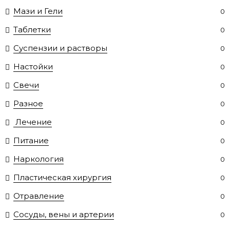
Мази и Гели
0
Таблетки
0
Суспензии и растворы
0
Настойки
0
Свечи
0
Разное
0
Лечение
0
Питание
0
Наркология
0
Пластическая хирургия
0
Отравление
0
Сосуды, вены и артерии
0