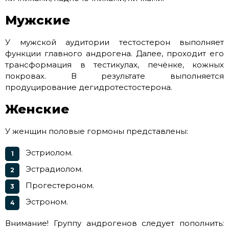
Мужские
У мужской аудитории тестостерон выполняет
функции главного андрогена. Далее, проходит его
трансформация в тестикулах, печёнке, кожных
покровах. В результате выполняется
продуцирование дегидротестостерона.
Женские
У женщин половые гормоны представлены:
Эстриолом.
Эстрадиолом.
Прогестероном.
Эстроном.
Внимание! Группу андрогенов следует пополнить: