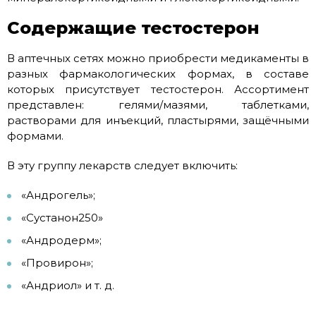
Содержащие тестостерон
В аптечных сетях можно приобрести медикаменты в
разных фармакологических формах, в составе
которых присутствует тестостерон. Ассортимент
представлен: гелями/мазями, таблетками,
растворами для инъекций, пластырями, защёчными
формами.
В эту группу лекарств следует включить:
«Андрогель»;
«Сустанон250»
«Андродерм»;
«Провирон»;
«Андриол» и т. д.