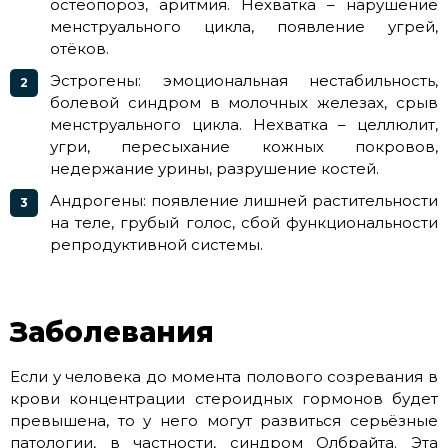
остеопороз, аритмия. Нехватка – нарушение
менструального цикла, появление угрей,
отёков.
Эстрогены: эмоциональная нестабильность,
болевой синдром в молочных железах, срыв
менструального цикла. Нехватка – целлюлит,
угри, пересыхание кожных покровов,
недержание урины, разрушение костей.
Андрогены: появление лишней растительности
на теле, грубый голос, сбой функциональности
репродуктивной системы.
Заболевания
Если у человека до момента полового созревания в
крови концентрации стероидных гормонов будет
превышена, то у него могут развиться серьёзные
патологии, в частности, синдром Олбрайта. Эта