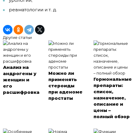
урологии;
ревматологии и т. д.
Другие статьи
Анализ на
Можно ли
андрогены у
Гормональные
применять
женщин и
препараты:
стероиды
его
список,
при аденоме
расшифровка
назначение,
простаты
описание и
цены –
полный обзор