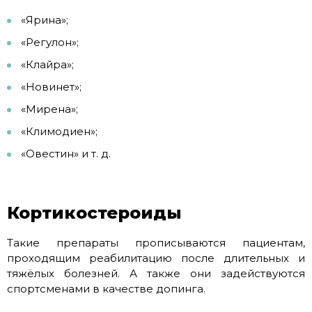
«Ярина»;
«Регулон»;
«Клайра»;
«Новинет»;
«Мирена»;
«Климодиен»;
«Овестин» и т. д.
Кортикостероиды
Такие препараты прописываются пациентам,
проходящим реабилитацию после длительных и
тяжёлых болезней. А также они задействуются
спортсменами в качестве допинга.