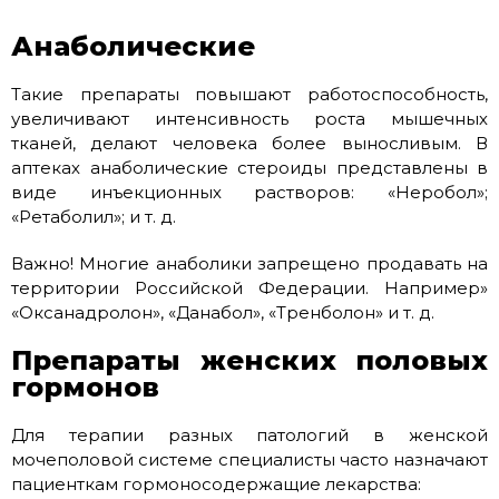
Анаболические
Такие препараты повышают работоспособность,
увеличивают интенсивность роста мышечных
тканей, делают человека более выносливым. В
аптеках анаболические стероиды представлены в
виде инъекционных растворов: «Неробол»;
«Ретаболил»; и т. д.
Важно! Многие анаболики запрещено продавать на
территории Российской Федерации. Например»
«Оксанадролон», «Данабол», «Тренболон» и т. д.
Препараты женских половых
гормонов
Для терапии разных патологий в женской
мочеполовой системе специалисты часто назначают
пациенткам гормоносодержащие лекарства: