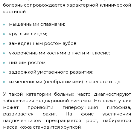
болезнь сопровождается характерной клинической
картиной:
мышечными спазмами;
круглым лицом;
замедленным ростом зубов;
укорочёнными костями в пясти и плюсне;
низким ростом;
задержкой умственного развития;
изменениями (необратимыми) в скелете и т. д.
У такой категории больных часто диагностируют
заболевания эндокринной системы. Но также у них
может произойти гиперфункция гипофиза,
развивается рахит. На фоне увеличения
надпочечников прекращается рост, набирается
масса, кожа становится хрупкой.