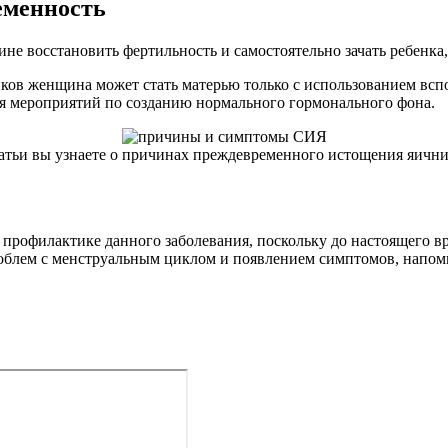
еменность
е восстановить фертильность и самостоятельно зачать ребенка, 
иков женщина может стать матерью только с использованием в
я мероприятий по созданию нормального гормонального фона.
татьи вы узнаете о причинах преждевременного истощения яичн
рофилактике данного заболевания, поскольку до настоящего вр
роблем с менструальным циклом и появлением симптомов, напо