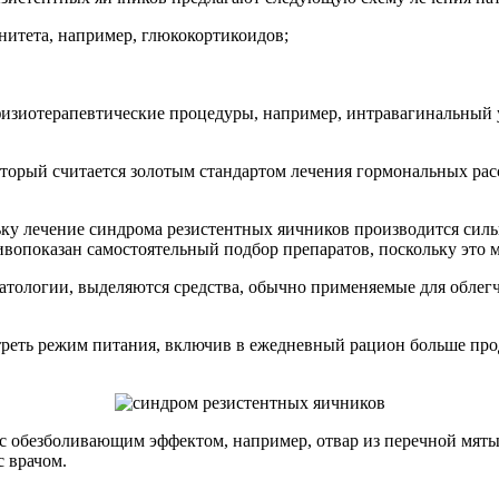
нитета, например, глюкокортикоидов;
изиотерапевтические процедуры, например, интравагинальный ул
оторый считается золотым стандартом лечения гормональных рас
ьку лечение синдрома резистентных яичников производится си
ивопоказан самостоятельный подбор препаратов, поскольку это 
патологии, выделяются средства, обычно применяемые для обле
реть режим питания, включив в ежедневный рацион больше про
с обезболивающим эффектом, например, отвар из перечной мяты
с врачом.