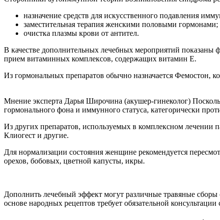
назначение средств для искусственного подавления имму
заместительная терапия женскими половыми гормонами;
очистка плазмы крови от антител.
В качестве дополнительных лечебных мероприятий показаны ф
прием витаминных комплексов, содержащих витамин Е.
Из гормональных препаратов обычно назначается Фемостон, к
Мнение эксперта Дарья Широчина (акушер-гинеколог) Поскол
гормонального фона и иммунного статуса, категорически прот
Из других препаратов, используемых в комплексном лечении 
Клиогест и другие.
Для нормализации состояния женщине рекомендуется пересмот
орехов, бобовых, цветной капусты, икры.
Дополнить лечебный эффект могут различные травяные сборы 
основе народных рецептов требует обязательной консультации 