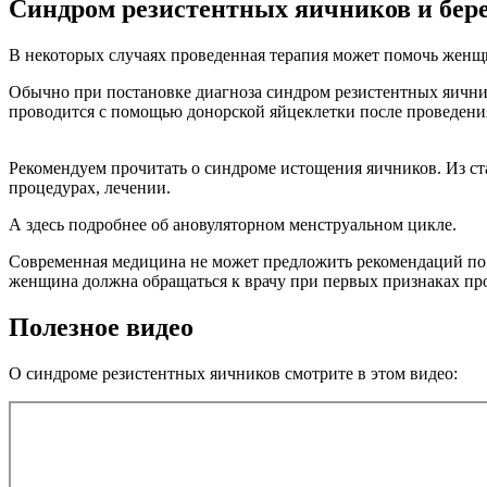
Синдром резистентных яичников и бер
В некоторых случаях проведенная терапия может помочь женщин
Обычно при постановке диагноза синдром резистентных яичн
проводится с помощью донорской яйцеклетки после проведени
Рекомендуем прочитать о синдроме истощения яичников. Из с
процедурах, лечении.
А здесь подробнее об ановуляторном менструальном цикле.
Современная медицина не может предложить рекомендаций по п
женщина должна обращаться к врачу при первых признаках п
Полезное видео
О синдроме резистентных яичников смотрите в этом видео: