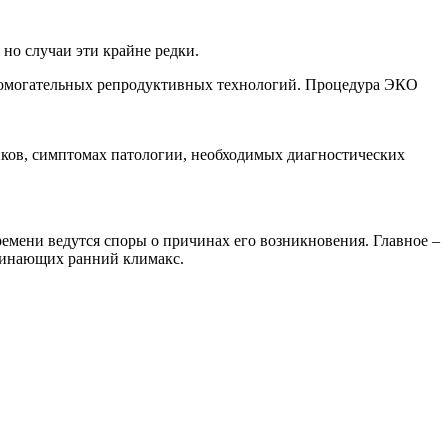
но случаи эти крайне редки.
спомогательных репродуктивных технологий. Процедура ЭКО
иков, симптомах патологии, необходимых диагностических
емени ведутся споры о причинах его возникновения. Главное –
минающих ранний климакс.