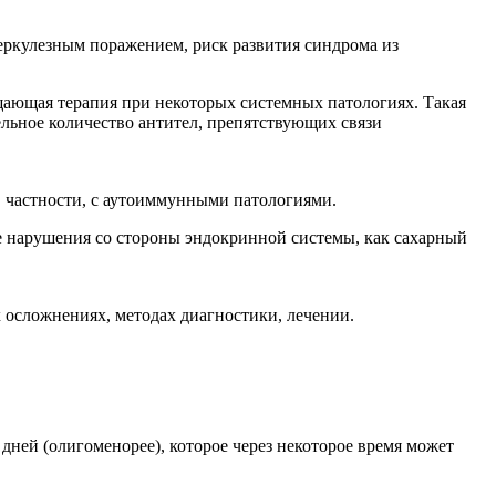
.
беркулезным поражением, риск развития синдрома из
щающая терапия при некоторых системных патологиях. Такая
ельное количество антител, препятствующих связи
 частности, с аутоиммунными патологиями.
е нарушения со стороны эндокринной системы, как сахарный
 осложнениях, методах диагностики, лечении.
ней (олигоменорее), которое через некоторое время может