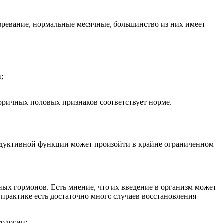
зревание, нормальные месячные, большинство из них имеет
;
оричных половых признаков соответствует норме.
продуктивной функции может произойти в крайне ограниченном
ых гормонов. Есть мнение, что их введение в организм может
рактике есть достаточно много случаев восстановления
тологии: