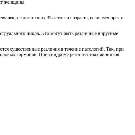
аст женщины.
ушек, не достигших 35-летнего возраста, если аменорея и
нструального цикла. Это могут быть различные вирусные
тся существенные различия в течение патологий. Так, при
половых гормонов. При синдроме резистентных яичников