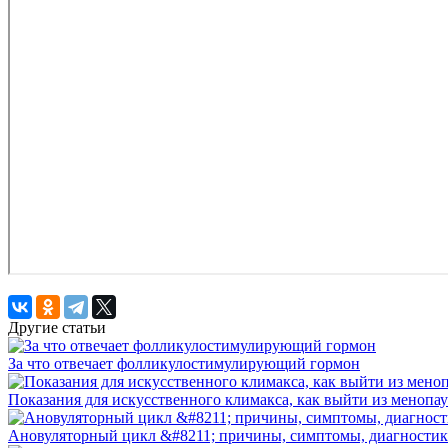
Другие статьи
За что отвечает фолликулостимулирующий гормон
Показания для искусственного климакса, как выйти из менопа
Ановуляторный цикл &#8211; причины, симптомы, диагностик