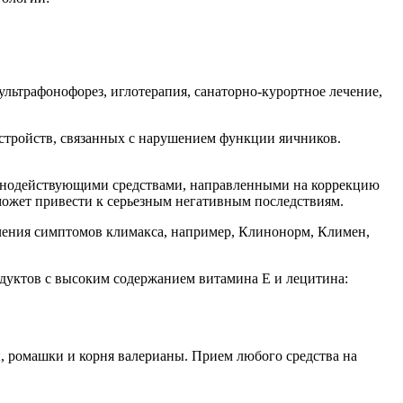
ьтрафонофорез, иглотерапия, санаторно-курортное лечение,
стройств, связанных с нарушением функции яичников.
льнодействующими средствами, направленными на коррекцию
может привести к серьезным негативным последствиям.
гчения симптомов климакса, например, Клинонорм, Климен,
дуктов с высоким содержанием витамина Е и лецитина:
, ромашки и корня валерианы. Прием любого средства на