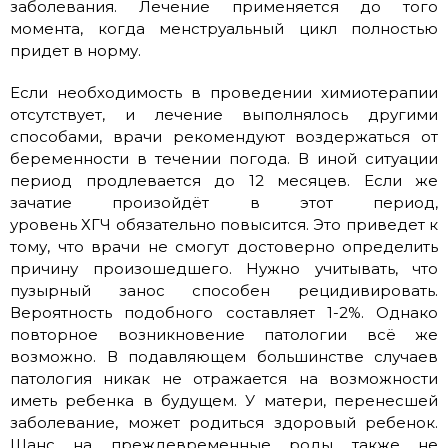
заболевания. Лечение применяется до того
момента, когда менструальный цикл полностью
придет в норму.
Если необходимость в проведении химиотерапии
отсутствует, и лечение выполнялось другими
способами, врачи рекомендуют воздержаться от
беременности в течении погода. В иной ситуации
период продлевается до 12 месяцев. Если же
зачатие произойдёт в этот период,
уровень ХГЧ обязательно повысится. Это приведет к
тому, что врачи не смогут достоверно определить
причину произошедшего. Нужно учитывать, что
пузырный занос способен рецидивировать.
Вероятность подобного составляет 1-2%. Однако
повторное возникновение патологии всё же
возможно. В подавляющем большинстве случаев
патология никак не отражается на возможности
иметь ребенка в будущем. У матери, перенесшей
заболевание, может родиться здоровый ребенок.
Шанс на преждевременные роды также не