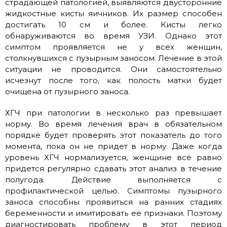
страдающей патологией, выявляются двусторонние
жидкостные кисты яичников. Их размер способен
достигать 10 см и более. Кисты легко
обнаруживаются во время УЗИ. Однако этот
симптом проявляется не у всех женщин,
столкнувшихся с пузырным заносом. Лечение в этой
ситуации не проводится. Они самостоятельно
исчезнут после того, как полость матки будет
очищена от пузырного заноса.
ХГЧ при патологии в несколько раз превышает
норму. Во время лечения врач в обязательном
порядке будет проверять этот показатель до того
момента, пока он не придет в норму. Даже когда
уровень ХГЧ нормализуется, женщине всё равно
придется регулярно сдавать этот анализ в течение
полугода. Действие выполняется с
профилактической целью. Симптомы пузырного
заноса способны проявиться на ранних стадиях
беременности и имитировать ее признаки. Поэтому
диагностировать проблему в этот период