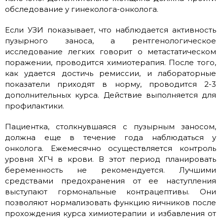
обследование у гинеколога-онколога.
Если УЗИ показывает, что наблюдается активность
пузырного заноса, а рентгенологическое
исследование легких говорит о метастатическом
поражении, проводится химиотерапия. После того,
как удается достичь ремиссии, и лабораторные
показатели приходят в норму, проводится 2-3
дополнительных курса. Действие выполняется для
профилактики.
Пациентка, столкнувшаяся с пузырным заносом,
должна еще в течение года наблюдаться у
онколога. Ежемесячно осуществляется контроль
уровня ХГЧ в крови. В этот период планировать
беременность не рекомендуется. Лучшими
средствами предохранения от ее наступления
выступают гормональные контрацептивы. Они
позволяют нормализовать функцию яичников после
прохождения курса химиотерапии и избавления от