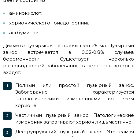
цвет и состоит из:
аминокислот;
хорионического гонадотропина;
альбуминов.
Диаметр пузырьков не превышает 25 мл. Пузырный
занос встречается в 0,02-0,8% случаев
беременности. Существует несколько
разновидностей заболевания, в перечень которых
входят:
Полный или простой пузырный занос.
Заболевание характеризуется
патологическими изменениями во всём
хорионе.
Частичный пузырный занос. Патологические
изменения затрагивают хорион лишь частично.
Деструирующий пузырный занос. Это самая