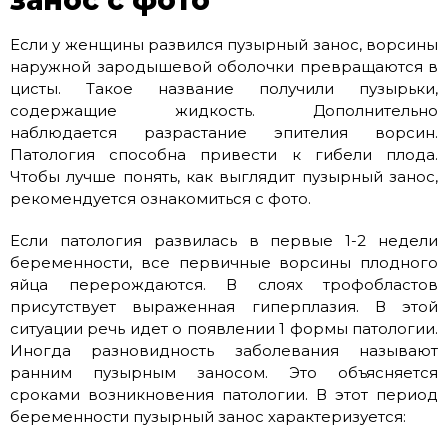
занос с фото
Если у женщины развился пузырный занос, ворсины
наружной зародышевой оболочки превращаются в
цисты. Такое название получили пузырьки,
содержащие жидкость. Дополнительно
наблюдается разрастание эпителия ворсин.
Патология способна привести к гибели плода.
Чтобы лучше понять, как выглядит пузырный занос,
рекомендуется ознакомиться с фото.
Если патология развилась в первые 1-2 недели
беременности, все первичные ворсины плодного
яйца перерождаются. В слоях трофобластов
присутствует выраженная гиперплазия. В этой
ситуации речь идет о появлении 1 формы патологии.
Иногда разновидность заболевания называют
ранним пузырным заносом. Это объясняется
сроками возникновения патологии. В этот период
беременности пузырный занос характеризуется: