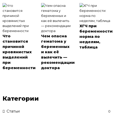
ХГЧ при
беременности
Что
Чем опасна
норма по
становится
гематома у
неделям,
причиной
беременных
таблица
кровянистых
и как её
выделений
вылечить —
при
рекомендации
беременности
доктора
Категории
Статьи
0