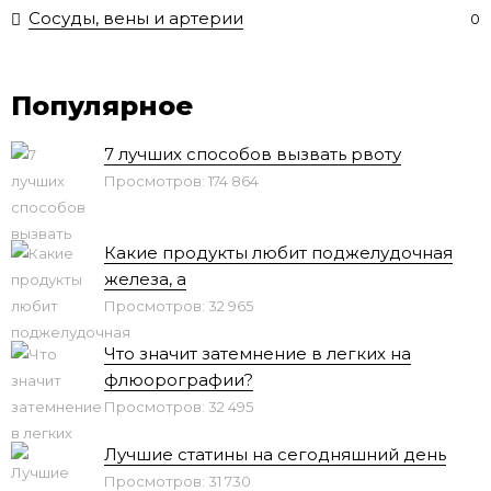
Сосуды, вены и артерии
0
Популярное
7 лучших способов вызвать рвоту
Просмотров: 174 864
Какие продукты любит поджелудочная
железа, а
Просмотров: 32 965
Что значит затемнение в легких на
флюорографии?
Просмотров: 32 495
Лучшие статины на сегодняшний день
Просмотров: 31 730