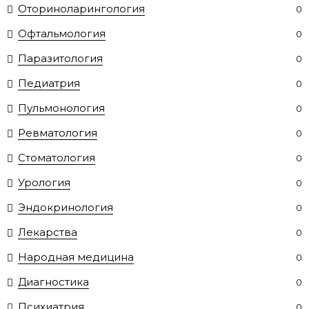
Оториноларингология
0
Офтальмология
0
Паразитология
0
Педиатрия
0
Пульмонология
0
Ревматология
0
Стоматология
0
Урология
0
Эндокринология
0
Лекарства
0
Народная медицина
0
Диагностика
0
Психиатрия
0