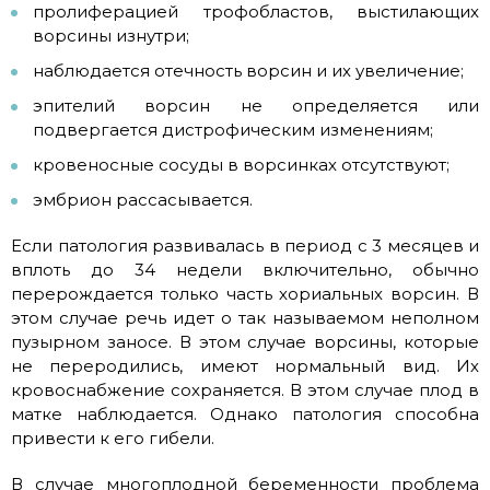
пролиферацией трофобластов, выстилающих
ворсины изнутри;
наблюдается отечность ворсин и их увеличение;
эпителий ворсин не определяется или
подвергается дистрофическим изменениям;
кровеносные сосуды в ворсинках отсутствуют;
эмбрион рассасывается.
Если патология развивалась в период с 3 месяцев и
вплоть до 34 недели включительно, обычно
перерождается только часть хориальных ворсин. В
этом случае речь идет о так называемом неполном
пузырном заносе. В этом случае ворсины, которые
не переродились, имеют нормальный вид. Их
кровоснабжение сохраняется. В этом случае плод в
матке наблюдается. Однако патология способна
привести к его гибели.
В случае многоплодной беременности проблема