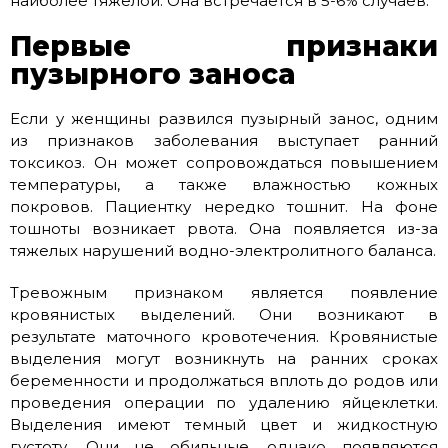
наиболее тяжелой. Она встречается в 5-6% случаев.
Первые признаки
пузырного заноса
Если у женщины развился пузырный занос, одним
из признаков заболевания выступает ранний
токсикоз. Он может сопровождаться повышением
температуры, а также влажностью кожных
покровов. Пациентку нередко тошнит. На фоне
тошноты возникает рвота. Она появляется из-за
тяжелых нарушений водно-электролитного баланса.
Тревожным признаком является появление
кровянистых выделений. Они возникают в
результате маточного кровотечения. Кровянистые
выделения могут возникнуть на ранних сроках
беременности и продолжаться вплоть до родов или
проведения операции по удалению яйцеклетки.
Выделения имеют темный цвет и жидкостную
густоту. Они не обильные, однако появляются