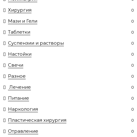
Хирургия
0
Мази и Гели
0
Таблетки
0
Суспензии и растворы
0
Настойки
0
Свечи
0
Разное
0
Лечение
0
Питание
0
Наркология
0
Пластическая хирургия
0
Отравление
0