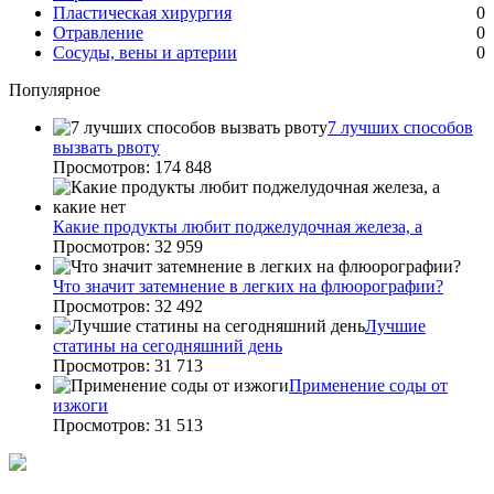
Пластическая хирургия
0
Отравление
0
Сосуды, вены и артерии
0
Популярное
7 лучших способов
вызвать рвоту
Просмотров: 174 848
Какие продукты любит поджелудочная железа, а
Просмотров: 32 959
Что значит затемнение в легких на флюорографии?
Просмотров: 32 492
Лучшие
статины на сегодняшний день
Просмотров: 31 713
Применение соды от
изжоги
Просмотров: 31 513