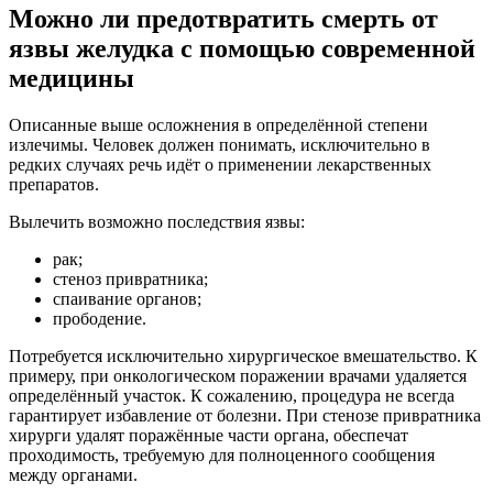
Можно ли предотвратить смерть от
язвы желудка с помощью современной
медицины
Описанные выше осложнения в определённой степени
излечимы. Человек должен понимать, исключительно в
редких случаях речь идёт о применении лекарственных
препаратов.
Вылечить возможно последствия язвы:
рак;
стеноз привратника;
спаивание органов;
прободение.
Потребуется исключительно хирургическое вмешательство. К
примеру, при онкологическом поражении врачами удаляется
определённый участок. К сожалению, процедура не всегда
гарантирует избавление от болезни. При стенозе привратника
хирурги удалят поражённые части органа, обеспечат
проходимость, требуемую для полноценного сообщения
между органами.