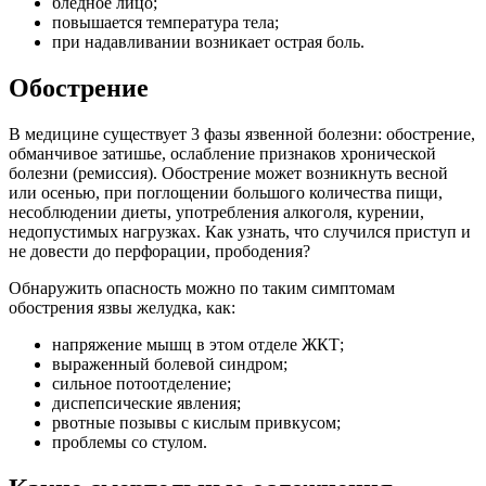
бледное лицо;
повышается температура тела;
при надавливании возникает острая боль.
Обострение­
В медицине существует 3 фазы язвенной болезни: обострение,
обманчивое затишье, ослабление признаков хронической
болезни (ремиссия). Обострение может возникнуть весной
или осенью, при поглощении большого количества пищи,
несоблюдении диеты, употребления алкоголя, курении,
недопустимых нагрузках. Как узнать, что случился приступ и
не довести до перфорации, прободения?
Обнаружить опасность можно по таким симптомам
обострения язвы желудка, как:
напряжение мышц в этом отделе ЖКТ;
выраженный болевой синдром;
сильное потоотделение;
диспепсические явления;
рвотные позывы с кислым привкусом;
проблемы со стулом.