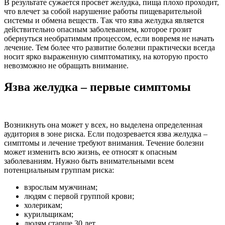
В результате сужается просвет желудка, пища плохо проходит,
что влечет за собой нарушение работы пищеварительной
системы и обмена веществ. Так что язва желудка является
действительно опасным заболеванием, которое грозит
обернуться необратимым процессом, если вовремя не начать
лечение. Тем более что развитие болезни практически всегда
носит ярко выраженную симптоматику, на которую просто
невозможно не обращать внимание.
Язва желудка – первые симптомы
Возникнуть она может у всех, но выделена определенная
аудитория в зоне риска. Если подозревается язва желудка –
симптомы и лечение требуют внимания. Течение болезни
может изменить всю жизнь, ее относят к опасным
заболеваниям. Нужно быть внимательными всем
потенциальным группам риска:
взрослым мужчинам;
людям с первой группой крови;
холерикам;
курильщикам;
людям старше 30 лет.