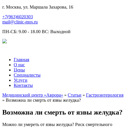
г. Москва, ул. Маршала Захарова, 16
+7(963)6020303
mail@clinic-mos.ru
ПН-СБ: 9.00 - 18.00 ВС: Выходной
Главная
О нас
Цены
Специалисты
Услуги
Контакты
Медицинский центр «Аврора»
»
Статьи
»
Гастроэнтерология
» Возможна ли смерть от язвы желудка?
Возможна ли смерть от язвы желудка?
Можно ли умереть от язвы желудка? Риск смертельного