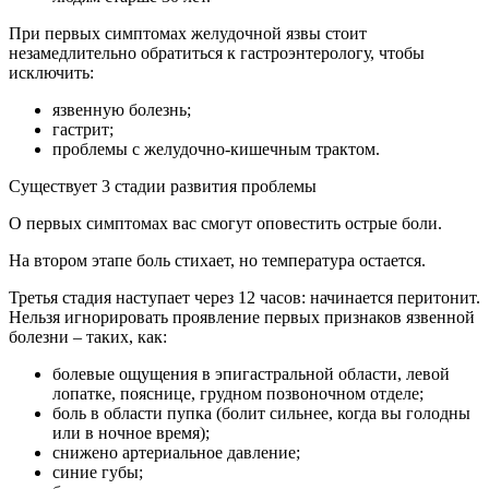
При первых симптомах желудочной язвы стоит
незамедлительно обратиться к гастроэнтерологу, чтобы
исключить:
язвенную болезнь;
гастрит;
проблемы с желудочно-кишечным трактом.
Существует 3 стадии развития проблемы
О первых симптомах вас смогут оповестить острые боли.
На втором этапе боль стихает, но температура остается.
Третья стадия наступает через 12 часов: начинается перитонит.
Нельзя игнорировать проявление первых признаков язвенной
болезни – таких, как:
болевые ощущения в эпигастральной области, левой
лопатке, пояснице, грудном позвоночном отделе;
боль в области пупка (болит сильнее, когда вы голодны
или в ночное время);
снижено артериальное давление;
синие губы;