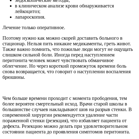
эндоскопические методы;
в клиническом анализе крови обнаруживается
лейкоцитоз;
лапароскопия.
Лечение только оперативное.
Поэтому нужно как можно скорей доставить больного в
стационар. Нельзя пить никакие медикаменты, греть живот.
Также важно помнить, что пожилые люди могут не ощущать
слишком сильной боли. Иногда перед наступлением
перитонита человек может чувствовать обманчивое
облегчение. Но через короткий промежуток времени боль
снова возвращается, что говорит о наступлении воспаления
брюшины.
Чем больше времени проходит с момента прободения, тем
более вероятен смертельный исход. Врачи старой школы в
большинстве случаев накладывают шов на разрыв стенки. В
современной хирургии рекомендуется удаление части
пораженной стенки (резекция), что избавляет пациента от
дефекта. Резекцию можно делать при удовлетворительном
состоянии пациента до проявления симптомов перитонита.