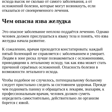
исхода высок не сколько от самого заболевания, а от
осложнений болезни, которые могут возникнуть, если
отказаться от своевременного лечения.
Чем опасна язва желудка
Это опасное заболевание неплохо поддаётся лечению. Однако
человек должен прислушаться к языку тела и понять, что язва
желудка начала развитие.
К сожалению, врачам приходится констатировать: каждый
пятый болеющий не справляется с заболеванием и умирает.
Людям в зоне риска лучше познакомиться с осложнениями,
приводящими к летальному исходу, так как язва может стать
причиной серьёзных осложнений. Опасность болезни в
возможности летального исхода.
Чтобы подобное не случилось, потенциальному больному
следует пристально следить за состоянием здоровья. Прежде
чем поднимать панику и обращаться к лекарям, знахарям, к
профессиональным врачам, человек должен суметь
определить самостоятельно, действительно ли организм
борется с язвой.