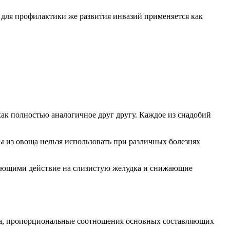
 для профилактики же развития инвазий применяется как
 как полностью аналогичное друг другу. Каждое из снадобий
ы из овоща нельзя использовать при различных болезнях
гчающими действие на слизистую желудка и снижающие
ока, пропорциональные соотношения основных составляющих