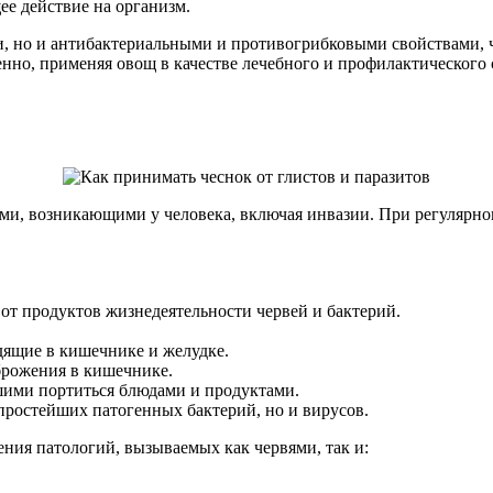
ее действие на организм.
и, но и антибактериальными и противогрибковыми свойствами, 
енно, применяя овощ в качестве лечебного и профилактического
ями, возникающими у человека, включая инвазии. При регулярном
 от продуктов жизнедеятельности червей и бактерий.
дящие в кишечнике и желудке.
брожения в кишечнике.
ими портиться блюдами и продуктами.
простейших патогенных бактерий, но и вирусов.
ения патологий, вызываемых как червями, так и: