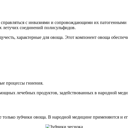
правляться с инвазиями и сопровождающими их патогенными пр
ых летучих соединений полисульфидов.
дучесть, характерные для овоща. Этот компонент овоща обеспеч
ые процессы гниения.
 мощных лечебных продуктов, задействованных в народной меди
только зубчики овоща. В народной медицине применяются и его