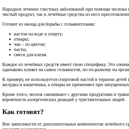
Народное лечение глистных заболеваний при помощи чеснока 
чистый продукт, так и лечебные средства из него приготовленн
Готовят из овоща для борьбы с гельминтозами:
настои на воде и спирту;
отвары;
чаи – из цветов;
пасты;
смеси для клизм.
Каждое из лечебных средств имеет свою специфику. Это означае
одинаково влияет на самих гельминтов, но по-разному на орган
К примеру, не используется спиртовой настой в терапии детей
желудка и кишечника, а отвары не применяют при запущенных 
Кроме этого, чеснок смешивают с другими продуктами и трав
вероятность аллергических реакций у чувствительных людей.
Как готовят?
Вне зависимости от дополнительных компонентов лечебного с