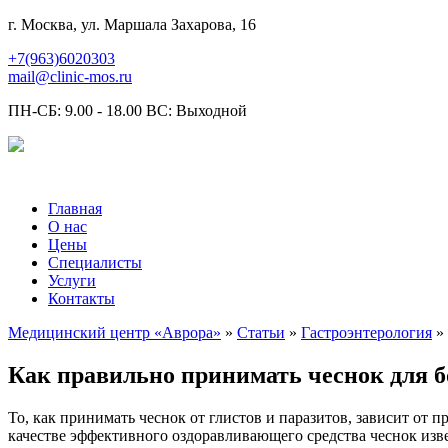
г. Москва, ул. Маршала Захарова, 16
+7(963)6020303
mail@clinic-mos.ru
ПН-СБ: 9.00 - 18.00 ВС: Выходной
Главная
О нас
Цены
Специалисты
Услуги
Контакты
Медицинский центр «Аврора»
»
Статьи
»
Гастроэнтерология
» 
Как правильно принимать чеснок для б
То, как принимать чеснок от глистов и паразитов, зависит от 
качестве эффективного оздоравливающего средства чеснок изв