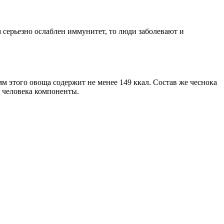
 серьезно ослаблен иммунитет, то люди заболевают и
 этого овоща содержит не менее 149 ккал. Состав же чеснока
я человека компоненты.