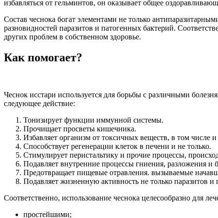
избавляться от гельминтов, он оказывает общее оздоравливающ
Состав чеснока богат элементами не только антипаразитарным
разновидностей паразитов и патогенных бактерий. Соответств
других проблем в собственном здоровье.
Как помогает?
Чеснок исстари используется для борьбы с различными болезн
следующее действие:
Тонизирует функции иммунной системы.
Прочищает просветы кишечника.
Избавляет организм от токсичных веществ, в том числе и
Способствует регенерации клеток в печени и не только.
Стимулирует перистальтику и прочие процессы, происхо
Подавляет внутренние процессы гниения, разложения и 
Предотвращает пищевые отравления. вызываемые начавш
Подавляет жизненную активность не только паразитов и 
Соответственно, использование чеснока целесообразно для леч
простейшими;