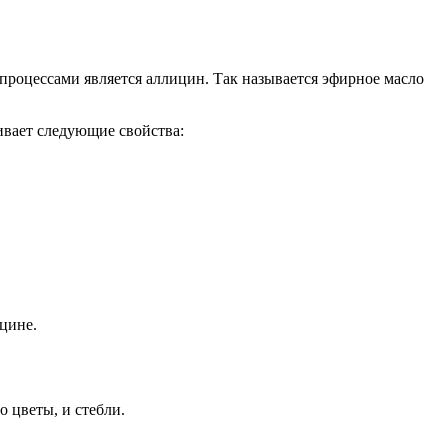
оцессами является аллицин. Так называется эфирное масло
ивает следующие свойства:
цине.
 цветы, и стебли.