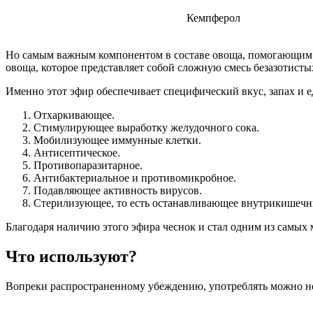
Кемпферол
Но самым важным компонентом в составе овоща, помогающим с
овоща, которое представляет собой сложную смесь безазотист
Именно этот эфир обеспечивает специфический вкус, запах и е
Отхаркивающее.
Стимулирующее выработку желудочного сока.
Мобилизующее иммунные клетки.
Антисептическое.
Противопаразитарное.
Антибактериальное и противомикробное.
Подавляющее активность вирусов.
Стерилизующее, то есть останавливающее внутрикишечн
Благодаря наличию этого эфира чеснок и стал одним из самых
Что используют?
Вопреки распространенному убеждению, употреблять можно не 