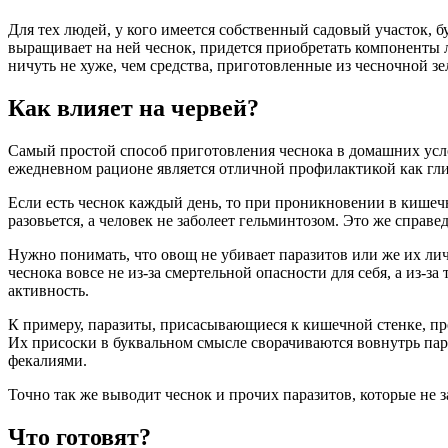
Для тех людей, у кого имеется собственный садовый участок, бу
выращивает на ней чеснок, придется приобретать компоненты
ничуть не хуже, чем средства, приготовленные из чесночной зе
Как влияет на червей?
Самый простой способ приготовления чеснока в домашних услов
ежедневном рационе является отличной профилактикой как гли
Если есть чеснок каждый день, то при проникновении в кишеч
разовьется, а человек не заболеет гельминтозом. Это же спр
Нужно понимать, что овощ не убивает паразитов или же их лич
чеснока вовсе не из-за смертельной опасности для себя, а из-
активность.
К примеру, паразиты, присасывающиеся к кишечной стенке, пр
Их присоски в буквальном смысле сворачиваются вовнутрь пара
фекалиями.
Точно так же выводит чеснок и прочих паразитов, которые не 
Что готовят?