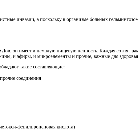
истные инвазии, а поскольку в организме больных гельминтозом
Дов, он имеет и немалую пищевую ценность. Каждая сотня грамм
амины, и эфиры, и микроэлементы и прочие, важные для здоровь
обладают такие составляющие:
 прочие соединения
-метокси-фенилпропеновая кислота)