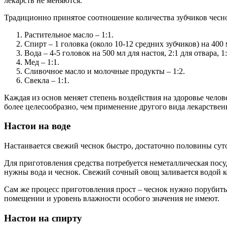
лекарств не меняются.
Традиционно принятое соотношение количества зубчиков чеснок
Растительное масло – 1:1.
Спирт – 1 головка (около 10-12 средних зубчиков) на 400 
Вода – 4-5 головок на 500 мл для настоя, 2:1 для отвара, 1:
Мед – 1:1.
Сливочное масло и молочные продукты – 1:2.
Свекла – 1:1.
Каждая из основ меняет степень воздействия на здоровье челов
более целесообразно, чем применение другого вида лекарствен
Настои на воде
Настаивается свежий чеснок быстро, достаточно половины сут
Для приготовления средства потребуется неметаллическая посу
нужны вода и чеснок. Свежий сочный овощ заливается водой к
Сам же процесс приготовления прост – чеснок нужно порубить и
помещении и уровень влажности особого значения не имеют.
Настои на спирту