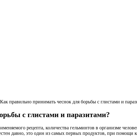
Как правильно принимать чеснок для борьбы с глистами и пара
орьбы с глистами и паразитами?
применяемого рецепта, количества гельминтов в организме челове
естен давно, это один из самых первых продуктов, при помощи 