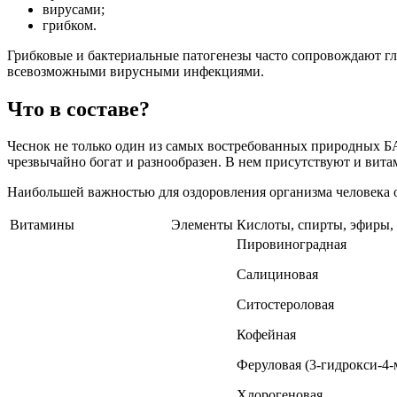
вирусами;
грибком.
Грибковые и бактериальные патогенезы часто сопровождают гл
всевозможными вирусными инфекциями.
Что в составе?
Чеснок не только один из самых востребованных природных БА
чрезвычайно богат и разнообразен. В нем присутствуют и вит
Наибольшей важностью для оздоровления организма человека 
Витамины
Элементы
Кислоты, спирты, эфиры,
Пировиноградная
Салициновая
Ситостероловая
Кофейная
Феруловая (3-гидрокси-4
Хлорогеновая