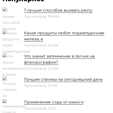
7 лучших способов вызвать рвоту
Просмотров: 174 860
Какие продукты любит поджелудочная
железа, а
Просмотров: 32 964
Что значит затемнение в легких на
флюорографии?
Просмотров: 32 495
Лучшие статины на сегодняшний день
Просмотров: 31 726
Применение соды от изжоги
Просмотров: 31 513