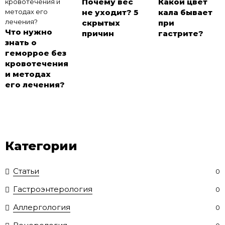
Почему вес
Какой цвет
не уходит? 5
кала бывает
скрытых
при
Что нужно
причин
гастрите?
знать о
геморрое без
кровотечения
и методах
его лечения?
Категории
Статьи
0
Гастроэнтерология
0
Аллергология
0