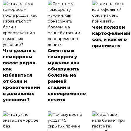
Чем полезен
картофельный
сок, и как его
принимать
Что делать с
Симптомы
геморроем
геморроя у
после родов,
мужчин: как
как
обнаружить
избавиться
болезнь на
от боли и
ранней
кровотечений
стадии и
в домашних
своевременно
условиях?
лечить