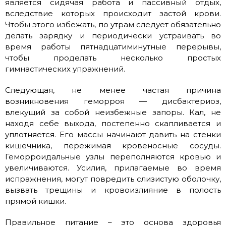
является сидячая работа и пассивный отдых,
вследствие которых происходит застой крови.
Чтобы этого избежать, по утрам следует обязательно
делать зарядку и периодически устраивать во
время работы пятнадцатиминутные перерывы,
чтобы проделать несколько простых
гимнастических упражнений.
Следующая, не менее частая причина
возникновения геморроя — дисбактериоз,
влекущий за собой неизбежные запоры. Кал, не
находя себе выхода, постепенно скапливается и
уплотняется. Его массы начинают давить на стенки
кишечника, пережимая кровеносные сосуды.
Геморроидальные узлы переполняются кровью и
увеличиваются. Усилия, прилагаемые во время
испражнения, могут повредить слизистую оболочку,
вызвать трещины и кровоизлияние в полость
прямой кишки.
Правильное питание – это основа здоровья