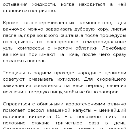
остывания жидкости, когда находиться в ней
становится неприятно.
Кроме вышеперечисленных компонентов, для
ванночек можно заваривать дубовую кору, листья
паслена, ядра конского каштана, а после процедуры
накладывать на распаренные геморроидальные
узлы компрессы с маслом облепихи. Лечебные
ванночки принимают на ночь, после чего сразу
ложатся в постель.
Трещины в заднем проходе народные целители
советуют смазывать ихтиолом. Для скорейшего
заживления желательно на весь период лечения
исключить твердую пищу, чтобы не было запоров.
Справиться с обильными кровотечениями отлично
помогает рассол квашеной капусты – ценнейший
источник витамина C. Его положено пить по
половине стакана три-четыре раза в день.