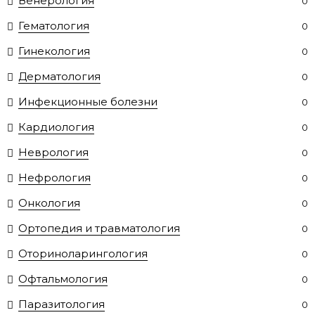
Венерология
0
Гематология
0
Гинекология
0
Дерматология
0
Инфекционные болезни
0
Кардиология
0
Неврология
0
Нефрология
0
Онкология
0
Ортопедия и травматология
0
Оториноларингология
0
Офтальмология
0
Паразитология
0