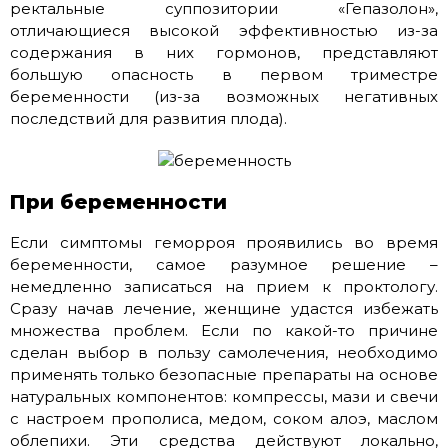
ректальные суппозитории «Гепазолон»,
отличающиеся высокой эффективностью из-за
содержания в них гормонов, представляют
большую опасность в первом триместре
беременности (из-за возможных негативных
последствий для развития плода).
При беременности
Если симптомы геморроя проявились во время
беременности, самое разумное решение –
немедленно записаться на прием к проктологу.
Сразу начав лечение, женщине удастся избежать
множества проблем. Если по какой-то причине
сделан выбор в пользу самолечения, необходимо
применять только безопасные препараты на основе
натуральных компонентов: компрессы, мази и свечи
с настроем прополиса, медом, соком алоэ, маслом
облепихи. Эти средства действуют локально,