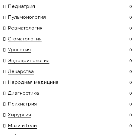
Педиатрия
0
Пульмонология
0
Ревматология
0
Стоматология
0
Урология
0
Эндокринология
0
Лекарства
0
Народная медицина
0
Диагностика
0
Психиатрия
0
Хирургия
0
Мази и Гели
0