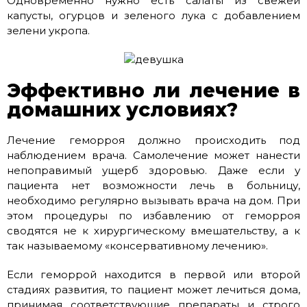
Одновременно нужно есть салаты из свежей
капусты, огурцов и зеленого лука с добавлением
зелени укропа.
Эффективно ли лечение в
домашних условиях?
Лечение геморроя должно происходить под
наблюдением врача. Самолечение может нанести
непоправимый ущерб здоровью. Даже если у
пациента нет возможности лечь в больницу,
необходимо регулярно вызывать врача на дом. При
этом процедуры по избавлению от геморроя
сводятся не к хирургическому вмешательству, а к
так называемому «консервативному лечению».
Если геморрой находится в первой или второй
стадиях развития, то пациент может лечиться дома,
принимая соответствующие препараты и строго