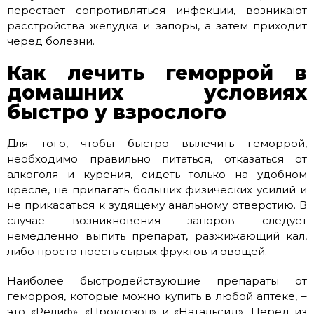
перестает сопротивляться инфекции, возникают
расстройства желудка и запоры, а затем приходит
черед болезни.
Как лечить геморрой в
домашних условиях
быстро у взрослого
Для того, чтобы быстро вылечить геморрой,
необходимо правильно питаться, отказаться от
алкоголя и курения, сидеть только на удобном
кресле, не прилагать больших физических усилий и
не прикасаться к зудящему анальному отверстию. В
случае возникновения запоров следует
немедленно выпить препарат, разжижающий кал,
либо просто поесть сырых фруктов и овощей.
Наиболее быстродействующие препараты от
геморроя, которые можно купить в любой аптеке, –
это «Релиф», «Проктозон» и «Натальсид». Перед из