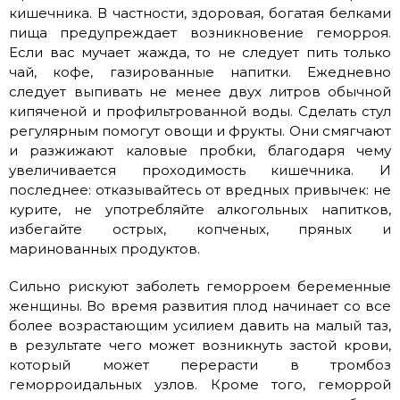
кишечника. В частности, здоровая, богатая белками
пища предупреждает возникновение геморроя.
Если вас мучает жажда, то не следует пить только
чай, кофе, газированные напитки. Ежедневно
следует выпивать не менее двух литров обычной
кипяченой и профильтрованной воды. Сделать стул
регулярным помогут овощи и фрукты. Они смягчают
и разжижают каловые пробки, благодаря чему
увеличивается проходимость кишечника. И
последнее: отказывайтесь от вредных привычек: не
курите, не употребляйте алкогольных напитков,
избегайте острых, копченых, пряных и
маринованных продуктов.
Сильно рискуют заболеть геморроем беременные
женщины. Во время развития плод начинает со все
более возрастающим усилием давить на малый таз,
в результате чего может возникнуть застой крови,
который может перерасти в тромбоз
геморроидальных узлов. Кроме того, геморрой