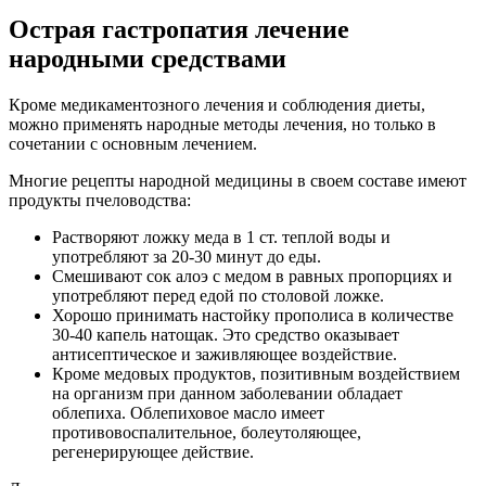
Острая гастропатия лечение
народными средствами
Кроме медикаментозного лечения и соблюдения диеты,
можно применять народные методы лечения, но только в
сочетании с основным лечением.
Многие рецепты народной медицины в своем составе имеют
продукты пчеловодства:
Растворяют ложку меда в 1 ст. теплой воды и
употребляют за 20-30 минут до еды.
Смешивают сок алоэ с медом в равных пропорциях и
употребляют перед едой по столовой ложке.
Хорошо принимать настойку прополиса в количестве
30-40 капель натощак. Это средство оказывает
антисептическое и заживляющее воздействие.
Кроме медовых продуктов, позитивным воздействием
на организм при данном заболевании обладает
облепиха. Облепиховое масло имеет
противовоспалительное, болеутоляющее,
регенерирующее действие.