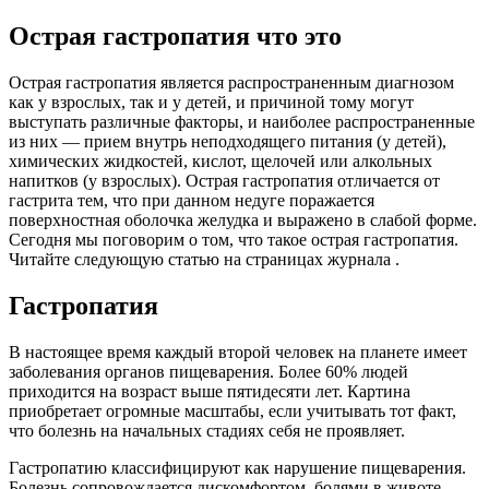
Острая гастропатия что это
Острая гастропатия является распространенным диагнозом
как у взрослых, так и у детей, и причиной тому могут
выступать различные факторы, и наиболее распространенные
из них — прием внутрь неподходящего питания (у детей),
химических жидкостей, кислот, щелочей или алкольных
напитков (у взрослых). Острая гастропатия отличается от
гастрита тем, что при данном недуге поражается
поверхностная оболочка желудка и выражено в слабой форме.
Сегодня мы поговорим о том, что такое острая гастропатия.
Читайте следующую статью на страницах журнала .
Гастропатия
В настоящее время каждый второй человек на планете имеет
заболевания органов пищеварения. Более 60% людей
приходится на возраст выше пятидесяти лет. Картина
приобретает огромные масштабы, если учитывать тот факт,
что болезнь на начальных стадиях себя не проявляет.
Гастропатию классифицируют как нарушение пищеварения.
Болезнь сопровождается дискомфортом, болями в животе