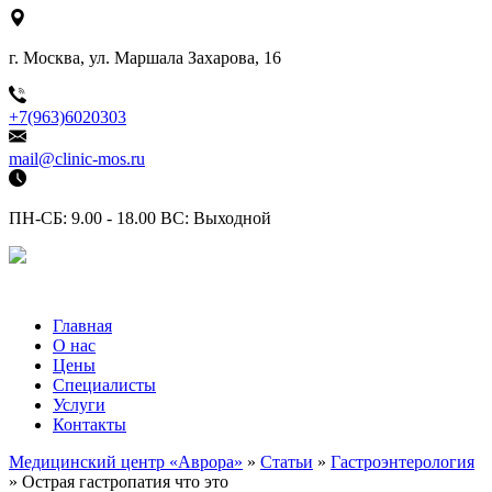
г. Москва, ул. Маршала Захарова, 16
+7(963)6020303
mail@clinic-mos.ru
ПН-СБ: 9.00 - 18.00 ВС: Выходной
Главная
О нас
Цены
Специалисты
Услуги
Контакты
Медицинский центр «Аврора»
»
Статьи
»
Гастроэнтерология
» Острая гастропатия что это