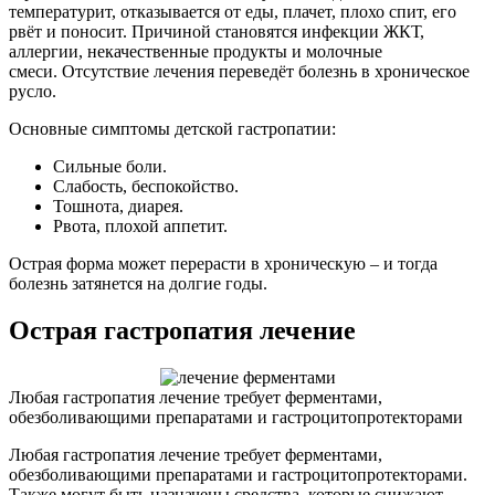
температурит, отказывается от еды, плачет, плохо спит, его
рвёт и поносит. Причиной становятся инфекции ЖКТ,
аллергии, некачественные продукты и молочные
смеси. Отсутствие лечения переведёт болезнь в хроническое
русло.
Основные симптомы детской гастропатии:
Сильные боли.
Слабость, беспокойство.
Тошнота, диарея.
Рвота, плохой аппетит.
Острая форма может перерасти в хроническую – и тогда
болезнь затянется на долгие годы.
Острая гастропатия лечение
Любая гастропатия лечение требует ферментами,
обезболивающими препаратами и гастроцитопротекторами
Любая гастропатия лечение требует ферментами,
обезболивающими препаратами и гастроцитопротекторами.
Также могут быть назначены средства, которые снижают