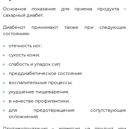
Основное показание для приема продукта –
сахарный диабет.
Диабенот принимают также при следующих
состояниях:
отечность ног;
сухость кожи;
слабость и упадок сил;
преддиабетическое состояние;
воспалительные процессы;
ухудшение пищеварения;
в качестве профилактики;
для предотвращения сопутствующих
осложнений.
Противопоказания – аллергия на продукт или