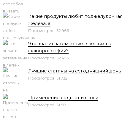
Какие продукты любит поджелудочная
железа, а
Просмотров: 32 966
Что значит затемнение в легких на
флюорографии?
Просмотров: 32 495
Лучшие статины на сегодняшний день
Просмотров: 31 732
Применение соды от изжоги
Просмотров: 31 513