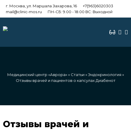
г. Москва, ул. Маршала Захарова, 16
+7(963)6020303
mail@clinic-mos.ru
ПН-СБ: 9.00 - 18.00 ВС: Выходной
Медицинский центр «Аврора»
»
Статьи
»
Эндокринология
»
Отзывы врачей и пациентов о капсулах Диабенот
Отзывы врачей и