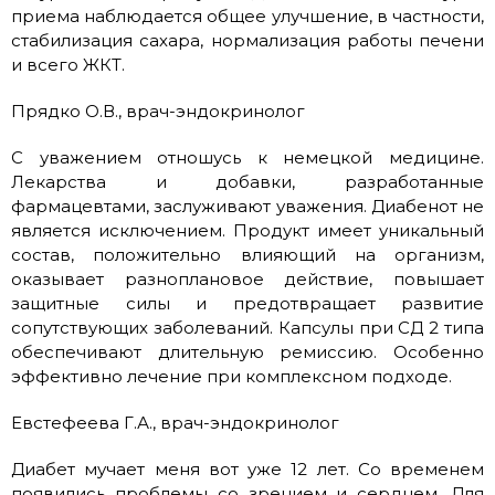
приема наблюдается общее улучшение, в частности,
стабилизация сахара, нормализация работы печени
и всего ЖКТ.
Прядко О.В., врач-эндокринолог
С уважением отношусь к немецкой медицине.
Лекарства и добавки, разработанные
фармацевтами, заслуживают уважения. Диабенот не
является исключением. Продукт имеет уникальный
состав, положительно влияющий на организм,
оказывает разноплановое действие, повышает
защитные силы и предотвращает развитие
сопутствующих заболеваний. Капсулы при СД 2 типа
обеспечивают длительную ремиссию. Особенно
эффективно лечение при комплексном подходе.
Евстефеева Г.А., врач-эндокринолог
Диабет мучает меня вот уже 12 лет. Со временем
появились проблемы со зрением и сердцем. Для