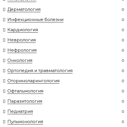
Дерматология
0
Инфекционные болезни
0
Кардиология
0
Неврология
0
Нефрология
0
Онкология
0
Ортопедия и травматология
0
Оториноларингология
0
Офтальмология
0
Паразитология
0
Педиатрия
0
Пульмонология
0