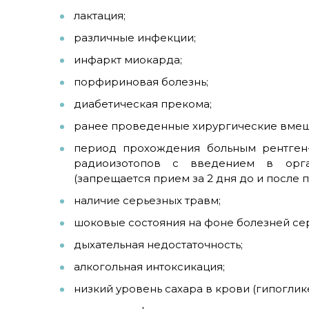
лактация;
различные инфекции;
инфаркт миокарда;
порфириновая болезнь;
диабетическая прекома;
ранее проведенные хирургические вмеш
период прохождения больным рентген
радиоизотопов с введением в орга
(запрещается прием за 2 дня до и после
наличие серьезных травм;
шоковые состояния на фоне болезней сер
дыхательная недостаточность;
алкогольная интоксикация;
низкий уровень сахара в крови (гипоглик