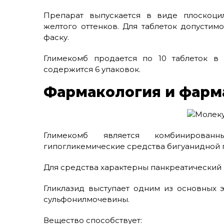
Препарат выпускается в виде плоскоцил
желтого оттенков. Для таблеток допустим
фаску.
Глимекомб продается по 10 таблеток в 
содержится 6 упаковок.
Фармакология и фарм
Глимекомб является комбинирован
гипогликемические средства бигуанидной 
Для средства характерны панкреатический
Гликлазид выступает одним из основных 
сульфонилмочевины.
Вещество способствует: