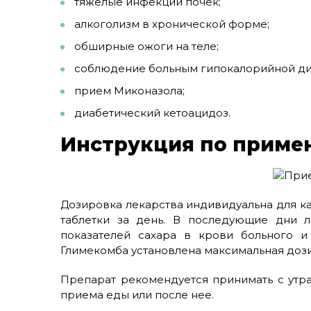
тяжелые инфекции почек;
алкоголизм в хронической форме;
обширные ожоги на теле;
соблюдение больным гипокалорийной ди
прием Миконазола;
диабетический кетоацидоз.
Инструкция по приме
Дозировка лекарства индивидуальна для ка
таблетки за день. В последующие дни л
показателей сахара в крови больного и
Глимекомба установлена максимальная дозир
Препарат рекомендуется принимать с утр
приема еды или после нее.