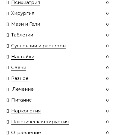
Психиатрия
0
Хирургия
0
Мази и Гели
0
Таблетки
0
Суспензии и растворы
0
Настойки
0
Свечи
0
Разное
0
Лечение
0
Питание
0
Наркология
0
Пластическая хирургия
0
Отравление
0