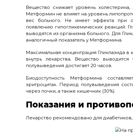
Вещество снижает уровень холестерина,
Метформин не влияет на уровень липопроте
вес больного. Не имеет эффекта при от
появлению гипогликемических реакций. Г
выводятся из организма больного. Для Гли
аналогичный показатель у Метформина.
Максимальная концентрация Гликлазида в к
внутрь лекарства. Вещество выводится 
полувыведения достигает 20 часов.
Биодоступность Метформина составля
эритроцитах. Период полувыведения сост
через почки, а также кишечник (30%).
Показания и противоп
Лекарство рекомендовано для диабетиков, 