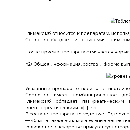
Глимекомб относится к препаратам, использ
Средство обладает гипогликемическим ко
После приема препарата отмечается нормал
h2>Общая информация, состав и форма вып
Указанный препарат относится к гипогли
Средство имеет комбинированное де
Глимекомб обладает панкреатическим 
внепанкреатическийй эффект.
В составе препарата присутствует Гидрохл
— 40 мг, а также вспомогательные веществ
количестве в лекарстве присутствует стеар