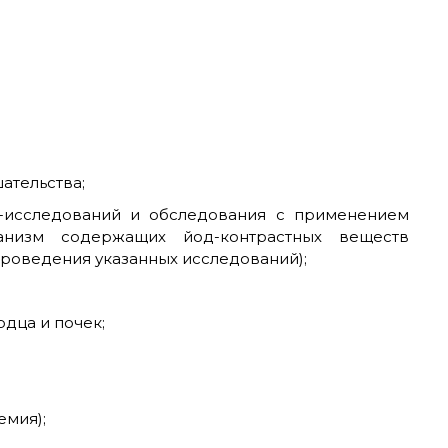
ательства;
-исследований и обследования с применением
низм содержащих йод-контрастных веществ
 проведения указанных исследований);
дца и почек;
емия);