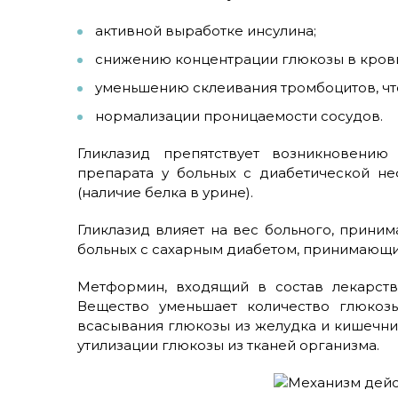
активной выработке инсулина;
снижению концентрации глюкозы в кров
уменьшению склеивания тромбоцитов, что
нормализации проницаемости сосудов.
Гликлазид препятствует возникновению
препарата у больных с диабетической н
(наличие белка в урине).
Гликлазид влияет на вес больного, прини
больных с сахарным диабетом, принимающи
Метформин, входящий в состав лекарств
Вещество уменьшает количество глюкозы
всасывания глюкозы из желудка и кишечн
утилизации глюкозы из тканей организма.