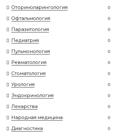
Оториноларингология
0
Офтальмология
0
Паразитология
0
Педиатрия
0
Пульмонология
0
Ревматология
0
Стоматология
0
Урология
0
Эндокринология
0
Лекарства
0
Народная медицина
0
Диагностика
0