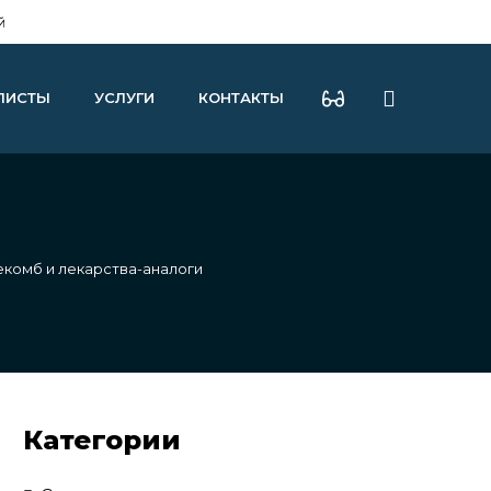
й
ЛИСТЫ
УСЛУГИ
КОНТАКТЫ
екомб и лекарства-аналоги
Категории