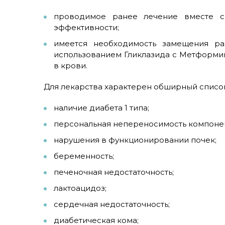
проводимое ранее лечение вместе 
эффективности;
имеется необходимость замещения р
использованием Гликлазида с Метформи
в крови.
Для лекарства характерен обширный список
наличие диабета 1 типа;
персональная непереносимость компонен
нарушения в функционировании почек;
беременность;
печеночная недостаточность;
лактоацидоз;
сердечная недостаточность;
диабетическая кома;