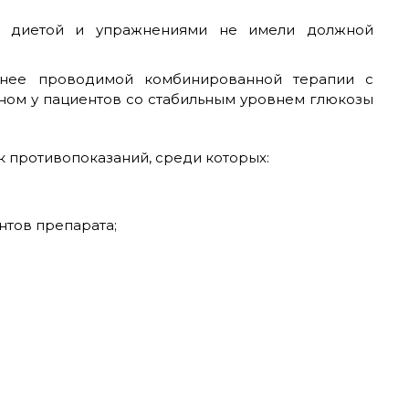
с диетой и упражнениями не имели должной
анее проводимой комбинированной терапии с
ном у пациентов со стабильным уровнем глюкозы
 противопоказаний, среди которых:
тов препарата;