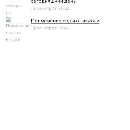
сегодняшний день
Просмотров: 31 722
Применение соды от изжоги
Просмотров: 31 513