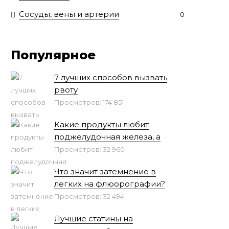
Сосуды, вены и артерии
0
Популярное
7 лучших способов вызвать
рвоту
Просмотров: 174 851
Какие продукты любит
поджелудочная железа, а
Просмотров: 32 960
Что значит затемнение в
легких на флюорографии?
Просмотров: 32 494
Лучшие статины на