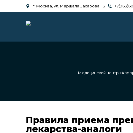
г. Москва, ул. Маршала Захарова, 16
+7(963)6
Медицинский центр «Авро
Правила приема пре
лекарства-аналоги