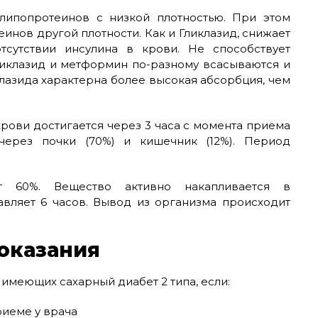
 липопротеинов с низкой плотностью. При этом
инов другой плотности. Как и Гликлазид, снижает
сутствии инсулина в крови. Не способствует
ликлазид и метформин по-разному всасываются и
клазида характерна более высокая абсорбция, чем
рови достигается через 3 часа с момента приема
через почки (70%) и кишечник (12%). Период
ет 60%. Вещество активно накапливается в
авляет 6 часов. Вывод из организма происходит
оказания
имеющих сахарный диабет 2 типа, если: