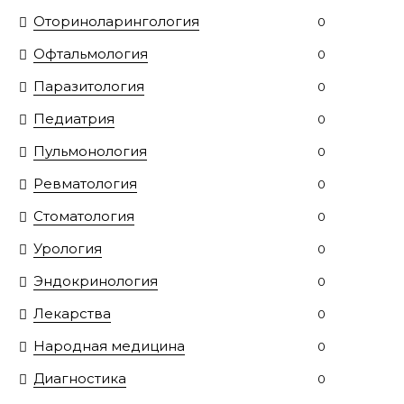
Оториноларингология
0
Офтальмология
0
Паразитология
0
Педиатрия
0
Пульмонология
0
Ревматология
0
Стоматология
0
Урология
0
Эндокринология
0
Лекарства
0
Народная медицина
0
Диагностика
0