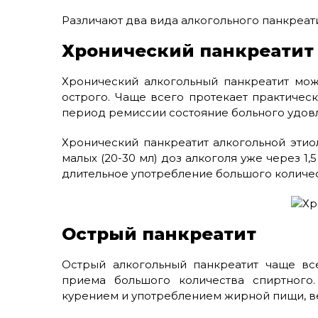
Различают два вида алкогольного панкреати
Хронический панкреатит
Хронический алкогольный панкреатит мож
острого. Чаще всего протекает практичес
период ремиссии состояние больного удов
Хронический панкреатит алкогольной эти
малых (20-30 мл) доз алкоголя уже через 1,
длительное употребление большого количес
Острый панкреатит
Острый алкогольный панкреатит чаще вс
приема большого количества спиртного.
курением и употреблением жирной пищи, ве