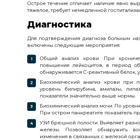
Острое течение отличает наличие явно вы
тяжелое, требует немедленной госпитализа
Диагностика
Для подтверждения диагноза больным наз
включены следующие мероприятия:
Общий анализ крови. При хрониче
повышение лейкоцитов, в период об
обнаруживается С-реактивный белок, у
Биохимический анализ крови при п
уровень билирубина, амилазы, лип
показатели значительно выше нормы.
Биохимический анализ мочи. По уровн
При остром панкреатите показатель пр
УЗИ брюшной полости. Выявляет раз
железы. Позволяет обнаружить во
изменения в связанных с железой орга