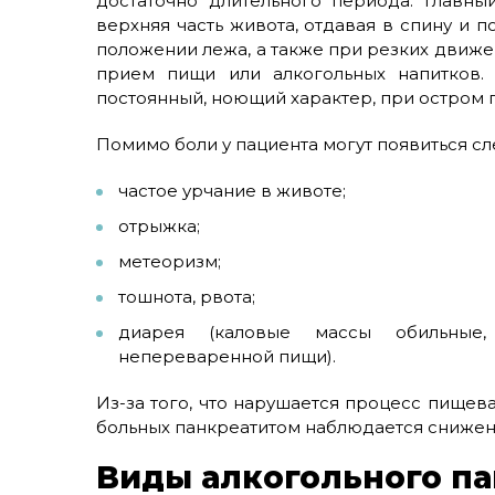
достаточно длительного периода. Главн
верхняя часть живота, отдавая в спину и
положении лежа, а также при резких движе
прием пищи или алкогольных напитков.
постоянный, ноющий характер, при остром 
Помимо боли у пациента могут появиться 
частое урчание в животе;
отрыжка;
метеоризм;
тошнота, рвота;
диарея (каловые массы обильные,
непереваренной пищи).
Из-за того, что нарушается процесс пищев
больных панкреатитом наблюдается снижен
Виды алкогольного па