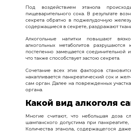
Под воздействием этанола происход
пищеварительного сока. В результате воз
секрета обратно в поджелудочную железу
содержащиеся в секрете, раздражают ткани,
Алкогольные напитки повышают вязко
алкогольных метаболитов разрушаются к
постепенно замещается соединительной 
что также способствует застою секрета.
Сочетание всех этих факторов становит
накапливается панкреатический сок и жел
сам орган. Далее на поврежденных участка
органа.
Какой вид алкоголя с
Многие считают, что небольшая доза сл
шампанского допустима при панкреатите, 
Количества этанола, содержащегося даже