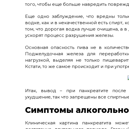
того, чтобы еще больше навредить повреж
Еще одно заблуждение, что вредны толь
водке, как и в некачественной есть спирт, 
том, что дорогая водка лучше очищена, а
ускорят процесс разрушения железы.
Основная опасность пива не в количеств
Поджелудочная железа для переработки
нагрузкой, выделяя не только пищевари
Кстати, то же самое происходит и при упот
Итак, вывод – при панкреатите после 
ухудшение, так что запрещены все спиртные
Симптомы алкогольно
Клиническая картина панкреатита мож