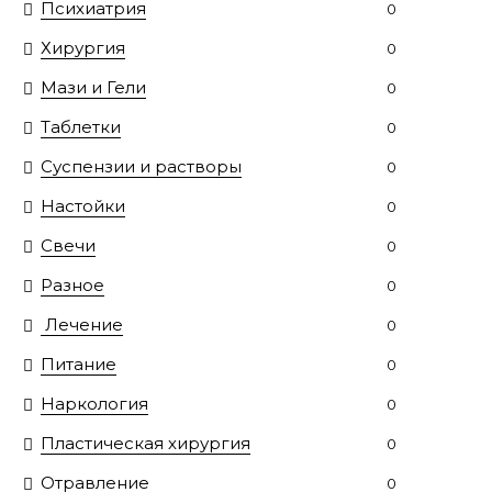
Психиатрия
0
Хирургия
0
Мази и Гели
0
Таблетки
0
Суспензии и растворы
0
Настойки
0
Свечи
0
Разное
0
Лечение
0
Питание
0
Наркология
0
Пластическая хирургия
0
Отравление
0