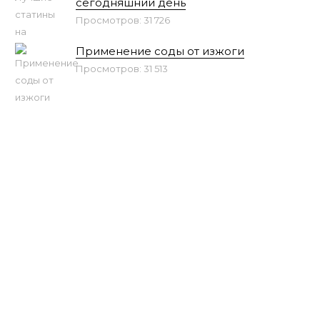
сегодняшний день
Просмотров: 31 726
Применение соды от изжоги
Просмотров: 31 513