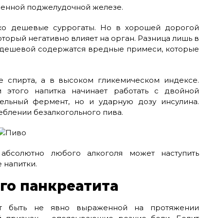
денной поджелудочной железе.
ко дешевые суррогаты. Но в хорошей дорогой
который негативно влияет на орган. Разница лишь в
 в дешевой содержатся вредные примеси, которые
е спирта, а в высоком гликемическом индексе.
 этого напитка начинает работать с двойной
тельный фермент, но и ударную дозу инсулина.
реблении безалкогольного пива.
абсолютно любого алкоголя может наступить
 напитки.
го панкреатита
ет быть не явно выраженной на протяжении