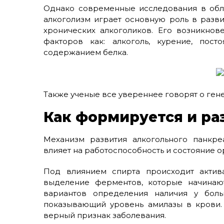
Однако современные исследования в обла
алкоголизм играет основную роль в разви
хронических алкоголиков. Его возникнов
факторов как: алкоголь, курение, пос
содержанием белка.
Также ученые все увереннее говорят о ген
Как формируется и ра
Механизм развития алкогольного панкре
влияет на работоспособность и состояние о
Под влиянием спирта происходит актив
выделение ферментов, которые начинают
вариантов определения наличия у больн
показывающий уровень амилазы в крови.
верный признак заболевания.