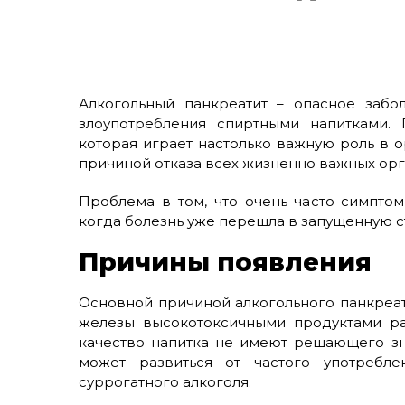
Алкогольный панкреатит – опасное забо
злоупотребления спиртными напитками. 
которая играет настолько важную роль в о
причиной отказа всех жизненно важных орг
Проблема в том, что очень часто симптом
когда болезнь уже перешла в запущенную ст
Причины появления
Основной причиной алкогольного панкреа
железы высокотоксичными продуктами ра
качество напитка не имеют решающего зн
может развиться от частого употребле
суррогатного алкоголя.