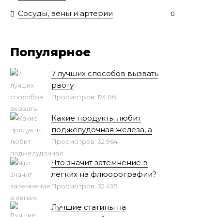
Сосуды, вены и артерии
0
Популярное
7 лучших способов вызвать
рвоту
Просмотров: 174 861
Какие продукты любит
поджелудочная железа, а
Просмотров: 32 964
Что значит затемнение в
легких на флюорографии?
Просмотров: 32 495
Лучшие статины на